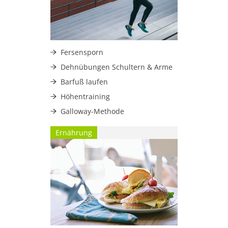
Fersensporn
Dehnübungen Schultern & Arme
Barfuß laufen
Höhentraining
Galloway-Methode
Ernährung