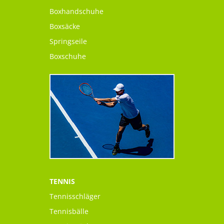
Boxhandschuhe
Boxsäcke
Springseile
Boxschuhe
TENNIS
Tennisschläger
Tennisbälle