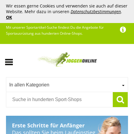
Wir essen gerne Cookies und verwenden sie auch auf dieser
Website. Mehr dazu in unseren
Datenschutzbestimmungen
.
OK
Mit unserer Sportartikel-Suche findest Du die Angebote für
Sportausrüstung aus hunderten Online-Shops.
In allen Kategorien
Erste Schritte für Anfänger
Das sollten Sie beim Laufeinstieg