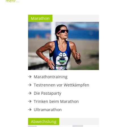
mehr...
Marathon
Marathontraining
Testrennen vor Wettkämpfen
Die Pastaparty
Trinken beim Marathon
Ultramarathon
Abwechslung