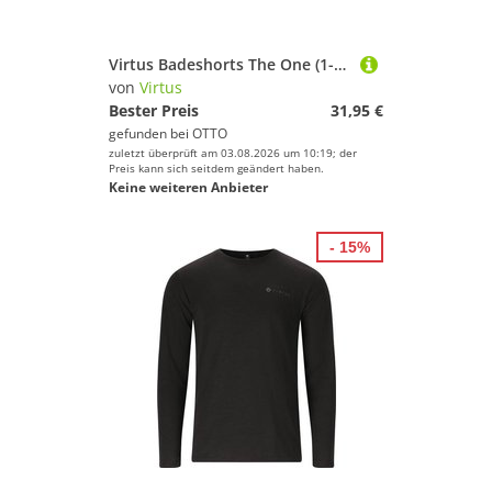
Virtus Badeshorts The One (1-St) atmungsaktiv
von
Virtus
Bester Preis
31,95 €
gefunden bei
OTTO
zuletzt überprüft am 03.08.2026 um 10:19; der
Preis kann sich seitdem geändert haben.
Keine weiteren Anbieter
- 15%