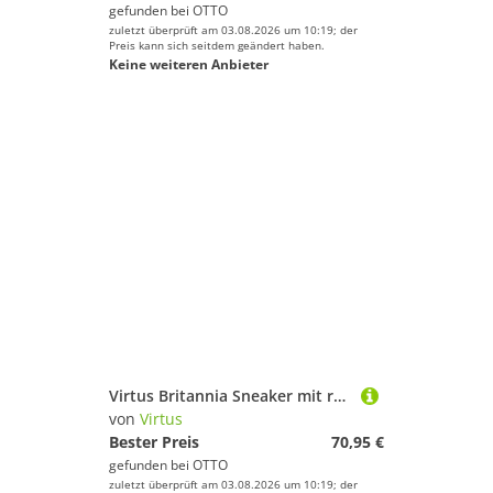
gefunden bei
OTTO
zuletzt überprüft am 03.08.2026 um 10:19; der
Preis kann sich seitdem geändert haben.
Keine weiteren Anbieter
Virtus Britannia Sneaker mit rutschhemmendem Allwetter-Profil
von
Virtus
Bester Preis
70,95 €
gefunden bei
OTTO
zuletzt überprüft am 03.08.2026 um 10:19; der