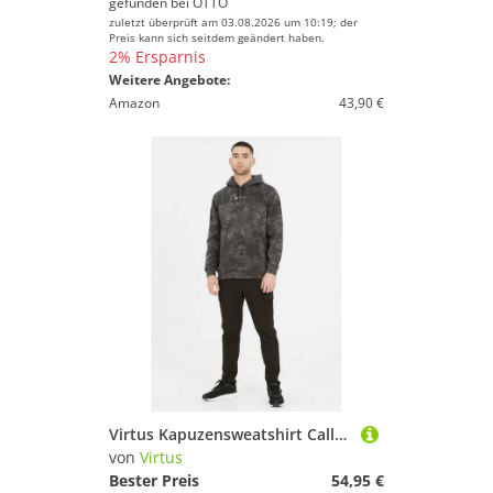
gefunden bei
OTTO
zuletzt überprüft am 03.08.2026 um 10:19; der
Preis kann sich seitdem geändert haben.
2% Ersparnis
Weitere Angebote:
Amazon
43,90 €
Virtus Kapuzensweatshirt Callum mit angesagtem Allover-Print
von
Virtus
Bester Preis
54,95 €