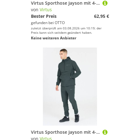
Virtus Sporthose Jayson mit 4-Wege-Stretchfunktion
von
Virtus
Bester Preis
62,95 €
gefunden bei
OTTO
zuletzt überprüft am 03.08.2026 um 10:19; der
Preis kann sich seitdem geändert haben.
Keine weiteren Anbieter
Virtus Sporthose Jayson mit 4-Wege-Stretchfunktion
von
Virtus