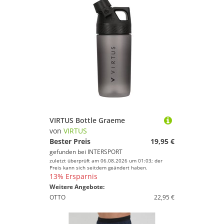
VIRTUS Bottle Graeme
von
VIRTUS
Bester Preis
19,95 €
gefunden bei
INTERSPORT
zuletzt überprüft am 06.08.2026 um 01:03; der
Preis kann sich seitdem geändert haben.
13% Ersparnis
Weitere Angebote:
OTTO
22,95 €