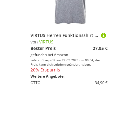
VIRTUS Herren Funktionsshirt Edwardo
von
VIRTUS
Bester Preis
27,95 €
gefunden bei
Amazon
zuletzt überprüft am 27.09.2025 um 00:04; der
Preis kann sich seitdem geändert haben.
20% Ersparnis
Weitere Angebote:
OTTO
34,90 €