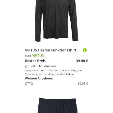
VIRTUS Herren Funktionsshirt Joker M L/S Tee
von
VIRTUS
Bester Preis
39,90 €
gefunden bei
Amazon
zuletzt überprüft am 27.09.2025 um 00:04; der
Preis kann sich seitdem geändert haben.
Weitere Angebote:
OTTO
39,95 €