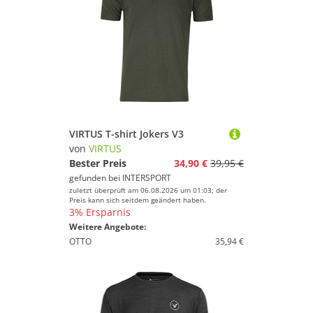
VIRTUS T-shirt Jokers V3
von
VIRTUS
Bester Preis
34,90 €
39,95 €
gefunden bei
INTERSPORT
zuletzt überprüft am 06.08.2026 um 01:03; der
Preis kann sich seitdem geändert haben.
3% Ersparnis
Weitere Angebote:
OTTO
35,94 €