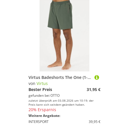
Virtus Badeshorts The One (1-St) atmungsaktiv
von
Virtus
Bester Preis
31,95 €
gefunden bei
OTTO
zuletzt überprüft am 03.08.2026 um 10:19; der
Preis kann sich seitdem geändert haben.
20% Ersparnis
Weitere Angebote:
INTERSPORT
39,95 €