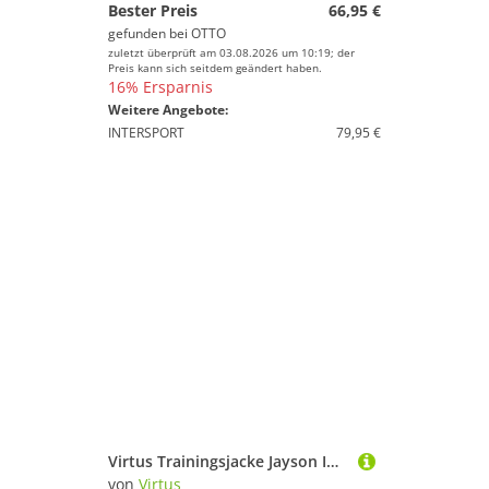
Bester Preis
66,95 €
gefunden bei
OTTO
zuletzt überprüft am 03.08.2026 um 10:19; der
Preis kann sich seitdem geändert haben.
16% Ersparnis
Weitere Angebote:
INTERSPORT
79,95 €
Virtus Trainingsjacke Jayson Im Anorak-Design mit Stretchfunktion
von
Virtus