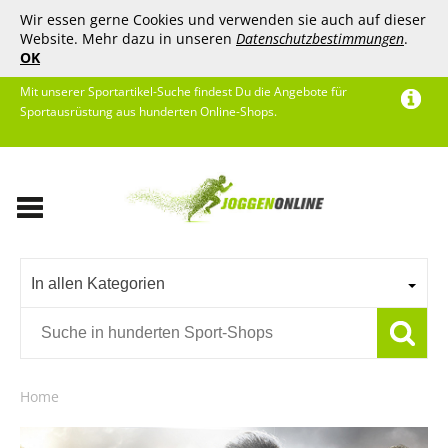
Wir essen gerne Cookies und verwenden sie auch auf dieser
Website. Mehr dazu in unseren
Datenschutzbestimmungen
.
OK
Mit unserer Sportartikel-Suche findest Du die Angebote für
Sportausrüstung aus hunderten Online-Shops.
In allen Kategorien
Home