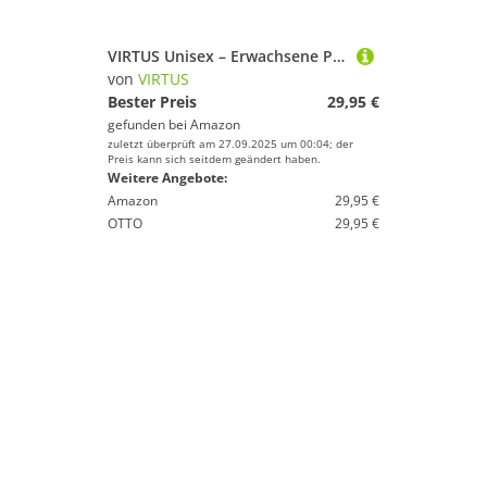
VIRTUS Unisex – Erwachsene Prodo Tasche, 1001 Black, Einheitsgröße
von
VIRTUS
Bester Preis
29,95 €
gefunden bei
Amazon
zuletzt überprüft am 27.09.2025 um 00:04; der
Preis kann sich seitdem geändert haben.
Weitere Angebote:
Amazon
29,95 €
OTTO
29,95 €