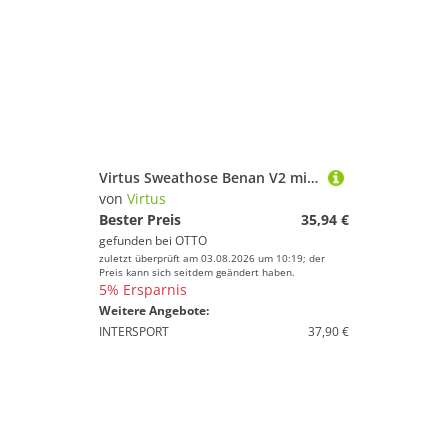
Virtus Sweathose Benan V2 mit 4-Wege-Stretch
von
Virtus
Bester Preis
35,94 €
gefunden bei
OTTO
zuletzt überprüft am 03.08.2026 um 10:19; der
Preis kann sich seitdem geändert haben.
5% Ersparnis
Weitere Angebote:
INTERSPORT
37,90 €