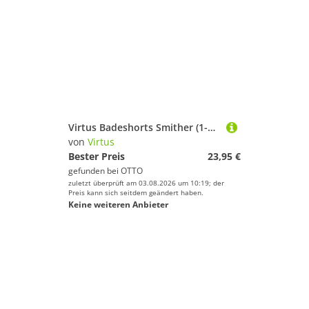
Virtus Badeshorts Smither (1-St) mit 4-Wege-Stretch
von
Virtus
Bester Preis
23,95 €
gefunden bei
OTTO
zuletzt überprüft am 03.08.2026 um 10:19; der
Preis kann sich seitdem geändert haben.
Keine weiteren Anbieter