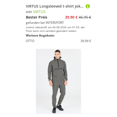
VIRTUS Longsleeved t-shirt Jokers V3
von
VIRTUS
Bester Preis
39,90 €
46,95 €
gefunden bei
INTERSPORT
zuletzt überprüft am 06.08.2026 um 01:03; der
Preis kann sich seitdem geändert haben.
Weitere Angebote:
OTTO
39,94 €