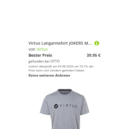
Virtus Langarmshirt JOKERS M L/S (1-tlg) mit innovativer Quick Dry-Technologie
von
Virtus
Bester Preis
39,95 €
gefunden bei
OTTO
zuletzt überprüft am 03.08.2026 um 10:19; der
Preis kann sich seitdem geändert haben.
Keine weiteren Anbieter