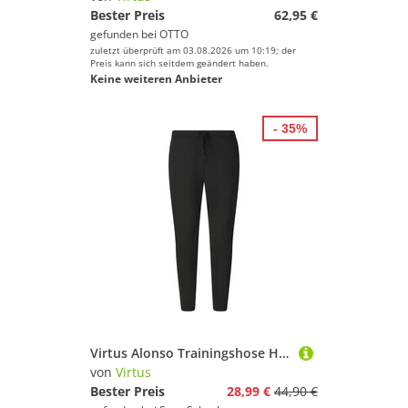
Bester Preis
62,95 €
gefunden bei
OTTO
zuletzt überprüft am 03.08.2026 um 10:19; der
Preis kann sich seitdem geändert haben.
Keine weiteren Anbieter
- 35%
Virtus Alonso Trainingshose Herren
von
Virtus
Bester Preis
28,99 €
44,90 €