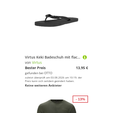
Virtus Keki Badeschuh mit flacher, rutschfester Sohle
von
Virtus
Bester Preis
13,95 €
gefunden bei
OTTO
zuletzt überprüft am 03.08.2026 um 10:19; der
Preis kann sich seitdem geändert haben.
Keine weiteren Anbieter
- 13%