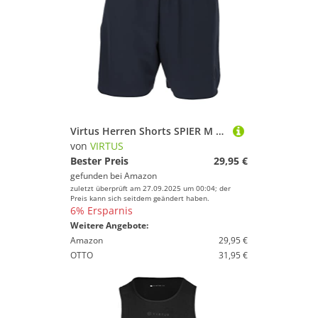
Virtus Herren Shorts SPIER M activ 2154 Blue Nights 2XL
von
VIRTUS
Bester Preis
29,95 €
gefunden bei
Amazon
zuletzt überprüft am 27.09.2025 um 00:04; der
Preis kann sich seitdem geändert haben.
6% Ersparnis
Weitere Angebote:
Amazon
29,95 €
OTTO
31,95 €