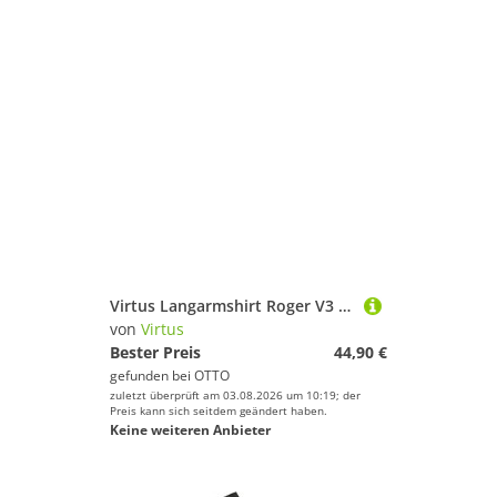
Virtus Langarmshirt Roger V3 atmungsaktiv
von
Virtus
Bester Preis
44,90 €
gefunden bei
OTTO
zuletzt überprüft am 03.08.2026 um 10:19; der
Preis kann sich seitdem geändert haben.
Keine weiteren Anbieter