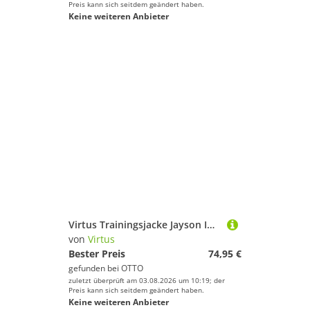
Preis kann sich seitdem geändert haben.
Keine weiteren Anbieter
Virtus Trainingsjacke Jayson Im Anorak-Design mit Stretchfunktion
von
Virtus
Bester Preis
74,95 €
gefunden bei
OTTO
zuletzt überprüft am 03.08.2026 um 10:19; der
Preis kann sich seitdem geändert haben.
Keine weiteren Anbieter