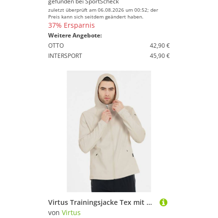
gefunden bei
SportScheck
zuletzt überprüft am 06.08.2026 um 00:52; der
Preis kann sich seitdem geändert haben.
37% Ersparnis
Weitere Angebote:
OTTO
42,90 €
INTERSPORT
45,90 €
Virtus Trainingsjacke Tex mit 4-Wege-Stretch
von
Virtus