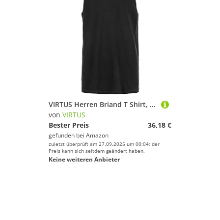
VIRTUS Herren Briand T Shirt, 2101 Dark Sapphire, XL EU
von
VIRTUS
Bester Preis
36,18 €
gefunden bei
Amazon
zuletzt überprüft am 27.09.2025 um 00:04; der
Preis kann sich seitdem geändert haben.
Keine weiteren Anbieter