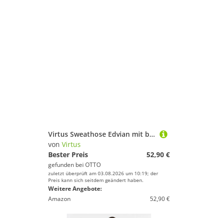
Virtus Sweathose Edvian mit bequemem Dehnbund
von
Virtus
Bester Preis
52,90 €
gefunden bei
OTTO
zuletzt überprüft am 03.08.2026 um 10:19; der
Preis kann sich seitdem geändert haben.
Weitere Angebote:
Amazon
52,90 €