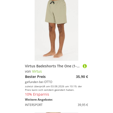
Virtus Badeshorts The One (1-St) atmungsaktiv
von
Virtus
Bester Preis
35,90 €
gefunden bei
OTTO
zuletzt überprüft am 03.08.2026 um 10:19; der
Preis kann sich seitdem geändert haben.
10% Ersparnis
Weitere Angebote:
INTERSPORT
39,95 €