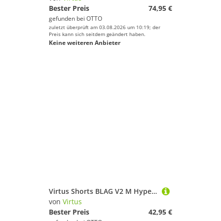
Bester Preis
74,95 €
gefunden bei
OTTO
zuletzt überprüft am 03.08.2026 um 10:19; der
Preis kann sich seitdem geändert haben.
Keine weiteren Anbieter
Virtus Shorts BLAG V2 M Hyper mit atmungsaktivem 4 Wege-Funktionsstretch
von
Virtus
Bester Preis
42,95 €