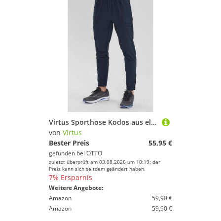
Virtus Sporthose Kodos aus elastischem 4-Wege-Stretch
von
Virtus
Bester Preis
55,95 €
gefunden bei
OTTO
zuletzt überprüft am 03.08.2026 um 10:19; der
Preis kann sich seitdem geändert haben.
7% Ersparnis
Weitere Angebote:
Amazon
59,90 €
Amazon
59,90 €