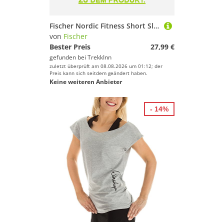
Fischer Nordic Fitness Short Sleeve T-shirt Schwarz M
von
Fischer
Bester Preis
27,99 €
gefunden bei
TrekkInn
zuletzt überprüft am 08.08.2026 um 01:12; der
Preis kann sich seitdem geändert haben.
Keine weiteren Anbieter
- 14%