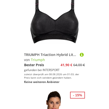
TRIUMPH Triaction Hybrid Lite P EX
von
Triumph
Bester Preis
41,90 €
64,00 €
gefunden bei
INTERSPORT
zuletzt überprüft am 08.08.2026 um 01:03; der
Preis kann sich seitdem geändert haben.
Keine weiteren Anbieter
- 15%