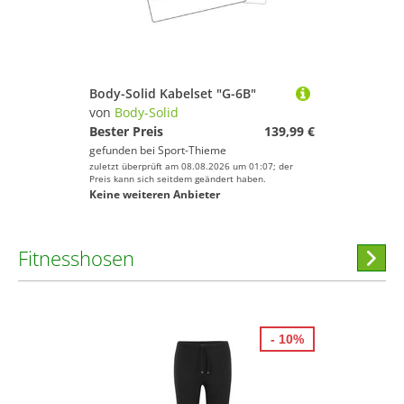
Body-Solid Kabelset "G-6B"
von
Body-Solid
Bester Preis
139,99 €
gefunden bei
Sport-Thieme
zuletzt überprüft am 08.08.2026 um 01:07; der
Preis kann sich seitdem geändert haben.
Keine weiteren Anbieter
Fitnesshosen
Hi
stöber
- 10%