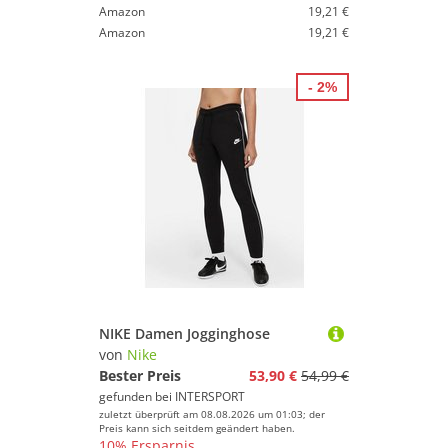
Amazon
19,21 €
Amazon
19,21 €
- 2%
NIKE Damen Jogginghose
von
Nike
Bester Preis
53,90 €
54,99 €
gefunden bei
INTERSPORT
zuletzt überprüft am 08.08.2026 um 01:03; der
Preis kann sich seitdem geändert haben.
10% Ersparnis