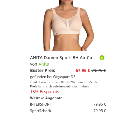
ANITA Damen Sport-BH Air Control Deltapad High Support beige | 75B
von
Anita
Bester Preis
67,96 €
79,95 €
gefunden bei
Gigasport DE
zuletzt überprüft am 08.08.2026 um 00:55; der
Preis kann sich seitdem geändert haben.
15% Ersparnis
Weitere Angebote:
INTERSPORT
79,95 €
SportScheck
79,95 €