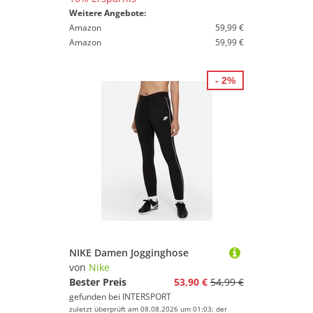
Weitere Angebote:
Amazon
59,99 €
Amazon
59,99 €
- 2%
NIKE Damen Jogginghose
von
Nike
Bester Preis
53,90 €
54,99 €
gefunden bei
INTERSPORT
zuletzt überprüft am 08.08.2026 um 01:03; der