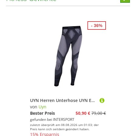
stöber
- 36%
UYN Herren Unterhose UYN EVOLUTYON UW PANT LONG MELANGE
von
Uyn
Bester Preis
50,90 €
79,00 €
gefunden bei
INTERSPORT
zuletzt überprüft am 08.08.2026 um 01:03; der
Preis kann sich seitdem geändert haben.
15% Ersparnis