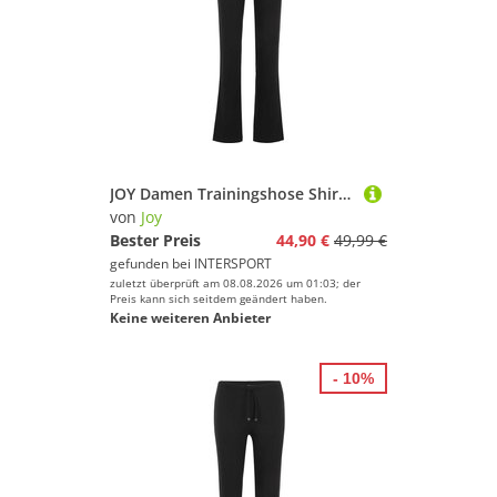
JOY Damen Trainingshose Shirley Wellness Pants
von
Joy
Bester Preis
44,90 €
49,99 €
gefunden bei
INTERSPORT
zuletzt überprüft am 08.08.2026 um 01:03; der
Preis kann sich seitdem geändert haben.
Keine weiteren Anbieter
- 10%