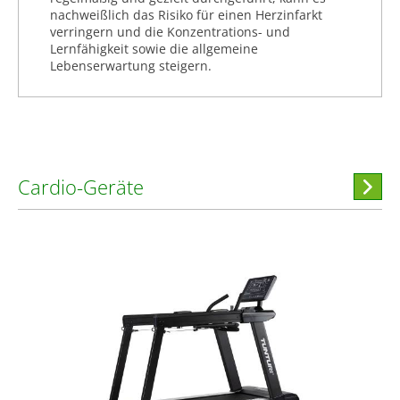
nachweißlich das Risiko für einen Herzinfarkt
verringern und die Konzentrations- und
Lernfähigkeit sowie die allgemeine
Lebenserwartung steigern.
Cardio-Geräte
Hi
stöber