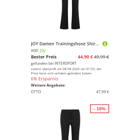
JOY Damen Trainingshose Shirley Wellness Pants
von
Joy
Bester Preis
44,90 €
49,99 €
gefunden bei
INTERSPORT
zuletzt überprüft am 08.08.2026 um 01:03; der
Preis kann sich seitdem geändert haben.
6% Ersparnis
Weitere Angebote:
OTTO
47,99 €
- 10%