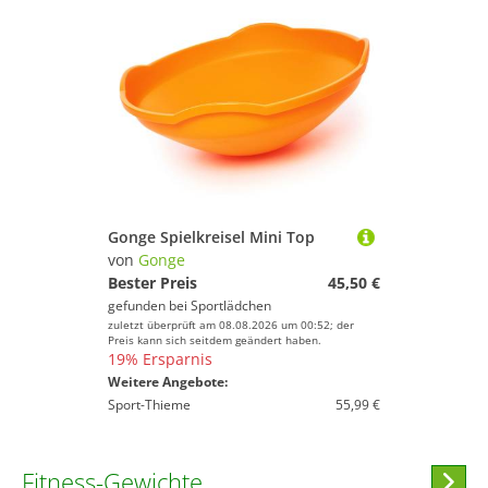
Gonge Spielkreisel Mini Top
von
Gonge
Bester Preis
45,50 €
gefunden bei
Sportlädchen
zuletzt überprüft am 08.08.2026 um 00:52; der
Preis kann sich seitdem geändert haben.
19% Ersparnis
Weitere Angebote:
Sport-Thieme
55,99 €
Fitness-Gewichte
Hi