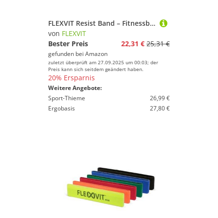
FLEXVIT Resist Band – Fitnessbänder für effektives Ganzkörpertraining, HIT, Koordination, Stabilisierung und Sprungkraft, Anfänger und Profis (Hellgrau)
von
FLEXVIT
Bester Preis
22,31 €
25,31 €
gefunden bei
Amazon
zuletzt überprüft am 27.09.2025 um 00:03; der
Preis kann sich seitdem geändert haben.
20% Ersparnis
Weitere Angebote:
Sport-Thieme
26,99 €
Ergobasis
27,80 €