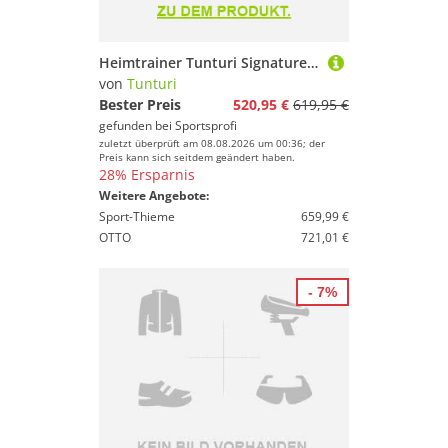
Heimtrainer Tunturi Signature E40 Bike
von
Tunturi
Bester Preis
520,95 €
619,95 €
gefunden bei
Sportsprofi
zuletzt überprüft am 08.08.2026 um 00:36; der
Preis kann sich seitdem geändert haben.
28% Ersparnis
Weitere Angebote:
Sport-Thieme
659,99 €
OTTO
721,01 €
- 7%