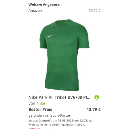
Weitere Angebote:
Amazon
59,79 €
Nike Park VII Trikot BV6708 PINE GREEN/WHITE S
von
Nike
Bester Preis
13,79 €
gefunden bei
Sport-Kanze
zuletzt überprüft am 06.08.2026 um 12:02; der
Preis kann sich seitdem geändert haben.