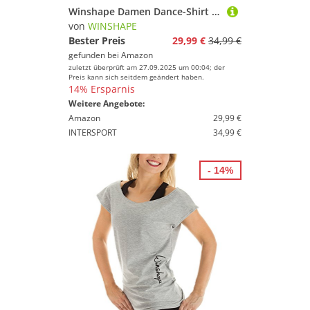
Winshape Damen Dance-Shirt WTR12 Freizeit Fitness Workout
von
WINSHAPE
Bester Preis
29,99 €
34,99 €
gefunden bei
Amazon
zuletzt überprüft am 27.09.2025 um 00:04; der
Preis kann sich seitdem geändert haben.
14% Ersparnis
Weitere Angebote:
Amazon
29,99 €
INTERSPORT
34,99 €
- 14%