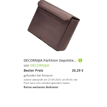
DECORNIJIA Partition Gepolsterte Kameratasche Kameraschutz Tasche Kompakt mit Großer Kapazität für DSLR und Zubehör Leicht Tragbar Geeignet für Fotografie Unterwegs
von
DECORNIJIA
Bester Preis
20,29 €
gefunden bei
Amazon
zuletzt überprüft am 27.09.2025 um 00:03; der
Preis kann sich seitdem geändert haben.
Keine weiteren Anbieter