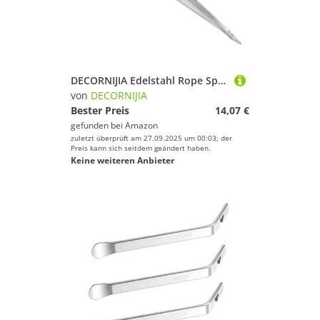
DECORNIJIA Edelstahl Rope Splicing Spike Mittelgroß Bootszubehör Drahtseil Spleißwerkzeug für Stabile Sichere Verbindungen und Vielseitige Anwendung bei Bootsseilen
von
DECORNIJIA
Bester Preis
14,07 €
gefunden bei
Amazon
zuletzt überprüft am 27.09.2025 um 00:03; der
Preis kann sich seitdem geändert haben.
Keine weiteren Anbieter