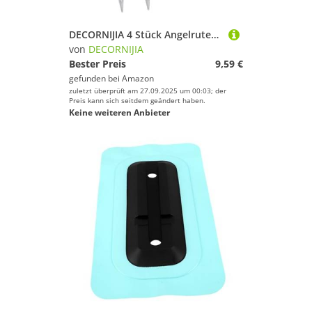
DECORNIJIA 4 Stück Angelrutenhalter Bankrutenhalter Meeresangelruten Stützständer Rutenhalter Für Bank Angelrutenhalter Bodenangeln Bodenhalterung Angelruten Bodenhalter Grüner
von
DECORNIJIA
Bester Preis
9,59 €
gefunden bei
Amazon
zuletzt überprüft am 27.09.2025 um 00:03; der
Preis kann sich seitdem geändert haben.
Keine weiteren Anbieter