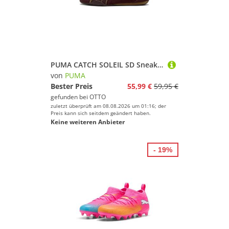
PUMA CATCH SOLEIL SD Sneaker für Alltag, mit Lederobermaterial, sportlicher Stil, mit Schnürung
von
PUMA
Bester Preis
55,99 €
59,95 €
gefunden bei
OTTO
zuletzt überprüft am 08.08.2026 um 01:16; der
Preis kann sich seitdem geändert haben.
Keine weiteren Anbieter
- 19%