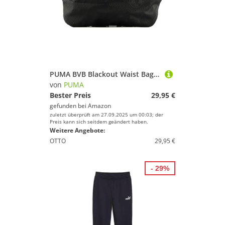
PUMA BVB Blackout Waist Bag Puma Black
von
PUMA
Bester Preis
29,95 €
gefunden bei
Amazon
zuletzt überprüft am 27.09.2025 um 00:03; der
Preis kann sich seitdem geändert haben.
Weitere Angebote:
OTTO
29,95 €
- 29%