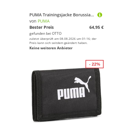
PUMA Trainingsjacke Borussia Mönchengladbach KING Drill Top Herren
von
PUMA
Bester Preis
64,95 €
gefunden bei
OTTO
zuletzt überprüft am 08.08.2026 um 01:16; der
Preis kann sich seitdem geändert haben.
Keine weiteren Anbieter
- 22%