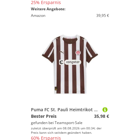
25% Ersparnis
Weitere Angebote:
Amazon
39,95 €
Puma FC St. Pauli Heimtrikot Erwachsene Saison 2025/2026 braun/weiß S
Bester Preis
35,98 €
gefunden bei
Teamsport-Sale
zuletzt überprüft am 08.08.2026 um 00:34; der
Preis kann sich seitdem geändert haben.
60% Ersparnis