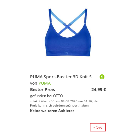
PUMA Sport-Bustier 3D Knit Sport Triangle Top (1-tlg) mit herausnehmbaren Cups
von
PUMA
Bester Preis
24,99 €
gefunden bei
OTTO
zuletzt überprüft am 08.08.2026 um 01:16; der
Preis kann sich seitdem geändert haben.
Keine weiteren Anbieter
- 5%