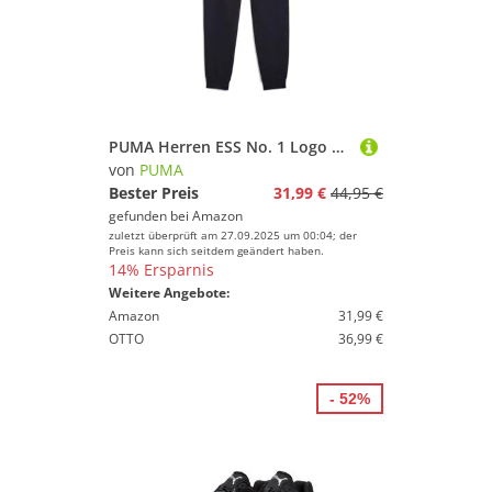
PUMA Herren ESS No. 1 Logo Sweatpants FL cl Gestrickte Hosen, New Navy, S
von
PUMA
Bester Preis
31,99 €
44,95 €
gefunden bei
Amazon
zuletzt überprüft am 27.09.2025 um 00:04; der
Preis kann sich seitdem geändert haben.
14% Ersparnis
Weitere Angebote:
Amazon
31,99 €
OTTO
36,99 €
- 52%