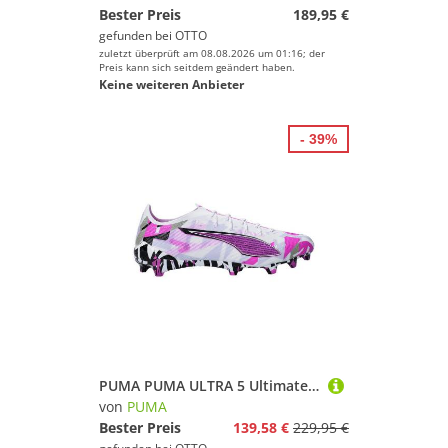
Bester Preis
189,95 €
gefunden bei
OTTO
zuletzt überprüft am 08.08.2026 um 01:16; der
Preis kann sich seitdem geändert haben.
Keine weiteren Anbieter
- 39%
PUMA PUMA ULTRA 5 Ultimate FG Forever Weiß Fußballschuh
von
PUMA
Bester Preis
139,58 €
229,95 €