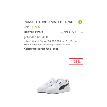
PUMA FUTURE 9 MATCH FG/AG JR Fußballschuh mit Nockensohle für Rasen- und Kunstrasenplätze
von
PUMA
Bester Preis
56,99 €
69,95 €
gefunden bei
OTTO
zuletzt überprüft am 08.08.2026 um 01:16; der
Preis kann sich seitdem geändert haben.
Keine weiteren Anbieter
- 23%