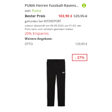
PUMA Herren Fussball-Rasenschuhe KING 20 PRO FG/AG
von
Puma
Bester Preis
103,90 €
129,95 €
gefunden bei
INTERSPORT
zuletzt überprüft am 08.08.2026 um 01:03; der
Preis kann sich seitdem geändert haben.
20% Ersparnis
Weitere Angebote:
OTTO
129,95 €
- 27%