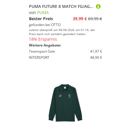
PUMA FUTURE 8 MATCH FG/AG JR Fußballschuh für Rasen- und Kunstrasenplätze, leichtes Mesh-Obermaterial
von
PUMA
Bester Preis
39,99 €
69,95 €
gefunden bei
OTTO
zuletzt überprüft am 08.08.2026 um 01:16; der
Preis kann sich seitdem geändert haben.
18% Ersparnis
Weitere Angebote:
Teamsport-Sale
41,97 €
INTERSPORT
48,90 €