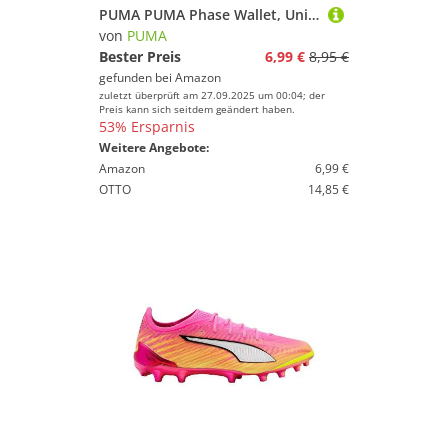
PUMA PUMA Phase Wallet, Unisex-Kinder Geldbörsen, PUMA Black, OSFA - 054757
von
PUMA
Bester Preis
6,99 €
8,95 €
gefunden bei
Amazon
zuletzt überprüft am 27.09.2025 um 00:04; der
Preis kann sich seitdem geändert haben.
53% Ersparnis
Weitere Angebote:
Amazon
6,99 €
OTTO
14,85 €