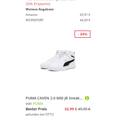
32% Ersparnis
Weitere Angebote:
Amazon
43,91 €
INTERSPORT
44,90 €
- 34%
PUMA CAVEN 2.0 MID JR Sneaker
von
PUMA
Bester Preis
32,99 €
49,95 €
gefunden bei
OTTO