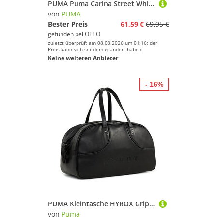
PUMA Puma Carina Street White-Rose Quartz-Cool Weather Sneaker
von
PUMA
Bester Preis
61,59 €
69,95 €
gefunden bei
OTTO
zuletzt überprüft am 08.08.2026 um 01:16; der
Preis kann sich seitdem geändert haben.
Keine weiteren Anbieter
- 16%
PUMA Kleintasche HYROX Grip Bag
von
Puma