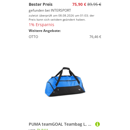
Bester Preis
75,90 €
89,95 €
gefunden bei
INTERSPORT
zuletzt überprüft am 08.08.2026 um 01:03; der
Preis kann sich seitdem geändert haben.
1% Ersparnis
Weitere Angebote:
OTTO
76,46 €
PUMA teamGOAL Teambag L, Unisex-Erwachsene Sporttasche, Ignite Blue-PUMA Black, OSFA -