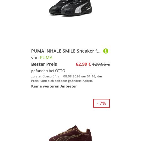
PUMA INHALE SMILE Sneaker für vielseitige Aktivitäten, mit Gummilaufsohle, mit Schnürung
von
PUMA
Bester Preis
62,99 €
129,95 €
gefunden bei
OTTO
zuletzt überprüft am 08.08.2026 um 01:16; der
Preis kann sich seitdem geändert haben.
Keine weiteren Anbieter
- 7%