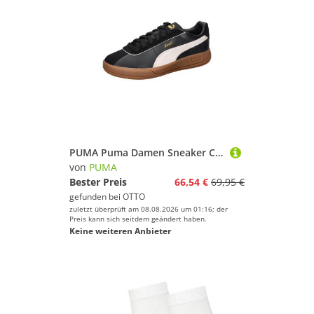
PUMA Puma Damen Sneaker Club Klassika 400364 Sneaker
von
PUMA
Bester Preis
66,54 €
69,95 €
gefunden bei
OTTO
zuletzt überprüft am 08.08.2026 um 01:16; der
Preis kann sich seitdem geändert haben.
Keine weiteren Anbieter