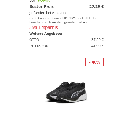
von
PUMA
Bester Preis
27,29 €
gefunden bei
Amazon
zuletzt überprüft am 27.09.2025 um 00:04; der
Preis kann sich seitdem geändert haben.
35% Ersparnis
Weitere Angebote:
OTTO
37,50 €
INTERSPORT
41,90 €
- 46%