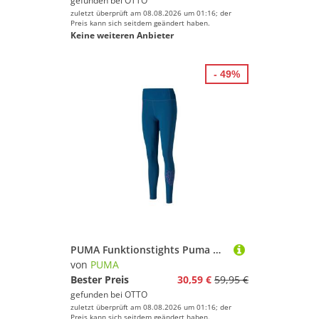
gefunden bei
OTTO
zuletzt überprüft am 08.08.2026 um 01:16; der
Preis kann sich seitdem geändert haben.
Keine weiteren Anbieter
- 49%
PUMA Funktionstights Puma Damen 7/8 Tight Train High Rise 519476
von
PUMA
Bester Preis
30,59 €
59,95 €
gefunden bei
OTTO
zuletzt überprüft am 08.08.2026 um 01:16; der
Preis kann sich seitdem geändert haben.