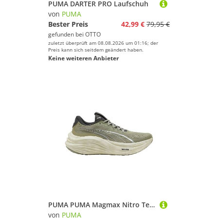
PUMA DARTER PRO Laufschuh
von
PUMA
Bester Preis
42,99 €
79,95 €
gefunden bei
OTTO
zuletzt überprüft am 08.08.2026 um 01:16; der
Preis kann sich seitdem geändert haben.
Keine weiteren Anbieter
PUMA PUMA Magmax Nitro Terrains Laufschuh Laufschuh
von
PUMA