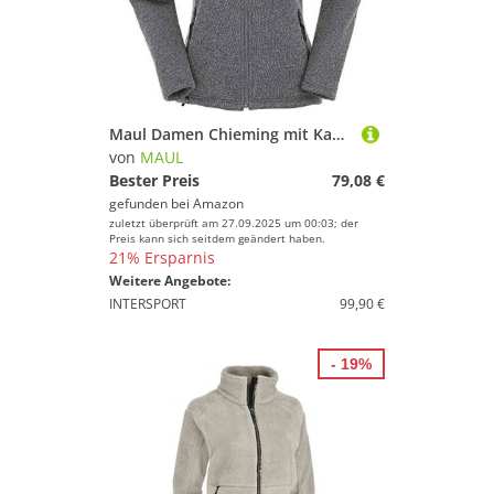
Maul Damen Chieming mit Kapuze Polar-Strickfleece Jacke, Offwhite, 40
von
MAUL
Bester Preis
79,08 €
gefunden bei
Amazon
zuletzt überprüft am 27.09.2025 um 00:03; der
Preis kann sich seitdem geändert haben.
21% Ersparnis
Weitere Angebote:
INTERSPORT
99,90 €
- 19%