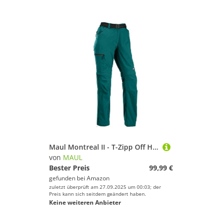
Maul Montreal II - T-Zipp Off Hose Green - 38
von
MAUL
Bester Preis
99,99 €
gefunden bei
Amazon
zuletzt überprüft am 27.09.2025 um 00:03; der
Preis kann sich seitdem geändert haben.
Keine weiteren Anbieter