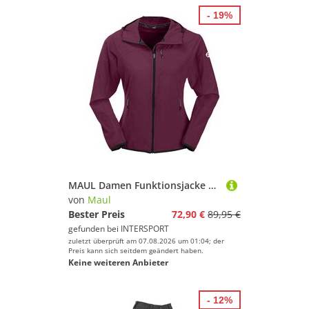
- 19%
MAUL Damen Funktionsjacke Mainau II-Jacke elastic+Kapuze
von
Maul
Bester Preis
72,90 €
89,95 €
gefunden bei
INTERSPORT
zuletzt überprüft am 07.08.2026 um 01:04; der
Preis kann sich seitdem geändert haben.
Keine weiteren Anbieter
- 12%