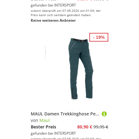
gefunden bei
INTERSPORT
zuletzt überprüft am 07.08.2026 um 01:04; der
Preis kann sich seitdem geändert haben.
Keine weiteren Anbieter
- 19%
MAUL Damen Trekkinghose Peak Perle Softshell
von
Maul
Bester Preis
80,90 €
99,95 €
gefunden bei
INTERSPORT
zuletzt überprüft am 07.08.2026 um 01:04; der