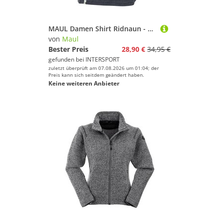
MAUL Damen Shirt Ridnaun - 1/2 T-Shirt+Print
von
Maul
Bester Preis
28,90 €
34,95 €
gefunden bei
INTERSPORT
zuletzt überprüft am 07.08.2026 um 01:04; der
Preis kann sich seitdem geändert haben.
Keine weiteren Anbieter