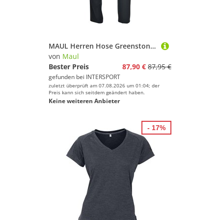
MAUL Herren Hose Greenstone XT
von
Maul
Bester Preis
87,90 €
87,95 €
gefunden bei
INTERSPORT
zuletzt überprüft am 07.08.2026 um 01:04; der
Preis kann sich seitdem geändert haben.
Keine weiteren Anbieter
- 17%