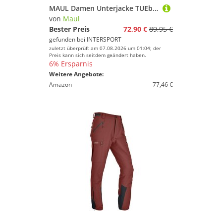
MAUL Damen Unterjacke TUEbingen - Fleecejacke
von
Maul
Bester Preis
72,90 €
89,95 €
gefunden bei
INTERSPORT
zuletzt überprüft am 07.08.2026 um 01:04; der
Preis kann sich seitdem geändert haben.
6% Ersparnis
Weitere Angebote:
Amazon
77,46 €