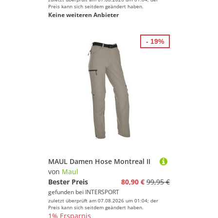
Preis kann sich seitdem geändert haben.
Keine weiteren Anbieter
- 19%
MAUL Damen Hose Montreal II
von
Maul
Bester Preis
80,90 €
99,95 €
gefunden bei
INTERSPORT
zuletzt überprüft am 07.08.2026 um 01:04; der
Preis kann sich seitdem geändert haben.
1% Ersparnis