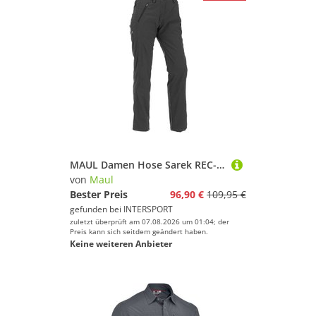
MAUL Damen Hose Sarek REC-elast.Hose mit Megat
von
Maul
Bester Preis
96,90 €
109,95 €
gefunden bei
INTERSPORT
zuletzt überprüft am 07.08.2026 um 01:04; der
Preis kann sich seitdem geändert haben.
Keine weiteren Anbieter