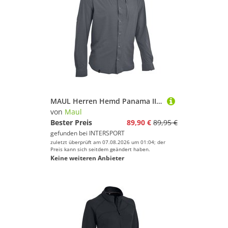
MAUL Herren Hemd Panama II - SP - 1/1 Kremplhem
von
Maul
Bester Preis
89,90 €
89,95 €
gefunden bei
INTERSPORT
zuletzt überprüft am 07.08.2026 um 01:04; der
Preis kann sich seitdem geändert haben.
Keine weiteren Anbieter