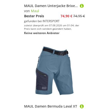
MAUL Damen Unterjacke Brixen 2.0 Strickfleecejacke
von
Maul
Bester Preis
74,90 €
74,95 €
gefunden bei
INTERSPORT
zuletzt überprüft am 07.08.2026 um 01:04; der
Preis kann sich seitdem geändert haben.
Keine weiteren Anbieter
MAUL Damen Bermuda Laval XT