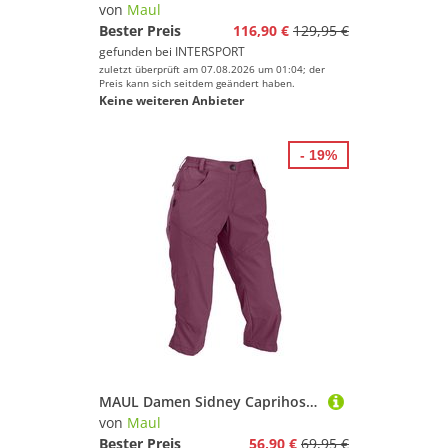
von
Maul
Bester Preis
116,90 €
129,95 €
gefunden bei
INTERSPORT
zuletzt überprüft am 07.08.2026 um 01:04; der
Preis kann sich seitdem geändert haben.
Keine weiteren Anbieter
- 19%
MAUL Damen Sidney Caprihose elastic
von
Maul
Bester Preis
56,90 €
69,95 €