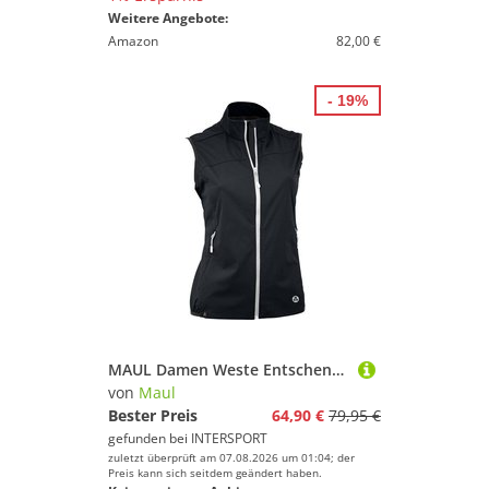
Weitere Angebote:
Amazon
82,00 €
- 19%
MAUL Damen Weste Entschenkopf 10.0 - leichte So
von
Maul
Bester Preis
64,90 €
79,95 €
gefunden bei
INTERSPORT
zuletzt überprüft am 07.08.2026 um 01:04; der
Preis kann sich seitdem geändert haben.