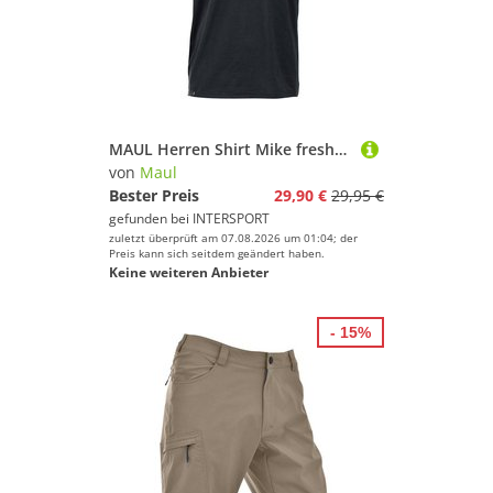
MAUL Herren Shirt Mike fresh-1/2 T-Shirt+Print
von
Maul
Bester Preis
29,90 €
29,95 €
gefunden bei
INTERSPORT
zuletzt überprüft am 07.08.2026 um 01:04; der
Preis kann sich seitdem geändert haben.
Keine weiteren Anbieter
- 15%