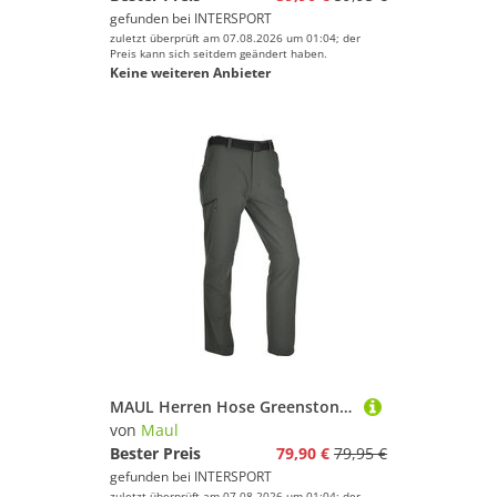
gefunden bei
INTERSPORT
zuletzt überprüft am 07.08.2026 um 01:04; der
Preis kann sich seitdem geändert haben.
Keine weiteren Anbieter
MAUL Herren Hose Greenstone XT
von
Maul
Bester Preis
79,90 €
79,95 €
gefunden bei
INTERSPORT
zuletzt überprüft am 07.08.2026 um 01:04; der