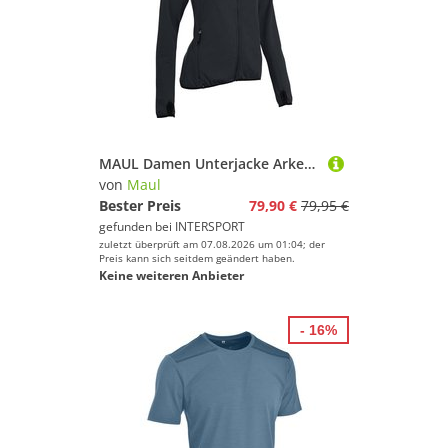
MAUL Damen Unterjacke Arkenberge - leichte Fleecejac
von
Maul
Bester Preis
79,90 €
79,95 €
gefunden bei
INTERSPORT
zuletzt überprüft am 07.08.2026 um 01:04; der
Preis kann sich seitdem geändert haben.
Keine weiteren Anbieter
- 16%