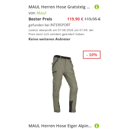
MAUL Herren Hose Gratsteig 4XT - lange Hose bi-
von
Maul
Bester Preis
119,90 €
119,95 €
gefunden bei
INTERSPORT
zuletzt überprüft am 07.08.2026 um 01:04; der
Preis kann sich seitdem geändert haben.
Keine weiteren Anbieter
- 10%
MAUL Herren Hose Eiger Alpin - T-Zipp-off Hose