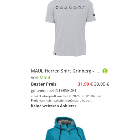
MAUL Herren Shirt Grinberg - 1/2 T-Shirt+Print
von
Maul
Bester Preis
31,90 €
39,95 €
gefunden bei
INTERSPORT
zuletzt überprüft am 07.08.2026 um 01:04; der
Preis kann sich seitdem geändert haben.
Keine weiteren Anbieter