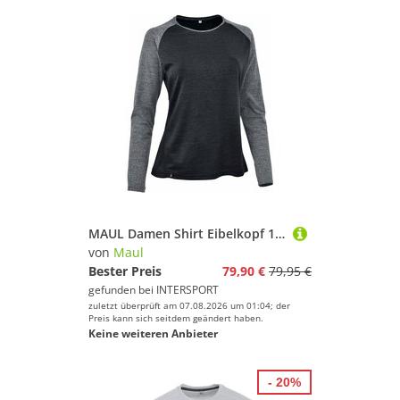
MAUL Damen Shirt Eibelkopf 1/1Funktionsshirt
von
Maul
Bester Preis
79,90 €
79,95 €
gefunden bei
INTERSPORT
zuletzt überprüft am 07.08.2026 um 01:04; der
Preis kann sich seitdem geändert haben.
Keine weiteren Anbieter
- 20%