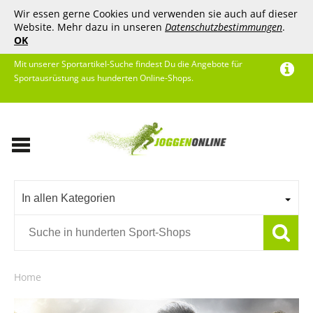
Wir essen gerne Cookies und verwenden sie auch auf dieser
Website. Mehr dazu in unseren
Datenschutzbestimmungen
.
OK
Mit unserer Sportartikel-Suche findest Du die Angebote für
Sportausrüstung aus hunderten Online-Shops.
In allen Kategorien
Home