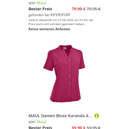
von
Maul
Bester Preis
79,90 €
79,95 €
gefunden bei
INTERSPORT
zuletzt überprüft am 07.08.2026 um 01:04; der
Preis kann sich seitdem geändert haben.
Keine weiteren Anbieter
MAUL Damen Bluse Kuranda 4XT
von
Maul
Bester Preis
59,90 €
59,95 €