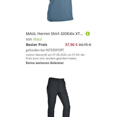
MAUL Herren Shirt GlOEdis XT fresh - Funktions-T-
von
Maul
Bester Preis
37,90 €
44,95 €
gefunden bei
INTERSPORT
zuletzt überprüft am 07.08.2026 um 01:04; der
Preis kann sich seitdem geändert haben.
Keine weiteren Anbieter