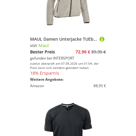
MAUL Damen Unterjacke TUEbingen - Fleecejacke
von
Maul
Bester Preis
72,90 €
89,95 €
gefunden bei
INTERSPORT
zuletzt überprüft am 07.08.2026 um 01:04; der
Preis kann sich seitdem geändert haben.
18% Ersparnis
Weitere Angebote:
Amazon
88,95 €