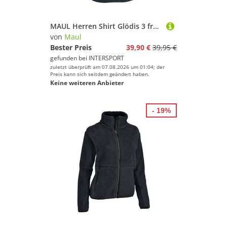
MAUL Herren Shirt Glödis 3 fresh
von
Maul
Bester Preis
39,90 €
39,95 €
gefunden bei
INTERSPORT
zuletzt überprüft am 07.08.2026 um 01:04; der
Preis kann sich seitdem geändert haben.
Keine weiteren Anbieter
- 19%