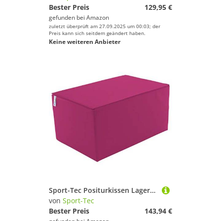
Bester Preis
129,95 €
gefunden bei
Amazon
zuletzt überprüft am 27.09.2025 um 00:03; der
Preis kann sich seitdem geändert haben.
Keine weiteren Anbieter
Sport-Tec Positurkissen Lagerungswürfel Bandscheibenwürfel mit festem Kern, 60x40x30 cm
von
Sport-Tec
Bester Preis
143,94 €