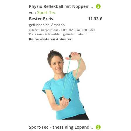
Physio Reflexball mit Noppen Massageball Motorik Training Entspannung, 7 cm
von
Sport-Tec
Bester Preis
11,33 €
gefunden bei
Amazon
zuletzt überprüft am 27.09.2025 um 00:03; der
Preis kann sich seitdem geändert haben.
Keine weiteren Anbieter
Sport-Tec Fitness Ring Expander Fitness Tube Gymnastikband Body Toner Mittel, Grün