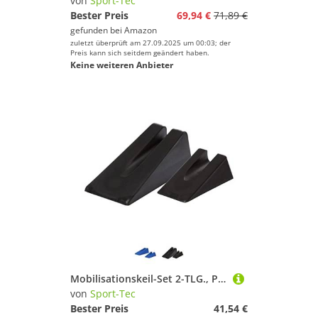
von
Sport-Tec
Bester Preis
69,94 €
71,89 €
gefunden bei
Amazon
zuletzt überprüft am 27.09.2025 um 00:03; der
Preis kann sich seitdem geändert haben.
Keine weiteren Anbieter
Mobilisationskeil-Set 2-TLG., Physiotherapie, Rückenstütze, Lagerungskeil
von
Sport-Tec
Bester Preis
41,54 €