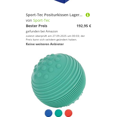
Sport-Tec Positurkissen Lagerungswürfel Bandscheibenwürfel mit festem Kern, 50x50x40 cm
von
Sport-Tec
Bester Preis
192,95 €
gefunden bei
Amazon
zuletzt überprüft am 27.09.2025 um 00:03; der
Preis kann sich seitdem geändert haben.
Keine weiteren Anbieter