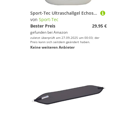
Sport-Tec Ultraschallgel Echoson, Ultraschall Gel, Kontaktgel, Sonographie, Reizstrom 10 l
von
Sport-Tec
Bester Preis
29,95 €
gefunden bei
Amazon
zuletzt überprüft am 27.09.2025 um 00:03; der
Preis kann sich seitdem geändert haben.
Keine weiteren Anbieter