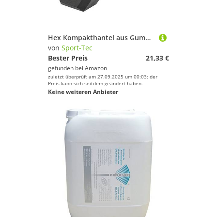
Hex Kompakthantel aus Gummi, 3 kg, Hexagon-Hantel
von
Sport-Tec
Bester Preis
21,33 €
gefunden bei
Amazon
zuletzt überprüft am 27.09.2025 um 00:03; der
Preis kann sich seitdem geändert haben.
Keine weiteren Anbieter