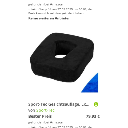
gefunden bei
Amazon
zuletzt überprüft am 27.09.2025 um 00:03; der
Preis kann sich seitdem geändert haben.
Keine weiteren Anbieter
Sport-Tec Gesichtsauflage, LxBxH 30x25x7 cm
von
Sport-Tec
Bester Preis
79,93 €
gefunden bei
Amazon
zuletzt überprüft am 27.09.2025 um 00:03; der