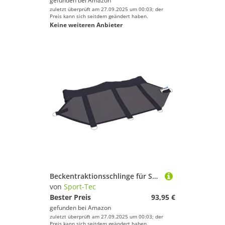
gefunden bei
Amazon
zuletzt überprüft am 27.09.2025 um 00:03; der
Preis kann sich seitdem geändert haben.
Keine weiteren Anbieter
Beckentraktionsschlinge für Schlingentisch, Schlingentischbesteck, 68x30 cm
von
Sport-Tec
Bester Preis
93,95 €
gefunden bei
Amazon
zuletzt überprüft am 27.09.2025 um 00:03; der
Preis kann sich seitdem geändert haben.