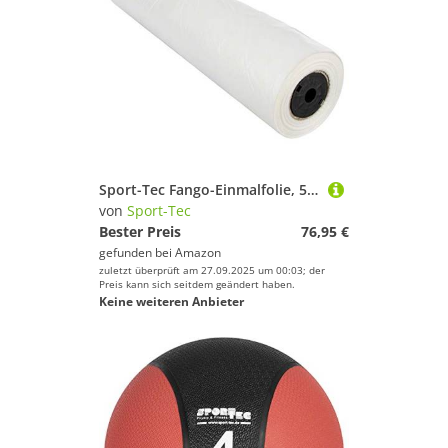
Sport-Tec Fango-Einmalfolie, 500 m x 65 cm x 0,03 mm
von
Sport-Tec
Bester Preis
76,95 €
gefunden bei
Amazon
zuletzt überprüft am 27.09.2025 um 00:03; der
Preis kann sich seitdem geändert haben.
Keine weiteren Anbieter