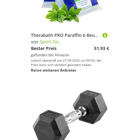
Therabath PRO Paraffin 6 Beutel à 454 g, Wintergreen/Menthol
von
Sport-Tec
Bester Preis
51,93 €
gefunden bei
Amazon
zuletzt überprüft am 27.09.2025 um 00:03; der
Preis kann sich seitdem geändert haben.
Keine weiteren Anbieter