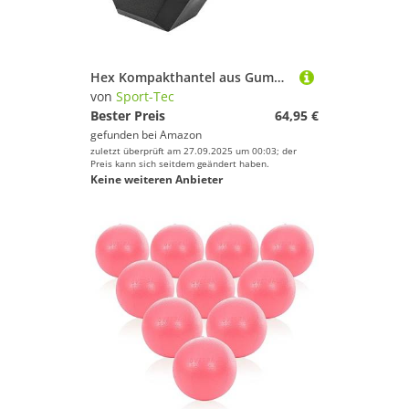
Hex Kompakthantel aus Gummi, 17,5 kg, Hexagon-Hantel
von
Sport-Tec
Bester Preis
64,95 €
gefunden bei
Amazon
zuletzt überprüft am 27.09.2025 um 00:03; der
Preis kann sich seitdem geändert haben.
Keine weiteren Anbieter