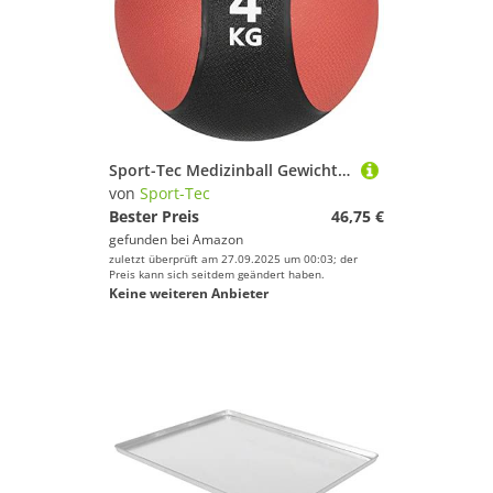
Sport-Tec Medizinball Gewichtsball Trainingsball ø 23 cm, 4 kg, rot
von
Sport-Tec
Bester Preis
46,75 €
gefunden bei
Amazon
zuletzt überprüft am 27.09.2025 um 00:03; der
Preis kann sich seitdem geändert haben.
Keine weiteren Anbieter