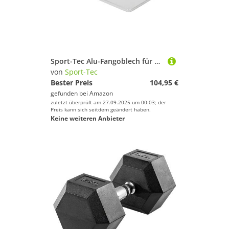
Sport-Tec Alu-Fangoblech für Warmhalteschrank WT 5070-14 und FW 5070 N, 68x46 cm
von
Sport-Tec
Bester Preis
104,95 €
gefunden bei
Amazon
zuletzt überprüft am 27.09.2025 um 00:03; der
Preis kann sich seitdem geändert haben.
Keine weiteren Anbieter