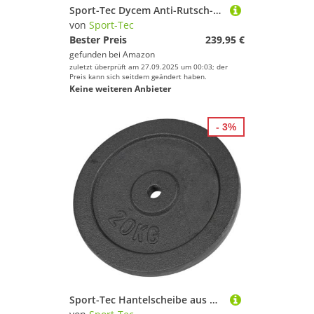
Sport-Tec Dycem Anti-Rutsch-Folie Antirutschfolie Antirutschmatte Bodenschutz, 9 m x 40 cm
von
Sport-Tec
Bester Preis
239,95 €
gefunden bei
Amazon
zuletzt überprüft am 27.09.2025 um 00:03; der
Preis kann sich seitdem geändert haben.
Keine weiteren Anbieter
- 3%
Sport-Tec Hantelscheibe aus Gußeisen 0,5kg bis 20kg, Bohrung Ø 3cm, Stück