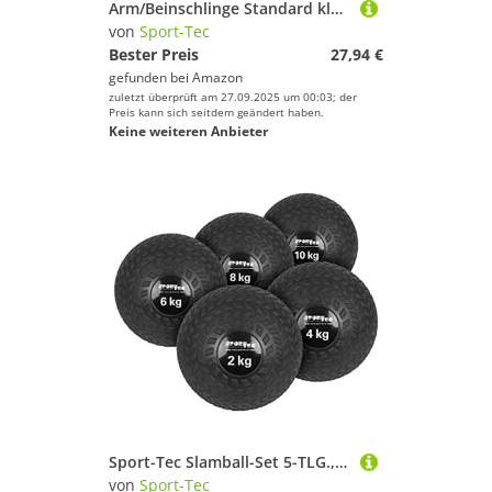
Arm/Beinschlinge Standard klein für Schlingentisch Schlingentischbesteck 70x15cm
von
Sport-Tec
Bester Preis
27,94 €
gefunden bei
Amazon
zuletzt überprüft am 27.09.2025 um 00:03; der
Preis kann sich seitdem geändert haben.
Keine weiteren Anbieter
Sport-Tec Slamball-Set 5-TLG., 2-10 kg
von
Sport-Tec