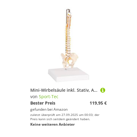
Mini-Wirbelsäule inkl. Stativ, Anatomie Modell, anatomisches Lehrmittel, 30 cm
von
Sport-Tec
Bester Preis
119,95 €
gefunden bei
Amazon
zuletzt überprüft am 27.09.2025 um 00:03; der
Preis kann sich seitdem geändert haben.
Keine weiteren Anbieter