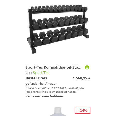
Sport-Tec Kompakthantel-Ständer-Set mit 16 Paar Hex Hanteln, 1-25 kg, 162x59x82 cm
von
Sport-Tec
Bester Preis
1.568,95 €
gefunden bei
Amazon
zuletzt überprüft am 27.09.2025 um 00:03; der
Preis kann sich seitdem geändert haben.
Keine weiteren Anbieter
- 14%