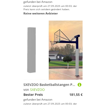
gefunden bei
Amazon
zuletzt überprüft am 27.09.2025 um 00:03; der
Preis kann sich seitdem geändert haben.
Keine weiteren Anbieter
SXEVZOO Basketballstangen Polster 180cm Hoch Quadratische Basketballkorb-Polsterung Allwetter-Wasserdicht Schaumstoff-Polsterpolster für Garage Turnhallen Schulen(Grey,18x18cm Pole)
von
SXEVZOO
Bester Preis
181,55 €
gefunden bei
Amazon
zuletzt überprüft am 27.09.2025 um 00:03; der