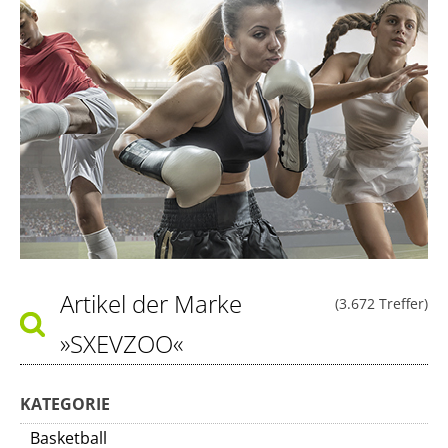
Artikel der Marke
(3.672 Treffer)
»SXEVZOO«
KATEGORIE
Basketball