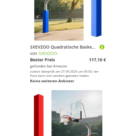
SXEVZOO Quadratische Basketballstangen Polster Wasserdicht Basketballkorb-Polsterung Allwetter-Torpolsterstange 2,5cm dick Basketballkorbpolster Schützend(Blue 4ft,20x20cm Pole)
von
SXEVZOO
Bester Preis
117,10 €
gefunden bei
Amazon
zuletzt überprüft am 27.09.2025 um 00:03; der
Preis kann sich seitdem geändert haben.
Keine weiteren Anbieter