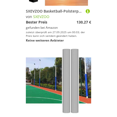
SXEVZOO Basketball-Polsterpolster, Basketballstangen-Polsterung für Spielersicherheit, Wetterfeste Schutzpolsterung für 10x10,16x16,20x20cm Stangen(Black 5ft,16x16cm Pole)
von
SXEVZOO
Bester Preis
130,27 €
gefunden bei
Amazon
zuletzt überprüft am 27.09.2025 um 00:03; der
Preis kann sich seitdem geändert haben.
Keine weiteren Anbieter