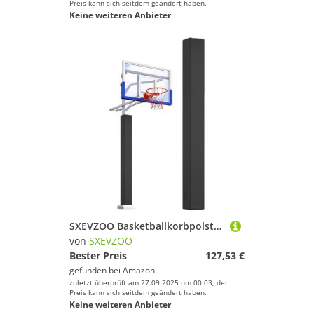
Preis kann sich seitdem geändert haben.
Keine weiteren Anbieter
SXEVZOO Basketballkorbpolster Allwetter Basketballstangen-Polsterung 5,9 Fuß Hoch Quadratisches Schutzpolster Schaumstoffbezug Für Draußen Und Drinnen(Black,10x10cm Pole)
von
SXEVZOO
Bester Preis
127,53 €
gefunden bei
Amazon
zuletzt überprüft am 27.09.2025 um 00:03; der
Preis kann sich seitdem geändert haben.
Keine weiteren Anbieter