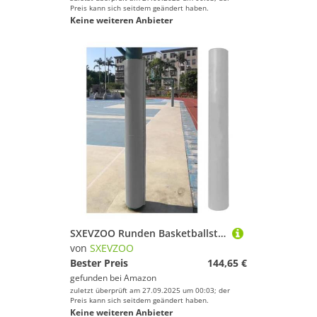
Preis kann sich seitdem geändert haben.
Keine weiteren Anbieter
SXEVZOO Runden Basketballstangen Polster Grau, 4 5 6 Fuß Hochbelastbar Sicherheits-Polsterpolster, Außenbereich Pfostenpolster Umwickelbar Für Spielplatz/Keller/Fitnessstudio(H 6ft,8inch Pole)
von
SXEVZOO
Bester Preis
144,65 €
gefunden bei
Amazon
zuletzt überprüft am 27.09.2025 um 00:03; der
Preis kann sich seitdem geändert haben.
Keine weiteren Anbieter