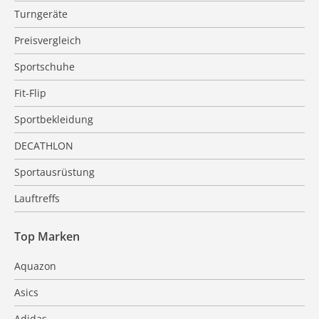
Turngeräte
Preisvergleich
Sportschuhe
Fit-Flip
Sportbekleidung
DECATHLON
Sportausrüstung
Lauftreffs
Top Marken
Aquazon
Asics
Adidas