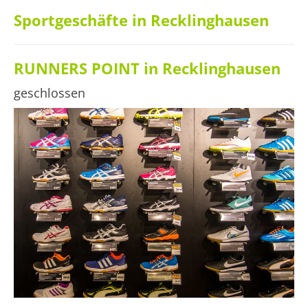
Sportgeschäfte in Recklinghausen
RUNNERS POINT in Recklinghausen
geschlossen