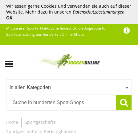
Wir essen gerne Cookies und verwenden sie auch auf dieser
Website. Mehr dazu in unseren
Datenschutzbestimmungen
.
OK
Mit unserer Sportartikel-Suche findest Du die Angebote für
Sportausrüstung aus hunderten Online-Shops.
In allen Kategorien
Home
Sportgeschäfte
Sportgeschäfte in Recklinghausen