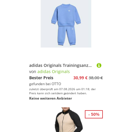
adidas Originals Trainingsanzug CREW JOG SET (2-tlg), für Babys, mit 2 Teilen, aus Baumwolle
von
adidas Originals
Bester Preis
30,99 €
38,00 €
gefunden bei
OTTO
zuletzt überprüft am 07.08.2026 um 01:18; der
Preis kann sich seitdem geändert haben.
Keine weiteren Anbieter
- 50%