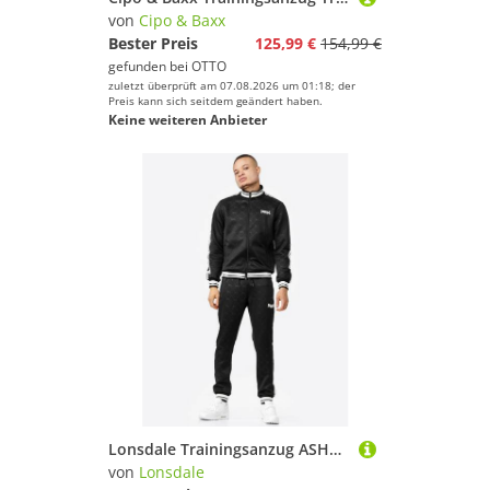
von
Cipo & Baxx
Bester Preis
125,99 €
154,99 €
gefunden bei
OTTO
zuletzt überprüft am 07.08.2026 um 01:18; der
Preis kann sich seitdem geändert haben.
Keine weiteren Anbieter
Lonsdale Trainingsanzug ASHWELL
von
Lonsdale