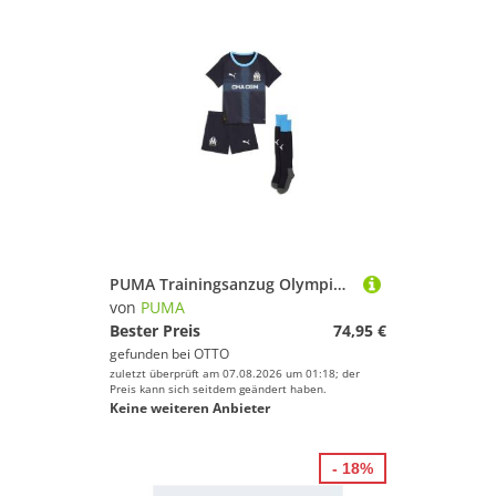
PUMA Trainingsanzug Olympique de Marseille 25/26 Auswärtstrikot-Minikit Kinder
von
PUMA
Bester Preis
74,95 €
gefunden bei
OTTO
zuletzt überprüft am 07.08.2026 um 01:18; der
Preis kann sich seitdem geändert haben.
Keine weiteren Anbieter
- 18%