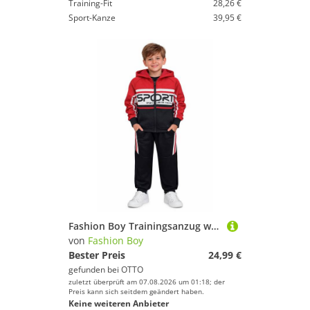
Training-Fit
28,26 €
Sport-Kanze
39,95 €
Fashion Boy Trainingsanzug warmer Trainingsanzug Sport Jogginganzug Kinder Freizeitanzug JF176a
von
Fashion Boy
Bester Preis
24,99 €
gefunden bei
OTTO
zuletzt überprüft am 07.08.2026 um 01:18; der
Preis kann sich seitdem geändert haben.
Keine weiteren Anbieter