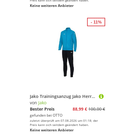
Preis kann sich seitdem geändert haben.
Keine weiteren Anbieter
- 11%
Jako Trainingsanzug Jako Herren Polyesteranzug Brasil C9192
von
Jako
Bester Preis
88,99 €
100,00 €
gefunden bei
OTTO
zuletzt überprüft am 07.08.2026 um 01:18; der
Preis kann sich seitdem geändert haben.
Keine weiteren Anbieter