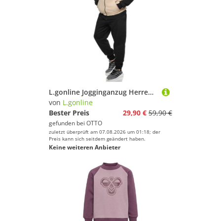
L.gonline Jogginganzug Herren Trainingsanzug Freizeitanzug ohne Kapuze 500A (2-tlg., Zipperjacke und Hose), Fitness Freizeit Casual
von
L.gonline
Bester Preis
29,90 €
59,90 €
gefunden bei
OTTO
zuletzt überprüft am 07.08.2026 um 01:18; der
Preis kann sich seitdem geändert haben.
Keine weiteren Anbieter