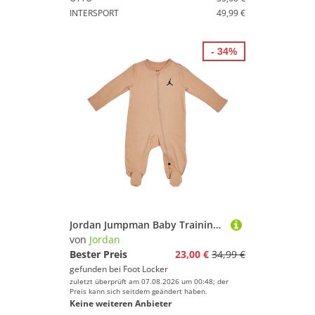
INTERSPORT
49,99 €
- 34%
Jordan Jumpman Baby Trainingsanzüge - Braun - Größe 62 - 68 CM
von
Jordan
Bester Preis
23,00 €
34,99 €
gefunden bei
Foot Locker
zuletzt überprüft am 07.08.2026 um 00:48; der
Preis kann sich seitdem geändert haben.
Keine weiteren Anbieter