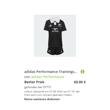
adidas Performance Trainingsanzug ALL BLACKS MINI-AUSRÜSTUNG (1-tlg)
von
adidas Performance
Bester Preis
60,00 €
gefunden bei
OTTO
zuletzt überprüft am 07.08.2026 um 01:18; der
Preis kann sich seitdem geändert haben.
Keine weiteren Anbieter