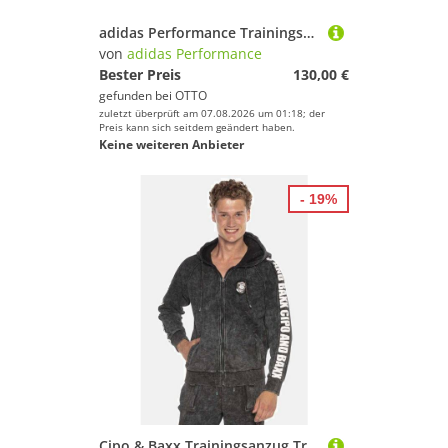
adidas Performance Trainingsanzug FC Bayern München, Trainingsanzug Teamline, Herren, Blau
von
adidas Performance
Bester Preis
130,00 €
gefunden bei
OTTO
zuletzt überprüft am 07.08.2026 um 01:18; der
Preis kann sich seitdem geändert haben.
Keine weiteren Anbieter
- 19%
Cipo & Baxx Trainingsanzug Trainingsanzug (1-tlg), mit praktischen Eingrifftaschen, CLR128