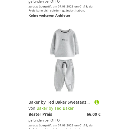
gefunden bei
OTTO
zuletzt überprüft am 07.08.2026 um 01:18; der
Preis kann sich seitdem geändert haben.
Keine weiteren Anbieter
Baker by Ted Baker Sweatanzug Baker by Ted Baker Jogginganzug mit Sweatshirt (2-tlg)
von
Baker by Ted Baker
Bester Preis
66,00 €
gefunden bei
OTTO
zuletzt überprüft am 07.08.2026 um 01:18; der