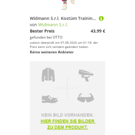
Widmann S.r.l. Kostüm Trainingsanzug Batik in Plus Size für Erwachene
von
Widmann S.r.l.
Bester Preis
43,99 €
gefunden bei
OTTO
zuletzt überprüft am 07.08.2026 um 01:18; der
Preis kann sich seitdem geändert haben.
Keine weiteren Anbieter