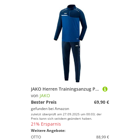
JAKO Herren Trainingsanzug Polyester Competition 2.0, royal/marine, S, M9118
von
JAKO
Bester Preis
69,90 €
gefunden bei
Amazon
zuletzt überprüft am 27.09.2025 um 00:03; der
Preis kann sich seitdem geändert haben.
21% Ersparnis
Weitere Angebote:
OTTO
88,99 €