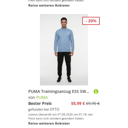
Preis kann sich seitdem geändert haben.
Keine weiteren Anbieter
- 20%
PUMA Trainingsanzug ESS SWEAT SUIT FL (2-tlg), für entspannte Tage, für vielseitige Aktivitäten
von
PUMA
Bester Preis
55,99 €
69,95 €
gefunden bei
OTTO
zuletzt überprüft am 07.08.2026 um 01:18; der
Preis kann sich seitdem geändert haben.
Keine weiteren Anbieter