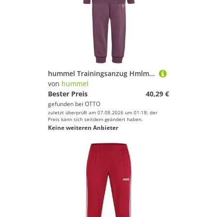
hummel Trainingsanzug Hmlmini Reg Bumble Set
von
hummel
Bester Preis
40,29 €
gefunden bei
OTTO
zuletzt überprüft am 07.08.2026 um 01:18; der
Preis kann sich seitdem geändert haben.
Keine weiteren Anbieter