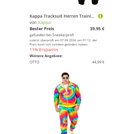
Kappa Tracksuit Herren Trainingsanzug Jogginganzug 303307 Caviar
von
Kappa
Bester Preis
39,95 €
gefunden bei
Sneakerprofi
zuletzt überprüft am 07.08.2026 um 01:12; der
Preis kann sich seitdem geändert haben.
11% Ersparnis
Weitere Angebote:
OTTO
44,99 €