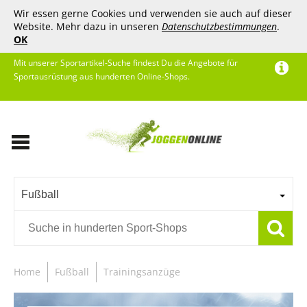
Wir essen gerne Cookies und verwenden sie auch auf dieser
Website. Mehr dazu in unseren
Datenschutzbestimmungen
.
OK
Mit unserer Sportartikel-Suche findest Du die Angebote für
Sportausrüstung aus hunderten Online-Shops.
Fußball
Home
Fußball
Trainingsanzüge