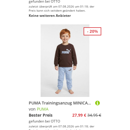
gefunden bei
OTTO
zuletzt überprüft am 07.08.2026 um 01:18; der
Preis kann sich seitdem geändert haben.
Keine weiteren Anbieter
- 20%
PUMA Trainingsanzug MINICATS ESS CREW SET FL INTEREST INF (2-tlg), zweiteiliges Set, Langarm-Oberteil, mit Logodruck, bedruckte Optik
von
PUMA
Bester Preis
27,99 €
34,95 €
gefunden bei
OTTO
zuletzt überprüft am 07.08.2026 um 01:18; der