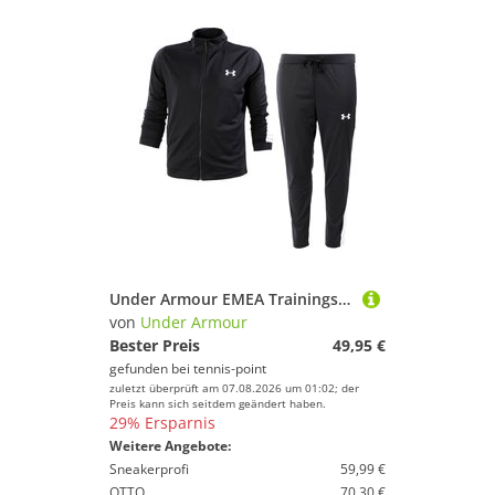
Under Armour EMEA Trainingsanzug Herren - Schwarz, Grau
von
Under Armour
Bester Preis
49,95 €
gefunden bei
tennis-point
zuletzt überprüft am 07.08.2026 um 01:02; der
Preis kann sich seitdem geändert haben.
29% Ersparnis
Weitere Angebote:
Sneakerprofi
59,99 €
OTTO
70,30 €