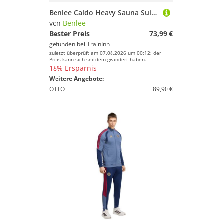
Benlee Caldo Heavy Sauna Suit Schwarz 3XL
von
Benlee
Bester Preis
73,99 €
gefunden bei
TrainInn
zuletzt überprüft am 07.08.2026 um 00:12; der
Preis kann sich seitdem geändert haben.
18% Ersparnis
Weitere Angebote:
OTTO
89,90 €