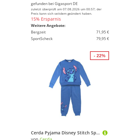
gefunden bei
Gigasport DE
zuletzt überprüft am 07.08.2026 um 00:57; der
Preis kann sich seitdem geändert haben.
15% Ersparnis
Weitere Angebote:
Bergzeit
71,95 €
SportScheck
79,95 €
- 22%
Cerda Pyjama Disney Stitch Sportanzug Mädchen Baumwollmix warm bequem Alltag
von
Cerda