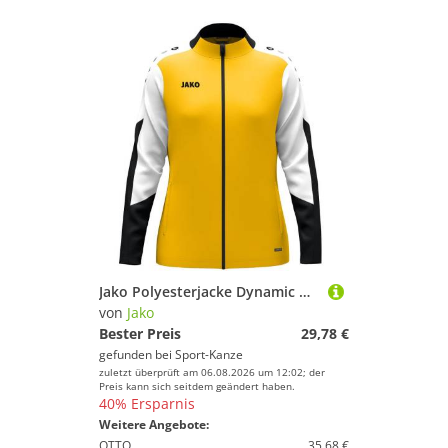
Jako Polyesterjacke Dynamic Damen 9370D gelb/wei?/schwarz - Gr. XL...
von
Jako
Bester Preis
29,78 €
gefunden bei
Sport-Kanze
zuletzt überprüft am 06.08.2026 um 12:02; der
Preis kann sich seitdem geändert haben.
40% Ersparnis
Weitere Angebote:
OTTO
35,68 €