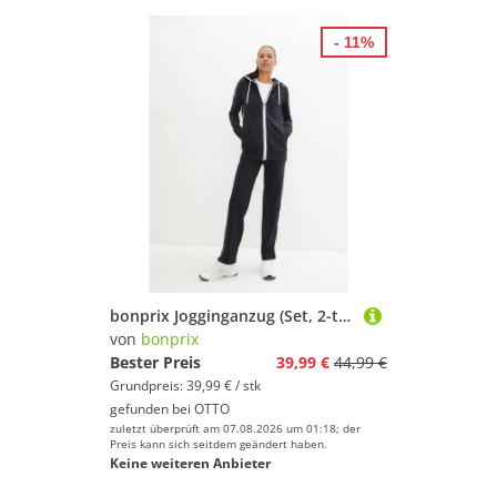
- 11%
bonprix Jogginganzug (Set, 2-tlg), bestehend aus Sweatjacke und Jogginghose, kontrastfarbige Details
von
bonprix
Bester Preis
39,99 €
44,99 €
Grundpreis: 39,99 € / stk
gefunden bei
OTTO
zuletzt überprüft am 07.08.2026 um 01:18; der
Preis kann sich seitdem geändert haben.
Keine weiteren Anbieter