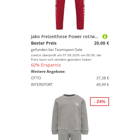
Jako Freizeithose Power rot/weiß 40
Bester Preis
20,00 €
gefunden bei
Teamsport-Sale
zuletzt überprüft am 07.08.2026 um 00:36; der
Preis kann sich seitdem geändert haben.
60% Ersparnis
Weitere Angebote:
OTTO
37,38 €
INTERSPORT
49,99 €
- 24%