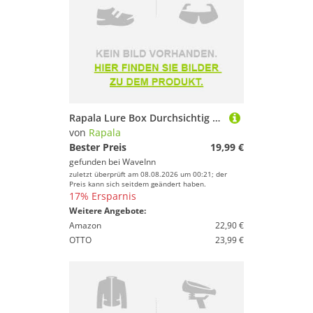
Rapala Lure Box Durchsichtig 35.6 x 22.7 x 8.2 cm
von
Rapala
Bester Preis
19,99 €
gefunden bei
WaveInn
zuletzt überprüft am 08.08.2026 um 00:21; der
Preis kann sich seitdem geändert haben.
17% Ersparnis
Weitere Angebote:
Amazon
22,90 €
OTTO
23,99 €