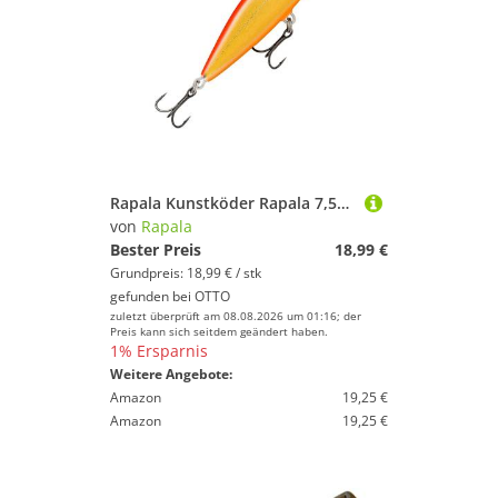
Rapala Kunstköder Rapala 7,5cm 10g Countdown Elite - Wobbler
von
Rapala
Bester Preis
18,99 €
Grundpreis: 18,99 € / stk
gefunden bei
OTTO
zuletzt überprüft am 08.08.2026 um 01:16; der
Preis kann sich seitdem geändert haben.
1% Ersparnis
Weitere Angebote:
Amazon
19,25 €
Amazon
19,25 €