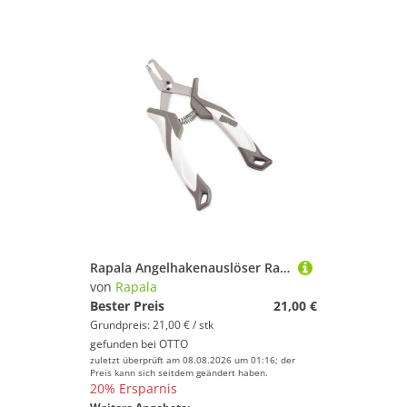
Rapala Angelhakenauslöser Rapala Pince Br Angler 16cm - Sprengringzange
von
Rapala
Bester Preis
21,00 €
Grundpreis: 21,00 € / stk
gefunden bei
OTTO
zuletzt überprüft am 08.08.2026 um 01:16; der
Preis kann sich seitdem geändert haben.
20% Ersparnis