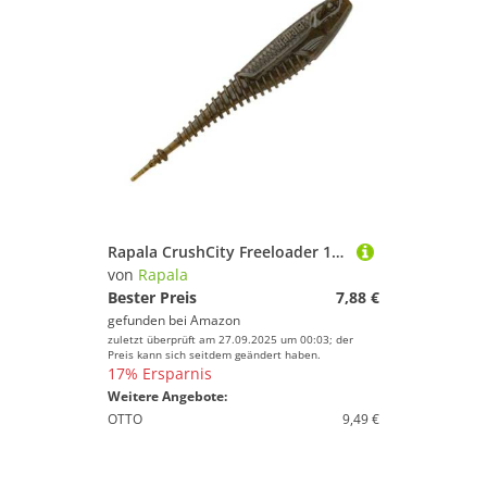
Rapala CrushCity Freeloader 10,5cm 8,5g - 6 Gummifische, Farbe:Green Pumpkin
von
Rapala
Bester Preis
7,88 €
gefunden bei
Amazon
zuletzt überprüft am 27.09.2025 um 00:03; der
Preis kann sich seitdem geändert haben.
17% Ersparnis
Weitere Angebote:
OTTO
9,49 €