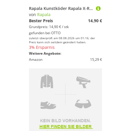
Rapala Kunstköder Rapala X-Rap Twitchin Shad 8cm 13g - Wobbler
von
Rapala
Bester Preis
14,90 €
Grundpreis: 14,90 € / stk
gefunden bei
OTTO
zuletzt überprüft am 08.08.2026 um 01:16; der
Preis kann sich seitdem geändert haben.
3% Ersparnis
Weitere Angebote:
Amazon
15,29 €