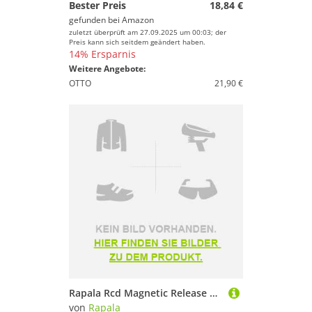
Bester Preis
18,84 €
gefunden bei
Amazon
zuletzt überprüft am 27.09.2025 um 00:03; der
Preis kann sich seitdem geändert haben.
14% Ersparnis
Weitere Angebote:
OTTO
21,90 €
Rapala Rcd Magnetic Release Magnetic Clip Blau
von
Rapala