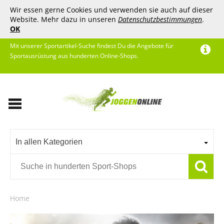
Wir essen gerne Cookies und verwenden sie auch auf dieser
Website. Mehr dazu in unseren
Datenschutzbestimmungen
.
OK
Mit unserer Sportartikel-Suche findest Du die Angebote für
Sportausrüstung aus hunderten Online-Shops.
In allen Kategorien
Home