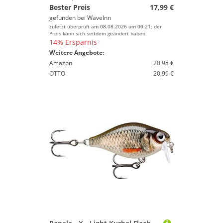
Bester Preis
17,99 €
gefunden bei
WaveInn
zuletzt überprüft am 08.08.2026 um 00:21; der
Preis kann sich seitdem geändert haben.
14% Ersparnis
Weitere Angebote:
Amazon
20,98 €
OTTO
20,99 €