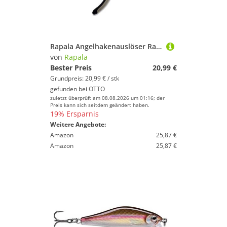
Rapala Angelhakenauslöser Rapala Long Reach Pliers 28cm - Lösezange
von
Rapala
Bester Preis
20,99 €
Grundpreis: 20,99 € / stk
gefunden bei
OTTO
zuletzt überprüft am 08.08.2026 um 01:16; der
Preis kann sich seitdem geändert haben.
19% Ersparnis
Weitere Angebote:
Amazon
25,87 €
Amazon
25,87 €