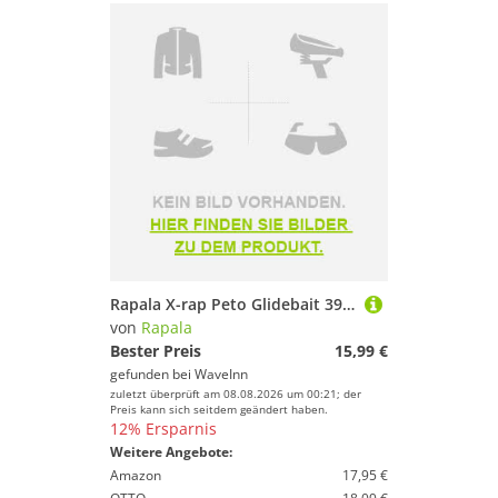
Rapala X-rap Peto Glidebait 39g 140 Mm Mehrfarbig
von
Rapala
Bester Preis
15,99 €
gefunden bei
WaveInn
zuletzt überprüft am 08.08.2026 um 00:21; der
Preis kann sich seitdem geändert haben.
12% Ersparnis
Weitere Angebote:
Amazon
17,95 €