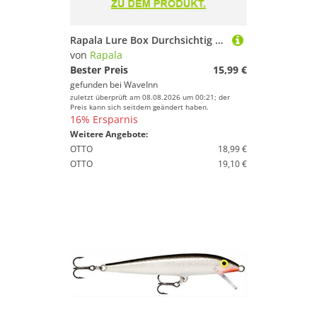
Rapala Lure Box Durchsichtig 35.6 x 22.7 x 4.8 cm
von
Rapala
Bester Preis
15,99 €
gefunden bei
WaveInn
zuletzt überprüft am 08.08.2026 um 00:21; der
Preis kann sich seitdem geändert haben.
16% Ersparnis
Weitere Angebote:
OTTO
18,99 €
OTTO
19,10 €