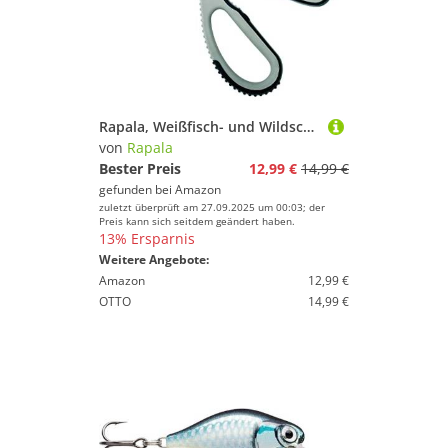
Rapala, Weißfisch- und Wildschere, Angelausrüstung, Fisch- und Wildschere, Modell RFGS, praktische Werkzeuge für Fischer, ideale Größe für einfache Handhabung
von
Rapala
Bester Preis
12,99 €
14,99 €
gefunden bei
Amazon
zuletzt überprüft am 27.09.2025 um 00:03; der
Preis kann sich seitdem geändert haben.
13% Ersparnis
Weitere Angebote:
Amazon
12,99 €
OTTO
14,99 €