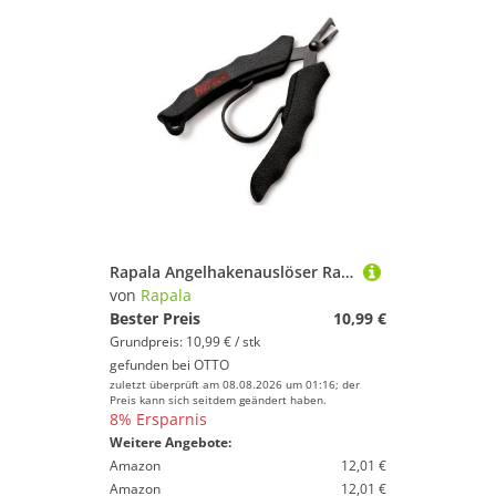
Rapala Angelhakenauslöser Rapala Mini Split Ring Pliers 11cm - Sprengringzange
von
Rapala
Bester Preis
10,99 €
Grundpreis: 10,99 € / stk
gefunden bei
OTTO
zuletzt überprüft am 08.08.2026 um 01:16; der
Preis kann sich seitdem geändert haben.
8% Ersparnis
Weitere Angebote:
Amazon
12,01 €
Amazon
12,01 €