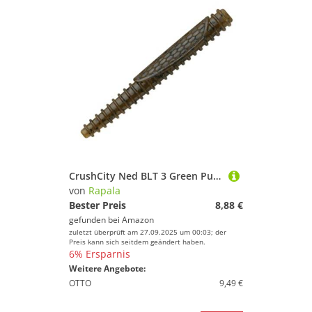
CrushCity Ned BLT 3 Green Pumpkin CCNBT3GPPK
von
Rapala
Bester Preis
8,88 €
gefunden bei
Amazon
zuletzt überprüft am 27.09.2025 um 00:03; der
Preis kann sich seitdem geändert haben.
6% Ersparnis
Weitere Angebote:
OTTO
9,49 €