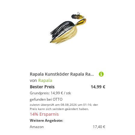
Rapala Kunstköder Rapala Rap-V Perch Bladed Jig - Spinnköder
von
Rapala
Bester Preis
14,99 €
Grundpreis: 14,99 € / stk
gefunden bei
OTTO
zuletzt überprüft am 08.08.2026 um 01:16; der
Preis kann sich seitdem geändert haben.
14% Ersparnis
Weitere Angebote:
Amazon
17,40 €