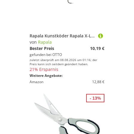
Rapala Kunstköder Rapala X-Light Crank SR
von
Rapala
Bester Preis
10,19 €
gefunden bei
OTTO
zuletzt überprüft am 08.08.2026 um 01:16; der
Preis kann sich seitdem geändert haben.
21% Ersparnis
Weitere Angebote:
Amazon
12,88 €
- 13%