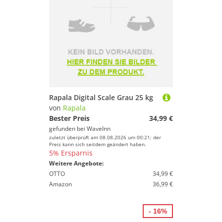
Rapala Digital Scale Grau 25 kg
von
Rapala
Bester Preis
34,99 €
gefunden bei
WaveInn
zuletzt überprüft am 08.08.2026 um 00:21; der
Preis kann sich seitdem geändert haben.
5% Ersparnis
Weitere Angebote:
OTTO
34,99 €
Amazon
36,99 €
- 16%