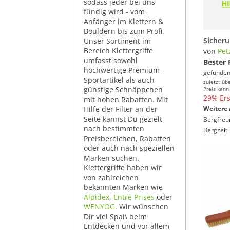
sodass jeder bei uns
fündig wird - vom
Anfänger im Klettern &
Bouldern bis zum Profi.
Unser Sortiment im
Bereich Klettergriffe
von
Pet
umfasst sowohl
Bester 
hochwertige Premium-
gefunden
Sportartikel als auch
zuletzt üb
günstige Schnäppchen
Preis kann
29% Ers
mit hohen Rabatten. Mit
Hilfe der Filter an der
Weitere 
Seite kannst Du gezielt
Bergfreu
nach bestimmten
Bergzeit
Preisbereichen, Rabatten
oder auch nach speziellen
Marken suchen.
Klettergriffe haben wir
von zahlreichen
bekannten Marken wie
Alpidex
,
Entre Prises
oder
WENYOG
. Wir wünschen
Dir viel Spaß beim
Entdecken und vor allem