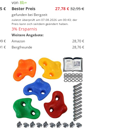
von
8b+
5 €
Bester Preis
27,78 €
32,95 €
gefunden bei
Bergzeit
zuletzt überprüft am 07.08.2026 um 00:43; der
Preis kann sich seitdem geändert haben.
3% Ersparnis
Weitere Angebote:
99 €
Amazon
28,70 €
91 €
Bergfreunde
28,76 €