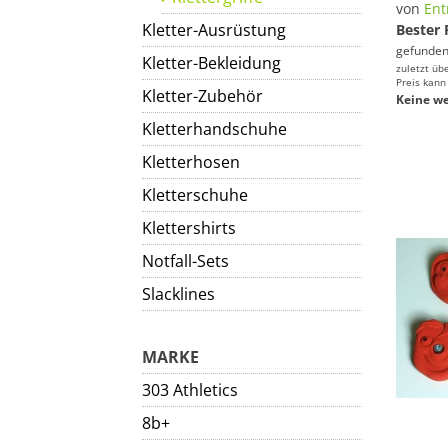
von
Ent
Kletter-Ausrüstung
Bester 
gefunden
Kletter-Bekleidung
zuletzt üb
Preis kann
Kletter-Zubehör
Keine we
Kletterhandschuhe
Kletterhosen
Kletterschuhe
Klettershirts
Notfall-Sets
Slacklines
MARKE
303 Athletics
8b+