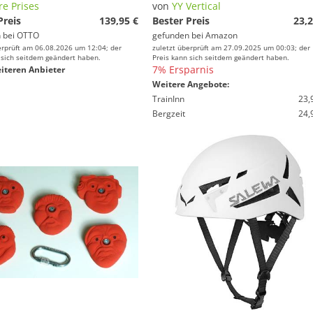
re Prises
von
YY Vertical
Preis
139,95 €
Bester Preis
23,2
 bei
OTTO
gefunden bei
Amazon
erprüft am 06.08.2026 um 12:04; der
zuletzt überprüft am 27.09.2025 um 00:03; der
 sich seitdem geändert haben.
Preis kann sich seitdem geändert haben.
7% Ersparnis
iteren Anbieter
Weitere Angebote:
TrainInn
23,
Bergzeit
24,