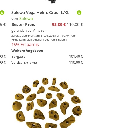
Salewa Vega Helm, Grau, L/XL
von
Salewa
5 €
Bester Preis
93,80 €
110,00 €
gefunden bei
Amazon
zuletzt überprüft am 27.09.2025 um 00:04; der
Preis kann sich seitdem geändert haben.
15% Ersparnis
Weitere Angebote:
90 €
Bergzeit
101,40 €
99 €
VerticalExtreme
110,00 €