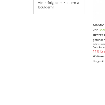
viel Erfolg beim Klettern &
Bouldern!
von
Man
Bester 
gefunden
zuletzt üb
Preis kann
11% Ers
Weitere 
Bergzeit