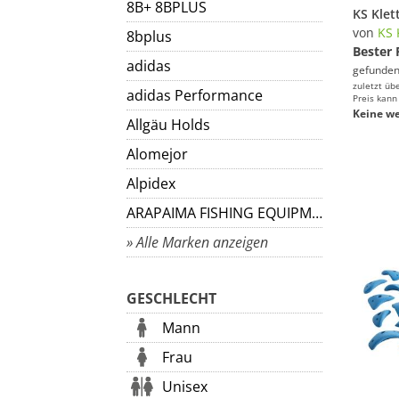
8B+ 8BPLUS
von
KS 
8bplus
Bester 
adidas
gefunden
zuletzt üb
adidas Performance
Preis kann
Keine we
Allgäu Holds
Alomejor
Alpidex
ARAPAIMA FISHING EQUIPMENT
» Alle Marken anzeigen
GESCHLECHT
Mann
Frau
Unisex