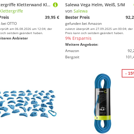
KS Klettergriffe Kletterwand Klettergriffe Set Launen - KS Klettergriffe
Salewa Vega Helm, Weiß, S/M
Klettergriffe
von
Salewa
Preis
39,95 €
Bester Preis
92,2
 bei
OTTO
gefunden bei
Amazon
erprüft am 06.08.2026 um 12:04; der
zuletzt überprüft am 27.09.2025 um 00:04; der
 sich seitdem geändert haben.
Preis kann sich seitdem geändert haben.
9% Ersparnis
iteren Anbieter
Weitere Angebote:
Amazon
92,
Bergzeit
101,
- 1