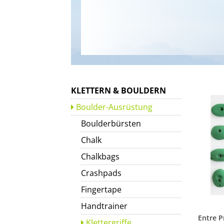
KLETTERN & BOULDERN
Boulder-Ausrüstung
Boulderbürsten
Chalk
Chalkbags
Crashpads
Fingertape
Handtrainer
Klettergriffe