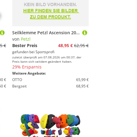
Seilklemme Petzl Ascension 2026
von
Petzl
5 €
Bester Preis
48,95 €
62,95 €
gefunden bei
Sportsprofi
zuletzt überprüft am 07.08.2026 um 00:37; der
Preis kann sich seitdem geändert haben.
29% Ersparnis
Weitere Angebote:
00 €
OTTO
65,99 €
50 €
Bergzeit
68,95 €