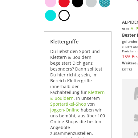
von
ALP
Bester 
Klettergriffe
gefunden
zuletzt üb
Du liebst den Sport und
Preis kann
15% Ers
Klettern & Bouldern
begeistert Dich ganz
Weitere 
besonders? Dann solltest
OTTO
Du hier richtig sein, im
Bereich Klettergriffe
innerhalb der
Fachabteilung für
Klettern
& Bouldern
. In unserem
Sportartikel-Shop
von
Joggen-Online
haben wir
uns bemüht, aus über 100
Online-Shops die besten
Angebote
zusammenzustellen,