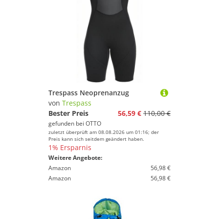
Trespass Neoprenanzug
von
Trespass
Bester Preis
56,59 €
110,00 €
gefunden bei
OTTO
zuletzt überprüft am 08.08.2026 um 01:16; der
Preis kann sich seitdem geändert haben.
1% Ersparnis
Weitere Angebote:
Amazon
56,98 €
Amazon
56,98 €