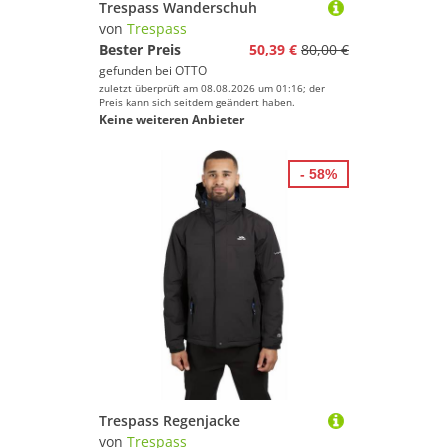
Trespass Wanderschuh
von
Trespass
Bester Preis
50,39 €
80,00 €
gefunden bei
OTTO
zuletzt überprüft am 08.08.2026 um 01:16; der
Preis kann sich seitdem geändert haben.
Keine weiteren Anbieter
- 58%
Trespass Regenjacke
von
Trespass