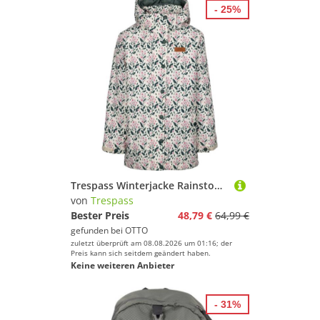
- 25%
Trespass Winterjacke Rainstone Rainwear Jacket
von
Trespass
Bester Preis
48,79 €
64,99 €
gefunden bei
OTTO
zuletzt überprüft am 08.08.2026 um 01:16; der
Preis kann sich seitdem geändert haben.
Keine weiteren Anbieter
- 31%