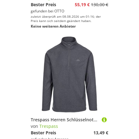
Bester Preis
55,19 €
130,00 €
gefunden bei
OTTO
zuletzt überprüft am 08.08.2026 um 01:16; der
Preis kann sich seitdem geändert haben.
Keine weiteren Anbieter
Trespass Herren Schlüsselnote, Microfleece, 140 g/m² XX-Small anthrazit
von
Trespass
Bester Preis
13,49 €