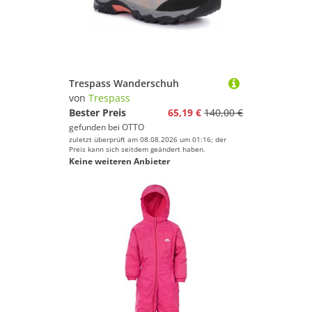
Wakeskating
Wandern
Yoga
Trespass Wanderschuh
Trespass
von
Trespass
Bester Preis
65,19 €
140,00 €
Geschlecht
gefunden bei
OTTO
zuletzt überprüft am 08.08.2026 um 01:16; der
Preis
Preis kann sich seitdem geändert haben.
Keine weiteren Anbieter
% Sale
Farbe