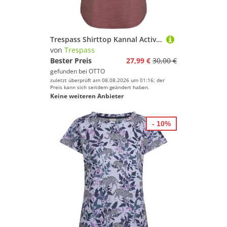
Trespass Shirttop Kannal Active Vest
von
Trespass
Bester Preis
27,99 €
30,00 €
gefunden bei
OTTO
zuletzt überprüft am 08.08.2026 um 01:16; der
Preis kann sich seitdem geändert haben.
Keine weiteren Anbieter
- 10%