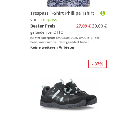
Trespass T-Shirt Phillipa Tshirt
von
Trespass
Bester Preis
27,09 €
30,00 €
gefunden bei
OTTO
zuletzt überprüft am 08.08.2026 um 01:16; der
Preis kann sich seitdem geändert haben.
Keine weiteren Anbieter
- 37%