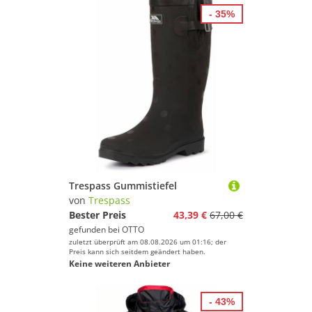
- 35%
Trespass Gummistiefel
von
Trespass
Bester Preis
43,39 €
67,00 €
gefunden bei
OTTO
zuletzt überprüft am 08.08.2026 um 01:16; der
Preis kann sich seitdem geändert haben.
Keine weiteren Anbieter
- 43%