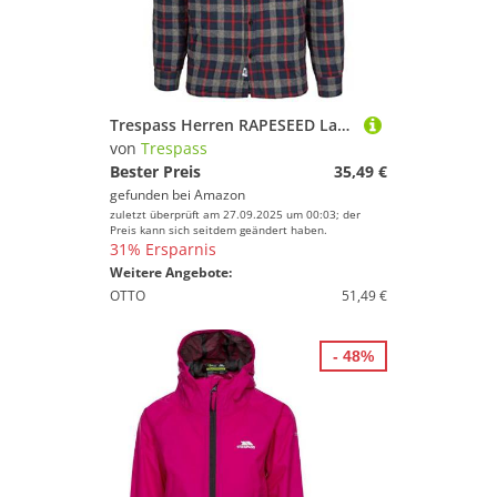
Trespass Herren RAPESEED Langärmliges Shirt Mit Brusttaschen, Navy Check, XL
von
Trespass
Bester Preis
35,49 €
gefunden bei
Amazon
zuletzt überprüft am 27.09.2025 um 00:03; der
Preis kann sich seitdem geändert haben.
31% Ersparnis
Weitere Angebote:
OTTO
51,49 €
- 48%