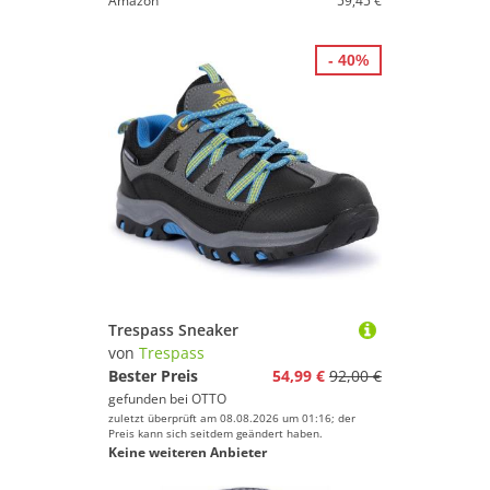
Amazon
59,45 €
- 40%
Trespass Sneaker
von
Trespass
Bester Preis
54,99 €
92,00 €
gefunden bei
OTTO
zuletzt überprüft am 08.08.2026 um 01:16; der
Preis kann sich seitdem geändert haben.
Keine weiteren Anbieter