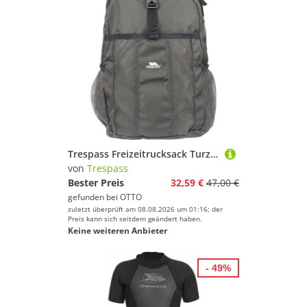
Trespass Freizeitrucksack Turzo Packaway Rucksack
von
Trespass
Bester Preis
32,59 €
47,00 €
gefunden bei
OTTO
zuletzt überprüft am 08.08.2026 um 01:16; der
Preis kann sich seitdem geändert haben.
Keine weiteren Anbieter
- 49%