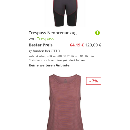
Trespass Neoprenanzug
von
Trespass
Bester Preis
64,19 €
120,00 €
gefunden bei
OTTO
zuletzt überprüft am 08.08.2026 um 01:16; der
Preis kann sich seitdem geändert haben.
Keine weiteren Anbieter
- 7%