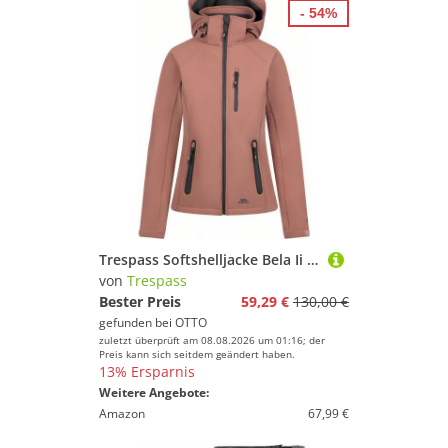
- 54%
Trespass Softshelljacke Bela Ii Softshell Jacket
von
Trespass
Bester Preis
59,29 €
130,00 €
gefunden bei
OTTO
zuletzt überprüft am 08.08.2026 um 01:16; der
Preis kann sich seitdem geändert haben.
13% Ersparnis
Weitere Angebote:
Amazon
67,99 €