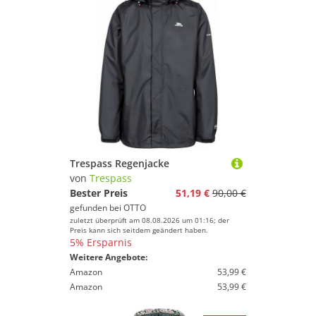
Trespass Regenjacke
von
Trespass
Bester Preis
51,19 €
90,00 €
gefunden bei
OTTO
zuletzt überprüft am 08.08.2026 um 01:16; der
Preis kann sich seitdem geändert haben.
5% Ersparnis
Weitere Angebote:
Amazon
53,99 €
Amazon
53,99 €