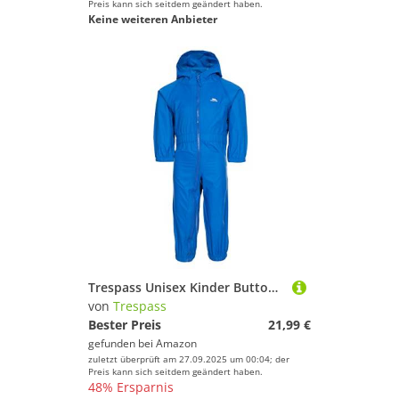
Preis kann sich seitdem geändert haben.
Keine weiteren Anbieter
Trespass Unisex Kinder Button Wasserdichter Regenanzug mit Kapuze, Blau, 18-24 Monate EU
von
Trespass
Bester Preis
21,99 €
gefunden bei
Amazon
zuletzt überprüft am 27.09.2025 um 00:04; der
Preis kann sich seitdem geändert haben.
48% Ersparnis