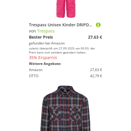
Trespass Unisex Kinder DRIPDROP Wasserdichter Regenanzug Mit Kapuze, Rosa (Gerbera), 18-24 Monate
von
Trespass
Bester Preis
27,63 €
gefunden bei
Amazon
zuletzt überprüft am 27.09.2025 um 00:03; der
Preis kann sich seitdem geändert haben.
35% Ersparnis
Weitere Angebote:
Amazon
27,63 €
OTTO
42,79 €