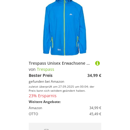
Trespass Unisex Erwachsene Qikpac Jacket Kompakt Zusammenrollbare Wasserdichte Regenjacke, Blau (Cobalt), XXS
von
Trespass
Bester Preis
34,99 €
gefunden bei
Amazon
zuletzt überprüft am 27.09.2025 um 00:04; der
Preis kann sich seitdem geändert haben.
23% Ersparnis
Weitere Angebote:
Amazon
34,99 €
OTTO
45,49 €