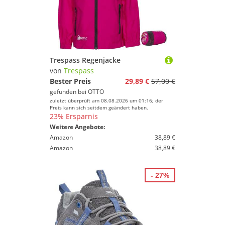
Trespass Regenjacke
von
Trespass
Bester Preis
29,89 €
57,00 €
gefunden bei
OTTO
zuletzt überprüft am 08.08.2026 um 01:16; der
Preis kann sich seitdem geändert haben.
23% Ersparnis
Weitere Angebote:
Amazon
38,89 €
Amazon
38,89 €
- 27%