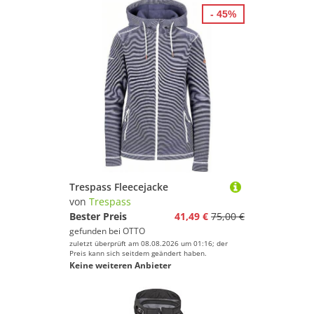
- 45%
Trespass Fleecejacke
von
Trespass
Bester Preis
41,49 €
75,00 €
gefunden bei
OTTO
zuletzt überprüft am 08.08.2026 um 01:16; der
Preis kann sich seitdem geändert haben.
Keine weiteren Anbieter