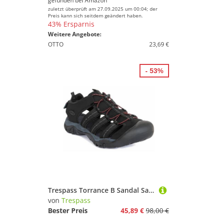
gefunden bei
Amazon
zuletzt überprüft am 27.09.2025 um 00:04; der
Preis kann sich seitdem geändert haben.
43% Ersparnis
Weitere Angebote:
OTTO
23,69 €
- 53%
Trespass Torrance B Sandal Sandale
von
Trespass
Bester Preis
45,89 €
98,00 €