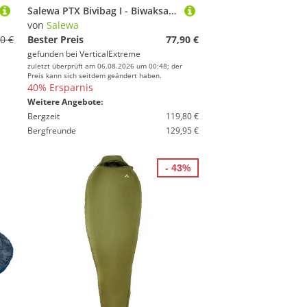
Salewa PTX Bivibag I - Biwaksack
von
Salewa
0 €
Bester Preis
77,90 €
gefunden bei
VerticalExtreme
zuletzt überprüft am 06.08.2026 um 00:48; der
Preis kann sich seitdem geändert haben.
40% Ersparnis
Weitere Angebote:
Bergzeit
119,80 €
Bergfreunde
129,95 €
- 43%