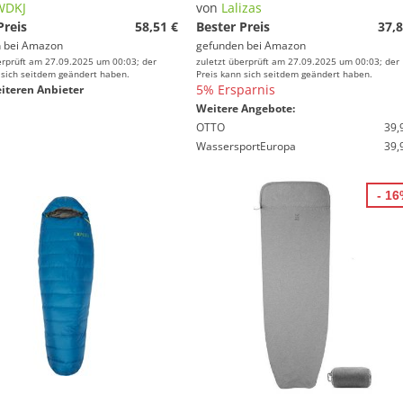
WDKJ
von
Lalizas
Preis
58,51 €
Bester Preis
37,8
 bei
Amazon
gefunden bei
Amazon
erprüft am 27.09.2025 um 00:03; der
zuletzt überprüft am 27.09.2025 um 00:03; der
 sich seitdem geändert haben.
Preis kann sich seitdem geändert haben.
5% Ersparnis
iteren Anbieter
Weitere Angebote:
OTTO
39,
WassersportEuropa
39,
- 1