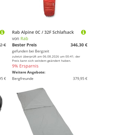
Rab Alpine 0C / 32F Schlafsack
von
Rab
2 €
Bester Preis
346,30 €
gefunden bei
Bergzeit
zuletzt überprüft am 06.08.2026 um 00:41; der
Preis kann sich seitdem geändert haben.
9% Ersparnis
Weitere Angebote:
95 €
Bergfreunde
379,95 €