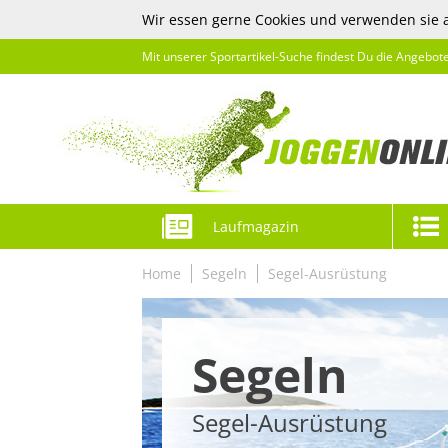
Wir essen gerne Cookies und verwenden sie 
Mit unserer Sportartikel-Suche findest Du die Angebot
Laufmagazin
Home
Segeln
Segel-Ausrüstung
Segeln
Segel-Ausrüstung