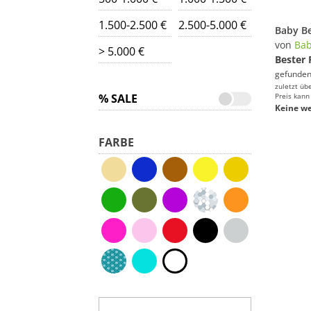
1.500-2.500 €
2.500-5.000 €
von
Bab
> 5.000 €
Bester 
gefunden
zuletzt üb
% SALE
Preis kann
Keine we
FARBE