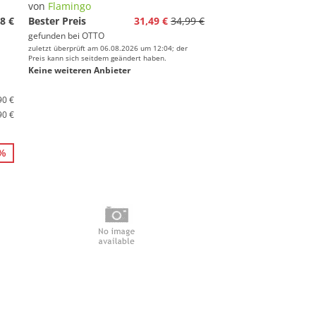
von
Flamingo
8 €
Bester Preis
31,49 €
34,99 €
gefunden bei
OTTO
zuletzt überprüft am 06.08.2026 um 12:04; der
Preis kann sich seitdem geändert haben.
Keine weiteren Anbieter
90 €
90 €
6%