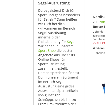
Segel-Ausrüstung
Du begeisterst Dich für
Sport und ganz besonders
für Segeln? Dann heißen
von
Nor
wir Dich herzlich
Bester 
willkommen im Bereich
gefunden
Segel-Ausrüstung
zuletzt üb
innerhalb der
Preis kann
Fachabteilung für
Segeln
.
27% Ers
Wir haben in unserem
Weitere 
Sport-Shop
die besten
(unbekan
Angebote aus über 100
Online-Shops für
Sportausrüstung
zusammengestellt.
Dementsprechend findest
Du in unserem Sortiment
im Bereich Segel-
Ausrüstung eine große
Auswahl an Sportartikeln -
von günstigen
Schnäppchen bis hin zu
Premium-Produkten der