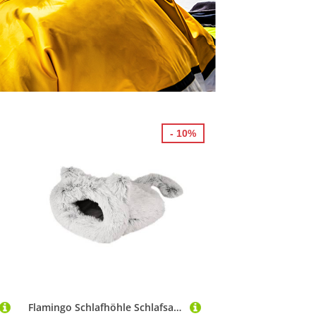
- 10%
Flamingo Schlafhöhle Schlafsack Alba weiß