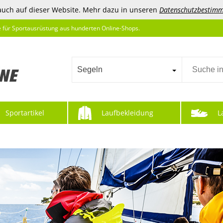
auch auf dieser Website. Mehr dazu in unseren
Datenschutzbestim
e für Sportausrüstung aus hunderten Online-Shops.
Segeln
Sportartikel
Laufbekleidung
L