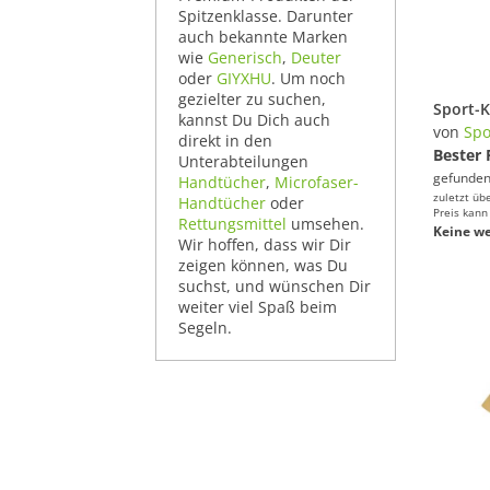
Spitzenklasse. Darunter
auch bekannte Marken
wie
Generisch
,
Deuter
oder
GIYXHU
. Um noch
gezielter zu suchen,
kannst Du Dich auch
von
Spo
direkt in den
Bester 
Unterabteilungen
gefunden
Handtücher
,
Microfaser-
zuletzt üb
Handtücher
oder
Preis kann
Rettungsmittel
umsehen.
Keine we
Wir hoffen, dass wir Dir
zeigen können, was Du
suchst, und wünschen Dir
weiter viel Spaß beim
Segeln.