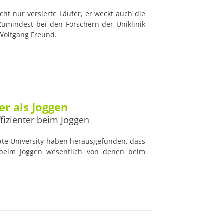
cht nur versierte Läufer, er weckt auch die
Zumindest bei den Forschern der Uniklinik
 Wolfgang Freund.
r als Joggen
fizienter beim Joggen
tate University haben herausgefunden, dass
beim Joggen wesentlich von denen beim