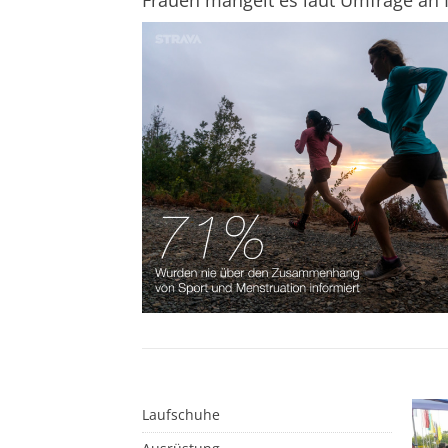
Frauen mangelt es laut Umfrage an 
Laufschuhe