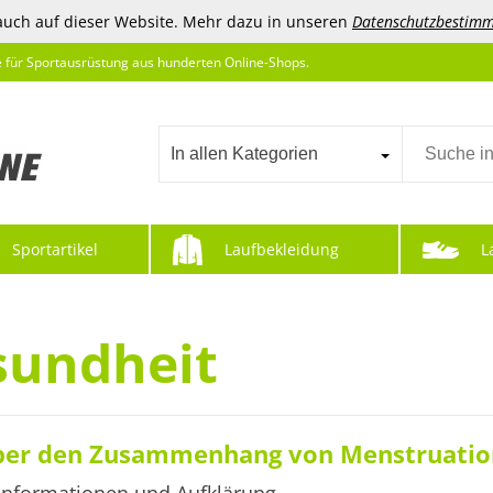
auch auf dieser Website. Mehr dazu in unseren
Datenschutzbestim
e für Sportausrüstung aus hunderten Online-Shops.
In allen Kategorien
Sportartikel
Laufbekleidung
L
sundheit
über den Zusammenhang von Menstruatio