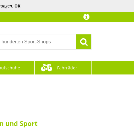
mungen
.
OK
aufschuhe
Fahrräder
n und Sport