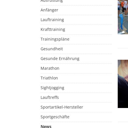
Ausrüstung
Anfänger
Lauftraining
Krafttraining
Trainingspläne
Gesundheit
Gesunde Ernährung
Marathon
Triathlon
Sightjogging
Lauftreffs
Sportartikel-Hersteller
Sportgeschäfte
News