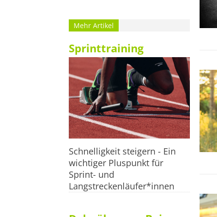
Mehr Artikel
Sprinttraining
Schnelligkeit steigern - Ein
wichtiger Pluspunkt für
Sprint- und
Langstreckenläufer*innen