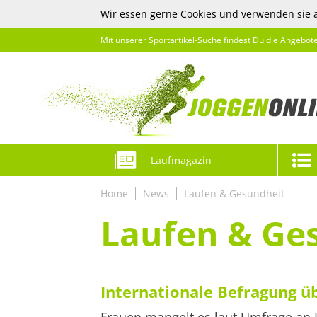
Wir essen gerne Cookies und verwenden sie 
Mit unserer Sportartikel-Suche findest Du die Angebot
Laufmagazin
Home
News
Laufen & Gesundheit
Laufen & Ge
Internationale Befragung 