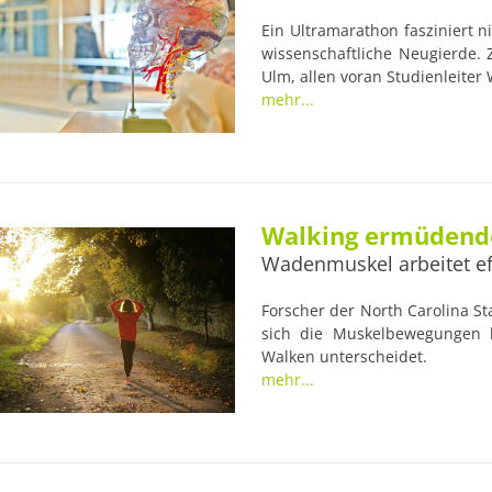
Ein Ultramarathon fasziniert ni
wissenschaftliche Neugierde. 
Ulm, allen voran Studienleiter
mehr...
Walking ermüdende
Wadenmuskel arbeitet ef
Forscher der North Carolina S
sich die Muskelbewegungen 
Walken unterscheidet.
mehr...