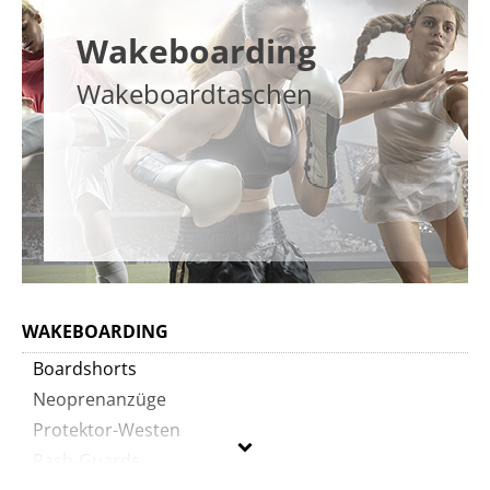
Wakeboarding
Wakeboardtaschen
WAKEBOARDING
Boardshorts
Neoprenanzüge
Protektor-Westen
Rash-Guards