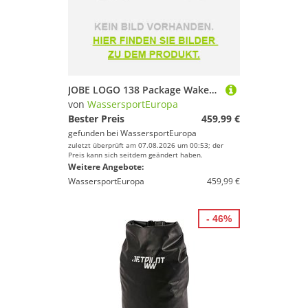
JOBE LOGO 138 Package Wakeboard mit UNIT Wakeboardbindung, Hantel und Tasche
von
WassersportEuropa
Bester Preis
459,99 €
gefunden bei
WassersportEuropa
zuletzt überprüft am 07.08.2026 um 00:53; der
Preis kann sich seitdem geändert haben.
Weitere Angebote:
WassersportEuropa
459,99 €
- 46%