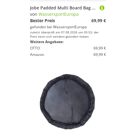
Jobe Padded Multi Board Bag Kneeboard Wakeboard Wakesurfer Tasche 165x60cm
von
WassersportEuropa
Bester Preis
69,99 €
gefunden bei
WassersportEuropa
zuletzt überprüft am 07.08.2026 um 00:53; der
Preis kann sich seitdem geändert haben.
Weitere Angebote:
OTTO
69,99 €
Amazon
69,99 €