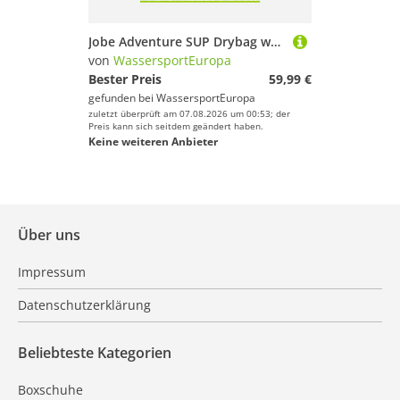
Jobe Adventure SUP Drybag wasserdichte Tasche Wakeboard Surfen Schutz Gepolst...
von
WassersportEuropa
Bester Preis
59,99 €
gefunden bei
WassersportEuropa
zuletzt überprüft am 07.08.2026 um 00:53; der
Preis kann sich seitdem geändert haben.
Keine weiteren Anbieter
Über uns
Impressum
Datenschutzerklärung
Beliebteste Kategorien
Boxschuhe