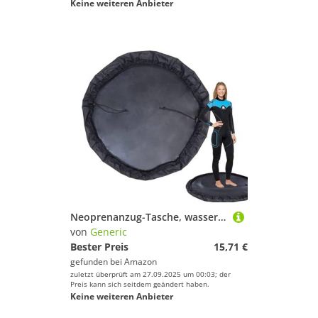
Keine weiteren Anbieter
Neoprenanzug-Tasche, wasserdicht, sanddicht, Wickelunterlage, Strandtasche, Surf-Zubehör zum Surfen, Wakeboarden, Tauchen, Schwimmen, Angeln
von
Generic
Bester Preis
15,71 €
gefunden bei
Amazon
zuletzt überprüft am 27.09.2025 um 00:03; der
Preis kann sich seitdem geändert haben.
Keine weiteren Anbieter