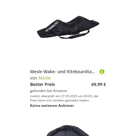
Mesle Wake- und Kiteboardtasche Quest Padded, bis 146 cm Boardlänge mit Bindung, gepolstert, Wakeboard-Tasche Kite-Board Bag, schwarz
von
Mesle
Bester Preis
69,99 €
gefunden bei
Amazon
zuletzt überprüft am 27.09.2025 um 00:03; der
Preis kann sich seitdem geändert haben.
Keine weiteren Anbieter