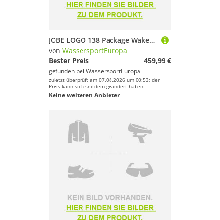
JOBE LOGO 138 Package Wakeboard mit UNIT Wakeboardbindung, Hantel und Tasche
von
WassersportEuropa
Bester Preis
459,99 €
gefunden bei
WassersportEuropa
zuletzt überprüft am 07.08.2026 um 00:53; der
Preis kann sich seitdem geändert haben.
Keine weiteren Anbieter