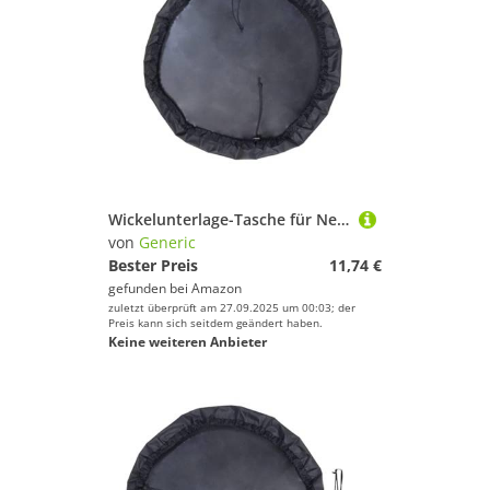
Wickelunterlage-Tasche für Neoprenanzug, Wickelunterlage, wasserdichte Strandtasche, Surf-Pad mit Schultergurt, Surfzubehör für Wakeboarden, Tauchen, Schwimmen, Angeln
von
Generic
Bester Preis
11,74 €
gefunden bei
Amazon
zuletzt überprüft am 27.09.2025 um 00:03; der
Preis kann sich seitdem geändert haben.
Keine weiteren Anbieter