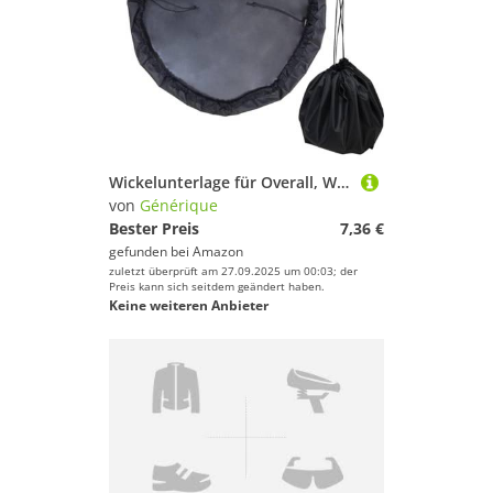
Wickelunterlage für Overall, Wickeltasche, wasserdichte Tasche für Surfer, Surfer, Surfen, Wakeboarden, Tauchen, Schwimmen und Surfen
von
Générique
Bester Preis
7,36 €
gefunden bei
Amazon
zuletzt überprüft am 27.09.2025 um 00:03; der
Preis kann sich seitdem geändert haben.
Keine weiteren Anbieter