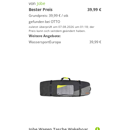
von
Jobe
Bester Preis
39,99 €
Grundpreis: 39,99 € / stk
gefunden bei
OTTO
zuletzt überprüft am 07.08.2026 um 01:18; der
Preis kann sich seitdem geändert haben.
Weitere Angebote:
WassersportEuropa
39,99 €
Jobe Wagen Tasche Wakeboard Zubehör, Mehrfarbig, One Size