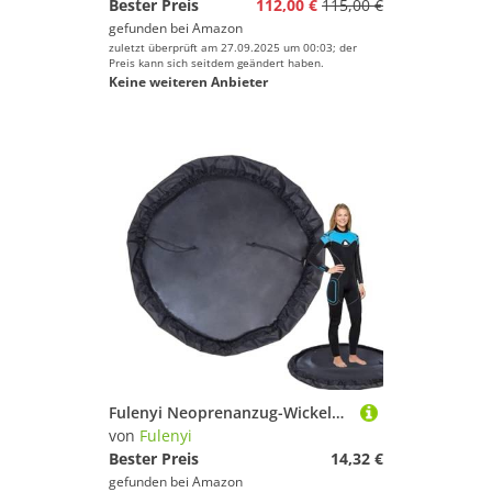
Bester Preis
112,00 €
115,00 €
gefunden bei
Amazon
zuletzt überprüft am 27.09.2025 um 00:03; der
Preis kann sich seitdem geändert haben.
Keine weiteren Anbieter
Fulenyi Neoprenanzug-Wickelmatten-Tasche, Neoprenanzug-Wickelmatten-Tasche - Wasserdichter, sanddichter -Trockenbeutel, Surfzubehör,wasserdichte -Trockentasche, Surfzubehör zum Surfen, Wakeboarden
von
Fulenyi
Bester Preis
14,32 €
gefunden bei
Amazon