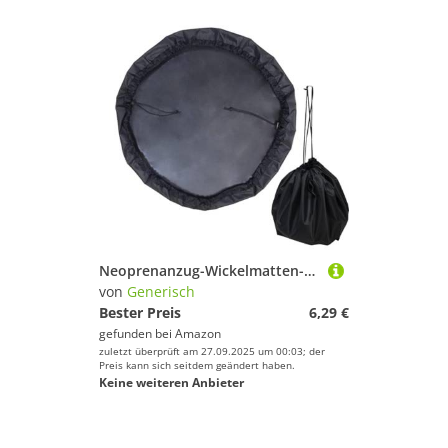
Neoprenanzug-Wickelmatten-Tasche, Neoprenanzug-Wickelmatten-Tasche | Surfen Neoprenanzug Wickelunterlage Trockentasche,Wasserdichte -Trockentasche, Surfzubehör zum Surfen, Wakeboarden, Tauchen,
von
Generisch
Bester Preis
6,29 €
gefunden bei
Amazon
zuletzt überprüft am 27.09.2025 um 00:03; der
Preis kann sich seitdem geändert haben.
Keine weiteren Anbieter