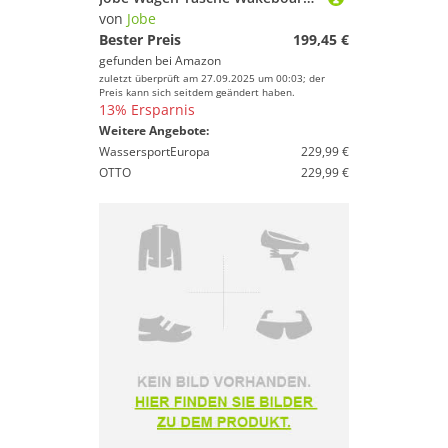
von
Jobe
Bester Preis
199,45 €
gefunden bei
Amazon
zuletzt überprüft am 27.09.2025 um 00:03; der
Preis kann sich seitdem geändert haben.
13% Ersparnis
Weitere Angebote:
WassersportEuropa
229,99 €
OTTO
229,99 €