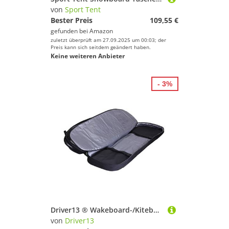
von
Sport Tent
Bester Preis
109,55 €
gefunden bei
Amazon
zuletzt überprüft am 27.09.2025 um 00:03; der
Preis kann sich seitdem geändert haben.
Keine weiteren Anbieter
- 3%
Driver13 ® Wakeboard-/Kiteboard-Tasche No. 02 mit Rucksacksystem
von
Driver13