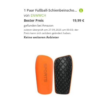
1 Paar Fußball-Schienbeinschoner aus Kunststoff, Fußball-Schutz, Beinschutz for Kinder und Erwachsene, Schutzausrüstung, atmungsaktiv, 5 Farben Für Fußballspieler(Blue,Adults-M)
von
ENWWCH
Bester Preis
19,99 €
gefunden bei
Amazon
zuletzt überprüft am 27.09.2025 um 00:03; der
Preis kann sich seitdem geändert haben.
Keine weiteren Anbieter