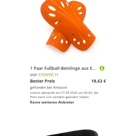
1 Paar Fußball-Beinlinge aus Eva-Material, Spieltraining, Sportpolster, einsteckbare Schienbeinschoner, Wadenschutzeinsätze Für Fußballspieler(Orange,S)
von
ENWWCH
Bester Preis
18,63 €
gefunden bei
Amazon
zuletzt überprüft am 27.09.2025 um 00:03; der
Preis kann sich seitdem geändert haben.
Keine weiteren Anbieter