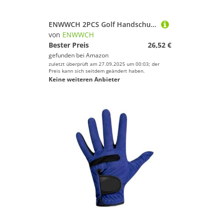
ENWWCH 2PCS Golf Handschuhe Herren Handschuh Links/Rechts Hand Weiche Swing Putting Training Partikel Für Herren(Right White,22 small)
von
ENWWCH
Bester Preis
26,52 €
gefunden bei
Amazon
zuletzt überprüft am 27.09.2025 um 00:03; der
Preis kann sich seitdem geändert haben.
Keine weiteren Anbieter