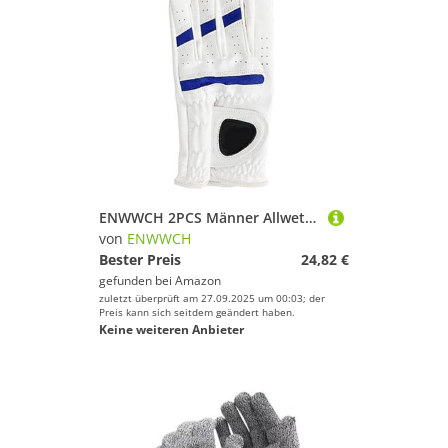
ENWWCH 2PCS Männer Allwetter Golf Handschuhe Linke Hand Mikrofaser Tuch Stoff Atmungsaktive Nicht-Slip Für Herren(25)
von
ENWWCH
Bester Preis
24,82 €
gefunden bei
Amazon
zuletzt überprüft am 27.09.2025 um 00:03; der
Preis kann sich seitdem geändert haben.
Keine weiteren Anbieter