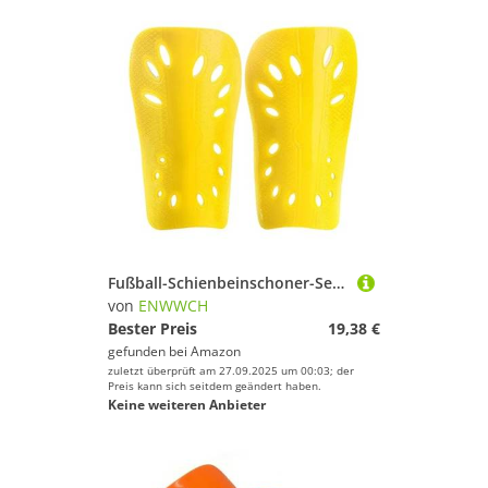
Fußball-Schienbeinschoner-Sets for Fußball, Schienbeinschoner Für Fußballspieler(Yellow,L-Adults)
von
ENWWCH
Bester Preis
19,38 €
gefunden bei
Amazon
zuletzt überprüft am 27.09.2025 um 00:03; der
Preis kann sich seitdem geändert haben.
Keine weiteren Anbieter