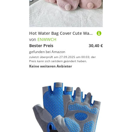
Hot Water Bag Cover Cute Warm Cold-Proof Heat Preservation Bottles for Keep Für Rücken Beine Taille(Pink 1000ml)
von
ENWWCH
Bester Preis
30,40 €
gefunden bei
Amazon
zuletzt überprüft am 27.09.2025 um 00:03; der
Preis kann sich seitdem geändert haben.
Keine weiteren Anbieter