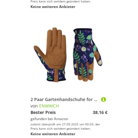
Preis kann sich seitdem geändert haben.
Keine weiteren Anbieter
2 Paar Gartenhandschuhe for Damen, atmungsaktive Leder-Gartenhandschuhe mit Griff, dornensichere, pannensichere Arbeitshandschuhe Für Garten, Baustelle(Blue)
von
ENWWCH
Bester Preis
38,16 €
gefunden bei
Amazon
zuletzt überprüft am 27.09.2025 um 00:03; der
Preis kann sich seitdem geändert haben.
Keine weiteren Anbieter