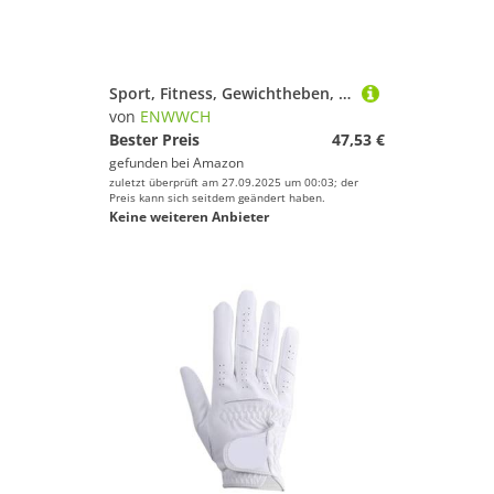
Sport, Fitness, Gewichtheben, Taillengürtel, Fitnessstudio, Workout, Lendenwirbelsäule, Rückenstütze, Powerlifting, Krafttraining, Kniebeugen Für Krafttraining Gewichtheben(Gray,M)
von
ENWWCH
Bester Preis
47,53 €
gefunden bei
Amazon
zuletzt überprüft am 27.09.2025 um 00:03; der
Preis kann sich seitdem geändert haben.
Keine weiteren Anbieter