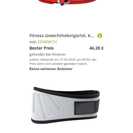
Fitness-Gewichthebergürtel, Kniebeugen-Klimmzug, verstellbare Lendenwirbelstütze, Metallschnalle, Cross-Training, Fitnessstudio, Krafttraining Für Krafttraining Gewichtheben(Red,L)
von
ENWWCH
Bester Preis
46,28 €
gefunden bei
Amazon
zuletzt überprüft am 27.09.2025 um 00:03; der
Preis kann sich seitdem geändert haben.
Keine weiteren Anbieter