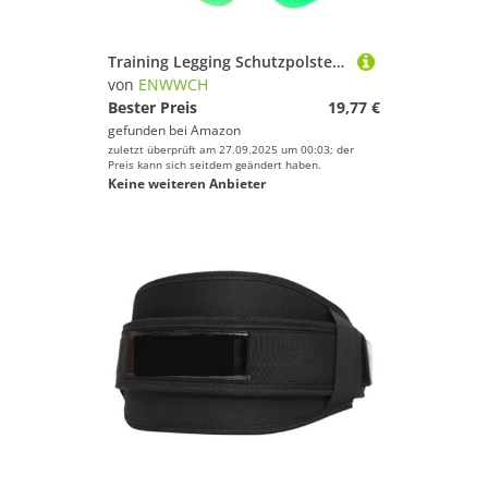
Training Legging Schutzpolster Fußball Protector Light Socke Insert Board Schienbeinschutz Erwachsene Kinder Für Fußballspieler(Green,L)
von
ENWWCH
Bester Preis
19,77 €
gefunden bei
Amazon
zuletzt überprüft am 27.09.2025 um 00:03; der
Preis kann sich seitdem geändert haben.
Keine weiteren Anbieter