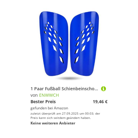
1 Paar Fußball Schienbeinschoner Erwachsene Kind Professionelle Schutzbrett Sport Shields Legging Ärmel Für Fußballspieler(Dark Blue,L-Adults)
von
ENWWCH
Bester Preis
19,46 €
gefunden bei
Amazon
zuletzt überprüft am 27.09.2025 um 00:03; der
Preis kann sich seitdem geändert haben.
Keine weiteren Anbieter