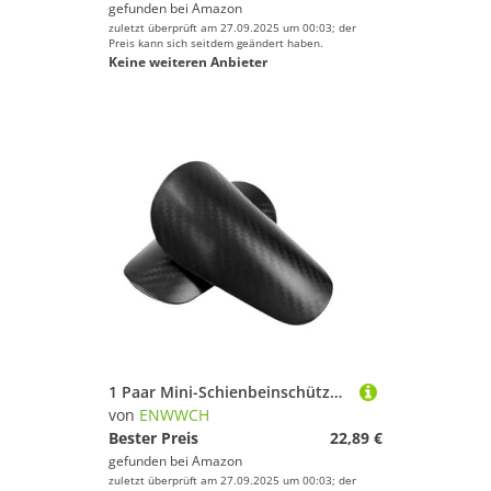
gefunden bei
Amazon
zuletzt überprüft am 27.09.2025 um 00:03; der
Preis kann sich seitdem geändert haben.
Keine weiteren Anbieter
1 Paar Mini-Schienbeinschützer for Fußball, Miniatur-Schienbeinstütze, Schienbeinschoner, Intensivierung, kleine Schutzausrüstung for Kinder und Erwachsene Für Fußballspieler(Black,S)
von
ENWWCH
Bester Preis
22,89 €
gefunden bei
Amazon
zuletzt überprüft am 27.09.2025 um 00:03; der