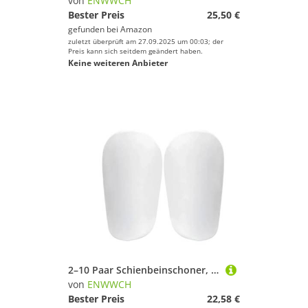
von
ENWWCH
Bester Preis
25,50 €
gefunden bei
Amazon
zuletzt überprüft am 27.09.2025 um 00:03; der
Preis kann sich seitdem geändert haben.
Keine weiteren Anbieter
2–10 Paar Schienbeinschoner, verschleißfest, stoßdämpfend, Mini-Fußball-Beinschutz, Fußballtraining, Fußballtrainingsschaft Für Fußballspieler(White 8x5cm,5 Pairs)
von
ENWWCH
Bester Preis
22,58 €