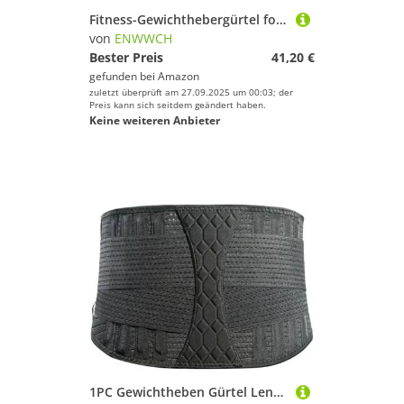
Fitness-Gewichthebergürtel for Männer und Frauen, Gymnastikgürtel for Gewichtheben, Powerlifting, Krafttraining, Kniebeugen Für Krafttraining Gewichtheben(M)
von
ENWWCH
Bester Preis
41,20 €
gefunden bei
Amazon
zuletzt überprüft am 27.09.2025 um 00:03; der
Preis kann sich seitdem geändert haben.
Keine weiteren Anbieter
1PC Gewichtheben Gürtel Lenden Unterstützung Klammer for Fitness Sport Männer Frauen Für Krafttraining Gewichtheben(M)