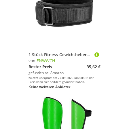
1 Stück Fitness-Gewichthebergürtel for Männer und Frauen, Gymnastikgürtel for Gewichtheben, Powerlifting, Krafttraining, Kniebeugen oder Kreuzheben Für Krafttraining Gewichtheben(Black,L)
von
ENWWCH
Bester Preis
35,62 €
gefunden bei
Amazon
zuletzt überprüft am 27.09.2025 um 00:03; der
Preis kann sich seitdem geändert haben.
Keine weiteren Anbieter