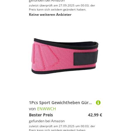
gefunden bei
Amazon
zuletzt überprüft am 27.09.2025 um 00:03; der
Preis kann sich seitdem geändert haben.
Keine weiteren Anbieter
1Pcs Sport Gewichtheben Gürtel for Männer Frauen Core Unteren Rücken Unterstützung Workout Taille for Fitness Für Krafttraining Gewichtheben(Rose Red,L)
von
ENWWCH
Bester Preis
42,99 €
gefunden bei
Amazon
zuletzt überprüft am 27.09.2025 um 00:03; der
Preis kann sich seitdem geändert haben.