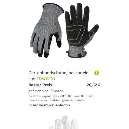
Gartenhandschuhe, beschneidungssichere Handschuhe for Damen und Herren, Stulpen, dornensichere Handschuhe for Graben, Pflanzen von Gartengeräten Für Garten, Baustelle(Black,M)
von
ENWWCH
Bester Preis
26,62 €
gefunden bei
Amazon
zuletzt überprüft am 27.09.2025 um 00:03; der
Preis kann sich seitdem geändert haben.
Keine weiteren Anbieter