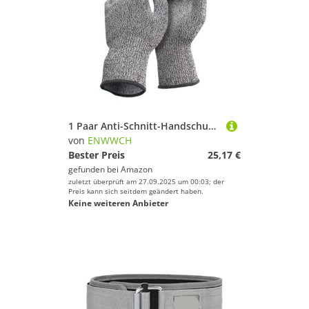
1 Paar Anti-Schnitt-Handschuhe aus widerstandsfähiger Seide, rutschfest, warm, for den Winter, Sicherheit, for den Außenbereich Für Garten, Baustelle(S)
von
ENWWCH
Bester Preis
25,17 €
gefunden bei
Amazon
zuletzt überprüft am 27.09.2025 um 00:03; der
Preis kann sich seitdem geändert haben.
Keine weiteren Anbieter