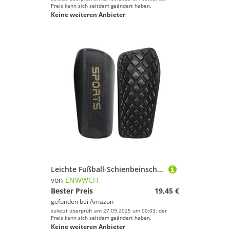
Preis kann sich seitdem geändert haben.
Keine weiteren Anbieter
Leichte Fußball-Schienbeinschoner, schützende, atmungsaktive, Wadenschutz, Schienbeinschoner-Ärmel Für Fußballspieler(Black,L)
von
ENWWCH
Bester Preis
19,45 €
gefunden bei
Amazon
zuletzt überprüft am 27.09.2025 um 00:03; der
Preis kann sich seitdem geändert haben.
Keine weiteren Anbieter