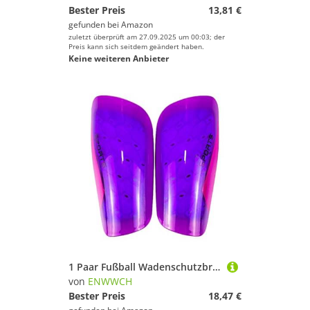
Bester Preis
13,81 €
gefunden bei
Amazon
zuletzt überprüft am 27.09.2025 um 00:03; der
Preis kann sich seitdem geändert haben.
Keine weiteren Anbieter
1 Paar Fußball Wadenschutzbrett Legging Schienbeinschoner Kinder Sport Fuß Beinschützer Erwachsene Für Fußballspieler(Purple,S)
von
ENWWCH
Bester Preis
18,47 €