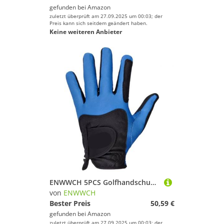
gefunden bei
Amazon
zuletzt überprüft am 27.09.2025 um 00:03; der
Preis kann sich seitdem geändert haben.
Keine weiteren Anbieter
ENWWCH 5PCS Golfhandschuhe Herrenmodelle Belüftung Atmungsaktiv rutschfeste Verschleißfest Waschbar Für Herren(Blue,M)
von
ENWWCH
Bester Preis
50,59 €
gefunden bei
Amazon
zuletzt überprüft am 27.09.2025 um 00:03; der