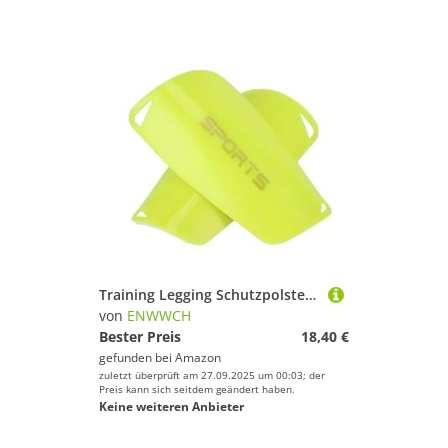
Training Legging Schutzpolster Fußball Protector Light Socke Insert Board Schienbeinschutz Erwachsene Kinder Für Fußballspieler(Fluorescent Green,M)
von
ENWWCH
Bester Preis
18,40 €
gefunden bei
Amazon
zuletzt überprüft am 27.09.2025 um 00:03; der
Preis kann sich seitdem geändert haben.
Keine weiteren Anbieter