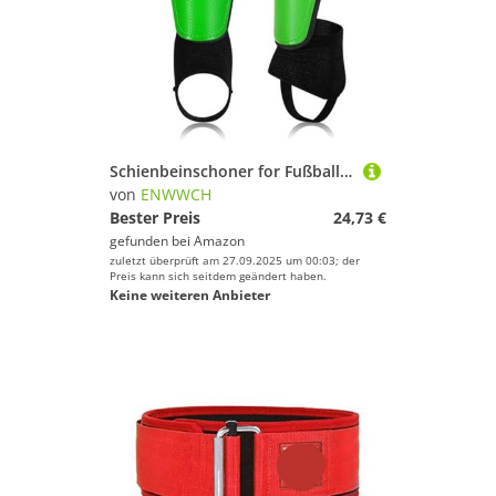
Schienbeinschoner for Fußball, Schienbeinschoner-Ärmel, Fußballspiele, Eva-Kissen, reduziert Stöße, Beinschutzbrett for Kinder, Jugendliche und Erwachsene Für Fußballspieler(Grass Green,XL)
von
ENWWCH
Bester Preis
24,73 €
gefunden bei
Amazon
zuletzt überprüft am 27.09.2025 um 00:03; der
Preis kann sich seitdem geändert haben.
Keine weiteren Anbieter