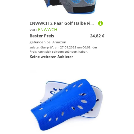
ENWWCH 2 Paar Golf Halbe Finger Handschuhe for Kinder Links Rechts Hand Handschuh Outdoor Sport Atmungsaktive Kind Für Herren(Blue,M)
von
ENWWCH
Bester Preis
24,82 €
gefunden bei
Amazon
zuletzt überprüft am 27.09.2025 um 00:03; der
Preis kann sich seitdem geändert haben.
Keine weiteren Anbieter