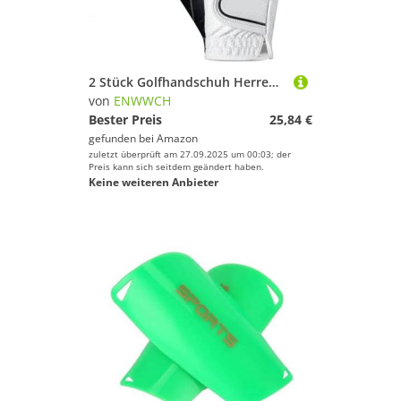
Sport.
2 Stück Golfhandschuh Herren Golfhandschuhe PU rutschfest, elastisch, atmungsaktiv, bequem Für Herren(Right-Black,L)
von
ENWWCH
Bester Preis
25,84 €
gefunden bei
Amazon
zuletzt überprüft am 27.09.2025 um 00:03; der
Preis kann sich seitdem geändert haben.
Keine weiteren Anbieter