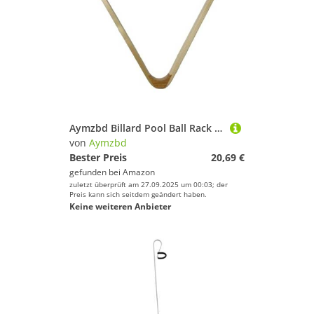
Aymzbd Billard Pool Ball Rack 15 Ball Dreieck Billardtisch Zubehör Billard
von
Aymzbd
Bester Preis
20,69 €
gefunden bei
Amazon
zuletzt überprüft am 27.09.2025 um 00:03; der
Preis kann sich seitdem geändert haben.
Keine weiteren Anbieter