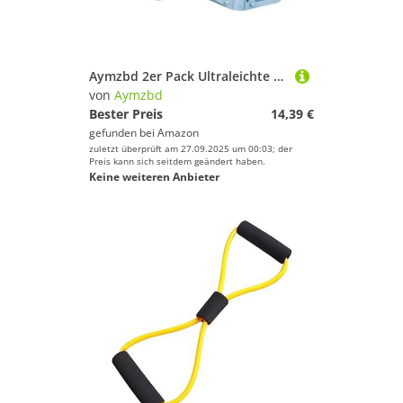
Aymzbd 2er Pack Ultraleichte Fahrradpedale mit Reflektor, Direktes Ersatzzubehör für Den Außenbereich, Blau
von
Aymzbd
Bester Preis
14,39 €
gefunden bei
Amazon
zuletzt überprüft am 27.09.2025 um 00:03; der
Preis kann sich seitdem geändert haben.
Keine weiteren Anbieter