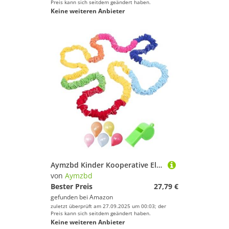
Preis kann sich seitdem geändert haben.
Keine weiteren Anbieter
Aymzbd Kinder Kooperative Elastische Wettbewerb Pädagogisches mit 5 Bälle Unterhaltung Spielzeug Seil, 400cm
von
Aymzbd
Bester Preis
27,79 €
gefunden bei
Amazon
zuletzt überprüft am 27.09.2025 um 00:03; der
Preis kann sich seitdem geändert haben.
Keine weiteren Anbieter