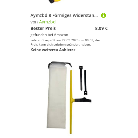
Aymzbd 8 Förmiges Widerstandsband, Übungsschlauchband, Arme, Fitness Klimmzugausrüstung, Brustexpander, für, Bodybuilding, Frauen Und Männer, GELB
von
Aymzbd
Bester Preis
8,09 €
gefunden bei
Amazon
zuletzt überprüft am 27.09.2025 um 00:03; der
Preis kann sich seitdem geändert haben.
Keine weiteren Anbieter