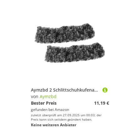
Aymzbd 2 Schlittschuhkufenabdeckungen, Eiskunstlauf Kufenschützer, L, Grau
von
Aymzbd
Bester Preis
11,19 €
gefunden bei
Amazon
zuletzt überprüft am 27.09.2025 um 00:03; der
Preis kann sich seitdem geändert haben.
Keine weiteren Anbieter