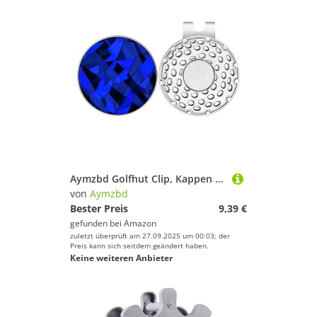
Aymzbd Golfhut Clip, Kappen Clip, Tragbarer Dekorativer Golf Zubehör Ballmarkerhalter Aus Legierung für Damen, Herren, Geschenk, Königsblau
von
Aymzbd
Bester Preis
9,39 €
gefunden bei
Amazon
zuletzt überprüft am 27.09.2025 um 00:03; der
Preis kann sich seitdem geändert haben.
Keine weiteren Anbieter