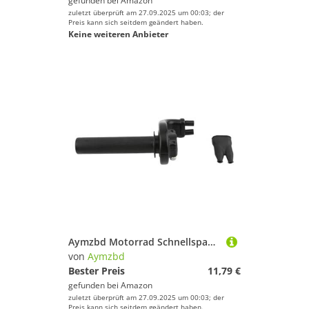
gefunden bei
Amazon
zuletzt überprüft am 27.09.2025 um 00:03; der
Preis kann sich seitdem geändert haben.
Keine weiteren Anbieter
Aymzbd Motorrad Schnellspanngriffe, Ersatz, Einfache Reparatur, Kontrolle, Schwarz
von
Aymzbd
Bester Preis
11,79 €
gefunden bei
Amazon
zuletzt überprüft am 27.09.2025 um 00:03; der
Preis kann sich seitdem geändert haben.