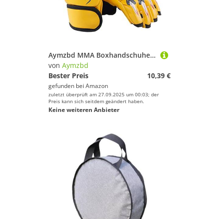
Aymzbd MMA Boxhandschuhe, Atmungsaktiver Schutz, Langlebig, Halbfinger, Halbhandschuhe für Männer, Frauen Und Erwachsene, Boxsacktraining, Kickboxen,
von
Aymzbd
Bester Preis
10,39 €
gefunden bei
Amazon
zuletzt überprüft am 27.09.2025 um 00:03; der
Preis kann sich seitdem geändert haben.
Keine weiteren Anbieter