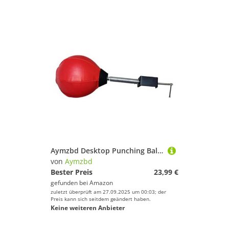
Aymzbd Desktop Punching Ball Volleyball Training Sport Zähler Top Schlagen Ball
von
Aymzbd
Bester Preis
23,99 €
gefunden bei
Amazon
zuletzt überprüft am 27.09.2025 um 00:03; der
Preis kann sich seitdem geändert haben.
Keine weiteren Anbieter