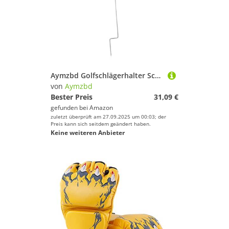
Aymzbd Golfschlägerhalter Schützt Ihre Schlägertasche, Leicht zu Tragen, 96,5 cm Haltergestell
von
Aymzbd
Bester Preis
31,09 €
gefunden bei
Amazon
zuletzt überprüft am 27.09.2025 um 00:03; der
Preis kann sich seitdem geändert haben.
Keine weiteren Anbieter