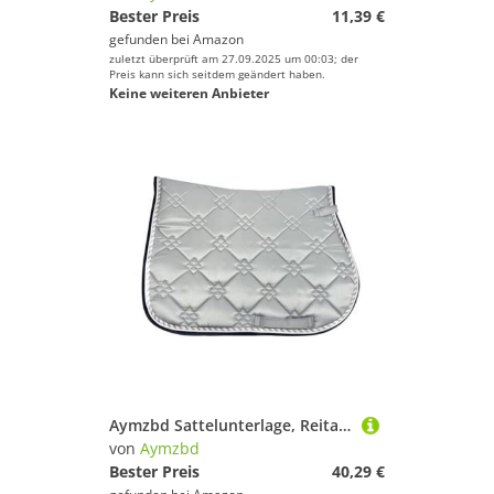
Bester Preis
11,39 €
gefunden bei
Amazon
zuletzt überprüft am 27.09.2025 um 00:03; der
Preis kann sich seitdem geändert haben.
Keine weiteren Anbieter
Aymzbd Sattelunterlage, Reitausrüstung, Atmungsaktiv, Bequem, Schweißabsorbierend, Kissen
von
Aymzbd
Bester Preis
40,29 €