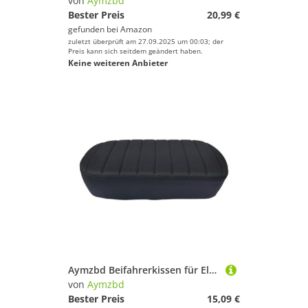
von
Aymzbd
Bester Preis
20,99 €
gefunden bei
Amazon
zuletzt überprüft am 27.09.2025 um 00:03; der
Preis kann sich seitdem geändert haben.
Keine weiteren Anbieter
Aymzbd Beifahrerkissen für Elektrofahrräder, Bemanntes Kissen, Praktisches, Komfortables Modifikationszubehör, Rücksitz, Wasserdicht, L
von
Aymzbd
Bester Preis
15,09 €