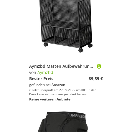
Aymzbd Matten Aufbewahrungsregal, Aufbewahrungsregal für Heim Fitnessstudio, Schaumstoffrolle, Metall Trainingsgeräte, Trainingsgeräte, Gewichtsständer M, Schwarz
von
Aymzbd
Bester Preis
89,59 €
gefunden bei
Amazon
zuletzt überprüft am 27.09.2025 um 00:03; der
Preis kann sich seitdem geändert haben.
Keine weiteren Anbieter