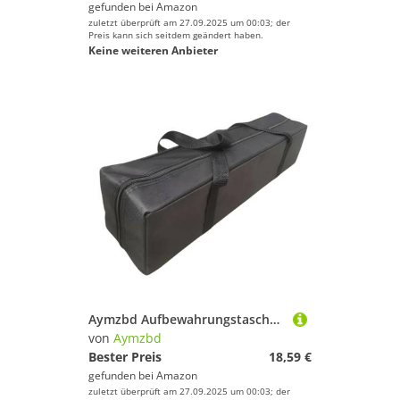
gefunden bei
Amazon
zuletzt überprüft am 27.09.2025 um 00:03; der
Preis kann sich seitdem geändert haben.
Keine weiteren Anbieter
Aymzbd Aufbewahrungstasche für Campingausrüstung, vielseitige, leichte Aufbewahrungstasche für Zelte, für Kissen, Baldachinstangen, Klappbett, 150 cm X 20 cm X 20
von
Aymzbd
Bester Preis
18,59 €
gefunden bei
Amazon
zuletzt überprüft am 27.09.2025 um 00:03; der