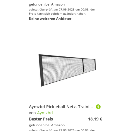
gefunden bei
Amazon
zuletzt überprüft am 27.09.2025 um 00:03; der
Preis kann sich seitdem geändert haben.
Keine weiteren Anbieter
Aymzbd Pickleball Netz, Trainingsnetz, Leicht, Tragbar, Professionell, für Spiele Im Hinterhof, Drinnen Und Draußen (nur Netz), Schwarz
von
Aymzbd
Bester Preis
18,19 €
gefunden bei
Amazon
zuletzt überprüft am 27.09.2025 um 00:03; der