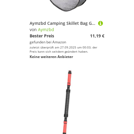
Aymzbd Camping Skillet Bag Grillpfannen Tasche Kochgeschirr Organizer Oxford Stoff Tragetasche mit Reißverschluss Handgriff für BBQ Reisen Camping Strand, 40cmx10cm
von
Aymzbd
Bester Preis
11,19 €
gefunden bei
Amazon
zuletzt überprüft am 27.09.2025 um 00:03; der
Preis kann sich seitdem geändert haben.
Keine weiteren Anbieter