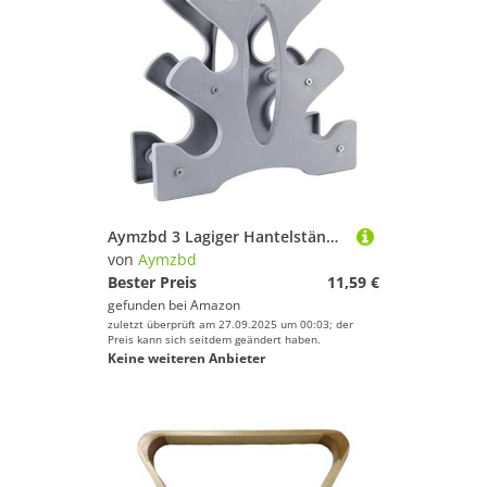
Aymzbd 3 Lagiger Hantelständer Organizer. 25 Kg Tragkraft, Kompakt Und Leicht, für Zuhause
von
Aymzbd
Bester Preis
11,59 €
gefunden bei
Amazon
zuletzt überprüft am 27.09.2025 um 00:03; der
Preis kann sich seitdem geändert haben.
Keine weiteren Anbieter