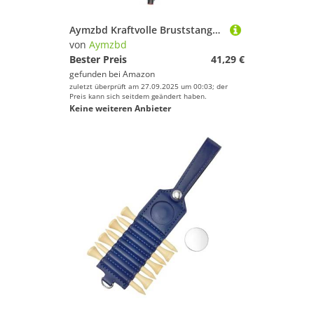
Aymzbd Kraftvolle Bruststange für Effektives Oberkörpertraining, 30kg
von
Aymzbd
Bester Preis
41,29 €
gefunden bei
Amazon
zuletzt überprüft am 27.09.2025 um 00:03; der
Preis kann sich seitdem geändert haben.
Keine weiteren Anbieter