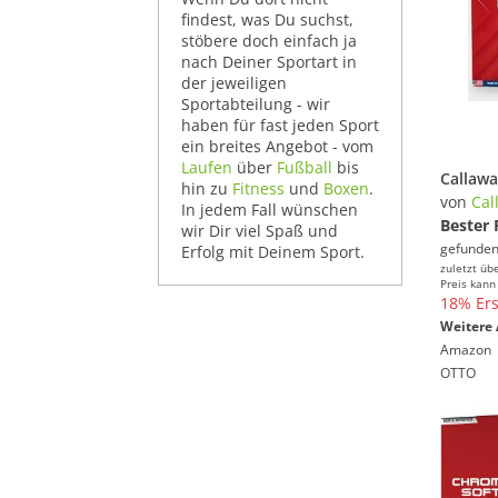
findest, was Du suchst,
stöbere doch einfach ja
nach Deiner Sportart in
der jeweiligen
Sportabteilung - wir
haben für fast jeden Sport
ein breites Angebot - vom
Laufen
über
Fußball
bis
hin zu
Fitness
und
Boxen
.
von
Cal
In jedem Fall wünschen
Bester 
wir Dir viel Spaß und
gefunden
Erfolg mit Deinem Sport.
zuletzt üb
Preis kann
18% Ers
Weitere 
Amazon
OTTO