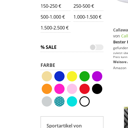
150-250 €
250-500 €
500-1.000 €
1.000-1.500 €
1.500-2.500 €
von
Cal
Bester 
% SALE
gefunden
zuletzt üb
Preis kann
Weitere 
FARBE
Amazon
Sportartikel von