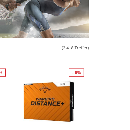
(2.418 Treffer)
4%
- 9%