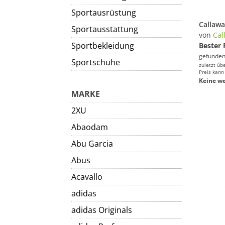
Sportausrüstung
Sportausstattung
von
Cal
Sportbekleidung
Bester 
gefunden
Sportschuhe
zuletzt üb
Preis kann
Keine we
MARKE
2XU
Abaodam
Abu Garcia
Abus
Acavallo
adidas
adidas Originals