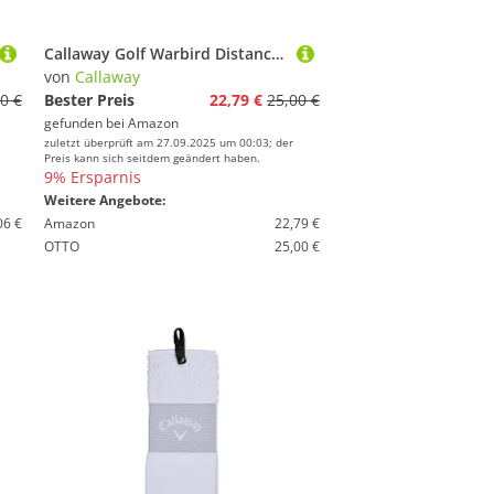
Callaway Golf Warbird Distance + Golfball 2025, Weiß
von
Callaway
0 €
Bester Preis
22,79 €
25,00 €
gefunden bei
Amazon
zuletzt überprüft am 27.09.2025 um 00:03; der
Preis kann sich seitdem geändert haben.
9% Ersparnis
Weitere Angebote:
06 €
Amazon
22,79 €
OTTO
25,00 €