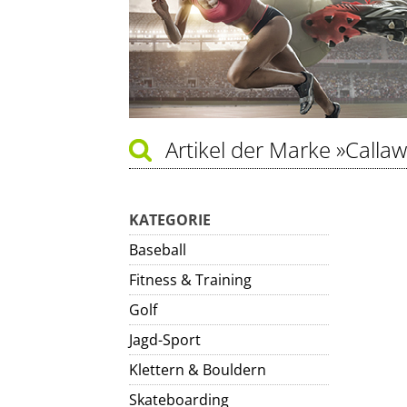
Artikel der Marke
»Calla
KATEGORIE
Baseball
Fitness & Training
Golf
Jagd-Sport
Klettern & Bouldern
Skateboarding