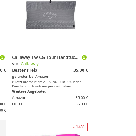
Callaway TW CG Tour Handtuch SVR 23
von
Callaway
0 €
Bester Preis
35,00 €
gefunden bei
Amazon
zuletzt überprüft am 27.09.2025 um 00:04; der
Preis kann sich seitdem geändert haben.
Weitere Angebote:
Amazon
35,00 €
00 €
OTTO
35,00 €
00 €
- 14%