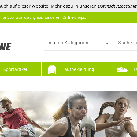
auch auf dieser Website. Mehr dazu in unseren
Datenschutzbestim
e für Sportausrüstung aus hunderten Online-Shops.
In allen Kategorien
Sportartikel
Laufbekleidung
L