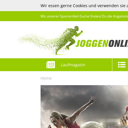
Wir essen gerne Cookies und verwenden sie 
Mit unserer Sportartikel-Suche findest Du die Angebot
Laufmagazin
Home