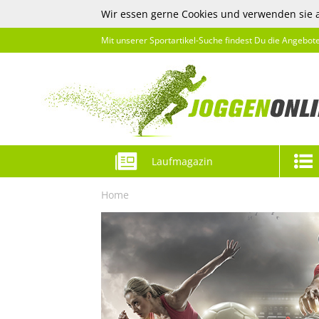
Wir essen gerne Cookies und verwenden sie 
Mit unserer Sportartikel-Suche findest Du die Angebot
Laufmagazin
Home