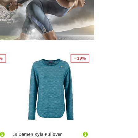
6%
- 19%
E9 Damen Kyla Pullover