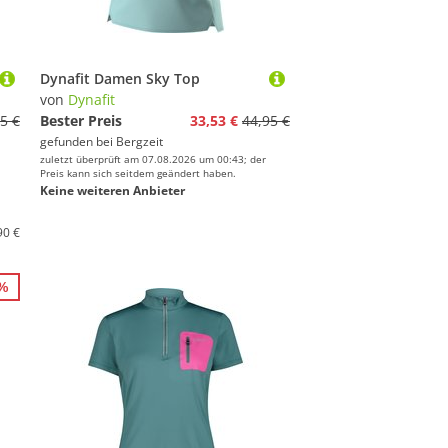
Dynafit Damen Sky Top
von
Dynafit
5 €
Bester Preis
33,53 €
44,95 €
gefunden bei
Bergzeit
zuletzt überprüft am 07.08.2026 um 00:43; der
Preis kann sich seitdem geändert haben.
Keine weiteren Anbieter
90 €
5%