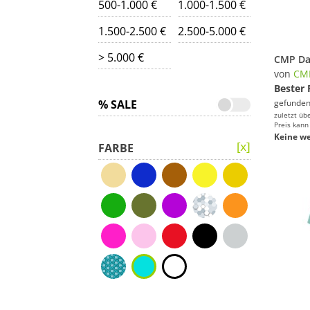
500-1.000 €
1.000-1.500 €
1.500-2.500 €
2.500-5.000 €
> 5.000 €
von
CM
Bester 
% SALE
gefunden
zuletzt üb
Preis kann
Keine we
FARBE