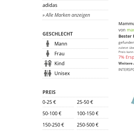
adidas
» Alle Marken anzeigen
von
ma
GESCHLECHT
Bester 
gefunden
Mann
zuletzt üb
Preis kann
Frau
7% Ersp
Kind
Weitere 
INTERSP
Unisex
PREIS
0-25 €
25-50 €
50-100 €
100-150 €
150-250 €
250-500 €