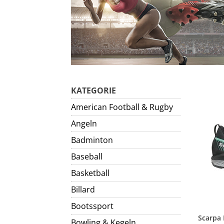
KATEGORIE
American Football & Rugby
Angeln
Badminton
Baseball
Basketball
Billard
Bootssport
Bowling & Kegeln