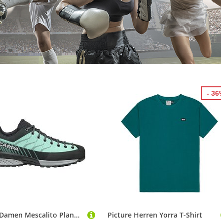
- 3
Scarpa Damen Mescalito Planet Schuhe
Picture Herren Yorra T-Shirt