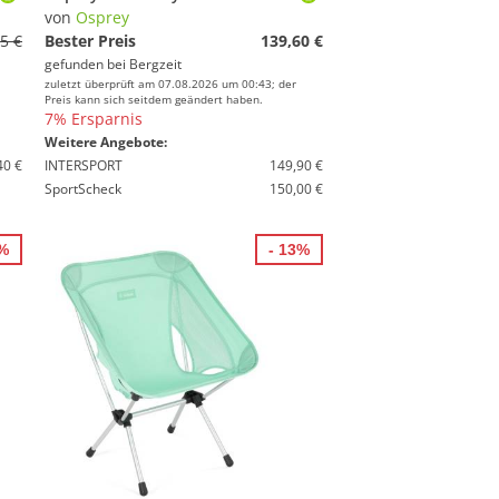
von
Osprey
5 €
Bester Preis
139,60 €
gefunden bei
Bergzeit
zuletzt überprüft am 07.08.2026 um 00:43; der
Preis kann sich seitdem geändert haben.
7% Ersparnis
Weitere Angebote:
40 €
INTERSPORT
149,90 €
SportScheck
150,00 €
5%
- 13%