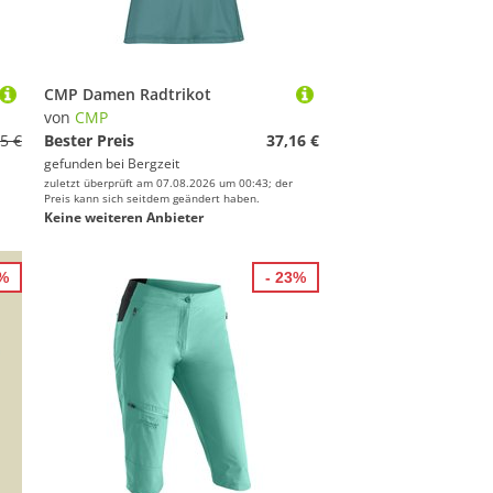
CMP Damen Radtrikot
von
CMP
5 €
Bester Preis
37,16 €
gefunden bei
Bergzeit
zuletzt überprüft am 07.08.2026 um 00:43; der
Preis kann sich seitdem geändert haben.
Keine weiteren Anbieter
0%
- 23%