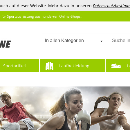
auch auf dieser Website. Mehr dazu in unseren
Datenschutzbestim
e für Sportausrüstung aus hunderten Online-Shops.
In allen Kategorien
Sportartikel
Laufbekleidung
L