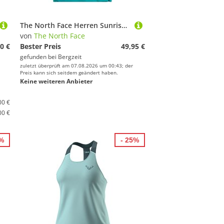
The North Face Herren Sunriser T-Shirt
von
The North Face
0 €
Bester Preis
49,95 €
gefunden bei
Bergzeit
zuletzt überprüft am 07.08.2026 um 00:43; der
Preis kann sich seitdem geändert haben.
Keine weiteren Anbieter
00 €
00 €
5%
- 25%