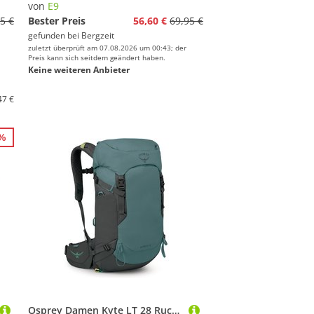
von
E9
5 €
Bester Preis
56,60 €
69,95 €
gefunden bei
Bergzeit
zuletzt überprüft am 07.08.2026 um 00:43; der
Preis kann sich seitdem geändert haben.
Keine weiteren Anbieter
47 €
0%
Osprey Damen Kyte LT 28 Rucksack