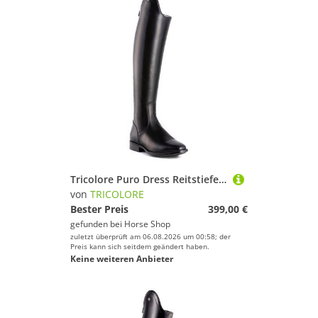
Tricolore Puro Dress Reitstiefel by DeNiro
von
TRICOLORE
Bester Preis
399,00 €
gefunden bei
Horse Shop
zuletzt überprüft am 06.08.2026 um 00:58; der
Preis kann sich seitdem geändert haben.
Keine weiteren Anbieter