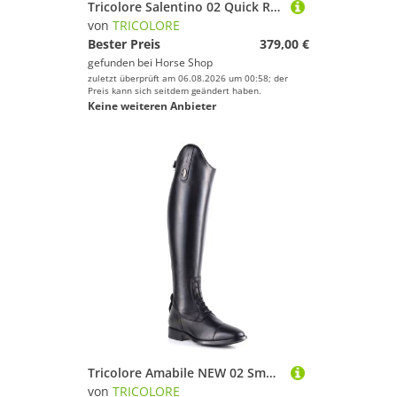
Tricolore Salentino 02 Quick Reitstiefel by DeNiro
von
TRICOLORE
Bester Preis
379,00 €
gefunden bei
Horse Shop
zuletzt überprüft am 06.08.2026 um 00:58; der
Preis kann sich seitdem geändert haben.
Keine weiteren Anbieter
Tricolore Amabile NEW 02 Smooth Glattleder Reitstiefel by DeNiro
von
TRICOLORE