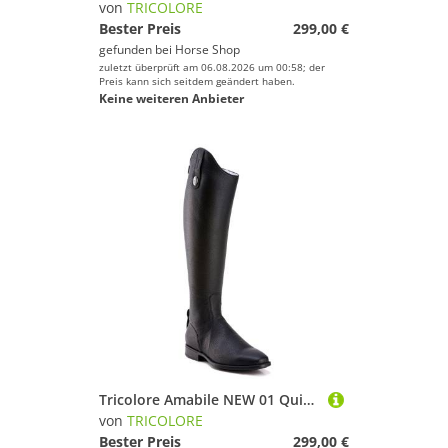
von
TRICOLORE
Bester Preis
299,00 €
gefunden bei
Horse Shop
zuletzt überprüft am 06.08.2026 um 00:58; der
Preis kann sich seitdem geändert haben.
Keine weiteren Anbieter
Tricolore Amabile NEW 01 Quick Reitstiefel by DeNiro
von
TRICOLORE
Bester Preis
299,00 €