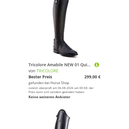
Tricolore Amabile NEW 01 Quick Reitstiefel by DeNiro
von
TRICOLORE
Bester Preis
299,00 €
gefunden bei
Horse Shop
zuletzt überprüft am 06.08.2026 um 00:58; der
Preis kann sich seitdem geändert haben.
Keine weiteren Anbieter