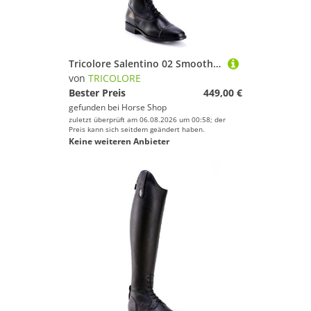
Deinem Sport.
Tricolore Salentino 02 Smooth Reitstiefel by DeNiro
von
TRICOLORE
Bester Preis
449,00 €
gefunden bei
Horse Shop
zuletzt überprüft am 06.08.2026 um 00:58; der
Preis kann sich seitdem geändert haben.
Keine weiteren Anbieter