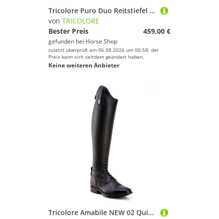
Tricolore Puro Duo Reitstiefel by DeNiro
von
TRICOLORE
Bester Preis
459,00 €
gefunden bei
Horse Shop
zuletzt überprüft am 06.08.2026 um 00:58; der
Preis kann sich seitdem geändert haben.
Keine weiteren Anbieter
Tricolore Amabile NEW 02 Quick Reitstiefel by DeNiro