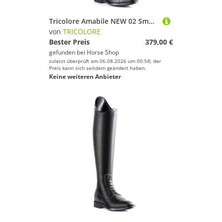
Tricolore Amabile NEW 02 Smooth Glattleder Reitstiefel by DeNiro
von
TRICOLORE
Bester Preis
379,00 €
gefunden bei
Horse Shop
zuletzt überprüft am 06.08.2026 um 00:58; der
Preis kann sich seitdem geändert haben.
Keine weiteren Anbieter