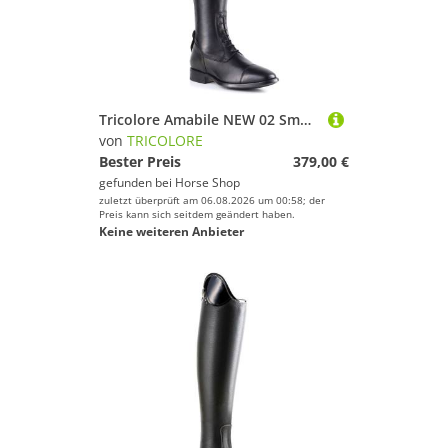
Tricolore Amabile NEW 02 Smooth Glattleder Reitstiefel by DeNiro
von
TRICOLORE
Bester Preis
379,00 €
gefunden bei
Horse Shop
zuletzt überprüft am 06.08.2026 um 00:58; der
Preis kann sich seitdem geändert haben.
Keine weiteren Anbieter