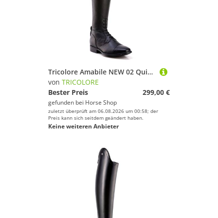
Tricolore Amabile NEW 02 Quick Reitstiefel by DeNiro
von
TRICOLORE
Bester Preis
299,00 €
gefunden bei
Horse Shop
zuletzt überprüft am 06.08.2026 um 00:58; der
Preis kann sich seitdem geändert haben.
Keine weiteren Anbieter