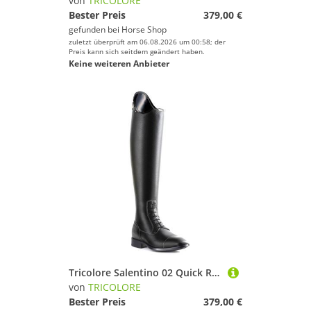
von
TRICOLORE
Bester Preis
379,00 €
gefunden bei
Horse Shop
zuletzt überprüft am 06.08.2026 um 00:58; der
Preis kann sich seitdem geändert haben.
Keine weiteren Anbieter
Tricolore Salentino 02 Quick Reitstiefel by DeNiro
von
TRICOLORE
Bester Preis
379,00 €