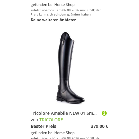
gefunden bei
Horse Shop
zuletzt überprüft am 06.08.2026 um 00:58; der
Preis kann sich seitdem geändert haben.
Keine weiteren Anbieter
Tricolore Amabile NEW 01 Smooth Glattleder Reitstiefel by DeNiro
von
TRICOLORE
Bester Preis
379,00 €
gefunden bei
Horse Shop
zuletzt überprüft am 06.08.2026 um 00:58; der