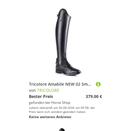
Tricolore Amabile NEW 02 Smooth Glattleder Reitstiefel by DeNiro
von
TRICOLORE
Bester Preis
379,00 €
gefunden bei
Horse Shop
zuletzt überprüft am 06.08.2026 um 00:58; der
Preis kann sich seitdem geändert haben.
Keine weiteren Anbieter