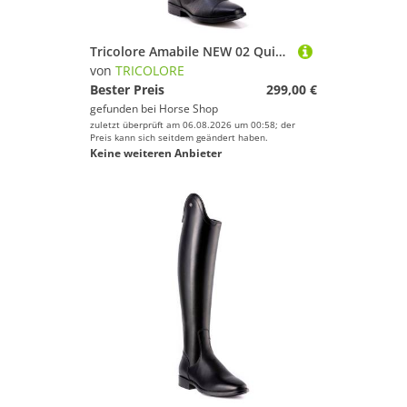
Tricolore Amabile NEW 02 Quick Reitstiefel by DeNiro
von
TRICOLORE
Bester Preis
299,00 €
gefunden bei
Horse Shop
zuletzt überprüft am 06.08.2026 um 00:58; der
Preis kann sich seitdem geändert haben.
Keine weiteren Anbieter