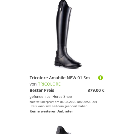
Tricolore Amabile NEW 01 Smooth Glattleder Reitstiefel by DeNiro
von
TRICOLORE
Bester Preis
379,00 €
gefunden bei
Horse Shop
zuletzt überprüft am 06.08.2026 um 00:58; der
Preis kann sich seitdem geändert haben.
Keine weiteren Anbieter