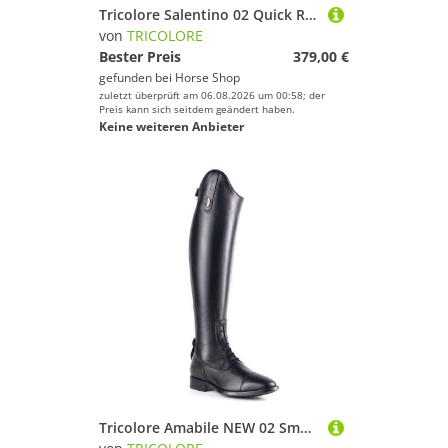
Tricolore Salentino 02 Quick Reitstiefel by DeNiro
von
TRICOLORE
Bester Preis
379,00 €
gefunden bei
Horse Shop
zuletzt überprüft am 06.08.2026 um 00:58; der
Preis kann sich seitdem geändert haben.
Keine weiteren Anbieter
Tricolore Amabile NEW 02 Smooth Glattleder Reitstiefel by DeNiro