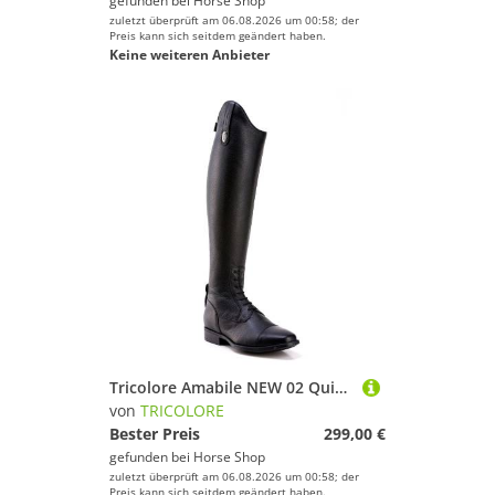
gefunden bei
Horse Shop
zuletzt überprüft am 06.08.2026 um 00:58; der
Preis kann sich seitdem geändert haben.
Keine weiteren Anbieter
Tricolore Amabile NEW 02 Quick Reitstiefel by DeNiro
von
TRICOLORE
Bester Preis
299,00 €
gefunden bei
Horse Shop
zuletzt überprüft am 06.08.2026 um 00:58; der
Preis kann sich seitdem geändert haben.