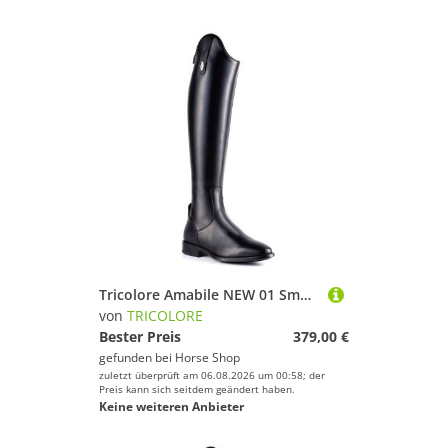
Tricolore Amabile NEW 01 Smooth Glattleder Reitstiefel by DeNiro
von
TRICOLORE
Bester Preis
379,00 €
gefunden bei
Horse Shop
zuletzt überprüft am 06.08.2026 um 00:58; der
Preis kann sich seitdem geändert haben.
Keine weiteren Anbieter