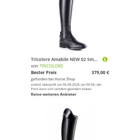
Tricolore Amabile NEW 02 Smooth Glattleder Reitstiefel by DeNiro
von
TRICOLORE
Bester Preis
379,00 €
gefunden bei
Horse Shop
zuletzt überprüft am 06.08.2026 um 00:58; der
Preis kann sich seitdem geändert haben.
Keine weiteren Anbieter