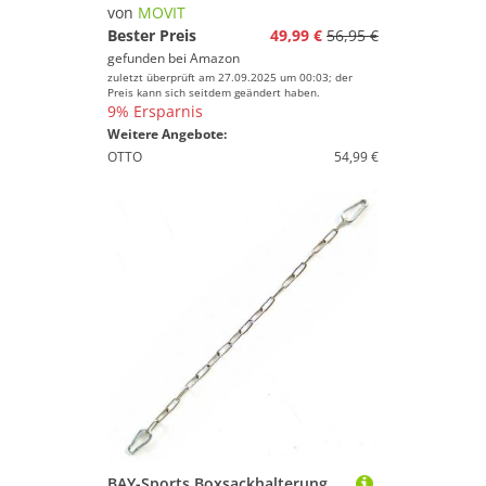
von
MOVIT
Bester Preis
49,99 €
56,95 €
gefunden bei
Amazon
zuletzt überprüft am 27.09.2025 um 00:03; der
Preis kann sich seitdem geändert haben.
9% Ersparnis
Weitere Angebote:
OTTO
54,99 €
BAY-Sports Boxsackhalterung 85 cm Sandsack Aufhängung Verlängerung Kette Boxsack