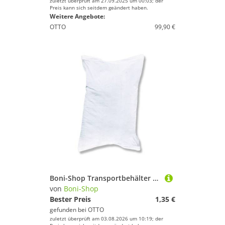
zuletzt überprüft am 27.09.2025 um 00:03; der
Preis kann sich seitdem geändert haben.
Weitere Angebote:
OTTO
99,90 €
Boni-Shop Transportbehälter Sandsack, PP Gewebesack 30x60cm, Schwerlastsack mit UV-Schutz
von
Boni-Shop
Bester Preis
1,35 €
gefunden bei
OTTO
zuletzt überprüft am 03.08.2026 um 10:19; der