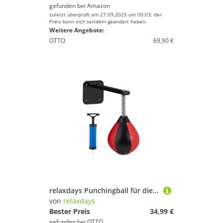
gefunden bei
Amazon
zuletzt überprüft am 27.09.2025 um 00:03; der
Preis kann sich seitdem geändert haben.
Weitere Angebote:
OTTO
69,90 €
relaxdays Punchingball für die Wand
von
relaxdays
Bester Preis
34,99 €
gefunden bei
OTTO