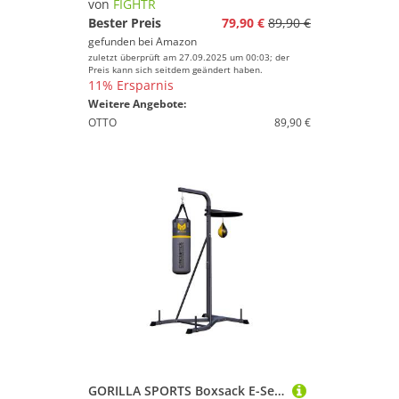
von
FIGHTR
Bester Preis
79,90 €
89,90 €
gefunden bei
Amazon
zuletzt überprüft am 27.09.2025 um 00:03; der
Preis kann sich seitdem geändert haben.
11% Ersparnis
Weitere Angebote:
OTTO
89,90 €
GORILLA SPORTS Boxsack E-Series Boxstation (1-tlg)