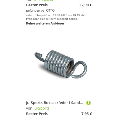
Bester Preis
32,90 €
gefunden bei
OTTO
zuletzt überprüft am 03.08.2026 um 10:19; der
Preis kann sich seitdem geändert haben.
Keine weiteren Anbieter
Ju-Sports Boxsackfeder I Sandsackfeder aus Metall I Um den Sandsack beim Boxtraining perfekt abzufedern I Ca. 11 cm Gesamtlänge I 3,5 cm Durchmesser
von
Ju-Sports
Bester Preis
7,95 €