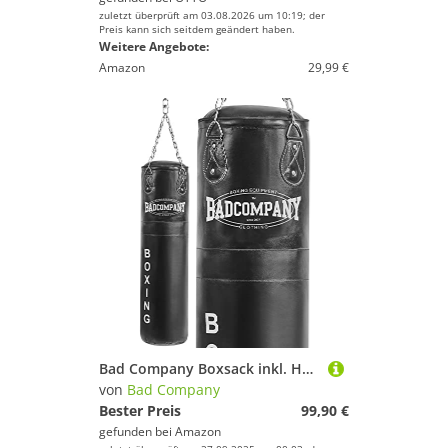
zuletzt überprüft am 03.08.2026 um 10:19; der
Preis kann sich seitdem geändert haben.
Weitere Angebote:
Amazon
29,99 €
Bad Company Boxsack inkl. Heavy Duty Vierpunkt-Stahlkette I Leder Punching Bag, ungefüllt I 120 x 35 cm - Schwarz
von
Bad Company
Bester Preis
99,90 €
gefunden bei
Amazon