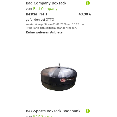
Bad Company Boxsack
von
Bad Company
Bester Preis
49,90 €
gefunden bei
OTTO
zuletzt überprüft am 03.08.2026 um 10:19; der
Preis kann sich seitdem geändert haben.
Keine weiteren Anbieter
BAY-Sports Boxsack Bodenanker Doppelendball Punchingball Speedball Bodenanker schwarz, Befestigung ohne Schrauben
von
BAY-Sports