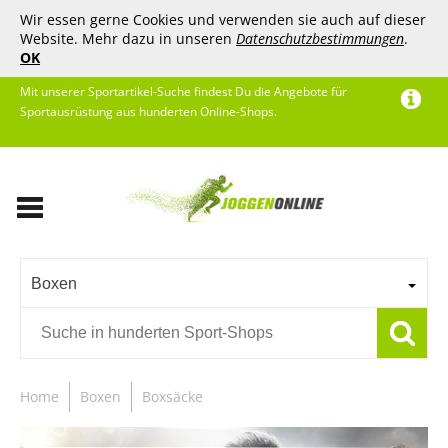
Wir essen gerne Cookies und verwenden sie auch auf dieser
Website. Mehr dazu in unseren
Datenschutzbestimmungen
.
OK
Mit unserer Sportartikel-Suche findest Du die Angebote für
Sportausrüstung aus hunderten Online-Shops.
Boxen
Home
Boxen
Boxsäcke