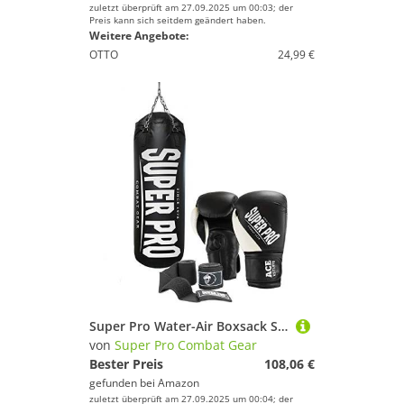
zuletzt überprüft am 27.09.2025 um 00:03; der
Preis kann sich seitdem geändert haben.
Weitere Angebote:
OTTO
24,99 €
Super Pro Water-Air Boxsack Set, schwarz/weiß, 100 cm
von
Super Pro Combat Gear
Bester Preis
108,06 €
gefunden bei
Amazon
zuletzt überprüft am 27.09.2025 um 00:04; der