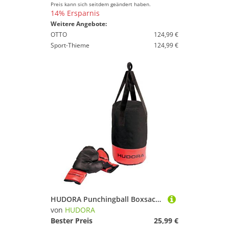
Preis kann sich seitdem geändert haben.
14% Ersparnis
Weitere Angebote:
OTTO
124,99 €
Sport-Thieme
124,99 €
HUDORA Punchingball Boxsack-Set, 4 kg
von
HUDORA
Bester Preis
25,99 €