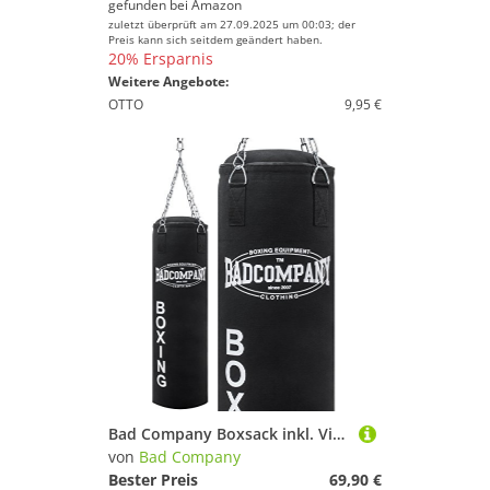
gefunden bei
Amazon
zuletzt überprüft am 27.09.2025 um 00:03; der
Preis kann sich seitdem geändert haben.
20% Ersparnis
Weitere Angebote:
OTTO
9,95 €
Bad Company Boxsack inkl. Vierpunkt Stahlkette I Canvas Punchingsack, gefüllt I 80 x 30 cm
von
Bad Company
Bester Preis
69,90 €