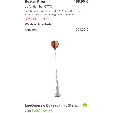
Bester Preis
199,90 €
gefunden bei
OTTO
zuletzt überprüft am 03.08.2026 um 10:19; der
Preis kann sich seitdem geändert haben.
33% Ersparnis
Weitere Angebote:
Amazon
299,90 €
LeeQinersw Boxsack mit Ständer, Geschenk Boxsack für Speedball, für Drinnen Und Draußen, für Zuhause
von
LeeQinersw