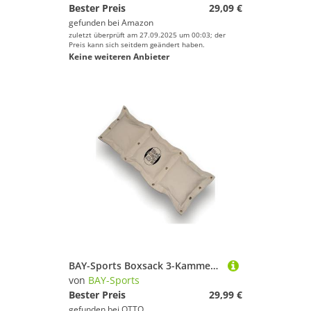
Bester Preis
29,09 €
gefunden bei
Amazon
zuletzt überprüft am 27.09.2025 um 00:03; der
Preis kann sich seitdem geändert haben.
Keine weiteren Anbieter
BAY-Sports Boxsack 3-Kammern Schlagpolster Wandmontage weiß
von
BAY-Sports
Bester Preis
29,99 €
gefunden bei
OTTO