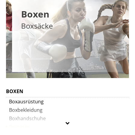
Boxen
Boxsäcke
BOXEN
Boxausrüstung
Boxbekleidung
Boxhandschuhe
Boxsäcke