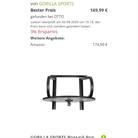
von
GORILLA SPORTS
Bester Preis
169,99 €
gefunden bei
OTTO
zuletzt überprüft am 03.08.2026 um 10:19; der
Preis kann sich seitdem geändert haben.
3% Ersparnis
Weitere Angebote:
Amazon
174,99 €
GORILLA SPORTS Boxsack Punchingball Aufhängung zur Wandbefestigung (1-tlg)