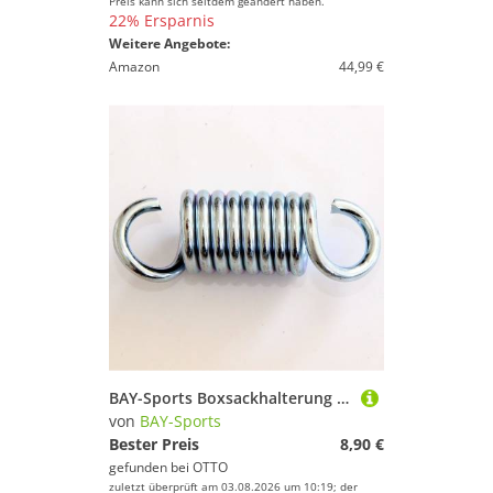
Preis kann sich seitdem geändert haben.
22% Ersparnis
Weitere Angebote:
Amazon
44,99 €
BAY-Sports Boxsackhalterung Feder 11 cm Dämpfung für Sandsack Boxsack Aufhängung
von
BAY-Sports
Bester Preis
8,90 €
gefunden bei
OTTO
zuletzt überprüft am 03.08.2026 um 10:19; der