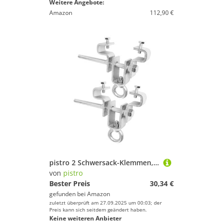
Weitere Angebote:
Amazon
112,90 €
pistro 2 Schwersack-Klemmen, Boxsack-Aufhänger, Stahlhalterung, 18 cm, für Box-Trainingsgeräte
von
pistro
Bester Preis
30,34 €
gefunden bei
Amazon
zuletzt überprüft am 27.09.2025 um 00:03; der
Preis kann sich seitdem geändert haben.
Keine weiteren Anbieter