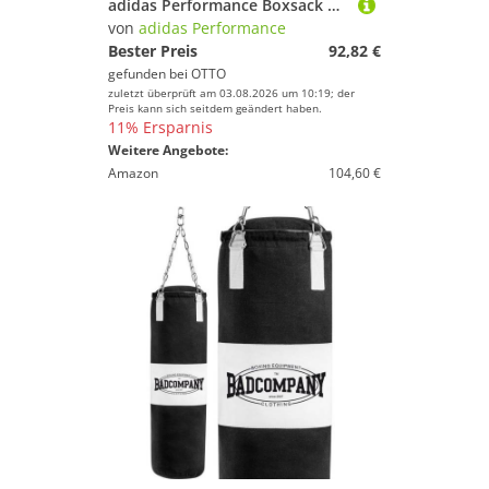
adidas Performance Boxsack Boxing Bag Classic
von
adidas Performance
Bester Preis
92,82 €
gefunden bei
OTTO
zuletzt überprüft am 03.08.2026 um 10:19; der
Preis kann sich seitdem geändert haben.
11% Ersparnis
Weitere Angebote:
Amazon
104,60 €