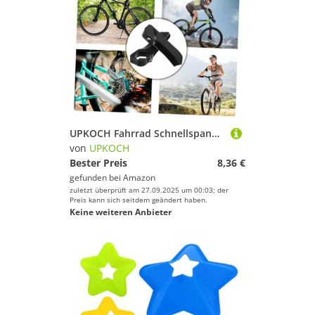
UPKOCH Fahrrad Schnellspanner Steckachse Metall Vorderrad Hinterrad Achse Mountainbike Leicht und Verschleißfest Front Hinterachse für Rennrad und Geländefahrrad
von
UPKOCH
Bester Preis
8,36 €
gefunden bei
Amazon
zuletzt überprüft am 27.09.2025 um 00:03; der
Preis kann sich seitdem geändert haben.
Keine weiteren Anbieter