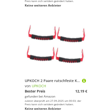
Preis kann sich seitdem geändert haben.
Keine weiteren Anbieter
UPKOCH 2 Paare rutschfeste Kunststoff Griffe für Kajaks Ergonomische Tragegriffe Robustes Ersatzset für Kajak paddel Kanus Gepäck Einfache Installation Langlebiges Bootszubehör
von
UPKOCH
Bester Preis
12,19 €
gefunden bei
Amazon
zuletzt überprüft am 27.09.2025 um 00:03; der
Preis kann sich seitdem geändert haben.
Keine weiteren Anbieter