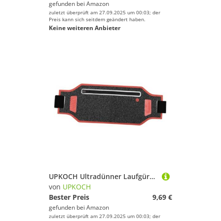
gefunden bei
Amazon
zuletzt überprüft am 27.09.2025 um 00:03; der
Preis kann sich seitdem geändert haben.
Keine weiteren Anbieter
UPKOCH Ultradünner Laufgürtel für Damen und Herren Verstellbare Bauchtasche aus Strapazierfähigem Material für Laufen Wandern Reisen mit Elastischem und Vielseitigen Taschen Rot und
von
UPKOCH
Bester Preis
9,69 €
gefunden bei
Amazon
zuletzt überprüft am 27.09.2025 um 00:03; der