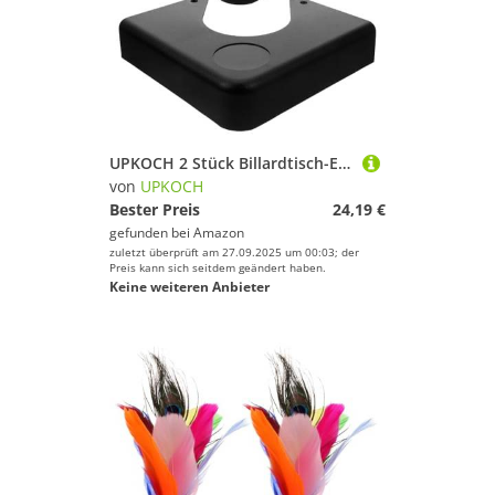
UPKOCH 2 Stück Billardtisch-Ecken – Schwarzer Eckenschutz aus Kunststoff für Snookertische – Ersatzschutz für Billardtisch-Zubehör für Spielzimmer, Billardzubehör
von
UPKOCH
Bester Preis
24,19 €
gefunden bei
Amazon
zuletzt überprüft am 27.09.2025 um 00:03; der
Preis kann sich seitdem geändert haben.
Keine weiteren Anbieter