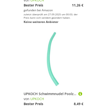
von
UPKOCH
Bester Preis
11,26 €
gefunden bei
Amazon
zuletzt überprüft am 27.09.2025 um 00:03; der
Preis kann sich seitdem geändert haben.
Keine weiteren Anbieter
UPKOCH Schwimmnudel Poolzubehör Robustes Schaumstoff Schwimmhilfsmittel für Anfänger Schwimmbrett Ersatzspielzeug für Wasserspaß im Pool
von
UPKOCH
Bester Preis
8,49 €