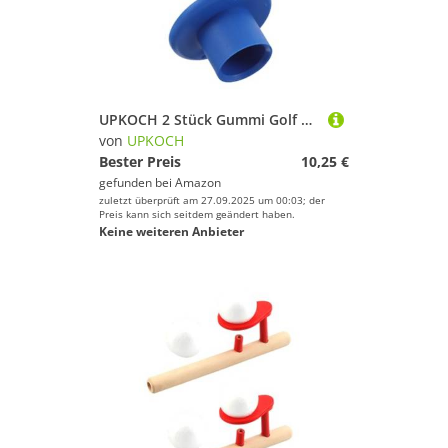
UPKOCH 2 Stück Gummi Golf Tees für Driving Range und Simulator Rutschfester Golfballhalter Vibrationsdämpfend Kompatibel mit Allen Golfbällen für Indoor und Outdoor Trainingszubehör
von
UPKOCH
Bester Preis
10,25 €
gefunden bei
Amazon
zuletzt überprüft am 27.09.2025 um 00:03; der
Preis kann sich seitdem geändert haben.
Keine weiteren Anbieter