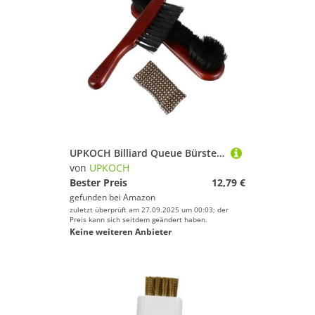
UPKOCH Billiard Queue Bürsten Langlebige Pool Queue Reinigung Praktische Billard Schiene Bürste Wiederverwendbar Geeignet für Snooker und Billardtischpflege Handlich in Weinrot
von
UPKOCH
Bester Preis
12,79 €
gefunden bei
Amazon
zuletzt überprüft am 27.09.2025 um 00:03; der
Preis kann sich seitdem geändert haben.
Keine weiteren Anbieter