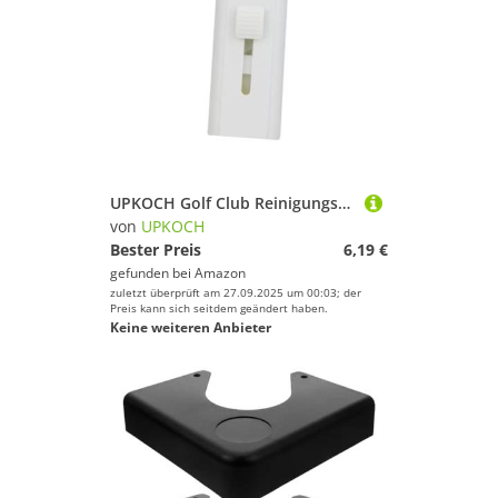
UPKOCH Golf Club Reinigungsbürste mit Integriertem Rillenreiniger Kompakt Klappbar aus Robustem Kunststoff und Kupferdraht für Gründliche Reinigung von Golfschlägern und Bällen
von
UPKOCH
Bester Preis
6,19 €
gefunden bei
Amazon
zuletzt überprüft am 27.09.2025 um 00:03; der
Preis kann sich seitdem geändert haben.
Keine weiteren Anbieter