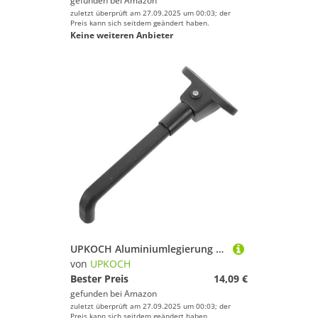
gefunden bei
Amazon
zuletzt überprüft am 27.09.2025 um 00:03; der
Preis kann sich seitdem geändert haben.
Keine weiteren Anbieter
UPKOCH Aluminiumlegierung Ständer für Elektroroller Erweiterter Stabiler Scooter Kickstand mit Schrauben Einfache Montage Ersatzteil für Elektroroller Fußstütze
von
UPKOCH
Bester Preis
14,09 €
gefunden bei
Amazon
zuletzt überprüft am 27.09.2025 um 00:03; der
Preis kann sich seitdem geändert haben.