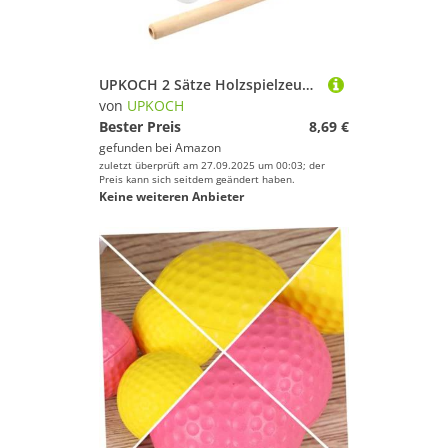
UPKOCH 2 Sätze Holzspielzeug Schwebender Ball Pustespiel für Eltern Junge Mädchen Kommunikation Atemkontrolle Lippenmuskeltraining Sicheres Pädagogisches für Familie Kindergarten
von
UPKOCH
Bester Preis
8,69 €
gefunden bei
Amazon
zuletzt überprüft am 27.09.2025 um 00:03; der
Preis kann sich seitdem geändert haben.
Keine weiteren Anbieter