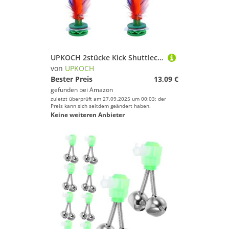
UPKOCH 2stücke Kick Shuttlecock Outdoor Spielzeug Traditionelles Jianzi Für Erwachsene Zur Verbesserung Von Koordination Und Motorischen Fähigkeiten Langlebiges Fitnessspielzeug
von
UPKOCH
Bester Preis
13,09 €
gefunden bei
Amazon
zuletzt überprüft am 27.09.2025 um 00:03; der
Preis kann sich seitdem geändert haben.
Keine weiteren Anbieter