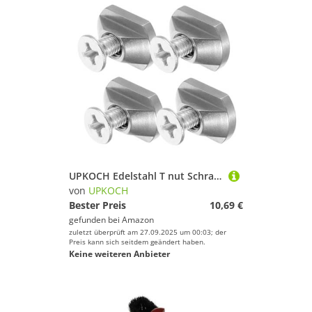
UPKOCH Edelstahl T nut Schrauben mit Unterlegscheiben für Wassersportboards Rostfrei Selbstbohrend Kompatibel mit Kajak Surfbrett und Bootsstabilisator Montageset
von
UPKOCH
Bester Preis
10,69 €
gefunden bei
Amazon
zuletzt überprüft am 27.09.2025 um 00:03; der
Preis kann sich seitdem geändert haben.
Keine weiteren Anbieter