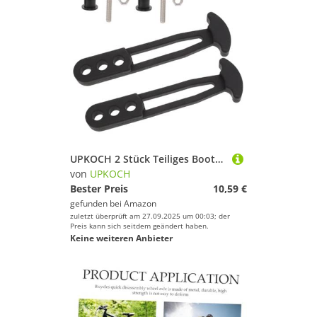
UPKOCH 2 Stück Teiliges Bootstreppe Gummiband Fach Verstellbaren Löchern Stabile und Flexible Yacht Leiter Haltebänder für bei Teleskopleitern Installieren und Kompakt
von
UPKOCH
Bester Preis
10,59 €
gefunden bei
Amazon
zuletzt überprüft am 27.09.2025 um 00:03; der
Preis kann sich seitdem geändert haben.
Keine weiteren Anbieter