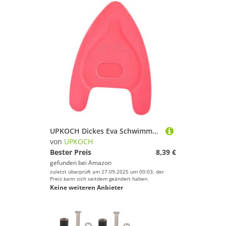
UPKOCH Dickes Eva Schwimmbrett Dreieckig Schwimm Trainingshilfe Schwimmhilfe für Erwachsene Schwimmübungen Schwimmen Lernen Schwimm Kickboard Langlebig Zufällige Farbe Zufällige Farbe
von
UPKOCH
Bester Preis
8,39 €
gefunden bei
Amazon
zuletzt überprüft am 27.09.2025 um 00:03; der
Preis kann sich seitdem geändert haben.
Keine weiteren Anbieter