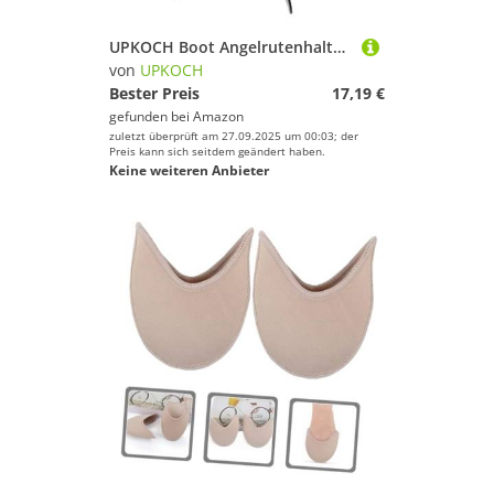
UPKOCH Boot Angelrutenhalter aus Langlebigem Nylon und Abs Platzsparender Halter für Kajaks Schlauchboote und Yachten Rutschfester Salzwasserbeständiger Rutenständer für Meeresangeln
von
UPKOCH
Bester Preis
17,19 €
gefunden bei
Amazon
zuletzt überprüft am 27.09.2025 um 00:03; der
Preis kann sich seitdem geändert haben.
Keine weiteren Anbieter