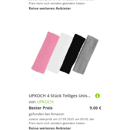
Preis kann sich seitdem geändert haben.
Keine weiteren Anbieter
UPKOCH 4 Stück Teiliges Unisex Sport Stirnband Atmungsaktiv Feuchtigkeitsableitend Elastisch für Fitness Yoga Laufen Tennis Basketball
von
UPKOCH
Bester Preis
9,00 €
gefunden bei
Amazon
zuletzt überprüft am 27.09.2025 um 00:03; der
Preis kann sich seitdem geändert haben.
Keine weiteren Anbieter