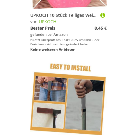
UPKOCH 10 Stück Teiliges Weiche Pu schaumstoffbälle Leichte Trainings Spielbälle für Farbige Minigolf übungsbälle Strapazierfähige Wiederverwendbare für Drinnen und Draußen
von
UPKOCH
Bester Preis
8,45 €
gefunden bei
Amazon
zuletzt überprüft am 27.09.2025 um 00:03; der
Preis kann sich seitdem geändert haben.
Keine weiteren Anbieter