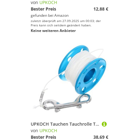
von
UPKOCH
Bester Preis
12,88 €
gefunden bei
Amazon
zuletzt überprüft am 27.09.2025 um 00:03; der
Preis kann sich seitdem geändert haben.
Keine weiteren Anbieter
UPKOCH Tauchen Tauchrolle Tauchspulenrolle aus Aluminiumlegierung Seilrolle Tauchleinenrad Taucherlinie Sicherheitsrolle Taucher Unterwasser-Tauchspule Diving Line Rolle Himmelblau
von
UPKOCH
Bester Preis
38,69 €