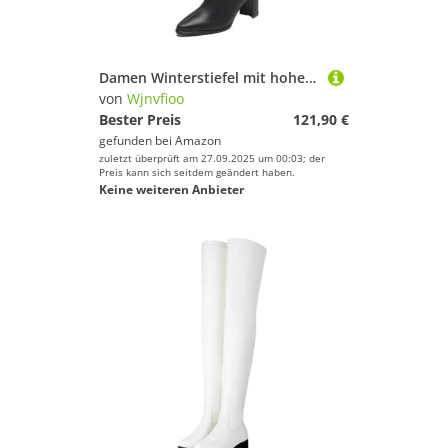
Damen Winterstiefel mit hohem Absatz, kniehoch, bequem, kurze Ritterstiefel
von
Wjnvfioo
Bester Preis
121,90 €
gefunden bei
Amazon
zuletzt überprüft am 27.09.2025 um 00:03; der
Preis kann sich seitdem geändert haben.
Keine weiteren Anbieter