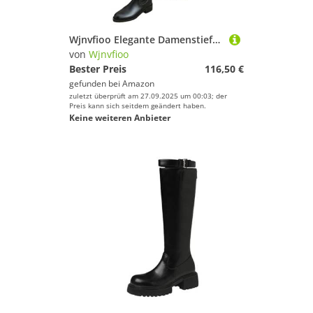
Wjnvfioo Elegante Damenstiefel mit niedrigen Absätzen, lang, braun, Winterstiefel, kniehohe Stiefel
von
Wjnvfioo
Bester Preis
116,50 €
gefunden bei
Amazon
zuletzt überprüft am 27.09.2025 um 00:03; der
Preis kann sich seitdem geändert haben.
Keine weiteren Anbieter