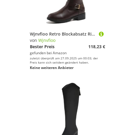
Wjnvfioo Retro Blockabsatz Ritterstiefel für Damen, runder Zehenbereich, seitlicher Reißverschluss, Metallschnalle, kniefrei, hohe Stiefel
von
Wjnvfioo
Bester Preis
118,23 €
gefunden bei
Amazon
zuletzt überprüft am 27.09.2025 um 00:03; der
Preis kann sich seitdem geändert haben.
Keine weiteren Anbieter