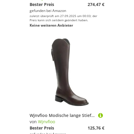
Bester Preis
274,47 €
gefunden bei
Amazon
zuletzt überprüft am 27.09.2025 um 00:03; der
Preis kann sich seitdem geändert haben.
Keine weiteren Anbieter
Wjnvfioo Modische lange Stiefel für Damen, spitzer Zehenbereich, kniehoher Schaft, Keilabsatzschuhe
von
Wjnvfioo
Bester Preis
125,76 €