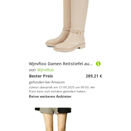
Wjnvfioo Damen Reitstiefel aus echtem Leder, kniehoch, runder Zehenbereich, flacher Reißverschluss, Schnalle, modisch, lange Stiefel
von
Wjnvfioo
Bester Preis
289,21 €
gefunden bei
Amazon
zuletzt überprüft am 27.09.2025 um 00:03; der
Preis kann sich seitdem geändert haben.
Keine weiteren Anbieter