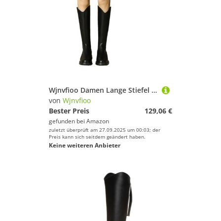
Wjnvfioo Damen Lange Stiefel Herbst Große Größe 41-43 Damenschuhe Mode Plattform Casual Ritter Stiefel Frauen
von
Wjnvfioo
Bester Preis
129,06 €
gefunden bei
Amazon
zuletzt überprüft am 27.09.2025 um 00:03; der
Preis kann sich seitdem geändert haben.
Keine weiteren Anbieter