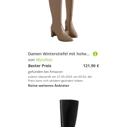
Damen Winterstiefel mit hohem Absatz, kniehoch, bequem, kurze Ritterstiefel
von
Wjnvfioo
Bester Preis
121,90 €
gefunden bei
Amazon
zuletzt überprüft am 27.09.2025 um 00:03; der
Preis kann sich seitdem geändert haben.
Keine weiteren Anbieter