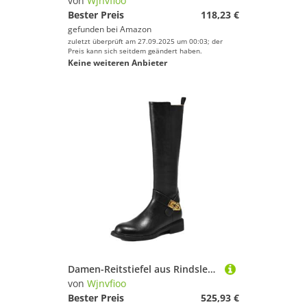
von
Wjnvfioo
Bester Preis
118,23 €
gefunden bei
Amazon
zuletzt überprüft am 27.09.2025 um 00:03; der
Preis kann sich seitdem geändert haben.
Keine weiteren Anbieter
Damen-Reitstiefel aus Rindsleder, mittelgroß, mittelhoch, Retro-Reitstiefel, Winter, warm, Reißverschluss, leger, kniehohe Stiefel
von
Wjnvfioo
Bester Preis
525,93 €