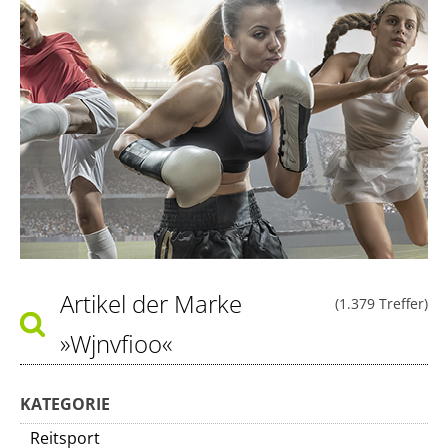
Artikel der Marke
(1.379 Treffer)
»Wjnvfioo«
KATEGORIE
Reitsport