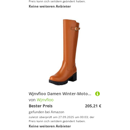
Preis kann sich seitdem geändert haben.
Keine weiteren Anbieter
Wjnvfioo Damen Winter-Motorradstiefel, runde Zehenpartie, Blockabsatz-Stiefel
von
Wjnvfioo
Bester Preis
205,21 €
gefunden bei
Amazon
zuletzt überprüft am 27.09.2025 um 00:03; der
Preis kann sich seitdem geändert haben.
Keine weiteren Anbieter