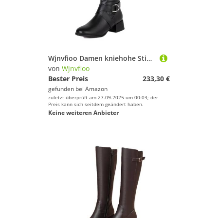
Wjnvfioo Damen kniehohe Stiefel mit Reißverschluss, Leder, Schnalle, lange Ritterstiefel, Damen, niedrige Absätze
von
Wjnvfioo
Bester Preis
233,30 €
gefunden bei
Amazon
zuletzt überprüft am 27.09.2025 um 00:03; der
Preis kann sich seitdem geändert haben.
Keine weiteren Anbieter