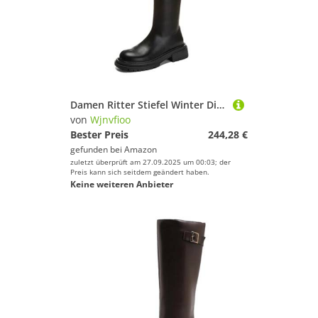
Damen Ritter Stiefel Winter Dicke Damenschuhe Retro Dicker Absatz Damenstiefel
von
Wjnvfioo
Bester Preis
244,28 €
gefunden bei
Amazon
zuletzt überprüft am 27.09.2025 um 00:03; der
Preis kann sich seitdem geändert haben.
Keine weiteren Anbieter