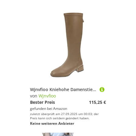
Wjnvfioo Kniehohe Damenstiefel mit hohen Absätzen, Leder, Ritterstiefel
von
Wjnvfioo
Bester Preis
115,25 €
gefunden bei
Amazon
zuletzt überprüft am 27.09.2025 um 00:03; der
Preis kann sich seitdem geändert haben.
Keine weiteren Anbieter