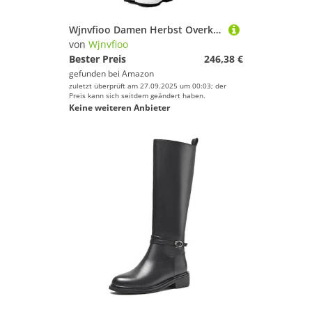
Wjnvfioo Damen Herbst Overknee-Stiefel, 3,5 cm Absatz, runde Zehenpartie, Leder, Oberschenkelhoch, modisch, große Größe
von
Wjnvfioo
Bester Preis
246,38 €
gefunden bei
Amazon
zuletzt überprüft am 27.09.2025 um 00:03; der
Preis kann sich seitdem geändert haben.
Keine weiteren Anbieter