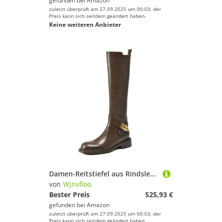
gefunden bei
Amazon
zuletzt überprüft am 27.09.2025 um 00:03; der
Preis kann sich seitdem geändert haben.
Keine weiteren Anbieter
Damen-Reitstiefel aus Rindsleder, mittelgroß, mittelhoch, Retro-Reitstiefel, Winter, warm, Reißverschluss, leger, kniehohe Stiefel
von
Wjnvfioo
Bester Preis
525,93 €
gefunden bei
Amazon
zuletzt überprüft am 27.09.2025 um 00:03; der
Preis kann sich seitdem geändert haben.