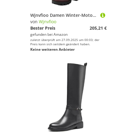
Wjnvfioo Damen Winter-Motorradstiefel, runde Zehenpartie, Blockabsatz-Stiefel
von
Wjnvfioo
Bester Preis
205,21 €
gefunden bei
Amazon
zuletzt überprüft am 27.09.2025 um 00:03; der
Preis kann sich seitdem geändert haben.
Keine weiteren Anbieter