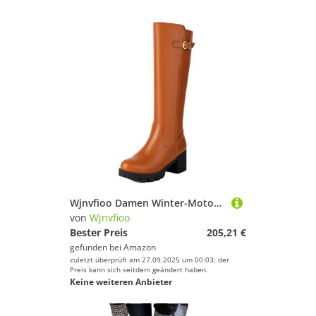
Wjnvfioo Damen Winter-Motorradstiefel, runde Zehenpartie, Blockabsatz-Stiefel
von
Wjnvfioo
Bester Preis
205,21 €
gefunden bei
Amazon
zuletzt überprüft am 27.09.2025 um 00:03; der
Preis kann sich seitdem geändert haben.
Keine weiteren Anbieter