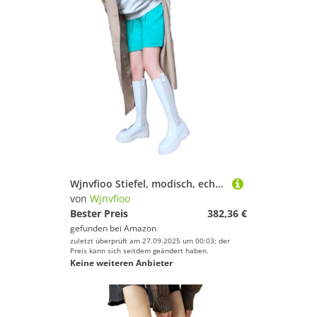
Wjnvfioo Stiefel, modisch, echtes Leder, Patchwork, dick, mittelhohe Absätze, runde Zehenpartie, kniehohe Damenstiefel
von
Wjnvfioo
Bester Preis
382,36 €
gefunden bei
Amazon
zuletzt überprüft am 27.09.2025 um 00:03; der
Preis kann sich seitdem geändert haben.
Keine weiteren Anbieter