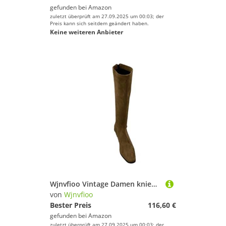
gefunden bei
Amazon
zuletzt überprüft am 27.09.2025 um 00:03; der
Preis kann sich seitdem geändert haben.
Keine weiteren Anbieter
Wjnvfioo Vintage Damen kniehohe Stiefel, modisch, quadratisch, niedriger Absatz, schmal, lang, Botas
von
Wjnvfioo
Bester Preis
116,60 €
gefunden bei
Amazon
zuletzt überprüft am 27.09.2025 um 00:03; der