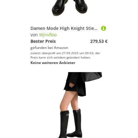
Deinem Sport.
Damen Mode High Knight Stiefel Schwarz Leder Schuhe Herbst Winter Stiefel Damen Lange Motorrad Botas
von
Wjnvfioo
Bester Preis
279,53 €
gefunden bei
Amazon
zuletzt überprüft am 27.09.2025 um 00:03; der
Preis kann sich seitdem geändert haben.
Keine weiteren Anbieter