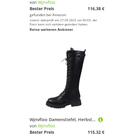
von
Wjnvfioo
Bester Preis
116,38 €
gefunden bei
Amazon
zuletzt überprüft am 27.09.2025 um 00:03; der
Preis kann sich seitdem geändert haben.
Keine weiteren Anbieter
Wjnvfioo Damenstiefel, Herbst, hohe Plateauschuhe, schwarze Lederstiefel, Schnürstiefel, kniehohe Stiefel
von
Wjnvfioo
Bester Preis
115,32 €