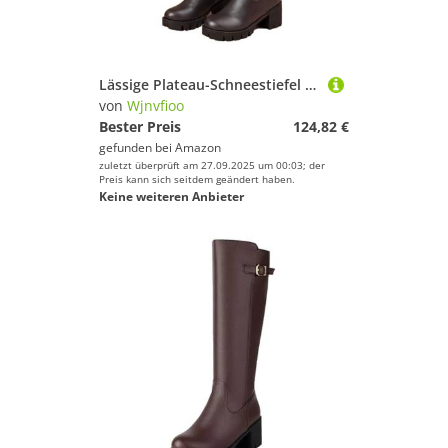
Lässige Plateau-Schneestiefel für Damen, Schnalle, kniehohe Stiefel, warme Winterreitstiefel, Damenschuhe
von
Wjnvfioo
Bester Preis
124,82 €
gefunden bei
Amazon
zuletzt überprüft am 27.09.2025 um 00:03; der
Preis kann sich seitdem geändert haben.
Keine weiteren Anbieter