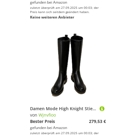
gefunden bei
Amazon
zuletzt überprüft am 27.09.2025 um 00:03; der
Preis kann sich seitdem geändert haben.
Keine weiteren Anbieter
Damen Mode High Knight Stiefel Schwarz Leder Schuhe Herbst Winter Stiefel Damen Lange Motorrad Botas
von
Wjnvfioo
Bester Preis
279,53 €
gefunden bei
Amazon
zuletzt überprüft am 27.09.2025 um 00:03; der