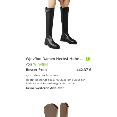
Wjnvfioo Damen Herbst Hohe Stiefel Leder Mode Schwarz Casual Kniehohe Stiefel
von
Wjnvfioo
Bester Preis
442,37 €
gefunden bei
Amazon
zuletzt überprüft am 27.09.2025 um 00:03; der
Preis kann sich seitdem geändert haben.
Keine weiteren Anbieter