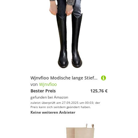
Wjnvfioo Modische lange Stiefel für Damen, spitzer Zehenbereich, kniehoher Schaft, Keilabsatzschuhe
von
Wjnvfioo
Bester Preis
125,76 €
gefunden bei
Amazon
zuletzt überprüft am 27.09.2025 um 00:03; der
Preis kann sich seitdem geändert haben.
Keine weiteren Anbieter