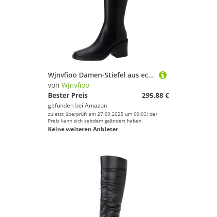
Wjnvfioo Damen-Stiefel aus echtem Leder, hohe Stiefel, dicke Absätze, kniehohe Stiefel, Herbst, Winter, warm, lange Damenschuhe
von
Wjnvfioo
Bester Preis
295,88 €
gefunden bei
Amazon
zuletzt überprüft am 27.09.2025 um 00:03; der
Preis kann sich seitdem geändert haben.
Keine weiteren Anbieter