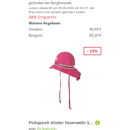
gefunden bei
Bergfreunde
zuletzt überprüft am 08.08.2026 um 00:37; der
Preis kann sich seitdem geändert haben.
48% Ersparnis
Weitere Angebote:
SnowInn
46,99 €
Bergzeit
60,20 €
- 23%
Pickapooh Kinder Feuerwehr Strick Hut
von
Pickapooh