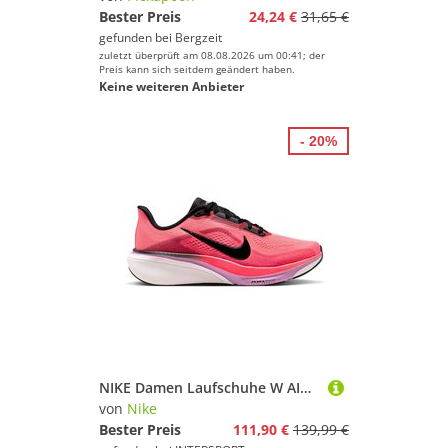
Bester Preis
24,24 €
31,65 €
gefunden bei
Bergzeit
zuletzt überprüft am 08.08.2026 um 00:41; der
Preis kann sich seitdem geändert haben.
Keine weiteren Anbieter
- 20%
NIKE Damen Laufschuhe W AIR ZOOM PEGASUS 42
von
Nike
Bester Preis
111,90 €
139,99 €