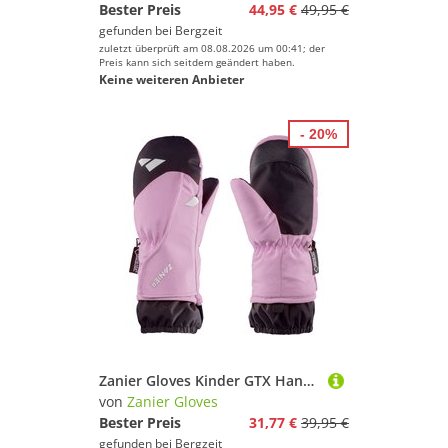
Bester Preis
44,95 €
49,95 €
gefunden bei
Bergzeit
zuletzt überprüft am 08.08.2026 um 00:41; der
Preis kann sich seitdem geändert haben.
Keine weiteren Anbieter
- 20%
Zanier Gloves Kinder GTX Handschuhe
von
Zanier Gloves
Bester Preis
31,77 €
39,95 €
gefunden bei
Bergzeit