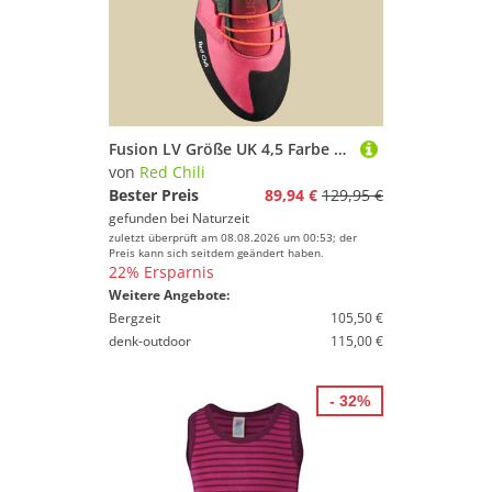
Fusion LV Größe UK 4,5 Farbe raspberry
von
Red Chili
Bester Preis
89,94 €
129,95 €
gefunden bei
Naturzeit
zuletzt überprüft am 08.08.2026 um 00:53; der
Preis kann sich seitdem geändert haben.
22% Ersparnis
Weitere Angebote:
Bergzeit
105,50 €
denk-outdoor
115,00 €
- 32%