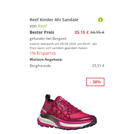
Reef Kinder Ahi Sandale
von
Reef
Bester Preis
25,15 €
34,95 €
gefunden bei
Bergzeit
zuletzt überprüft am 08.08.2026 um 00:41; der
Preis kann sich seitdem geändert haben.
1% Ersparnis
Weitere Angebote:
Bergfreunde
25,51 €
- 38%