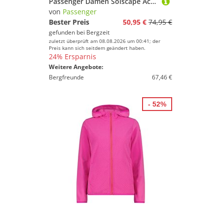
Passenger Damen Solscape Active Shorts
von
Passenger
Bester Preis
50,95 €
74,95 €
gefunden bei
Bergzeit
zuletzt überprüft am 08.08.2026 um 00:41; der
Preis kann sich seitdem geändert haben.
24% Ersparnis
Weitere Angebote:
Bergfreunde
67,46 €
- 52%