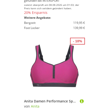
gefunden bei
INTERSPORT
zuletzt überprüft am 08.08.2026 um 01:03; der
Preis kann sich seitdem geändert haben.
20% Ersparnis
Weitere Angebote:
Bergzeit
119,95 €
Foot Locker
139,99 €
- 10%
Anita Damen Performance Sport BH
von
Anita