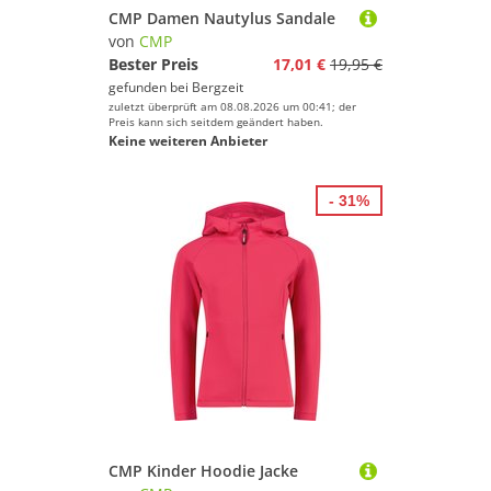
CMP Damen Nautylus Sandale
von
CMP
Bester Preis
17,01 €
19,95 €
gefunden bei
Bergzeit
zuletzt überprüft am 08.08.2026 um 00:41; der
Preis kann sich seitdem geändert haben.
Keine weiteren Anbieter
- 31%
CMP Kinder Hoodie Jacke