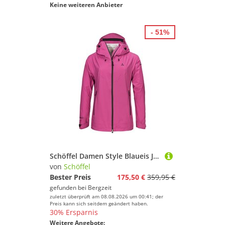
Keine weiteren Anbieter
- 51%
Schöffel Damen Style Blaueis Jacke
von
Schöffel
Bester Preis
175,50 €
359,95 €
gefunden bei
Bergzeit
zuletzt überprüft am 08.08.2026 um 00:41; der
Preis kann sich seitdem geändert haben.
30% Ersparnis
Weitere Angebote: