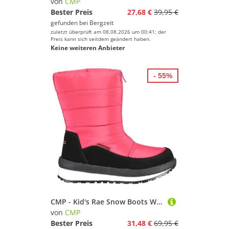
von
CMP
Bester Preis
27,68 €
39,95 €
gefunden bei
Bergzeit
zuletzt überprüft am 08.08.2026 um 00:41; der
Preis kann sich seitdem geändert haben.
Keine weiteren Anbieter
- 55%
CMP - Kid's Rae Snow Boots Waterproof - Winterschuhe Gr 34 rosa
von
CMP
Bester Preis
31,48 €
69,95 €