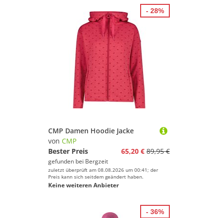
- 28%
CMP Damen Hoodie Jacke
von
CMP
Bester Preis
65,20 €
89,95 €
gefunden bei
Bergzeit
zuletzt überprüft am 08.08.2026 um 00:41; der
Preis kann sich seitdem geändert haben.
Keine weiteren Anbieter
- 36%