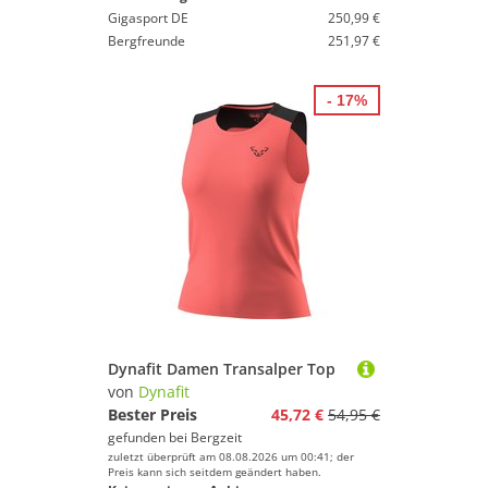
Gigasport DE
250,99 €
Bergfreunde
251,97 €
- 17%
Dynafit Damen Transalper Top
von
Dynafit
Bester Preis
45,72 €
54,95 €
gefunden bei
Bergzeit
zuletzt überprüft am 08.08.2026 um 00:41; der
Preis kann sich seitdem geändert haben.