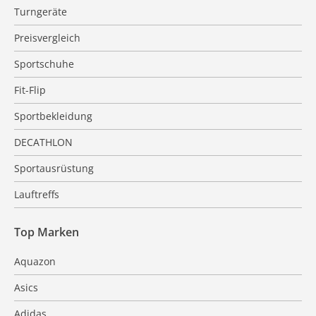
Turngeräte
Preisvergleich
Sportschuhe
Fit-Flip
Sportbekleidung
DECATHLON
Sportausrüstung
Lauftreffs
Top Marken
Aquazon
Asics
Adidas