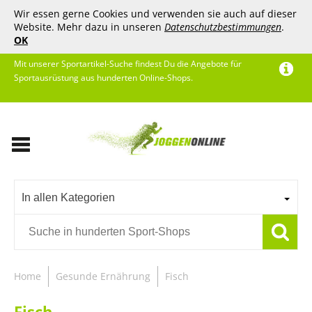
Wir essen gerne Cookies und verwenden sie auch auf dieser
Website. Mehr dazu in unseren
Datenschutzbestimmungen
.
OK
Mit unserer Sportartikel-Suche findest Du die Angebote für
Sportausrüstung aus hunderten Online-Shops.
In allen Kategorien
Home
Gesunde Ernährung
Fisch
Fisch