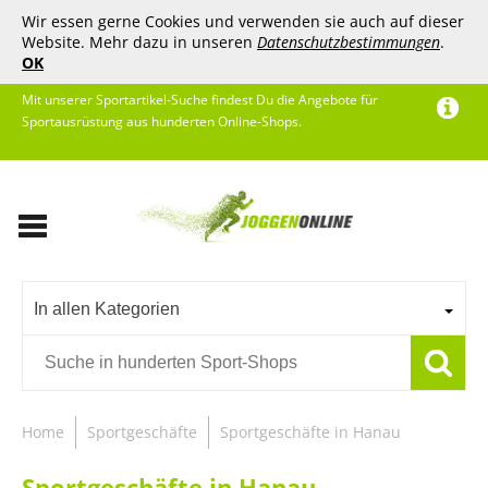
Wir essen gerne Cookies und verwenden sie auch auf dieser
Website. Mehr dazu in unseren
Datenschutzbestimmungen
.
OK
Mit unserer Sportartikel-Suche findest Du die Angebote für
Sportausrüstung aus hunderten Online-Shops.
In allen Kategorien
Home
Sportgeschäfte
Sportgeschäfte in Hanau
Sportgeschäfte in Hanau