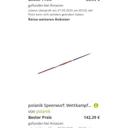
gefunden bei
Amazon
zuletzt überprüft am 27.09.2025 um 00:03; der
Preis kann sich seitdem geändert haben.
Keine weiteren Anbieter
polanik Speerwurf: Wettkampfspeer AIR Flyer 400 Gramm
von
polanik
Bester Preis
142,29 €
gefunden bei
Amazon