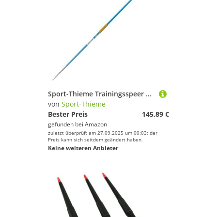
Sport-Thieme Trainingsspeer Club | Verschiedene Gewichte | Aluminium | Ausgezeichnete Flugeigenschaften | Trainingsspeer | Blau-Gelb
von
Sport-Thieme
Bester Preis
145,89 €
gefunden bei
Amazon
zuletzt überprüft am 27.09.2025 um 00:03; der
Preis kann sich seitdem geändert haben.
Keine weiteren Anbieter