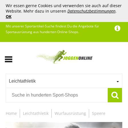
Wir essen gerne Cookies und verwenden sie auch auf dieser
Website. Mehr dazu in unseren
Datenschutzbestimmungen
.
OK
Mit unserer Sportartikel-Suche findest Du die Angebote für
Sportausrüstung aus hunderten Online-Shops.
Leichtathletik
Home
Leichtathletik
Wurfausrüstung
Speere