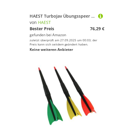
HAEST TurboJav Übungsspeer - Speer 600g - Speerwurf Kinder - Speerwerfen - Trainingsspeer
von
HAEST
Bester Preis
76,29 €
gefunden bei
Amazon
zuletzt überprüft am 27.09.2025 um 00:03; der
Preis kann sich seitdem geändert haben.
Keine weiteren Anbieter