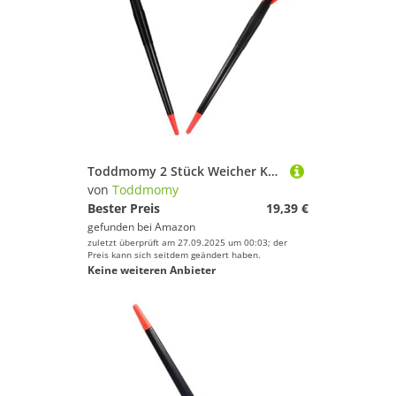
Toddmomy 2 Stück Weicher Kunststoff Wurfspeer für Leichtathletik Trainingsgerät Sicherer Speerwurf für Anfänger und Fortgeschrittene Wettkampf Schultraining
von
Toddmomy
Bester Preis
19,39 €
gefunden bei
Amazon
zuletzt überprüft am 27.09.2025 um 00:03; der
Preis kann sich seitdem geändert haben.
Keine weiteren Anbieter