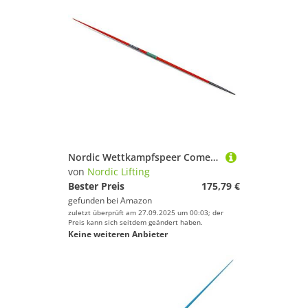
Nordic Wettkampfspeer Comet Alu 800 g Flex 11.4
von
Nordic Lifting
Bester Preis
175,79 €
gefunden bei
Amazon
zuletzt überprüft am 27.09.2025 um 00:03; der
Preis kann sich seitdem geändert haben.
Keine weiteren Anbieter