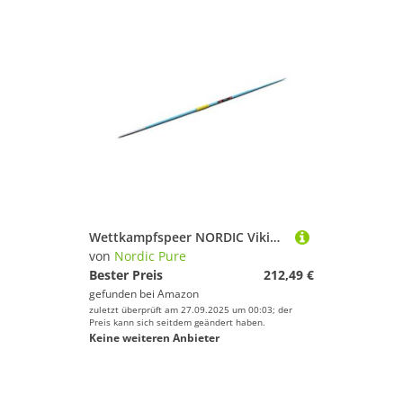
Wettkampfspeer NORDIC Viking 400 Gramm - Flex 11.9
von
Nordic Pure
Bester Preis
212,49 €
gefunden bei
Amazon
zuletzt überprüft am 27.09.2025 um 00:03; der
Preis kann sich seitdem geändert haben.
Keine weiteren Anbieter