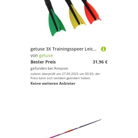
getuse 3X Trainingsspeer Leichtathletik Soft PP Spitze 70cm für Outdoor Erwachsene Fortgeschrittene Anfänger
von
getuse
Bester Preis
31,96 €
gefunden bei
Amazon
zuletzt überprüft am 27.09.2025 um 00:03; der
Preis kann sich seitdem geändert haben.
Keine weiteren Anbieter