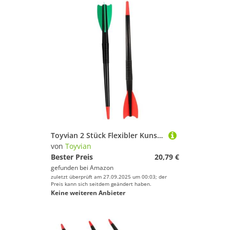
Toyvian 2 Stück Flexibler Kunststoff Speerwurf Übung für Erwachsene Leichtathletik Training Wurfspeer für Schule Wettkampf und Wurftechnik Verbessern
von
Toyvian
Bester Preis
20,79 €
gefunden bei
Amazon
zuletzt überprüft am 27.09.2025 um 00:03; der
Preis kann sich seitdem geändert haben.
Keine weiteren Anbieter