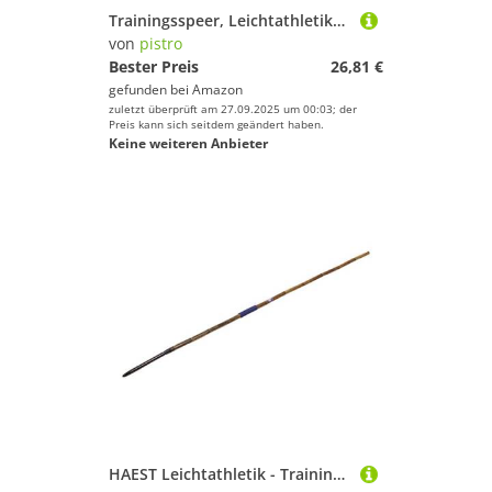
Trainingsspeer, Leichtathletikausrüstung, leichte Sportausrüstung für Kinder und Erwachsene, zufällige Farbe, 3 Stück
von
pistro
Bester Preis
26,81 €
gefunden bei
Amazon
zuletzt überprüft am 27.09.2025 um 00:03; der
Preis kann sich seitdem geändert haben.
Keine weiteren Anbieter
HAEST Leichtathletik - Trainingsspeer aus Bambus - 600 Gramm - Speerwurf