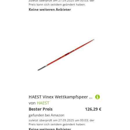
zuletzt überprüft am 27.09.2025 um 00:03; der
Preis kann sich seitdem geändert haben.
Keine weiteren Anbieter
HAEST Vinex Wettkampfspeer Super Challenge - 600 g - Speerwurf
von
HAEST
Bester Preis
126,29 €
gefunden bei
Amazon
zuletzt überprüft am 27.09.2025 um 00:03; der
Preis kann sich seitdem geändert haben.
Keine weiteren Anbieter