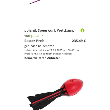
polanik Speerwurf: Wettkampfspeer AIR Flyer 600 Gramm
von
polanik
Bester Preis
235,49 €
gefunden bei
Amazon
zuletzt überprüft am 27.09.2025 um 00:03; der
Preis kann sich seitdem geändert haben.
Keine weiteren Anbieter