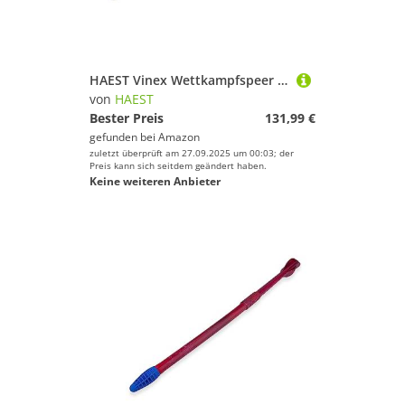
HAEST Vinex Wettkampfspeer Super Challenge - 700 g - Speerwurf
von
HAEST
Bester Preis
131,99 €
gefunden bei
Amazon
zuletzt überprüft am 27.09.2025 um 00:03; der
Preis kann sich seitdem geändert haben.
Keine weiteren Anbieter