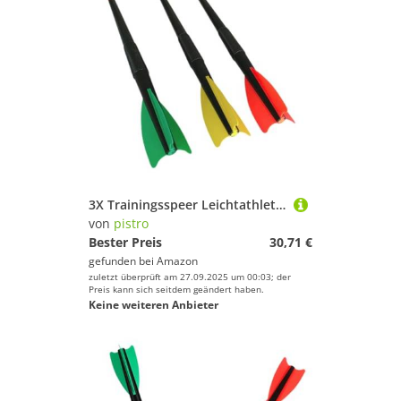
3X Trainingsspeer Leichtathletik Soft PP Spitze 70cm für Outdoor Sport Erwachsene Fortgeschrittene Anfänger
von
pistro
Bester Preis
30,71 €
gefunden bei
Amazon
zuletzt überprüft am 27.09.2025 um 00:03; der
Preis kann sich seitdem geändert haben.
Keine weiteren Anbieter