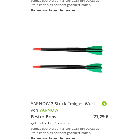
zuletzt überprüft am 27.09.2025 um 00:03; der
Preis kann sich seitdem geändert haben.
Keine weiteren Anbieter
YARNOW 2 Stück Teiliges Wurfgerät Javelin für Schulwettkampf Sicherer Leichter Trainingsspeer zur Motorischer Fähigkeiten und Sensorischer Integration für Kindertraining im Freien
von
YARNOW
Bester Preis
21,29 €
gefunden bei
Amazon
zuletzt überprüft am 27.09.2025 um 00:03; der
Preis kann sich seitdem geändert haben.
Keine weiteren Anbieter