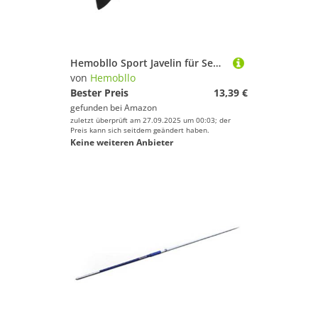
Hemobllo Sport Javelin für Sensomotorisches Outdoor sportgeräte Bewegungsspielzeug Sport Speerwurf üben Feldspeere Wurfspeere Eva rot
von
Hemobllo
Bester Preis
13,39 €
gefunden bei
Amazon
zuletzt überprüft am 27.09.2025 um 00:03; der
Preis kann sich seitdem geändert haben.
Keine weiteren Anbieter