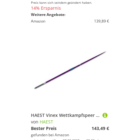
Preis kann sich seitdem geändert haben.
14% Ersparnis
Weitere Angebote:
Amazon
139,89 €
HAEST Vinex Wettkampfspeer Super Challenge - 800 g - Speerwurf
von
HAEST
Bester Preis
143,49 €
gefunden bei
Amazon