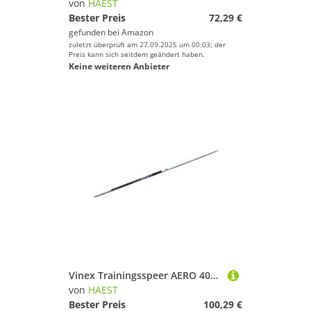
von
HAEST
Bester Preis
72,29 €
gefunden bei
Amazon
zuletzt überprüft am 27.09.2025 um 00:03; der
Preis kann sich seitdem geändert haben.
Keine weiteren Anbieter
Vinex Trainingsspeer AERO 400 Gramm Speerwurf
von
HAEST
Bester Preis
100,29 €