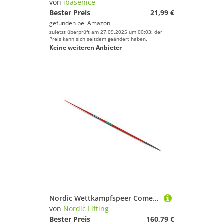
von
ibasenice
Bester Preis
21,99 €
gefunden bei
Amazon
zuletzt überprüft am 27.09.2025 um 00:03; der
Preis kann sich seitdem geändert haben.
Keine weiteren Anbieter
Nordic Wettkampfspeer Comet Alu 500 g Flex 12.6
von
Nordic Lifting
Bester Preis
160,79 €