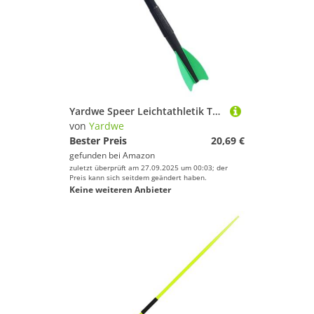
Yardwe Speer Leichtathletik Training 250 g Trainingsspeer für Wettkampf Wurfübungen
von
Yardwe
Bester Preis
20,69 €
gefunden bei
Amazon
zuletzt überprüft am 27.09.2025 um 00:03; der
Preis kann sich seitdem geändert haben.
Keine weiteren Anbieter