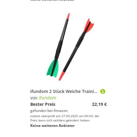
ifundom 2 Stück Weiche Trainingsspeere aus Kunststoff für Erwachsene Leicht und Sicher für Wurftraining Wettbewerb und Outdoor Sport Farbiges Rot Grün
von
ifundom
Bester Preis
22,19 €
gefunden bei
Amazon
zuletzt überprüft am 27.09.2025 um 00:03; der
Preis kann sich seitdem geändert haben.
Keine weiteren Anbieter