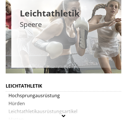
Leichtathletik
Speere
LEICHTATHLETIK
Hochsprungausrüstung
Hürden
Leichtathletikausrüstungsartikel
Matten