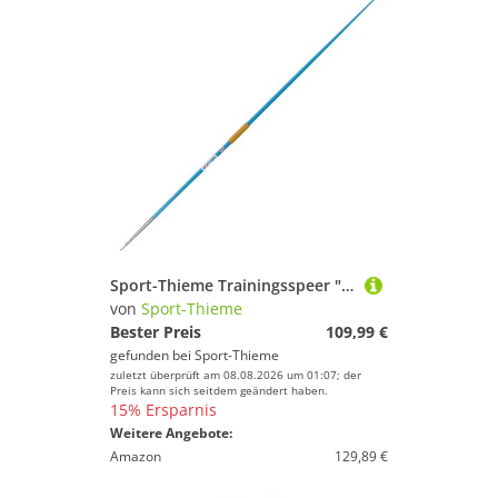
Sport-Thieme Trainingsspeer "Club", 500 g
von
Sport-Thieme
Bester Preis
109,99 €
gefunden bei
Sport-Thieme
zuletzt überprüft am 08.08.2026 um 01:07; der
Preis kann sich seitdem geändert haben.
15% Ersparnis
Weitere Angebote:
Amazon
129,89 €