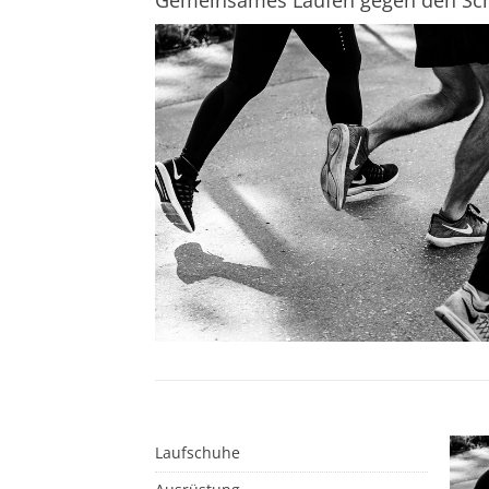
Gemeinsames Laufen gegen den S
Laufschuhe