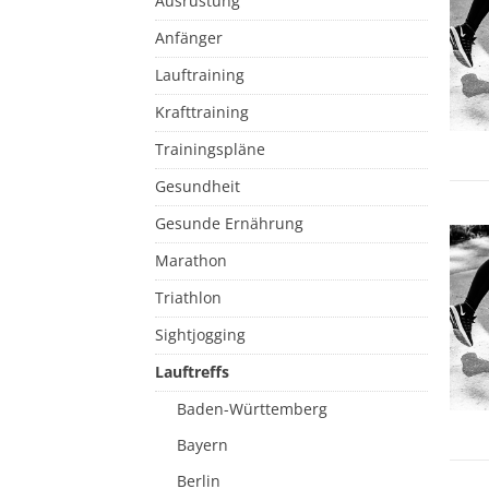
Ausrüstung
Anfänger
Lauftraining
Krafttraining
Trainingspläne
Gesundheit
Gesunde Ernährung
Marathon
Triathlon
Sightjogging
Lauftreffs
Baden-Württemberg
Bayern
Berlin