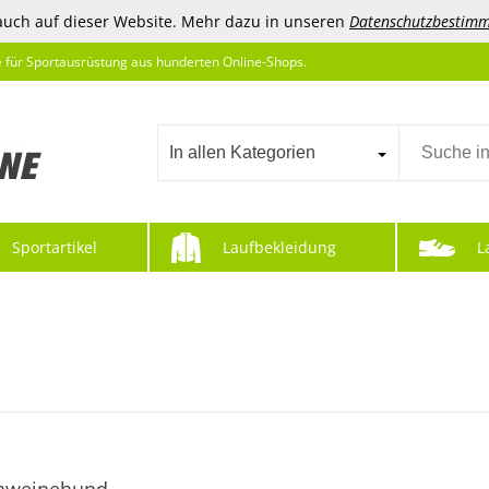
auch auf dieser Website. Mehr dazu in unseren
Datenschutzbestim
e für Sportausrüstung aus hunderten Online-Shops.
In allen Kategorien
Sportartikel
Laufbekleidung
L