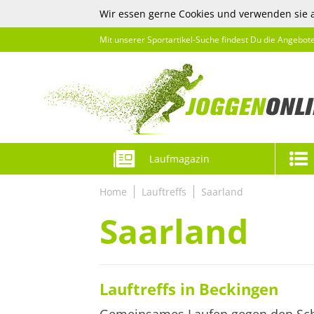
Wir essen gerne Cookies und verwenden sie 
Mit unserer Sportartikel-Suche findest Du die Angebot
Laufmagazin
Home
Lauftreffs
Saarland
Saarland
Lauftreffs in Beckingen