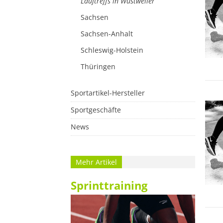
Lauftreffs in Wustweiler
Sachsen
Sachsen-Anhalt
Schleswig-Holstein
Thüringen
Sportartikel-Hersteller
Sportgeschäfte
News
Mehr Artikel
Sprinttraining