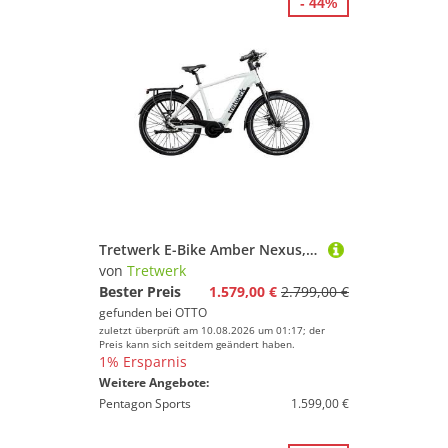
- 44%
Tretwerk E-Bike Amber Nexus, 7 Gang, Nabenschaltung, Mittelmotor, 550 Wh
von
Tretwerk
Bester Preis
1.579,00 €
2.799,00 €
gefunden bei
OTTO
zuletzt überprüft am 10.08.2026 um 01:17; der
Preis kann sich seitdem geändert haben.
1% Ersparnis
Weitere Angebote:
Pentagon Sports
1.599,00 €