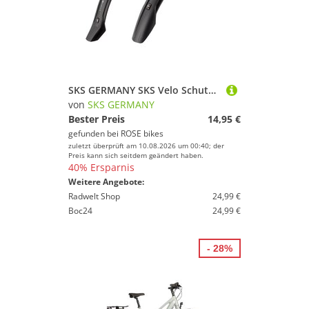
SKS GERMANY SKS Velo Schutzblechsatz
von
SKS GERMANY
Bester Preis
14,95 €
gefunden bei
ROSE bikes
zuletzt überprüft am 10.08.2026 um 00:40; der
Preis kann sich seitdem geändert haben.
40% Ersparnis
Weitere Angebote:
Radwelt Shop
24,99 €
Boc24
24,99 €
- 28%