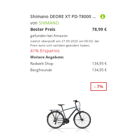
Shimano DEORE XT PD-T8000 Pedal Trekking, Schwarz, One size
von
SHIMANO
Bester Preis
78,99 €
gefunden bei
Amazon
zuletzt überprüft am 27.09.2025 um 00:03; der
Preis kann sich seitdem geändert haben.
41% Ersparnis
Weitere Angebote:
Radwelt Shop
134,95 €
Bergfreunde
134,95 €
- 7%