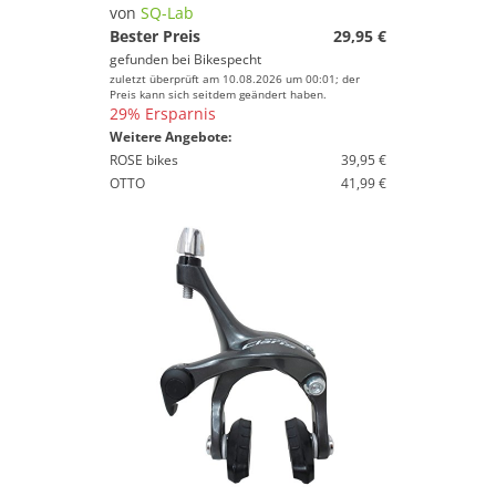
Preis
von
SQ-Lab
Bester Preis
29,95 €
% Sale
gefunden bei
Bikespecht
zuletzt überprüft am 10.08.2026 um 00:01; der
Farbe
Preis kann sich seitdem geändert haben.
29% Ersparnis
Weitere Angebote:
ROSE bikes
39,95 €
OTTO
41,99 €