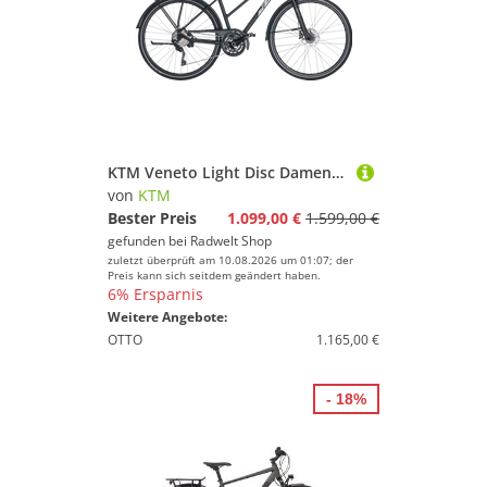
KTM Veneto Light Disc Damen Trapez schwarz 2024
von
KTM
Bester Preis
1.099,00 €
1.599,00 €
gefunden bei
Radwelt Shop
zuletzt überprüft am 10.08.2026 um 01:07; der
Preis kann sich seitdem geändert haben.
6% Ersparnis
Weitere Angebote:
OTTO
1.165,00 €
- 18%