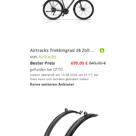
Airtracks Trekkingrad 28 Zoll Herren Trekking Fahrrad TRAIL 4.0 Trekkingrad, 24 Gang, Kettenschaltung, Schwarz Matt - Rahmenhöhen 50 cm 55cm 60cm » Modeljahr 2026
von
Airtracks
Bester Preis
699,00 €
849,00 €
gefunden bei
OTTO
zuletzt überprüft am 10.08.2026 um 01:17; der
Preis kann sich seitdem geändert haben.
Keine weiteren Anbieter