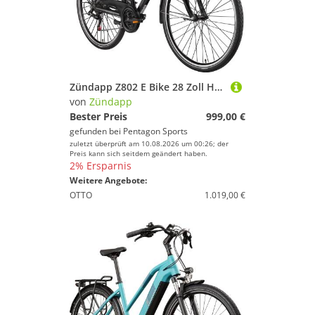
Zündapp Z802 E Bike 28 Zoll Herren Trekkingrad 21 Gang Elektrofahrrad StVZO 165 - 185 cm Pedelec Elektro Trekking Fahrrad
von
Zündapp
Bester Preis
999,00 €
gefunden bei
Pentagon Sports
zuletzt überprüft am 10.08.2026 um 00:26; der
Preis kann sich seitdem geändert haben.
2% Ersparnis
Weitere Angebote:
OTTO
1.019,00 €