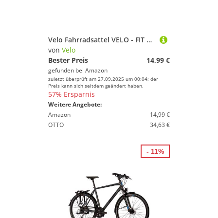
Velo Fahrradsattel VELO - FIT Athlete BC, schwarz, S, 12505201
von
Velo
Bester Preis
14,99 €
gefunden bei
Amazon
zuletzt überprüft am 27.09.2025 um 00:04; der
Preis kann sich seitdem geändert haben.
57% Ersparnis
Weitere Angebote:
Amazon
14,99 €
OTTO
34,63 €
- 11%