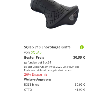
SQlab 710 Short/large Griffe
von
SQLAB
Bester Preis
30,99 €
gefunden bei
Boc24
zuletzt überprüft am 10.08.2026 um 01:09; der
Preis kann sich seitdem geändert haben.
26% Ersparnis
Weitere Angebote:
ROSE bikes
39,95 €
OTTO
41,99 €