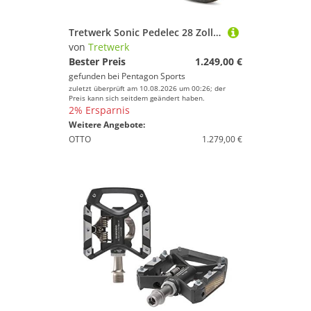
Tretwerk Sonic Pedelec 28 Zoll E Bike Trekkingrad 160 - 180 cm Elektrofahrrad Trekking 8 Gänge Damen Herren Fahrrad
von
Tretwerk
Bester Preis
1.249,00 €
gefunden bei
Pentagon Sports
zuletzt überprüft am 10.08.2026 um 00:26; der
Preis kann sich seitdem geändert haben.
2% Ersparnis
Weitere Angebote:
OTTO
1.279,00 €