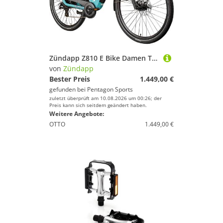
Zündapp Z810 E Bike Damen Trekkingrad ab 165 cm Elektrofahrrad 550 Wh Pedelec Trekking Rad Fahrrad mit 8 Gang und Beleuchtung StVZO
von
Zündapp
Bester Preis
1.449,00 €
gefunden bei
Pentagon Sports
zuletzt überprüft am 10.08.2026 um 00:26; der
Preis kann sich seitdem geändert haben.
Weitere Angebote:
OTTO
1.449,00 €