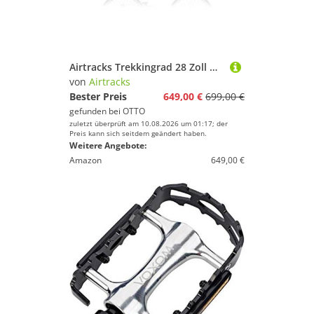
Airtracks Trekkingrad 28 Zoll Damen Trekking Fahrrad AREA LADY, 21 Gang Shimano Shimano Schaltwerk, Kettenschaltung, Silber - Rahmenhöhen 44cm 48 cm 52 cm » Mod. 2026
von
Airtracks
Bester Preis
649,00 €
699,00 €
gefunden bei
OTTO
zuletzt überprüft am 10.08.2026 um 01:17; der
Preis kann sich seitdem geändert haben.
Weitere Angebote:
Amazon
649,00 €