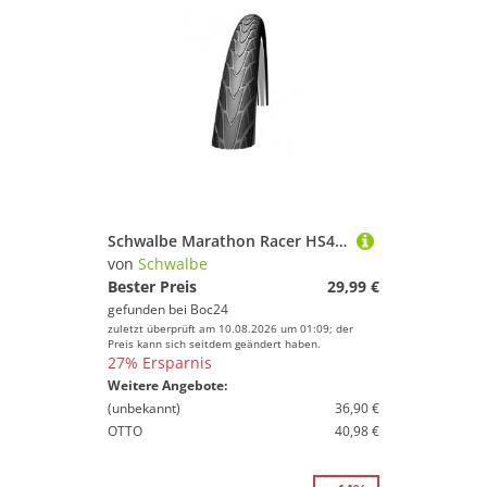
Schwalbe Marathon Racer HS429
von
Schwalbe
Bester Preis
29,99 €
gefunden bei
Boc24
zuletzt überprüft am 10.08.2026 um 01:09; der
Preis kann sich seitdem geändert haben.
27% Ersparnis
Weitere Angebote:
(unbekannt)
36,90 €
OTTO
40,98 €