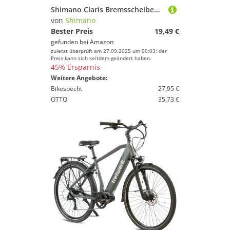
Shimano Claris Bremsscheiben Silber 51 mm
von
Shimano
Bester Preis
19,49 €
gefunden bei
Amazon
zuletzt überprüft am 27.09.2025 um 00:03; der
Preis kann sich seitdem geändert haben.
45% Ersparnis
Weitere Angebote:
Bikespecht
27,95 €
OTTO
35,73 €