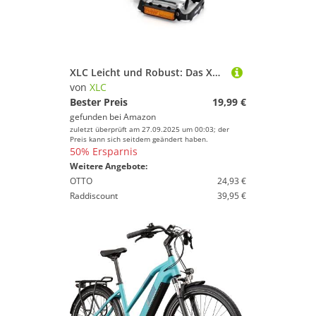
XLC Leicht und Robust: Das XLC MTB-Pedal PD-M04 für Abenteuer auf dem Trail, Schwarz, Silber
von
XLC
Bester Preis
19,99 €
gefunden bei
Amazon
zuletzt überprüft am 27.09.2025 um 00:03; der
Preis kann sich seitdem geändert haben.
50% Ersparnis
Weitere Angebote:
OTTO
24,93 €
Raddiscount
39,95 €