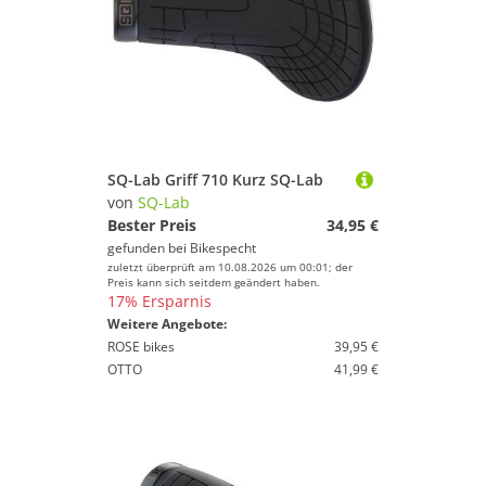
SQ-Lab Griff 710 Kurz SQ-Lab
von
SQ-Lab
Bester Preis
34,95 €
gefunden bei
Bikespecht
zuletzt überprüft am 10.08.2026 um 00:01; der
Preis kann sich seitdem geändert haben.
17% Ersparnis
Weitere Angebote:
ROSE bikes
39,95 €
OTTO
41,99 €