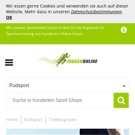
Wir essen gerne Cookies und verwenden sie auch auf dieser
Website. Mehr dazu in unseren
Datenschutzbestimmungen
.
OK
Mit unserer Sportartikel-Suche findest Du die Angebote für
Sportausrüstung aus hunderten Online-Shops.
Radsport
Home
Radsport
Trekkingräder