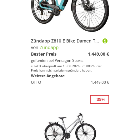
Zündapp Z810 E Bike Damen Trekkingrad ab 165 cm Elektrofahrrad 550 Wh Pedelec Trekking Rad Fahrrad mit 8 Gang und Beleuchtung StVZO
von
Zündapp
Bester Preis
1.449,00 €
gefunden bei
Pentagon Sports
zuletzt überprüft am 10.08.2026 um 00:26; der
Preis kann sich seitdem geändert haben.
Weitere Angebote:
OTTO
1.449,00 €
- 39%