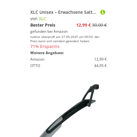
XLC Unisex – Erwachsene Sattel SA-T16, Beige, 281x165 mm
von
XLC
Bester Preis
12,99 €
30,00 €
gefunden bei
Amazon
zuletzt überprüft am 27.09.2025 um 00:03; der
Preis kann sich seitdem geändert haben.
71% Ersparnis
Weitere Angebote:
Amazon
12,99 €
OTTO
44,95 €