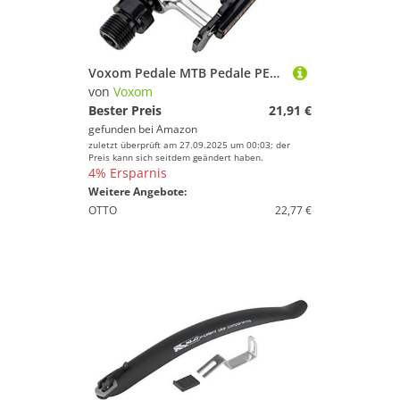
Voxom Pedale MTB Pedale PE3 Schwarz, One Size, 717000002
von
Voxom
Bester Preis
21,91 €
gefunden bei
Amazon
zuletzt überprüft am 27.09.2025 um 00:03; der
Preis kann sich seitdem geändert haben.
4% Ersparnis
Weitere Angebote:
OTTO
22,77 €