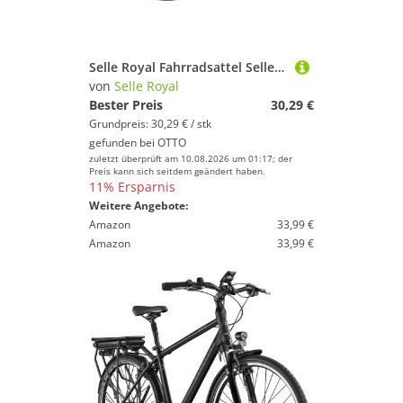
Selle Royal Fahrradsattel Selle Royal Sattel Trekking Herren
von
Selle Royal
Bester Preis
30,29 €
Grundpreis: 30,29 € / stk
gefunden bei
OTTO
zuletzt überprüft am 10.08.2026 um 01:17; der
Preis kann sich seitdem geändert haben.
11% Ersparnis
Weitere Angebote:
Amazon
33,99 €
Amazon
33,99 €