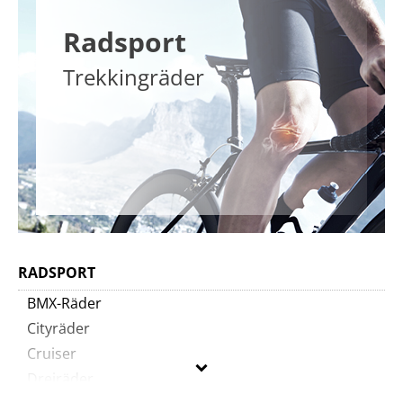
Radsport
Trekkingräder
RADSPORT
BMX-Räder
Cityräder
Cruiser
Dreiräder