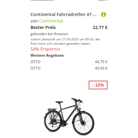
Continental Fahrradreifen 47-559 Contact Plus schwarz Reflexstreifen Draht
von
Continental
Bester Preis
22,77 €
gefunden bei
Amazon
zuletzt überprüft am 27.09.2025 um 00:03; der
Preis kann sich seitdem geändert haben.
54% Ersparnis
Weitere Angebote:
OTTO
44,70 €
OTTO
49,95 €
- 12%