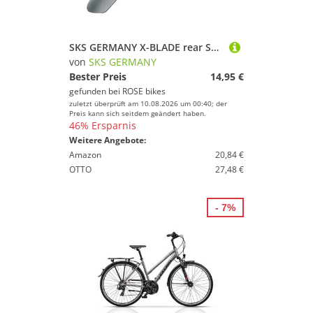
SKS GERMANY X-BLADE rear Schutzblech
von
SKS GERMANY
Bester Preis
14,95 €
gefunden bei
ROSE bikes
zuletzt überprüft am 10.08.2026 um 00:40; der
Preis kann sich seitdem geändert haben.
46% Ersparnis
Weitere Angebote:
Amazon
20,84 €
OTTO
27,48 €
- 7%