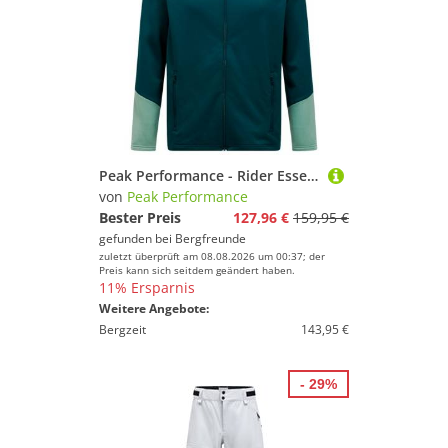
Peak Performance - Rider Essentials Zip Hood - Fleecejacke Gr XL blau
von
Peak Performance
Bester Preis
127,96 €
159,95 €
gefunden bei
Bergfreunde
zuletzt überprüft am 08.08.2026 um 00:37; der
Preis kann sich seitdem geändert haben.
11% Ersparnis
Weitere Angebote:
Bergzeit
143,95 €
- 29%