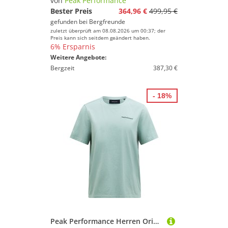
von
Peak Performance
Bester Preis
364,96 €
499,95 €
gefunden bei
Bergfreunde
zuletzt überprüft am 08.08.2026 um 00:37; der
Preis kann sich seitdem geändert haben.
6% Ersparnis
Weitere Angebote:
Bergzeit
387,30 €
- 18%
Peak Performance Herren Original Small Logo T-Shirt