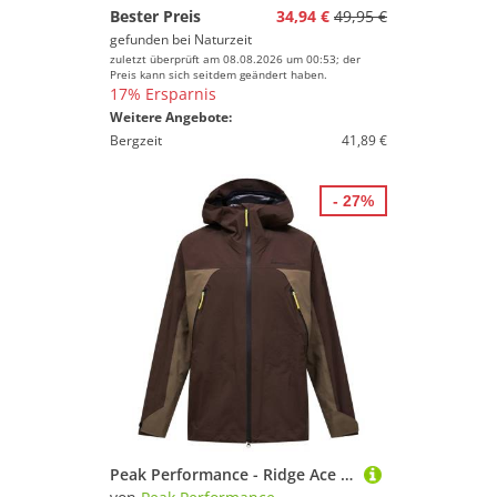
Bester Preis
34,94 €
49,95 €
gefunden bei
Naturzeit
zuletzt überprüft am 08.08.2026 um 00:53; der
Preis kann sich seitdem geändert haben.
17% Ersparnis
Weitere Angebote:
Bergzeit
41,89 €
- 27%
Peak Performance - Ridge Ace 3L Jacket - Regenjacke Gr L braun