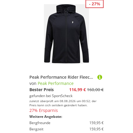
- 27%
Peak Performance Rider Fleecejacke Herren
von
Peak Performance
Bester Preis
116,99 €
160,00 €
gefunden bei
SportScheck
zuletzt überprüft am 08.08.2026 um 00:52; der
Preis kann sich seitdem geändert haben.
27% Ersparnis
Weitere Angebote:
Bergfreunde
159,95 €
Bergzeit
159,95 €