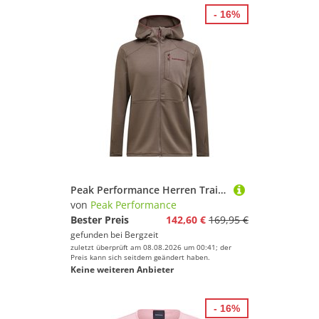
- 16%
Peak Performance Herren Trail Polartec Hoodie Jacke
von
Peak Performance
Bester Preis
142,60 €
169,95 €
gefunden bei
Bergzeit
zuletzt überprüft am 08.08.2026 um 00:41; der
Preis kann sich seitdem geändert haben.
Keine weiteren Anbieter
- 16%