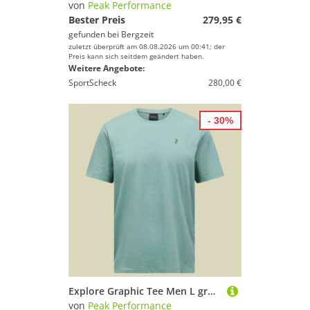
von
Peak Performance
Bester Preis
279,95 €
gefunden bei
Bergzeit
zuletzt überprüft am 08.08.2026 um 00:41; der
Preis kann sich seitdem geändert haben.
Weitere Angebote:
SportScheck
280,00 €
- 30%
Explore Graphic Tee Men L grün - green valley
von
Peak Performance