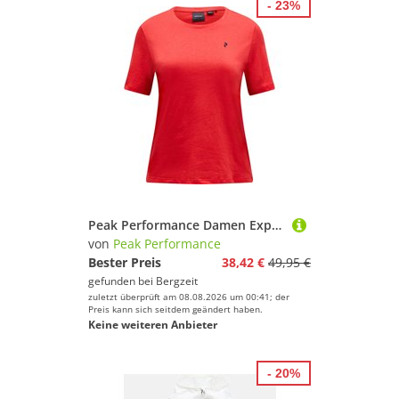
- 23%
Peak Performance Damen Explore Graphic T-Shirt
von
Peak Performance
Bester Preis
38,42 €
49,95 €
gefunden bei
Bergzeit
zuletzt überprüft am 08.08.2026 um 00:41; der
Preis kann sich seitdem geändert haben.
Keine weiteren Anbieter
- 20%