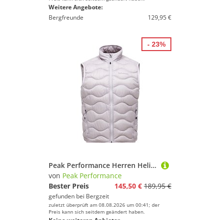
Weitere Angebote:
Bergfreunde
129,95 €
- 23%
Peak Performance Herren Helium Down Weste
von
Peak Performance
Bester Preis
145,50 €
189,95 €
gefunden bei
Bergzeit
zuletzt überprüft am 08.08.2026 um 00:41; der
Preis kann sich seitdem geändert haben.