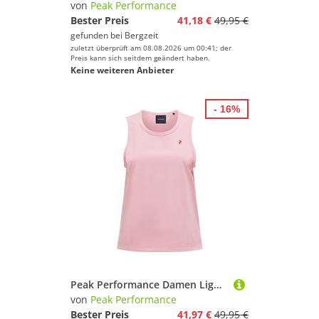
von
Peak Performance
Bester Preis
41,18 €
49,95 €
gefunden bei
Bergzeit
zuletzt überprüft am 08.08.2026 um 00:41; der
Preis kann sich seitdem geändert haben.
Keine weiteren Anbieter
- 16%
Peak Performance Damen Light Top
von
Peak Performance
Bester Preis
41,97 €
49,95 €