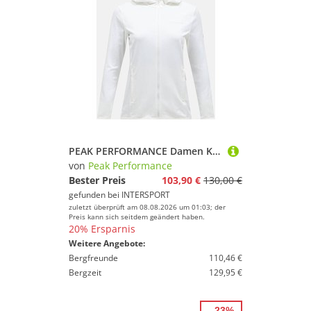
PEAK PERFORMANCE Damen Kapuzensweat W Light Zip Hood-OFFWHITE
von
Peak Performance
Bester Preis
103,90 €
130,00 €
gefunden bei
INTERSPORT
zuletzt überprüft am 08.08.2026 um 01:03; der
Preis kann sich seitdem geändert haben.
20% Ersparnis
Weitere Angebote:
Bergfreunde
110,46 €
Bergzeit
129,95 €
- 23%