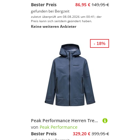
Bester Preis
86,95 €
149,95 €
gefunden bei
Bergzeit
zuletzt überprüft am 08.08.2026 um 00:41; der
Preis kann sich seitdem geändert haben.
Keine weiteren Anbieter
- 18%
Peak Performance Herren Treeline GTX 3L Jacke
von
Peak Performance
Bester Preis
329,20 €
399,95 €