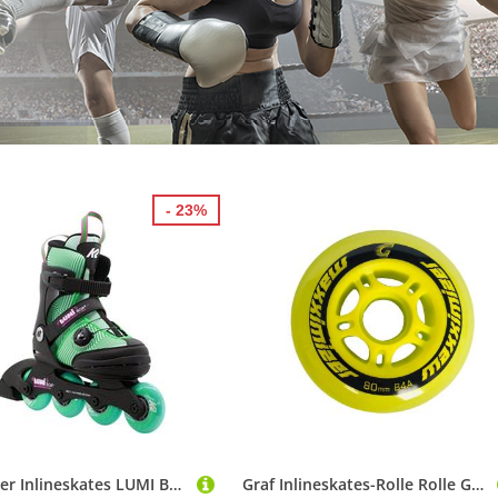
- 23%
K2 Kinder Inlineskates LUMI BOA
Graf Inlineskates-Rolle Rolle Graf MAX 10G Outdoor 84A