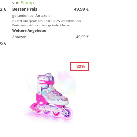
von
Stamp
2 €
Bester Preis
49,99 €
gefunden bei
Amazon
zuletzt überprüft am 27.09.2025 um 00:04; der
Preis kann sich seitdem geändert haben.
Weitere Angebote:
Amazon
49,99 €
95 €
- 32%