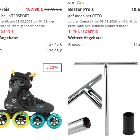
von
Graf
Preis
107,90 €
139,95 €
Bester Preis
10,6
 bei
INTERSPORT
gefunden bei
OTTO
erprüft am 08.08.2026 um 01:03; der
zuletzt überprüft am 08.08.2026 um 01:16; der
 sich seitdem geändert haben.
Preis kann sich seitdem geändert haben.
parnis
11% Ersparnis
Angebote:
Weitere Angebote:
137,45 €
Amazon
11,
O
139,95 €
- 43%