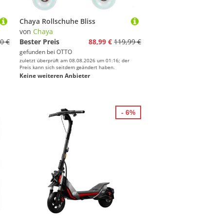
Chaya Rollschuhe Bliss
von
Chaya
0 €
Bester Preis
88,99 €
119,99 €
gefunden bei
OTTO
zuletzt überprüft am 08.08.2026 um 01:16; der
Preis kann sich seitdem geändert haben.
Keine weiteren Anbieter
- 6%