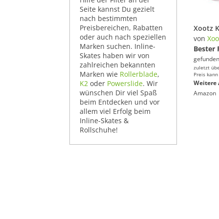
Seite kannst Du gezielt
nach bestimmten
Preisbereichen, Rabatten
oder auch nach speziellen
von
Xoo
Marken suchen. Inline-
Bester 
Skates haben wir von
gefunden
zahlreichen bekannten
zuletzt üb
Marken wie
Rollerblade
,
Preis kann
K2
oder
Powerslide
. Wir
Weitere 
wünschen Dir viel Spaß
Amazon
beim Entdecken und vor
allem viel Erfolg beim
Inline-Skates &
Rollschuhe!