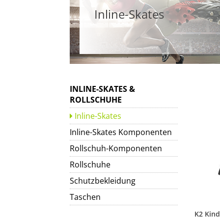
Inline-Skates
INLINE-SKATES &
ROLLSCHUHE
Inline-Skates
Inline-Skates Komponenten
Rollschuh-Komponenten
Rollschuhe
Schutzbekleidung
Taschen