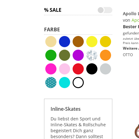
% SALE
von
Apo
Bester 
FARBE
gefunden
zuletzt üb
Preis kann
Weitere 
OTTO
Inline-Skates
Du liebst den Sport und
Inline-Skates & Rollschuhe
begeistert Dich ganz
besonders? Dann solltest