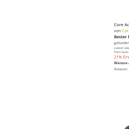
von
Cor
Bester 
gefunden
zuletzt üb
Preis kann
21% Ers
Weitere 
Amazon