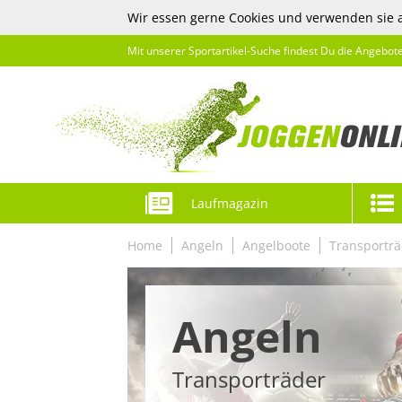
Wir essen gerne Cookies und verwenden sie 
Mit unserer Sportartikel-Suche findest Du die Angebot
Laufmagazin
Home
Angeln
Angelboote
Transporträ
Angeln
Transporträder