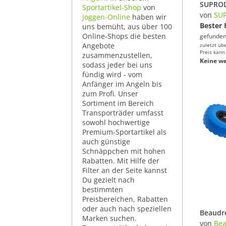
Sportartikel-Shop
von
von
SU
Joggen-Online
haben wir
Bester 
uns bemüht, aus über 100
Online-Shops die besten
gefunden
Angebote
zuletzt üb
Preis kann
zusammenzustellen,
Keine we
sodass jeder bei uns
fündig wird - vom
Anfänger im Angeln bis
zum Profi. Unser
Sortiment im Bereich
Transporträder umfasst
sowohl hochwertige
Premium-Sportartikel als
auch günstige
Schnäppchen mit hohen
Rabatten. Mit Hilfe der
Filter an der Seite kannst
Du gezielt nach
bestimmten
Preisbereichen, Rabatten
oder auch nach speziellen
Marken suchen.
von
Bea