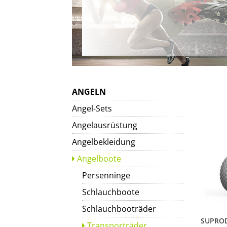
ANGELN
Angel-Sets
Angelausrüstung
Angelbekleidung
Angelboote
Persenninge
Schlauchboote
Schlauchbooträder
Transporträder