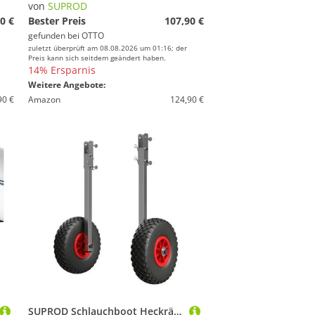
von
SUPROD
0 €
Bester Preis
107,90 €
gefunden bei
OTTO
zuletzt überprüft am 08.08.2026 um 01:16; der
Preis kann sich seitdem geändert haben.
14% Ersparnis
Weitere Angebote:
90 €
Amazon
124,90 €
SUPROD Schlauchboot Heckräder Slipräder Schlauchbooträder Transporträder Edelstahl