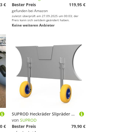
3 €
Bester Preis
119,95 €
gefunden bei
Amazon
zuletzt überprüft am 27.09.2025 um 00:03; der
Preis kann sich seitdem geändert haben.
Keine weiteren Anbieter
SUPROD Heckräder Slipräder Schlauchbooträder Transporträder klappbar Edelstahl ET200, gelb/blau
von
SUPROD
0 €
Bester Preis
79,90 €