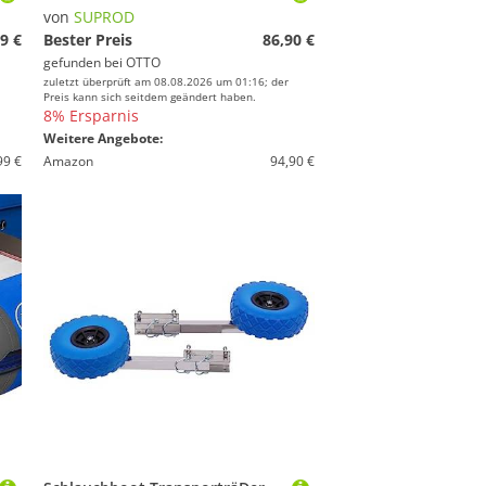
von
SUPROD
9 €
Bester Preis
86,90 €
gefunden bei
OTTO
zuletzt überprüft am 08.08.2026 um 01:16; der
Preis kann sich seitdem geändert haben.
8% Ersparnis
Weitere Angebote:
99 €
Amazon
94,90 €