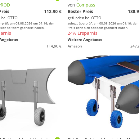
PROD
von
Compass
Preis
112,90 €
Bester Preis
188,9
 bei
OTTO
gefunden bei
OTTO
erprüft am 08.08.2026 um 01:16; der
zuletzt überprüft am 08.08.2026 um 01:16; der
 sich seitdem geändert haben.
Preis kann sich seitdem geändert haben.
arnis
24% Ersparnis
Angebote:
Weitere Angebote:
114,90 €
Amazon
247,