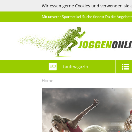
Wir essen gerne Cookies und verwenden sie 
Mit unserer Sportartikel-Suche findest Du die Angebot
Laufmagazin
Home