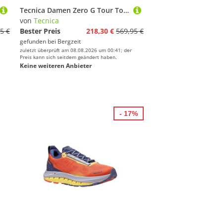
Tecnica Damen Zero G Tour Tourenskischuhe
von
Tecnica
5 €
Bester Preis
218,30 €
569,95 €
gefunden bei
Bergzeit
zuletzt überprüft am 08.08.2026 um 00:41; der
Preis kann sich seitdem geändert haben.
Keine weiteren Anbieter
- 17%