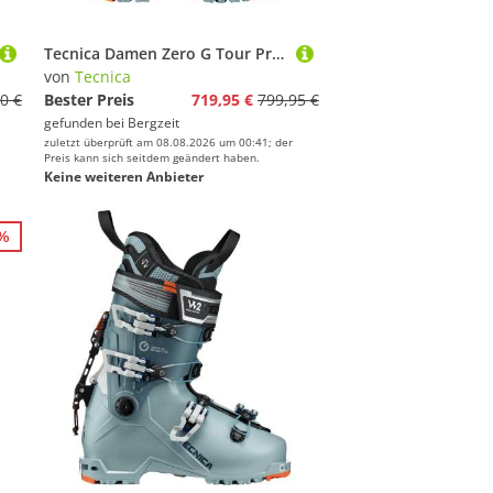
Tecnica Damen Zero G Tour Pro Tourenskischuhe
von
Tecnica
0 €
Bester Preis
719,95 €
799,95 €
gefunden bei
Bergzeit
zuletzt überprüft am 08.08.2026 um 00:41; der
Preis kann sich seitdem geändert haben.
Keine weiteren Anbieter
5%