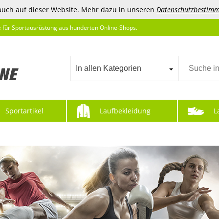
auch auf dieser Website. Mehr dazu in unseren
Datenschutzbestim
e für Sportausrüstung aus hunderten Online-Shops.
In allen Kategorien
Sportartikel
Laufbekleidung
L