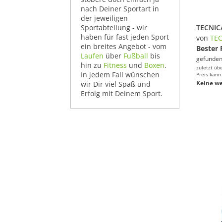
nach Deiner Sportart in
der jeweiligen
Sportabteilung - wir
haben für fast jeden Sport
von
TE
ein breites Angebot - vom
Bester 
Laufen
über
Fußball
bis
gefunden
hin zu
Fitness
und
Boxen
.
zuletzt üb
In jedem Fall wünschen
Preis kann
Keine we
wir Dir viel Spaß und
Erfolg mit Deinem Sport.