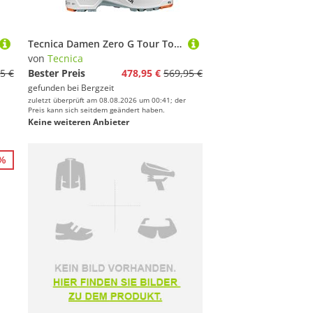
Tecnica Damen Zero G Tour Tourenskischuhe
von
Tecnica
5 €
Bester Preis
478,95 €
569,95 €
gefunden bei
Bergzeit
zuletzt überprüft am 08.08.2026 um 00:41; der
Preis kann sich seitdem geändert haben.
Keine weiteren Anbieter
0%