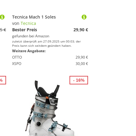
Tecnica Mach 1 Soles
von
Tecnica
5 €
Bester Preis
29,90 €
gefunden bei
Amazon
zuletzt überprüft am 27.09.2025 um 00:03; der
Preis kann sich seitdem geändert haben.
Weitere Angebote:
OTTO
29,90 €
XSPO
30,00 €
0%
- 16%