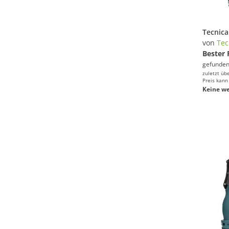
von
Tec
Bester 
gefunden
zuletzt üb
Preis kann
Keine we