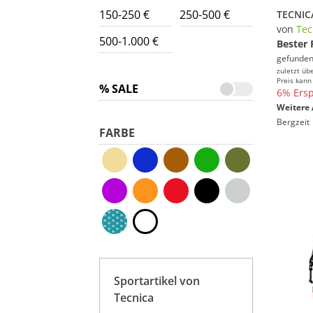
150-250 €
250-500 €
von
Tec
500-1.000 €
Bester 
gefunden
zuletzt üb
Preis kann
% SALE
6% Ersp
Weitere 
Bergzeit
FARBE
Sportartikel von
Tecnica