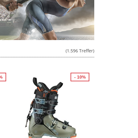
(1.596 Treffer)
6%
- 10%