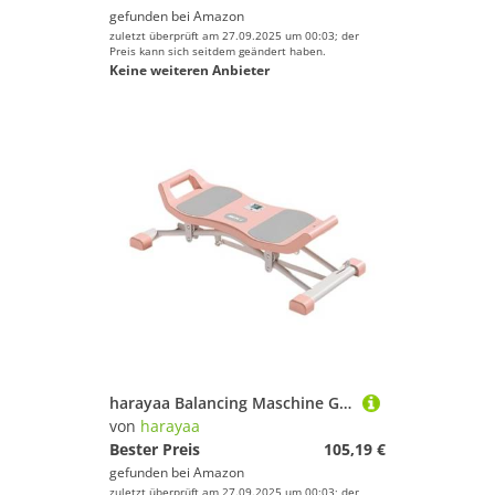
gefunden bei
Amazon
zuletzt überprüft am 27.09.2025 um 00:03; der
Preis kann sich seitdem geändert haben.
Keine weiteren Anbieter
harayaa Balancing Maschine Ganzkörpertraining Taille Gleitski Simulator Gleitstepper, Rosa
von
harayaa
Bester Preis
105,19 €
gefunden bei
Amazon
zuletzt überprüft am 27.09.2025 um 00:03; der