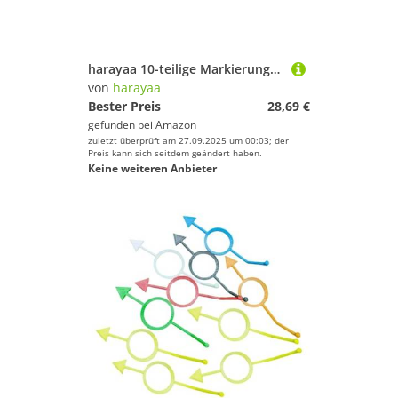
harayaa 10-teilige Markierungen, Flache Kegel, rutschfeste Mehrzweck-Bodenspielmatte, Agility-Punkte für Fußball, Basketball, Sport, Agilitätsübungen, Orange
von
harayaa
Bester Preis
28,69 €
gefunden bei
Amazon
zuletzt überprüft am 27.09.2025 um 00:03; der
Preis kann sich seitdem geändert haben.
Keine weiteren Anbieter