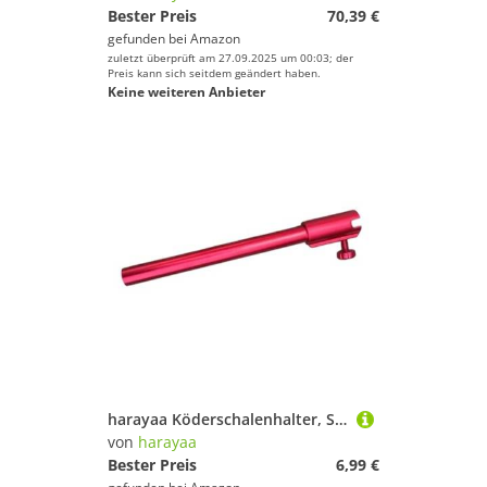
Bester Preis
70,39 €
gefunden bei
Amazon
zuletzt überprüft am 27.09.2025 um 00:03; der
Preis kann sich seitdem geändert haben.
Keine weiteren Anbieter
harayaa Köderschalenhalter, Stützrohr, Tragbares Mehrzweckzubehör, Köderboxhalter Aus Aluminiumlegierung für, Rot
von
harayaa
Bester Preis
6,99 €