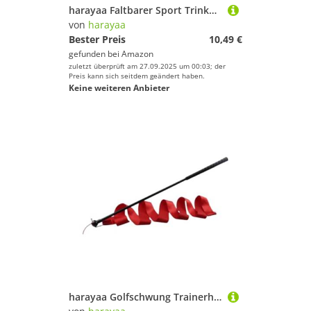
harayaa Faltbarer Sport Trinkflaschenhalter, Fassungsvermögen für 4 Flaschen, Trinkflaschenträger für Mannschaftssportarten, Blau
von
harayaa
Bester Preis
10,49 €
gefunden bei
Amazon
zuletzt überprüft am 27.09.2025 um 00:03; der
Preis kann sich seitdem geändert haben.
Keine weiteren Anbieter
harayaa Golfschwung Trainerhilfe mit Band, Rutschfester Griff für Golfer, 68 cm, Aufwärmstange