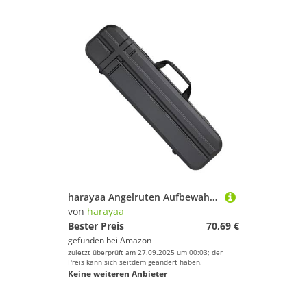
harayaa Angelruten Aufbewahrungstasche, Hartschalen Tragetasche, Große Angelwerkzeug Aufbewahrungstasche, Tragbarer Angelruten Koffer, 100 cm Schwarz
von
harayaa
Bester Preis
70,69 €
gefunden bei
Amazon
zuletzt überprüft am 27.09.2025 um 00:03; der
Preis kann sich seitdem geändert haben.
Keine weiteren Anbieter