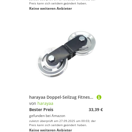
Preis kann sich seitdem geändert haben.
Keine weiteren Anbieter
harayaa Doppel-Seilzug Fitness -Zubehör DIY Fitnessgeräte Zubehör, 88-mm-riemenscheibe
von
harayaa
Bester Preis
33,39 €
gefunden bei
Amazon
zuletzt überprüft am 27.09.2025 um 00:03; der
Preis kann sich seitdem geändert haben.
Keine weiteren Anbieter