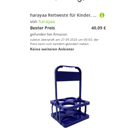
harayaa Reitweste für Kinder, Jungen und Mädchen (schwarz), Xs
von
harayaa
Bester Preis
40,09 €
gefunden bei
Amazon
zuletzt überprüft am 27.09.2025 um 00:03; der
Preis kann sich seitdem geändert haben.
Keine weiteren Anbieter