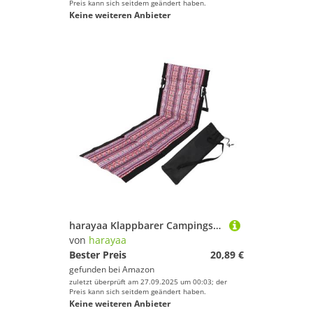
Preis kann sich seitdem geändert haben.
Keine weiteren Anbieter
harayaa Klappbarer Campingstuhl mit Rückenlehne, Klappbarer Bodenstuhl, Tragbar, Bequem für Parks, Zum Sonnenbaden, für Konzerte Im Freien Und Zum Wandern, Schwarzer Rand
von
harayaa
Bester Preis
20,89 €
gefunden bei
Amazon
zuletzt überprüft am 27.09.2025 um 00:03; der
Preis kann sich seitdem geändert haben.
Keine weiteren Anbieter