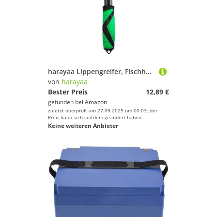
harayaa Lippengreifer, Fischhalter, Salzwasser Angelgerät, Leicht, mit Rutschfestem Griff, Angelwerkzeuge, GrÜn
von
harayaa
Bester Preis
12,89 €
gefunden bei
Amazon
zuletzt überprüft am 27.09.2025 um 00:03; der
Preis kann sich seitdem geändert haben.
Keine weiteren Anbieter