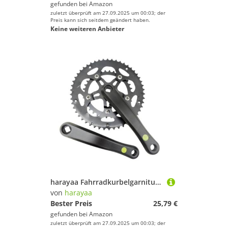
gefunden bei
Amazon
zuletzt überprüft am 27.09.2025 um 00:03; der
Preis kann sich seitdem geändert haben.
Keine weiteren Anbieter
harayaa Fahrradkurbelgarnitur, Fahrradkurbelarmsatz, Aluminiumlegierung, leicht, 50/34T, für Klappfahrräder
von
harayaa
Bester Preis
25,79 €
gefunden bei
Amazon
zuletzt überprüft am 27.09.2025 um 00:03; der