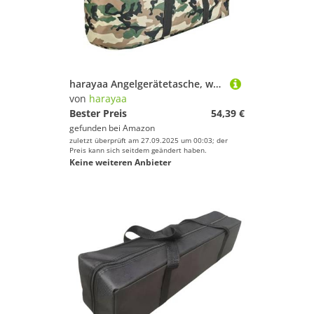
harayaa Angelgerätetasche, wasserdichte Tragetasche für Angelbegeisterte, Geschenk für Männer, Buntes Grün
von
harayaa
Bester Preis
54,39 €
gefunden bei
Amazon
zuletzt überprüft am 27.09.2025 um 00:03; der
Preis kann sich seitdem geändert haben.
Keine weiteren Anbieter