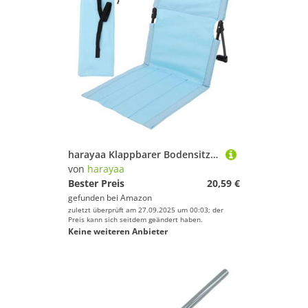
harayaa Klappbarer Bodensitz mit Rückenlehne für Camping, Leicht, Praktisch Und Bequem, Faltbarer Bodenstuhl Zum Sonnenbaden auf Der Terrasse, Angeln Und, Hellblau
von
harayaa
Bester Preis
20,59 €
gefunden bei
Amazon
zuletzt überprüft am 27.09.2025 um 00:03; der
Preis kann sich seitdem geändert haben.
Keine weiteren Anbieter