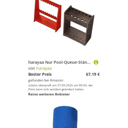
harayaa Nur Pool-Queue-Ständer, Aufbewahrungsständer, Billardzubehör für öffentliche Stangen, Stabiler, moderner Pool-Ständer aus
von
harayaa
Bester Preis
67,19 €
gefunden bei
Amazon
zuletzt überprüft am 27.09.2025 um 00:03; der
Preis kann sich seitdem geändert haben.
Keine weiteren Anbieter