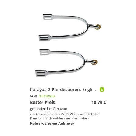
harayaa 2 Pferdesporen, Englischer Cowboy Stil, Zur Dekoration, Reitsport Trainingsausrüstung, Zinklegierung, Zum Reiten,
von
harayaa
Bester Preis
10,79 €
gefunden bei
Amazon
zuletzt überprüft am 27.09.2025 um 00:03; der
Preis kann sich seitdem geändert haben.
Keine weiteren Anbieter