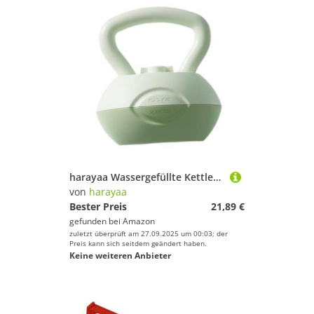
harayaa Wassergefüllte Kettlebell Fitnessausrüstung Körpertraining Glute Trainingsgerät Kettlebell, GrÜn
von
harayaa
Bester Preis
21,89 €
gefunden bei
Amazon
zuletzt überprüft am 27.09.2025 um 00:03; der
Preis kann sich seitdem geändert haben.
Keine weiteren Anbieter