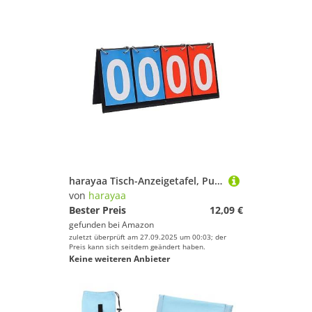
harayaa Tisch-Anzeigetafel, Punktezähler, bis zu 99 Punkte, Punktezähler für Pingpong-Bälle, Tennis, Baseball, Outdoor-Sportwettkämpfe, Blau Rot
von
harayaa
Bester Preis
12,09 €
gefunden bei
Amazon
zuletzt überprüft am 27.09.2025 um 00:03; der
Preis kann sich seitdem geändert haben.
Keine weiteren Anbieter