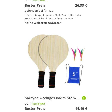
von
harayaa
Bester Preis
26,99 €
gefunden bei
Amazon
zuletzt überprüft am 27.09.2025 um 00:03; der
Preis kann sich seitdem geändert haben.
Keine weiteren Anbieter
harayaa 2-teiliges Badminton-Paddel-Set für, Federball und Schläger-Set, tragbar, mit Bällen, Badminton-Schläger für im Freien, 2 Kleine Bälle
von
harayaa
Bester Preis
14,19 €