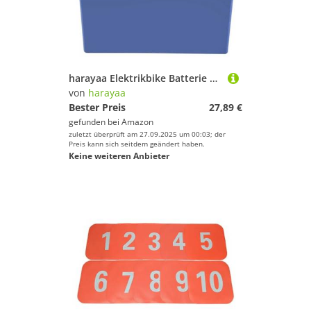
harayaa Elektrikbike Batterie Box Ausrüstung Zubehör Behälter Vielseitiger Tragetasche
von
harayaa
Bester Preis
27,89 €
gefunden bei
Amazon
zuletzt überprüft am 27.09.2025 um 00:03; der
Preis kann sich seitdem geändert haben.
Keine weiteren Anbieter