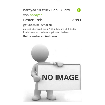
harayaa 10 stück Pool Billard Training Aid mit Dem Ziel Guide Ball Position Marker
von
harayaa
Bester Preis
8,19 €
gefunden bei
Amazon
zuletzt überprüft am 27.09.2025 um 00:03; der
Preis kann sich seitdem geändert haben.
Keine weiteren Anbieter