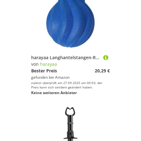
harayaa Langhantelstangen-Reihenaufsatz, Langhantel-Bodendrehgelenk, tragbar, Halterung für Erwachsene, Basis für Holzfällerreihen, Rotation, Split Squats, Blau
von
harayaa
Bester Preis
20,29 €
gefunden bei
Amazon
zuletzt überprüft am 27.09.2025 um 00:03; der
Preis kann sich seitdem geändert haben.
Keine weiteren Anbieter