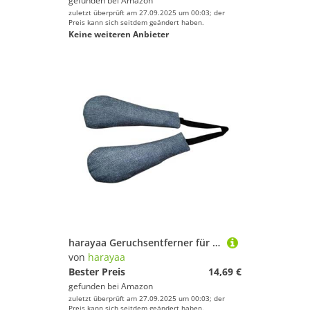
gefunden bei
Amazon
zuletzt überprüft am 27.09.2025 um 00:03; der
Preis kann sich seitdem geändert haben.
Keine weiteren Anbieter
harayaa Geruchsentferner für Boxhandschuhe, Ausrüstung für Fußball- und Skihandschuhe
von
harayaa
Bester Preis
14,69 €
gefunden bei
Amazon
zuletzt überprüft am 27.09.2025 um 00:03; der
Preis kann sich seitdem geändert haben.