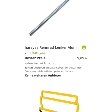
harayaa Rennrad Lenker Aluminium Legierung Riser Bar Fahrrad Lenker für Rennräder Reiten, Silber 50cm
von
harayaa
Bester Preis
9,89 €
gefunden bei
Amazon
zuletzt überprüft am 27.09.2025 um 00:03; der
Preis kann sich seitdem geändert haben.
Keine weiteren Anbieter