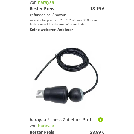
von
harayaa
Bester Preis
18,19 €
gefunden bei
Amazon
zuletzt überprüft am 27.09.2025 um 00:03; der
Preis kann sich seitdem geändert haben.
Keine weiteren Anbieter
harayaa Fitness Zubehör, Professionelle, Hochwertige, Praktische Und Langlebige Seilzüge, Stahlkabel, 5m
von
harayaa
Bester Preis
28,89 €