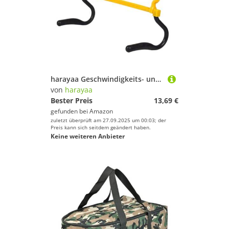
harayaa Geschwindigkeits- und Beweglichkeitshürden Sporthürden Fußballtraining Sprungstange für Basketball, Gelb
von
harayaa
Bester Preis
13,69 €
gefunden bei
Amazon
zuletzt überprüft am 27.09.2025 um 00:03; der
Preis kann sich seitdem geändert haben.
Keine weiteren Anbieter