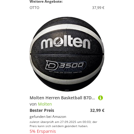
Weitere Angebote:
OTTO
37,99 €
Molten Herren Basketball B7D3500-KS, Schwarz, 7, B7D3500-KS
von
Molten
Bester Preis
32,99 €
gefunden bei
Amazon
zuletzt überprüft am 27.09.2025 um 00:03; der
Preis kann sich seitdem geändert haben.
5% Ersparnis