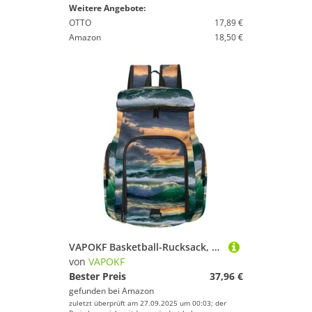
Weitere Angebote:
OTTO
17,89 €
Amazon
18,50 €
VAPOKF Basketball-Rucksack, Sporttasche mit Ball- und Schuhfach für Fußball, Volleyball, Schwimmen, Fitnessstudio, Reisen, tolle Meereswelle
von
VAPOKF
Bester Preis
37,96 €
gefunden bei
Amazon
zuletzt überprüft am 27.09.2025 um 00:03; der