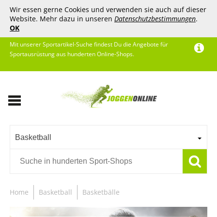
Wir essen gerne Cookies und verwenden sie auch auf dieser
Website. Mehr dazu in unseren
Datenschutzbestimmungen
.
OK
Mit unserer Sportartikel-Suche findest Du die Angebote für
Sportausrüstung aus hunderten Online-Shops.
Basketball
Home
Basketball
Basketbälle