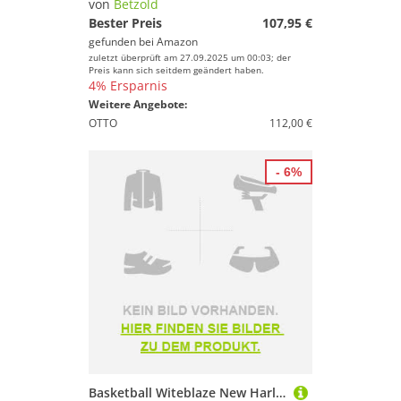
von
Betzold
Bester Preis
107,95 €
gefunden bei
Amazon
zuletzt überprüft am 27.09.2025 um 00:03; der
Preis kann sich seitdem geändert haben.
4% Ersparnis
Weitere Angebote:
OTTO
112,00 €
- 6%
Basketball Witeblaze New Harlem