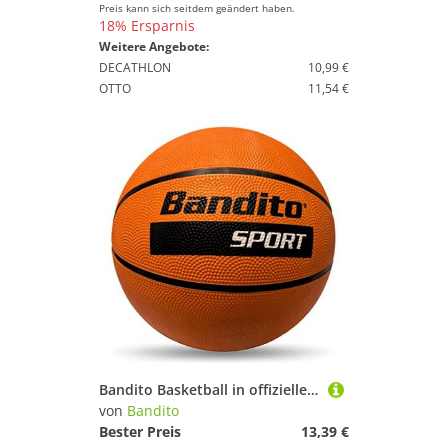
Preis kann sich seitdem geändert haben.
18% Ersparnis
Weitere Angebote:
DECATHLON
10,99 €
OTTO
11,54 €
Bandito Basketball in offizieller Turniergröße, Größe 7, optimaler Grip und Sprungverhalten, Indoor und Outdoor
von
Bandito
Bester Preis
13,39 €