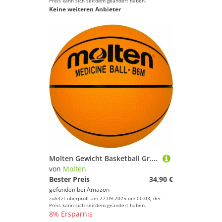
Preis kann sich seitdem geändert haben.
Keine weiteren Anbieter
Molten Gewicht Basketball Gr. 6 gelb, ORANGE, 6
von
Molten
Bester Preis
34,90 €
gefunden bei
Amazon
zuletzt überprüft am 27.09.2025 um 00:03; der
Preis kann sich seitdem geändert haben.
8% Ersparnis