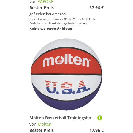
von
VAPOKF
Bester Preis
37,96 €
gefunden bei
Amazon
zuletzt überprüft am 27.09.2025 um 00:03; der
Preis kann sich seitdem geändert haben.
Keine weiteren Anbieter
Molten Basketball Trainingsball USA Gummi
von
Molten
Bester Preis
17,96 €