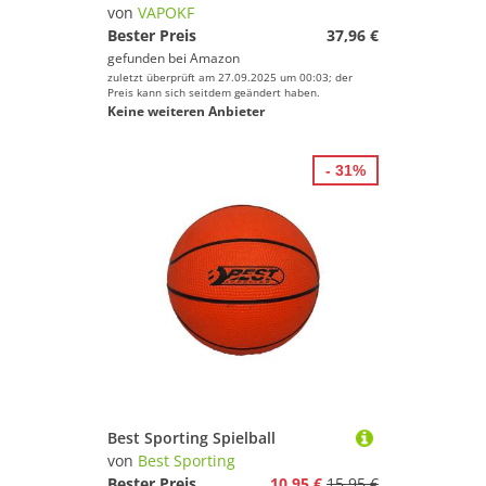
Preis
von
VAPOKF
Bester Preis
37,96 €
% Sale
gefunden bei
Amazon
zuletzt überprüft am 27.09.2025 um 00:03; der
Farbe
Preis kann sich seitdem geändert haben.
Keine weiteren Anbieter
- 31%
Best Sporting Spielball
von
Best Sporting
Bester Preis
10,95 €
15,95 €