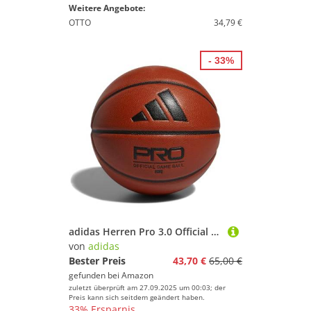
Weitere Angebote:
OTTO
34,79 €
- 33%
adidas Herren Pro 3.0 Official Game Ball, Basketball Natural/Black, 7
von
adidas
Bester Preis
43,70 €
65,00 €
gefunden bei
Amazon
zuletzt überprüft am 27.09.2025 um 00:03; der
Preis kann sich seitdem geändert haben.
33% Ersparnis