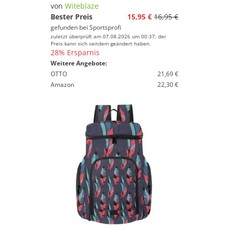
von
Witeblaze
Bester Preis
15,95 €
16,95 €
gefunden bei
Sportsprofi
zuletzt überprüft am 07.08.2026 um 00:37; der
Preis kann sich seitdem geändert haben.
28% Ersparnis
Weitere Angebote:
OTTO
21,69 €
Amazon
22,30 €