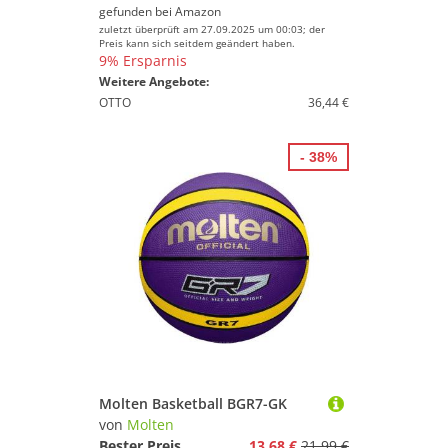
gefunden bei
Amazon
zuletzt überprüft am 27.09.2025 um 00:03; der
Preis kann sich seitdem geändert haben.
9% Ersparnis
Weitere Angebote:
OTTO
36,44 €
- 38%
Molten Basketball BGR7-GK
von
Molten
Bester Preis
13,68 €
21,99 €