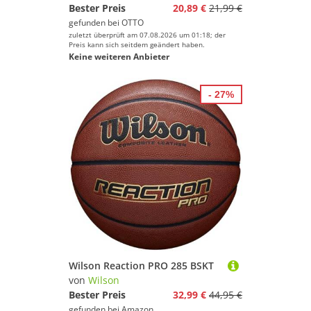
Bester Preis
20,89 €
21,99 €
gefunden bei
OTTO
zuletzt überprüft am 07.08.2026 um 01:18; der
Preis kann sich seitdem geändert haben.
Keine weiteren Anbieter
- 27%
Wilson Reaction PRO 285 BSKT
von
Wilson
Bester Preis
32,99 €
44,95 €
gefunden bei
Amazon