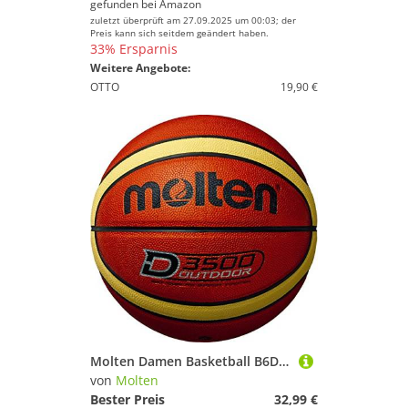
gefunden bei
Amazon
zuletzt überprüft am 27.09.2025 um 00:03; der
Preis kann sich seitdem geändert haben.
33% Ersparnis
Weitere Angebote:
OTTO
19,90 €
Molten Damen Basketball B6D3500, Orange, 6, B6D3500
von
Molten
Bester Preis
32,99 €