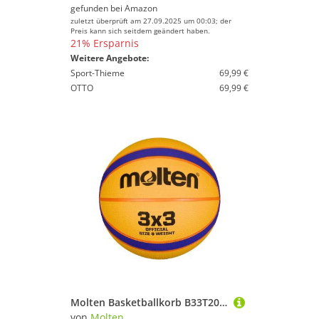
gefunden bei
Amazon
zuletzt überprüft am 27.09.2025 um 00:03; der
Preis kann sich seitdem geändert haben.
21% Ersparnis
Weitere Angebote:
Sport-Thieme
69,99 €
OTTO
69,99 €
Molten Basketballkorb B33T2000 Outdoor-Trainingsball „FIBA 3x3", nach offiziellen
von
Molten