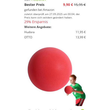
Bester Preis
9,90 €
15,95 €
gefunden bei
Amazon
zuletzt überprüft am 27.09.2025 um 00:04; der
Preis kann sich seitdem geändert haben.
29% Ersparnis
Weitere Angebote:
Hudora
11,95 €
OTTO
13,99 €