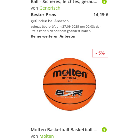
Ball - Sicheres, leichtes, geräuschloses Ballspielzeug für den Innenspaß | Schlagfestes Basketball-Geschenk für Kinder und Erwachsene, für Fitnessstudios, Stadien, Terrassen, Spielzimmer
von
Generisch
Bester Preis
14,19 €
gefunden bei
Amazon
zuletzt überprüft am 27.09.2025 um 00:03; der
Preis kann sich seitdem geändert haben.
Keine weiteren Anbieter
- 5%
Molten Basketball Basketball B7R
von
Molten