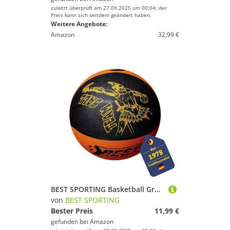
zuletzt überprüft am 27.09.2025 um 00:04; der
Preis kann sich seitdem geändert haben.
Weitere Angebote:
Amazon
32,99 €
BEST SPORTING Basketball Größe 5 I Kleiner Ball in orange/schwarz I Kinder Basketball mit 22 cm Durchmesser und 300 g I Basketball klein I Basketball Mini I Kleiner Basketball (1)
von
BEST SPORTING
Bester Preis
11,99 €
gefunden bei
Amazon