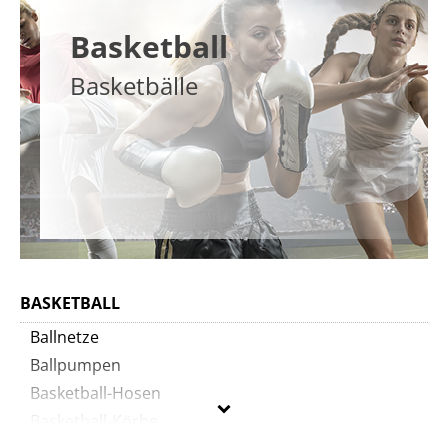
Basketball
Basketbälle
BASKETBALL
Ballnetze
Ballpumpen
Basketball-Hosen
Basketball-Körbe