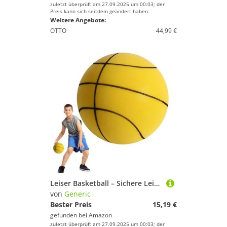
zuletzt überprüft am 27.09.2025 um 00:03; der
Preis kann sich seitdem geändert haben.
Weitere Angebote:
OTTO
44,99 €
Leiser Basketball – Sichere Leichte, ruhige Bälle für Indoor-Spielzeug | Stoßfester Basketball, Geschenk für Spielzimmer, Spielzimmer, Fitnessstudios, Stadien, Hinterhöfe
von
Generic
Bester Preis
15,19 €
gefunden bei
Amazon
zuletzt überprüft am 27.09.2025 um 00:03; der