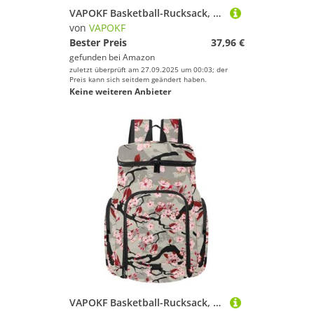
VAPOKF Basketball-Rucksack, Sporttasche mit Ball- und Schuhfach für Fußball, Volleyball, Schwimmen, Fitnessstudio, Reisen, buntes Stammesfedermuster
von
VAPOKF
Bester Preis
37,96 €
gefunden bei
Amazon
zuletzt überprüft am 27.09.2025 um 00:03; der
Preis kann sich seitdem geändert haben.
Keine weiteren Anbieter
VAPOKF Basketball-Rucksack, Sporttasche mit Ball- und Schuhfach für Fußball, Volleyball, Schwimmen, Fitnessstudio, Reisen, blühendes Kirschblütenmuster