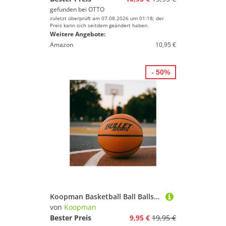
gefunden bei
OTTO
zuletzt überprüft am 07.08.2026 um 01:18; der
Preis kann sich seitdem geändert haben.
Weitere Angebote:
Amazon
10,95 €
- 50%
Koopman Basketball Ball Ballsport Trainingsball Spielball Orange Größe 7 (Stück, 1-St., Packung), NIcht aufgepumpt, Klassisch, Size 7, Training
von
Koopman
Bester Preis
9,95 €
19,95 €