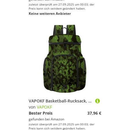
zuletzt überprüft am 27.09.2025 um 00:03; der
Preis kann sich seitdem geändert haben.
Keine weiteren Anbieter
VAPOKF Basketball-Rucksack, Sporttasche mit Ball- und Schuhfach für Fußball, Volleyball, Schwimmen, Fitnessstudio, Reisen, grünes Camouflage
von
VAPOKF
Bester Preis
37,96 €
gefunden bei
Amazon
zuletzt überprüft am 27.09.2025 um 00:03; der
Preis kann sich seitdem geändert haben.