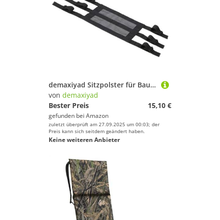
demaxiyad Sitzpolster für Baumstütze, Jagdsitz für Kletterer, leichter und verstellbarer Baumsitz, atmungsaktive selbstsichernde Schnallen, Zubehör für Jagdbaumstütze
von
demaxiyad
Bester Preis
15,10 €
gefunden bei
Amazon
zuletzt überprüft am 27.09.2025 um 00:03; der
Preis kann sich seitdem geändert haben.
Keine weiteren Anbieter