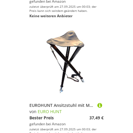
gefunden bei
Amazon
zuletzt überprüft am 27.09.2025 um 00:03; der
Preis kann sich seitdem geändert haben.
Keine weiteren Anbieter
EUROHUNT Ansitzstuhl mit Metallfuß, inklusive Leder-Trageriemen, 70 cm Sitzhöhe, max. Belastung 100 kg
von
EURO HUNT
Bester Preis
37,49 €
gefunden bei
Amazon
zuletzt überprüft am 27.09.2025 um 00:03; der