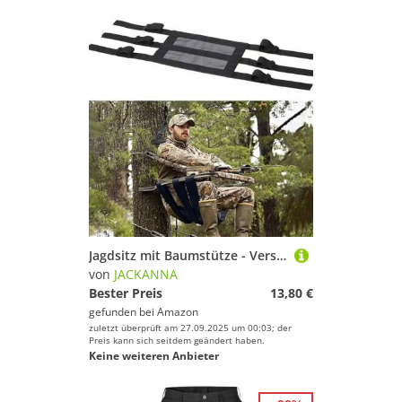
Jagdsitz mit Baumstütze - Verstellbarer Kletterersitz mit atmungsaktiven Schnallen, weichem Netzgewebe und Nylongurten für Jagdbaumhalterungen (schwarz 02)
von
JACKANNA
Bester Preis
13,80 €
gefunden bei
Amazon
zuletzt überprüft am 27.09.2025 um 00:03; der
Preis kann sich seitdem geändert haben.
Keine weiteren Anbieter