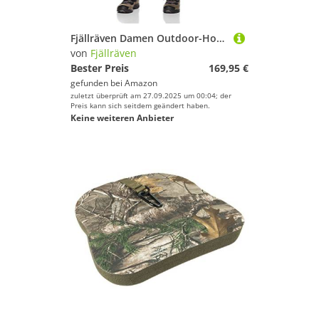
Fjällräven Damen Outdoor-Hose Karla Pro Curved, Dusk, 36, F89727-042
von
Fjällräven
Bester Preis
169,95 €
gefunden bei
Amazon
zuletzt überprüft am 27.09.2025 um 00:04; der
Preis kann sich seitdem geändert haben.
Keine weiteren Anbieter