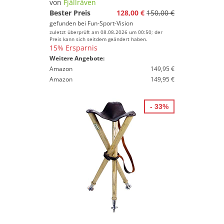
von
Fjällräven
Bester Preis
128,00 €
150,00 €
gefunden bei
Fun-Sport-Vision
zuletzt überprüft am 08.08.2026 um 00:50; der
Preis kann sich seitdem geändert haben.
15% Ersparnis
Weitere Angebote:
Amazon
149,95 €
Amazon
149,95 €
- 33%