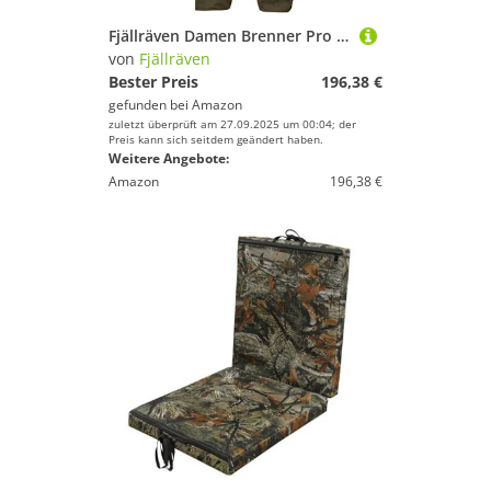
Fjällräven Damen Brenner Pro Winter Hose, Dark Olive, 34 EU
von
Fjällräven
Bester Preis
196,38 €
gefunden bei
Amazon
zuletzt überprüft am 27.09.2025 um 00:04; der
Preis kann sich seitdem geändert haben.
Weitere Angebote:
Amazon
196,38 €