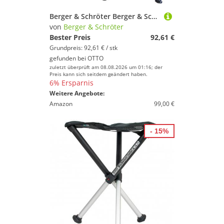
Berger & Schröter Berger & Schröter 31624 Mobile Hunter 360° Beobachtungssitz Objektiv
von
Berger & Schröter
Bester Preis
92,61 €
Grundpreis: 92,61 € / stk
gefunden bei
OTTO
zuletzt überprüft am 08.08.2026 um 01:16; der
Preis kann sich seitdem geändert haben.
6% Ersparnis
Weitere Angebote:
Amazon
99,00 €
- 15%