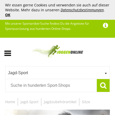
Wir essen gerne Cookies und verwenden sie auch auf dieser
Website. Mehr dazu in unseren
Datenschutzbestimmungen
.
OK
Mit unserer Sportartikel-Suche findest Du die Angebote für
Sportausrüstung aus hunderten Online-Shops.
Jagd-Sport
Home
Jagd-Sport
Jagdzubehörartikel
Sitze