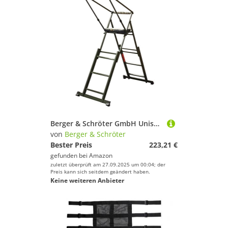
Berger & Schröter GmbH Unisex – Erwachsene Aluminium Ansitzstuhl mit Verlängerung, Jagdgrün, Groß
von
Berger & Schröter
Bester Preis
223,21 €
gefunden bei
Amazon
zuletzt überprüft am 27.09.2025 um 00:04; der
Preis kann sich seitdem geändert haben.
Keine weiteren Anbieter