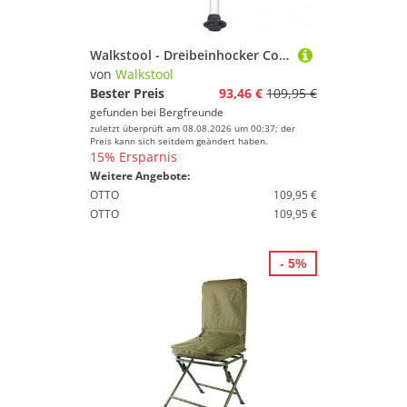
Walkstool - Dreibeinhocker Comfort - Campingstuhl Gr Sitzhöhe 45 cm grau
von
Walkstool
Bester Preis
93,46 €
109,95 €
gefunden bei
Bergfreunde
zuletzt überprüft am 08.08.2026 um 00:37; der
Preis kann sich seitdem geändert haben.
15% Ersparnis
Weitere Angebote:
OTTO
109,95 €
OTTO
109,95 €
- 5%