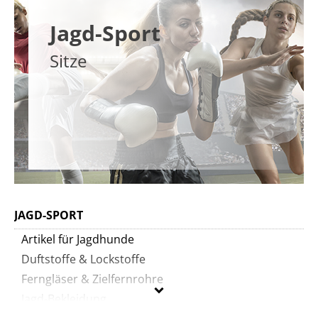
Jagd-Sport
Sitze
JAGD-SPORT
Artikel für Jagdhunde
Duftstoffe & Lockstoffe
Ferngläser & Zielfernrohre
Jagd-Bekleidung