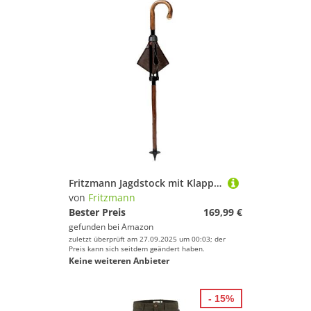
Fritzmann Jagdstock mit Klappsitz aus Leder und Wanderstock, Braun
von
Fritzmann
Bester Preis
169,99 €
gefunden bei
Amazon
zuletzt überprüft am 27.09.2025 um 00:03; der
Preis kann sich seitdem geändert haben.
Keine weiteren Anbieter
- 15%