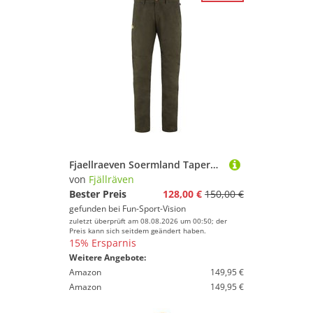
Fjaellraeven Soermland Tapered Trousers Dark Olive
von
Fjällräven
Bester Preis
128,00 €
150,00 €
gefunden bei
Fun-Sport-Vision
zuletzt überprüft am 08.08.2026 um 00:50; der
Preis kann sich seitdem geändert haben.
15% Ersparnis
Weitere Angebote:
Amazon
149,95 €
Amazon
149,95 €