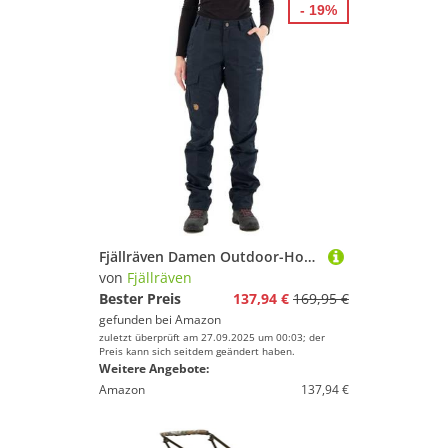
- 19%
Fjällräven Damen Outdoor-Hose Karla Pro Curved, Dark Navy, 36, F89727-555
von
Fjällräven
Bester Preis
137,94 €
169,95 €
gefunden bei
Amazon
zuletzt überprüft am 27.09.2025 um 00:03; der
Preis kann sich seitdem geändert haben.
Weitere Angebote:
Amazon
137,94 €