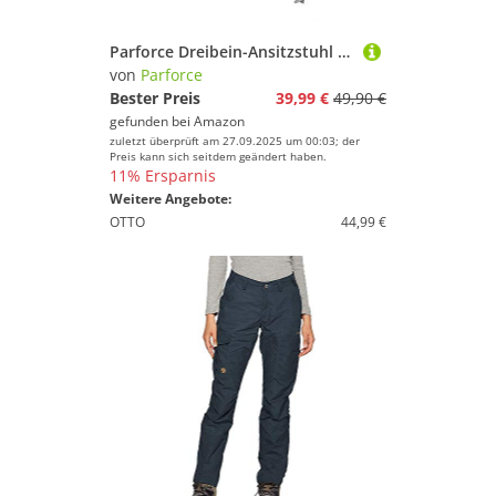
Parforce Dreibein-Ansitzstuhl mit Metallspitzen
von
Parforce
Bester Preis
39,99 €
49,90 €
gefunden bei
Amazon
zuletzt überprüft am 27.09.2025 um 00:03; der
Preis kann sich seitdem geändert haben.
11% Ersparnis
Weitere Angebote:
OTTO
44,99 €