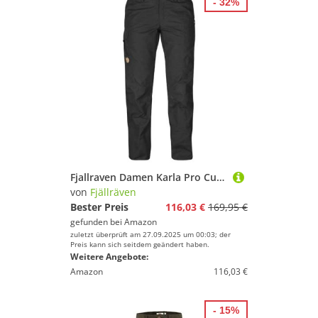
- 32%
Fjallraven Damen Karla Pro Curved Hose, Dark Grey, 34
von
Fjällräven
Bester Preis
116,03 €
169,95 €
gefunden bei
Amazon
zuletzt überprüft am 27.09.2025 um 00:03; der
Preis kann sich seitdem geändert haben.
Weitere Angebote:
Amazon
116,03 €
- 15%