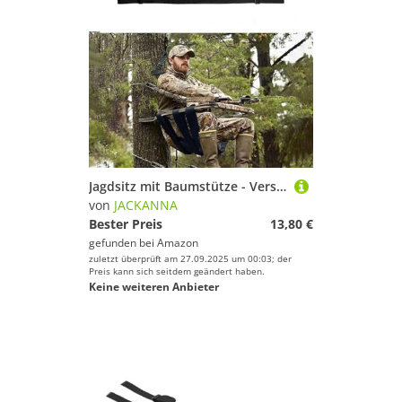
Jagdsitz mit Baumstütze - Verstellbarer Kletterersitz mit atmungsaktiven Schnallen, weichem Netzgewebe und Nylongurten für Jagdbaumhalterungen (schwarz)
von
JACKANNA
Bester Preis
13,80 €
gefunden bei
Amazon
zuletzt überprüft am 27.09.2025 um 00:03; der
Preis kann sich seitdem geändert haben.
Keine weiteren Anbieter