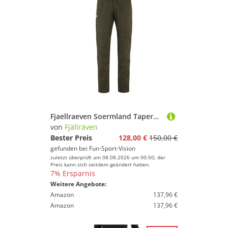
Fjaellraeven Soermland Tapered Trousers Dark Olive
von
Fjällräven
Bester Preis
128,00 €
150,00 €
gefunden bei
Fun-Sport-Vision
zuletzt überprüft am 08.08.2026 um 00:50; der
Preis kann sich seitdem geändert haben.
7% Ersparnis
Weitere Angebote:
Amazon
137,96 €
Amazon
137,96 €