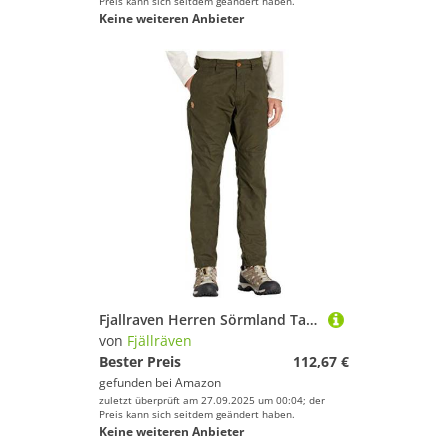
Preis kann sich seitdem geändert haben.
Keine weiteren Anbieter
Fjallraven Herren Sörmland Tapered Trousers M Sport, Deep Forest, 54
von
Fjällräven
Bester Preis
112,67 €
gefunden bei
Amazon
zuletzt überprüft am 27.09.2025 um 00:04; der
Preis kann sich seitdem geändert haben.
Keine weiteren Anbieter