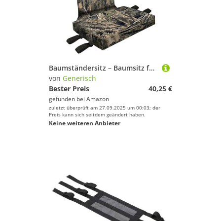
Baumständersitz – Baumsitz für die Jagd | Abnehmbarer Jagdsitz, bequemer Baumjagdstuhl, Jagdbaumsitz, Leiterständersitz, Outdoor-Sitzunterlage für Klettern, Camping, Jagd
von
Generisch
Bester Preis
40,25 €
gefunden bei
Amazon
zuletzt überprüft am 27.09.2025 um 00:03; der
Preis kann sich seitdem geändert haben.
Keine weiteren Anbieter