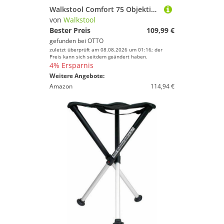
Walkstool Comfort 75 Objektivzubehör
von
Walkstool
Bester Preis
109,99 €
gefunden bei
OTTO
zuletzt überprüft am 08.08.2026 um 01:16; der
Preis kann sich seitdem geändert haben.
4% Ersparnis
Weitere Angebote:
Amazon
114,94 €