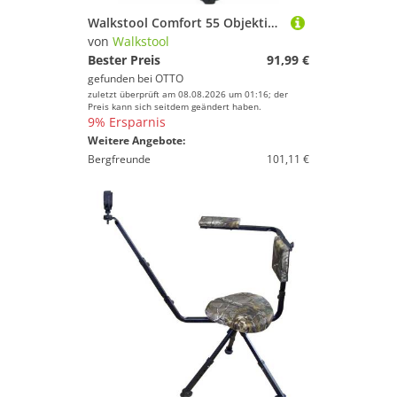
Walkstool Comfort 55 Objektivzubehör
von
Walkstool
Bester Preis
91,99 €
gefunden bei
OTTO
zuletzt überprüft am 08.08.2026 um 01:16; der
Preis kann sich seitdem geändert haben.
9% Ersparnis
Weitere Angebote:
Bergfreunde
101,11 €