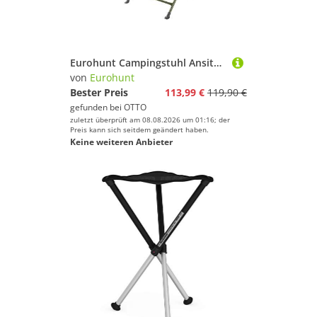
Eurohunt Campingstuhl Ansitzstuhl drehbar 360 Grad
von
Eurohunt
Bester Preis
113,99 €
119,90 €
gefunden bei
OTTO
zuletzt überprüft am 08.08.2026 um 01:16; der
Preis kann sich seitdem geändert haben.
Keine weiteren Anbieter