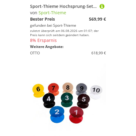
Marke
Sport-Thieme Hochsprung-Set "Club"
von
Sport-Thieme
Geschlecht
Bester Preis
569,99 €
Preis
gefunden bei
Sport-Thieme
zuletzt überprüft am 06.08.2026 um 01:07; der
Preis kann sich seitdem geändert haben.
Farbe
8% Ersparnis
Weitere Angebote:
OTTO
618,99 €