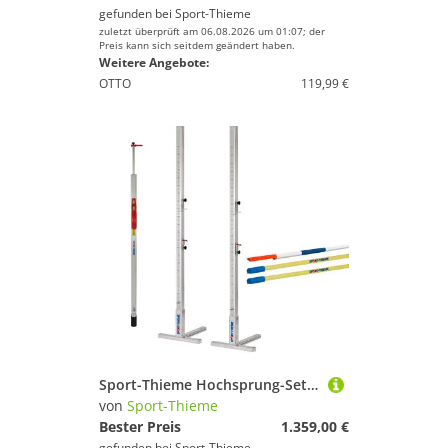
gefunden bei
Sport-Thieme
zuletzt überprüft am 06.08.2026 um 01:07; der
Preis kann sich seitdem geändert haben.
Weitere Angebote:
OTTO
119,99 €
Sport-Thieme Hochsprung-Set "Weltklasse"
von
Sport-Thieme
Bester Preis
1.359,00 €
gefunden bei
Sport-Thieme