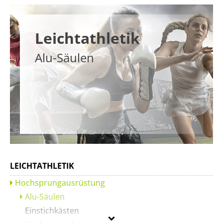
Leichtathletik
Alu-Säulen
LEICHTATHLETIK
Hochsprungausrüstung
Alu-Säulen
Einstichkästen