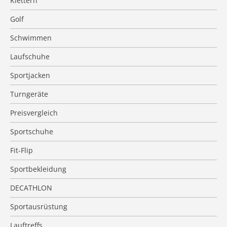
Klettern
Golf
Schwimmen
Laufschuhe
Sportjacken
Turngeräte
Preisvergleich
Sportschuhe
Fit-Flip
Sportbekleidung
DECATHLON
Sportausrüstung
Lauftreffs