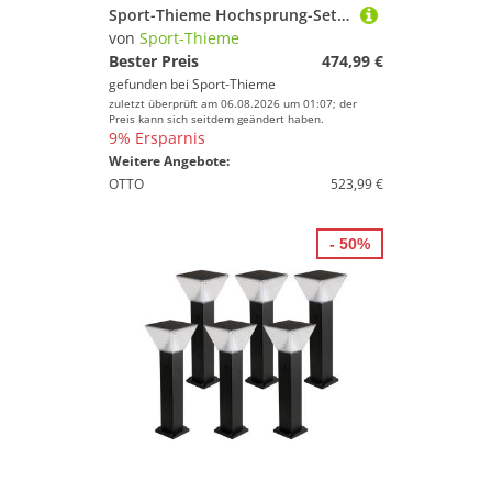
Sport-Thieme Hochsprung-Set "Training"
von
Sport-Thieme
Bester Preis
474,99 €
gefunden bei
Sport-Thieme
zuletzt überprüft am 06.08.2026 um 01:07; der
Preis kann sich seitdem geändert haben.
9% Ersparnis
Weitere Angebote:
OTTO
523,99 €
- 50%