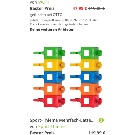
von
WOFI
Bester Preis
47,99 €
119,00 €
gefunden bei
OTTO
zuletzt überprüft am 06.08.2026 um 12:04; der
Preis kann sich seitdem geändert haben.
Keine weiteren Anbieter
Sport-Thieme Mehrfach-Lattenhalter-Set "Colour"
von
Sport-Thieme
Bester Preis
119,99 €