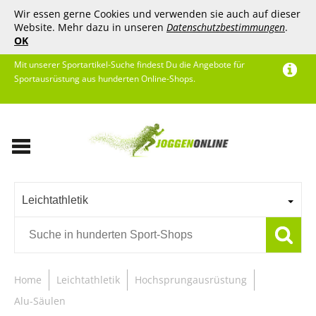
Wir essen gerne Cookies und verwenden sie auch auf dieser
Website. Mehr dazu in unseren
Datenschutzbestimmungen
.
OK
Mit unserer Sportartikel-Suche findest Du die Angebote für
Sportausrüstung aus hunderten Online-Shops.
Leichtathletik
Home
Leichtathletik
Hochsprungausrüstung
Alu-Säulen