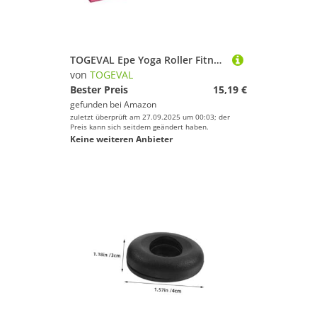
TOGEVAL Epe Yoga Roller Fitness Massage Hoher Elastizität für Balance und Dehnung Damen Rosa Langlebig und Schmerzlindernd Trainingszubehör
von
TOGEVAL
Bester Preis
15,19 €
gefunden bei
Amazon
zuletzt überprüft am 27.09.2025 um 00:03; der
Preis kann sich seitdem geändert haben.
Keine weiteren Anbieter