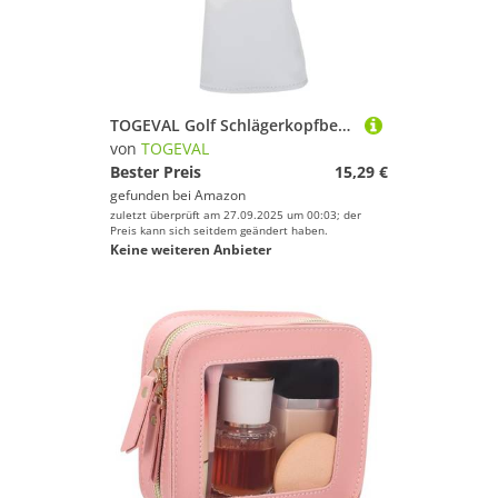
TOGEVAL Golf Schlägerkopfbedeckung PU Driver Putter Cover Schutzhülle Leicht Tragbar Kompatibel für Damen und Herren Golfschläger Zubehör Elegant
von
TOGEVAL
Bester Preis
15,29 €
gefunden bei
Amazon
zuletzt überprüft am 27.09.2025 um 00:03; der
Preis kann sich seitdem geändert haben.
Keine weiteren Anbieter