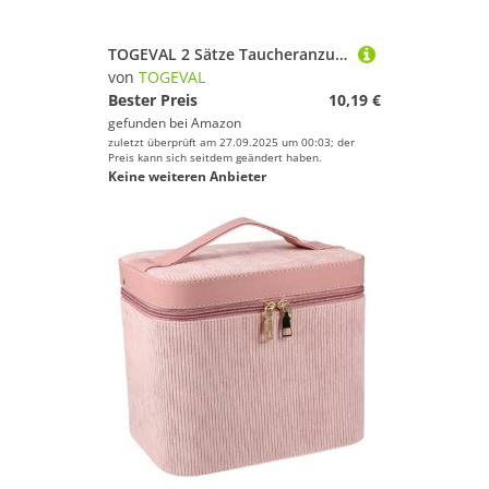
TOGEVAL 2 Sätze Taucheranzug Knopf Schnellverschluss Schnappverschluss Wasserdichter Neopren Tauchanzug Verschluss Schnalle Zubehör für Schnorcheln und Wassersport
von
TOGEVAL
Bester Preis
10,19 €
gefunden bei
Amazon
zuletzt überprüft am 27.09.2025 um 00:03; der
Preis kann sich seitdem geändert haben.
Keine weiteren Anbieter