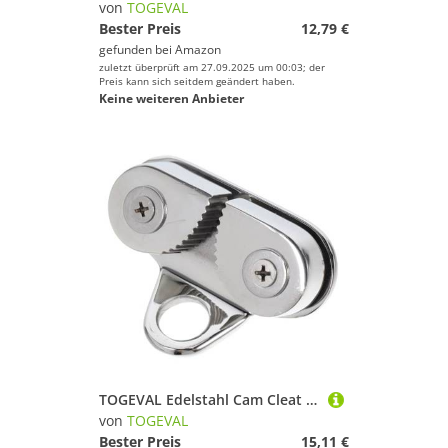
von
TOGEVAL
Bester Preis
12,79 €
gefunden bei
Amazon
zuletzt überprüft am 27.09.2025 um 00:03; der
Preis kann sich seitdem geändert haben.
Keine weiteren Anbieter
TOGEVAL Edelstahl Cam Cleat mit Führungsring Korrosionsbeständig Maximale Haltekraft Wartungsfreundlich Für Segelboote Kajaks Kanus und Beiboote Schnelle Seilführung und Sicherung
von
TOGEVAL
Bester Preis
15,11 €