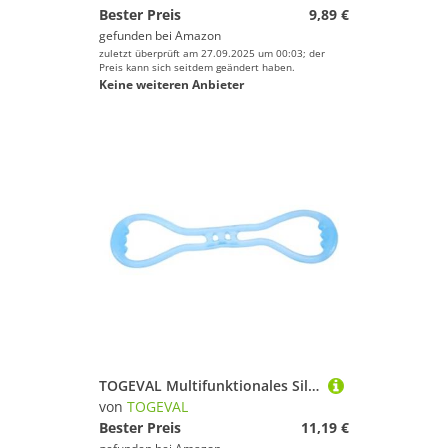
Bester Preis
9,89 €
gefunden bei
Amazon
zuletzt überprüft am 27.09.2025 um 00:03; der
Preis kann sich seitdem geändert haben.
Keine weiteren Anbieter
TOGEVAL Multifunktionales Silikon Fitnessband Figure Form Kompaktes Yoga Fitnessband Elastisches Übungsband für Effektives Stretching und Krafttraining in Blau
von
TOGEVAL
Bester Preis
11,19 €