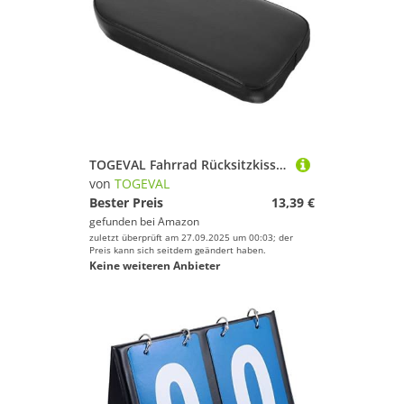
TOGEVAL Fahrrad Rücksitzkissen Verdicktes Komfortables Sitzkissen für Gepäckträger Einfach Montierbar Komfortables Fahrradsattel Polster Leichtes Outdoor Rücksitzpad für Mountainbike
von
TOGEVAL
Bester Preis
13,39 €
gefunden bei
Amazon
zuletzt überprüft am 27.09.2025 um 00:03; der
Preis kann sich seitdem geändert haben.
Keine weiteren Anbieter