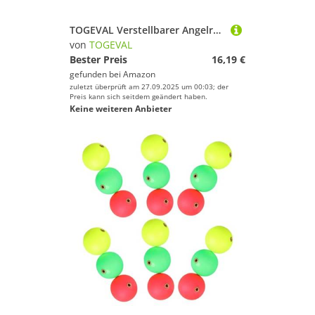
TOGEVAL Verstellbarer Angelrutenhalter aus Rostfreiem Stahl mit Drehbarem Kopf Bodensteckbar Kratzschutzbeschichtet Robust und Korrosionsbeständig für Verschiedene Angelmethoden
von
TOGEVAL
Bester Preis
16,19 €
gefunden bei
Amazon
zuletzt überprüft am 27.09.2025 um 00:03; der
Preis kann sich seitdem geändert haben.
Keine weiteren Anbieter