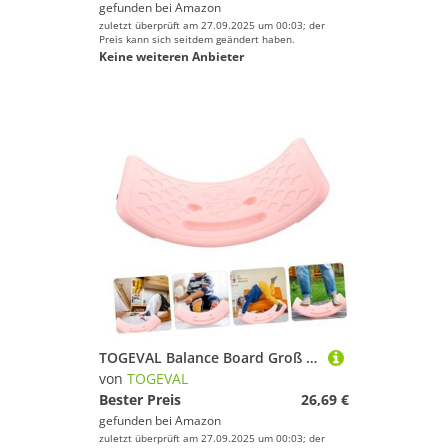
gefunden bei
Amazon
zuletzt überprüft am 27.09.2025 um 00:03; der
Preis kann sich seitdem geändert haben.
Keine weiteren Anbieter
TOGEVAL Balance Board Groß Farbenfrohes Balance Koordinationstraining Robustes Wippbrett für Indoor Fitness Fördert Gleichgewicht Teamwork und Sensorische Entwicklung
von
TOGEVAL
Bester Preis
26,69 €
gefunden bei
Amazon
zuletzt überprüft am 27.09.2025 um 00:03; der