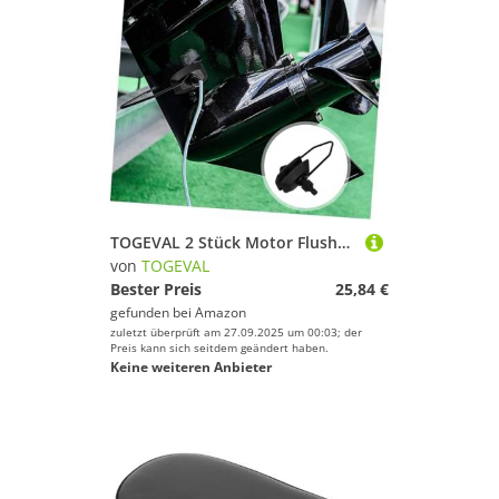
TOGEVAL 2 Stück Motor Flusher für Außenbordermotoren aus Langlebigem Nylon Verschleißfest Einfache Anwendung zur Effektiven Reinigung von Yacht Bootsmotoren
von
TOGEVAL
Bester Preis
25,84 €
gefunden bei
Amazon
zuletzt überprüft am 27.09.2025 um 00:03; der
Preis kann sich seitdem geändert haben.
Keine weiteren Anbieter