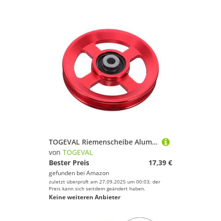
TOGEVAL Riemenscheibe Aluminiumlegierung Fitness Zubehör Langlebig Robust Präzise Leise Rot Pulley Ersatzteil für Krafttraining Zugseil Fitnessgeräte
von
TOGEVAL
Bester Preis
17,39 €
gefunden bei
Amazon
zuletzt überprüft am 27.09.2025 um 00:03; der
Preis kann sich seitdem geändert haben.
Keine weiteren Anbieter