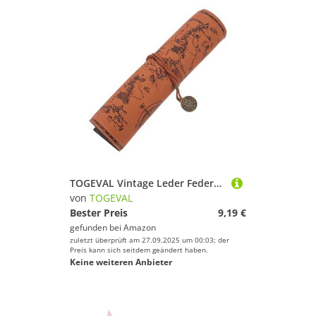
TOGEVAL Vintage Leder Federmäppchen mit Piraten Schatzdesign Muster Großes Rollmäppchen aus Braunem Leder Tragbare Stifttasche für Schule Künstlerbedarf und Kosmetik mit Praktischem
von
TOGEVAL
Bester Preis
9,19 €
gefunden bei
Amazon
zuletzt überprüft am 27.09.2025 um 00:03; der
Preis kann sich seitdem geändert haben.
Keine weiteren Anbieter