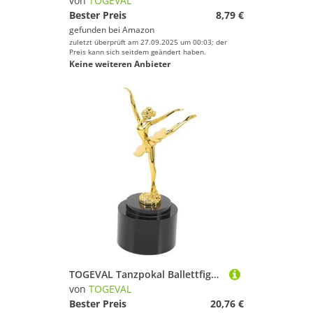
von
TOGEVAL
Bester Preis
8,79 €
gefunden bei
Amazon
zuletzt überprüft am 27.09.2025 um 00:03; der
Preis kann sich seitdem geändert haben.
Keine weiteren Anbieter
TOGEVAL Tanzpokal Ballettfigur Tanzwettbewerb Auszeichnung Balletttänzerin Statue Dekorativ für Mädchen Kindergarten und Schulveranstaltungen
von
TOGEVAL
Bester Preis
20,76 €