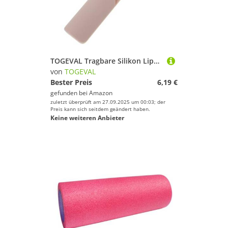
TOGEVAL Tragbare Silikon Lippenstift Tasche Lippenbalsam Organizer Lippenstifthalter Kosmetiktasche für Damen Reise Make Up Zubehör
von
TOGEVAL
Bester Preis
6,19 €
gefunden bei
Amazon
zuletzt überprüft am 27.09.2025 um 00:03; der
Preis kann sich seitdem geändert haben.
Keine weiteren Anbieter