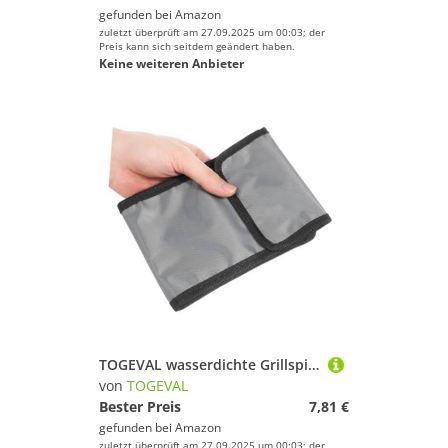
gefunden bei
Amazon
zuletzt überprüft am 27.09.2025 um 00:03; der
Preis kann sich seitdem geändert haben.
Keine weiteren Anbieter
TOGEVAL wasserdichte Grillspieß Aufbewahrungstasche Oxford Tragbare Schaschlikspieße Tasche Für Camping Outdoor BBQ Zubehör Organizer
von
TOGEVAL
Bester Preis
7,81 €
gefunden bei
Amazon
zuletzt überprüft am 27.09.2025 um 00:03; der