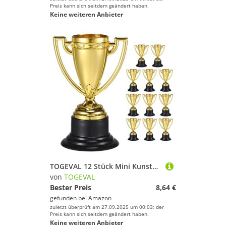
Preis kann sich seitdem geändert haben.
Keine weiteren Anbieter
TOGEVAL 12 Stück Mini Kunststoff Pokale für Sicher und Langlebig für Kindergarten Wettbewerbe Outdoor Spiele Familienfeiern und Klassenzimmer Belohnungen Wiederverwendbar
von
TOGEVAL
Bester Preis
8,64 €
gefunden bei
Amazon
zuletzt überprüft am 27.09.2025 um 00:03; der
Preis kann sich seitdem geändert haben.
Keine weiteren Anbieter