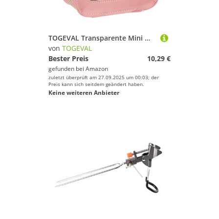
TOGEVAL Transparente Mini Makeup Tasche Damen Kleine Kosmetiktasche Reise Kulturbeutel Tragbare Schminktasche mit Reißverschluss für Make Up und Toilettenartikel
von
TOGEVAL
Bester Preis
10,29 €
gefunden bei
Amazon
zuletzt überprüft am 27.09.2025 um 00:03; der
Preis kann sich seitdem geändert haben.
Keine weiteren Anbieter