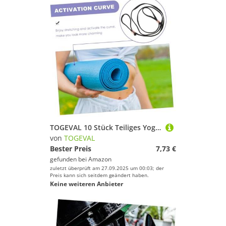
TOGEVAL 10 Stück Teiliges Yoga Dehnungsband mit Schlaufen Hochelastisches Vielseitiges Fitness Stretchband für Yoga und Pilates Leicht Tragbar Verbessert Flexibilität und Zufällige Farbe
von
TOGEVAL
Bester Preis
7,73 €
gefunden bei
Amazon
zuletzt überprüft am 27.09.2025 um 00:03; der
Preis kann sich seitdem geändert haben.
Keine weiteren Anbieter