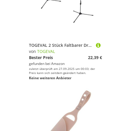
TOGEVAL 2 Stück Faltbarer Dreibein Bogenständer aus Fiberglas Stabiles Bogendisplay für Compound und Recurve Bögen Praktischer Bogenhalter zur Dekorativen Aufbewahrung und Präsentation
von
TOGEVAL
Bester Preis
22,39 €
gefunden bei
Amazon
zuletzt überprüft am 27.09.2025 um 00:03; der
Preis kann sich seitdem geändert haben.
Keine weiteren Anbieter