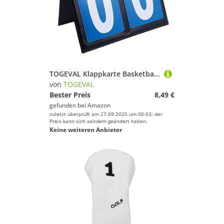
TOGEVAL Klappkarte Basketball-Score-Flipper Flipper-sportanzeigetafeln Anzeigetafel Auf Dem Tisch Spielanzeiger Anzeigetafel Punktezähler Flip-anzeigetafel Für Tischplatten PVC Blue
von
TOGEVAL
Bester Preis
8,49 €
gefunden bei
Amazon
zuletzt überprüft am 27.09.2025 um 00:03; der
Preis kann sich seitdem geändert haben.
Keine weiteren Anbieter