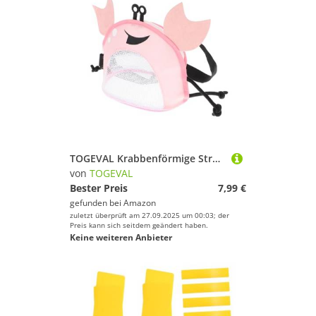
TOGEVAL Krabbenförmige Strandtasche Für Junge Mädchen Verstellbare Netztasche Zur Muschelsammlung Robuste Und Langlebige Strandspielzeugtasche Für Mädchen Für Strand Und
von
TOGEVAL
Bester Preis
7,99 €
gefunden bei
Amazon
zuletzt überprüft am 27.09.2025 um 00:03; der
Preis kann sich seitdem geändert haben.
Keine weiteren Anbieter