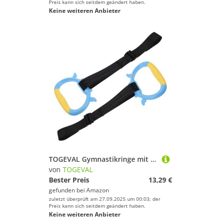
Preis kann sich seitdem geändert haben.
Keine weiteren Anbieter
TOGEVAL Gymnastikringe mit Verstellbaren Bändern Indoor Fitness für Zuhause Turnringe für Mädchen und Jungen Trainingsgerät zur Kraftsteigerung und Koordination Sichere Sportausrüstung
von
TOGEVAL
Bester Preis
13,29 €
gefunden bei
Amazon
zuletzt überprüft am 27.09.2025 um 00:03; der
Preis kann sich seitdem geändert haben.
Keine weiteren Anbieter