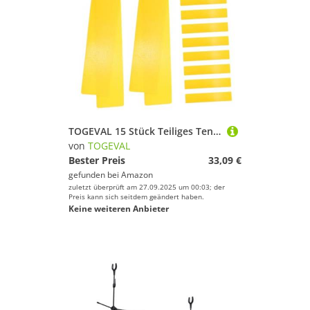
TOGEVAL 15 Stück Teiliges Tennis Court Marker Gelbe Markierungssteine mit Glatter Rutschfester Oberfläche Präzise Grenzlinien für Tennis Basketball Badminton Training Hohe Sichtbarkeit und
von
TOGEVAL
Bester Preis
33,09 €
gefunden bei
Amazon
zuletzt überprüft am 27.09.2025 um 00:03; der
Preis kann sich seitdem geändert haben.
Keine weiteren Anbieter