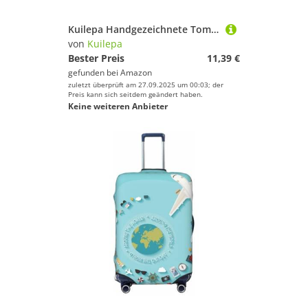
Kuilepa Handgezeichnete Tomaten-Arbeitskappen mit Schweißband, verstellbare Arbeitshüte, elastische Krankenschwesternhaube, Schwarz, Einheitsgröße
von
Kuilepa
Bester Preis
11,39 €
gefunden bei
Amazon
zuletzt überprüft am 27.09.2025 um 00:03; der
Preis kann sich seitdem geändert haben.
Keine weiteren Anbieter