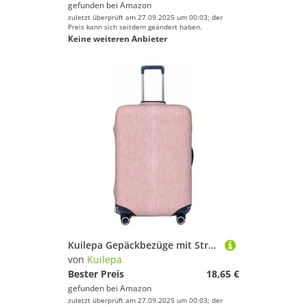
gefunden bei
Amazon
zuletzt überprüft am 27.09.2025 um 00:03; der
Preis kann sich seitdem geändert haben.
Keine weiteren Anbieter
Kuilepa Gepäckbezüge mit Streifendruck, elastisch, waschbar und dehnbar, kratzfest, passend für 45,7 - 81,3 cm Gepäck, kein Gepäck im Lieferumfang enthalten, Schwarz , S
von
Kuilepa
Bester Preis
18,65 €
gefunden bei
Amazon
zuletzt überprüft am 27.09.2025 um 00:03; der