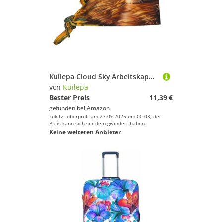
Kuilepa Cloud Sky Arbeitskappen mit Sonnenblumenkuh-Aufdruck, mit Schweißband, verstellbare Arbeitsmütze, elastische Scheuermütze, Krankenschwestermütze, Krankenschwestermützen
von
Kuilepa
Bester Preis
11,39 €
gefunden bei
Amazon
zuletzt überprüft am 27.09.2025 um 00:03; der
Preis kann sich seitdem geändert haben.
Keine weiteren Anbieter