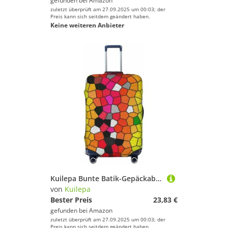
gefunden bei
Amazon
zuletzt überprüft am 27.09.2025 um 00:03; der
Preis kann sich seitdem geändert haben.
Keine weiteren Anbieter
Kuilepa Bunte Batik-Gepäckabdeckungen für Koffer, elastisch, waschbar und dehnbar, kratzfest, passend für 45,7 - 81,3 cm Gepäck, kein Gepäck im Lieferumfang enthalten, Schwarz , XL
von
Kuilepa
Bester Preis
23,83 €
gefunden bei
Amazon
zuletzt überprüft am 27.09.2025 um 00:03; der
Preis kann sich seitdem geändert haben.