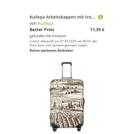
Kuilepa Arbeitskappen mit tropischem Flamingo-Druck, mit Schweißband, verstellbare Arbeitsmütze, elastische Scheuermütze, Krankenschwestermütze, Krankenschwestermütze
von
Kuilepa
Bester Preis
11,39 €
gefunden bei
Amazon
zuletzt überprüft am 27.09.2025 um 00:03; der
Preis kann sich seitdem geändert haben.
Keine weiteren Anbieter