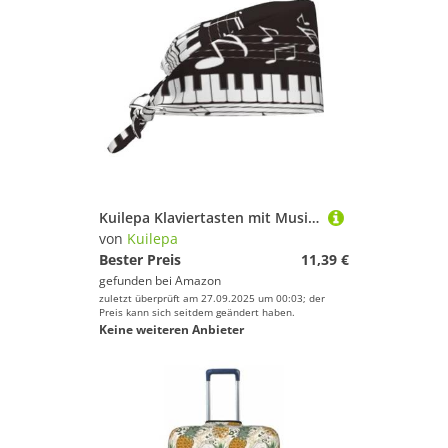
Kuilepa Klaviertasten mit Musiknoten-Druck, Arbeitskappen mit Schweißband, verstellbare Arbeitsmütze, elastische Scheuermütze, Krankenschwestermütze, Krankenschwestermütze
von
Kuilepa
Bester Preis
11,39 €
gefunden bei
Amazon
zuletzt überprüft am 27.09.2025 um 00:03; der
Preis kann sich seitdem geändert haben.
Keine weiteren Anbieter