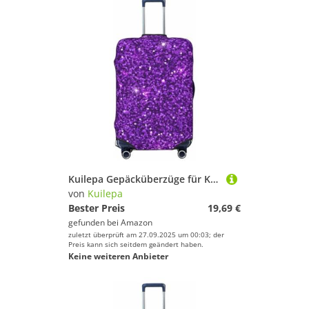
Kuilepa Gepäcküberzüge für Koffer, elastisch, waschbar und dehnbar, kratzfest, passend für 45,7 - 81,3 cm Gepäck, kein Gepäck im Lieferumfang enthalten, Schwarz , M
von
Kuilepa
Bester Preis
19,69 €
gefunden bei
Amazon
zuletzt überprüft am 27.09.2025 um 00:03; der
Preis kann sich seitdem geändert haben.
Keine weiteren Anbieter