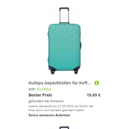
Kuilepa Gepäckhüllen für Koffer, elastisch, waschbar und dehnbar, kratzfest, passend für 45,7 - 81,3 cm Gepäck, kein Gepäck im Lieferumfang enthalten, Schwarz , M
von
Kuilepa
Bester Preis
19,69 €
gefunden bei
Amazon
zuletzt überprüft am 27.09.2025 um 00:03; der
Preis kann sich seitdem geändert haben.
Keine weiteren Anbieter