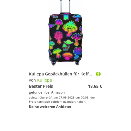
Kuilepa Gepäckhüllen für Koffer, elastisch, waschbar und dehnbar, kratzfest, passend für 45,7 - 81,3 cm Gepäck, kein Gepäck im Lieferumfang enthalten, Schwarz , S
von
Kuilepa
Bester Preis
18,65 €
gefunden bei
Amazon
zuletzt überprüft am 27.09.2025 um 00:03; der
Preis kann sich seitdem geändert haben.
Keine weiteren Anbieter