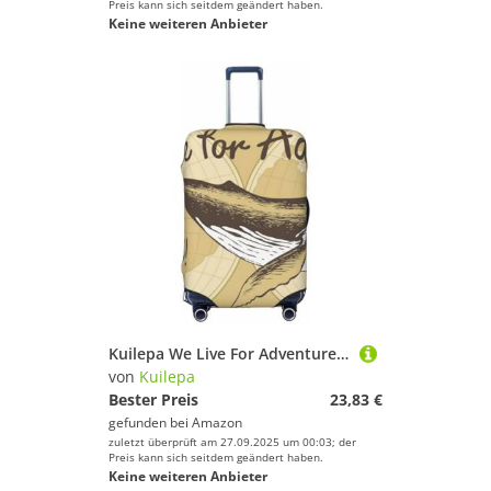
Preis kann sich seitdem geändert haben.
Keine weiteren Anbieter
Kuilepa We Live For Adventure, bedruckte Gepäckabdeckungen für Koffer, elastisch, waschbar und dehnbar, kratzfest, passend für 45,7 - 81,3 cm große Gepäck, kein Gepäck im Lieferumfang enthalten
von
Kuilepa
Bester Preis
23,83 €
gefunden bei
Amazon
zuletzt überprüft am 27.09.2025 um 00:03; der
Preis kann sich seitdem geändert haben.
Keine weiteren Anbieter