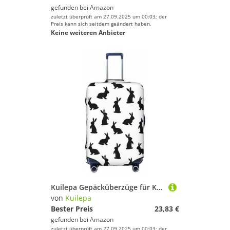
gefunden bei
Amazon
zuletzt überprüft am 27.09.2025 um 00:03; der
Preis kann sich seitdem geändert haben.
Keine weiteren Anbieter
Kuilepa Gepäcküberzüge für Koffer, elastisch, waschbar und dehnbar, kratzfest, passend für 45,7 - 81,3 cm Gepäck, kein Gepäck im Lieferumfang enthalten, Schwarz , XL
von
Kuilepa
Bester Preis
23,83 €
gefunden bei
Amazon
zuletzt überprüft am 27.09.2025 um 00:03; der