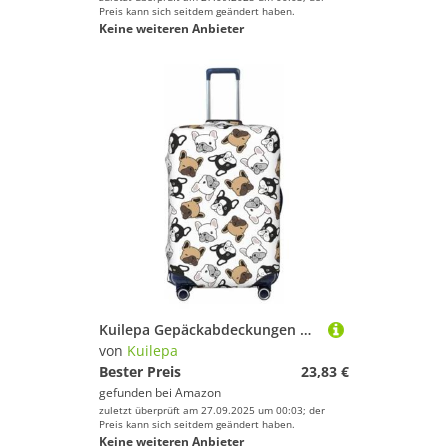
Preis kann sich seitdem geändert haben.
Keine weiteren Anbieter
Kuilepa Gepäckabdeckungen mit französischer Bulldogge, elastisch, waschbar und dehnbar, kratzfest, passend für 45,7 - 81,3 cm Gepäck, kein Gepäck im Lieferumfang enthalten, Schwarz , XL
von
Kuilepa
Bester Preis
23,83 €
gefunden bei
Amazon
zuletzt überprüft am 27.09.2025 um 00:03; der
Preis kann sich seitdem geändert haben.
Keine weiteren Anbieter