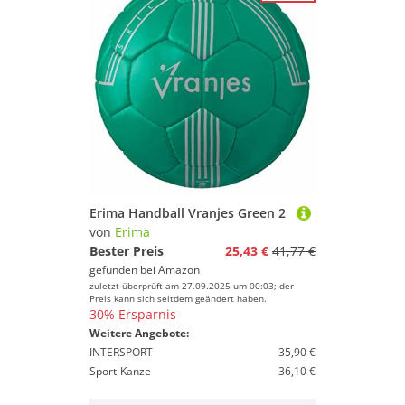
Erima Handball Vranjes Green 2
von
Erima
Bester Preis
25,43 €
41,77 €
gefunden bei
Amazon
zuletzt überprüft am 27.09.2025 um 00:03; der
Preis kann sich seitdem geändert haben.
30% Ersparnis
Weitere Angebote:
INTERSPORT
35,90 €
Sport-Kanze
36,10 €