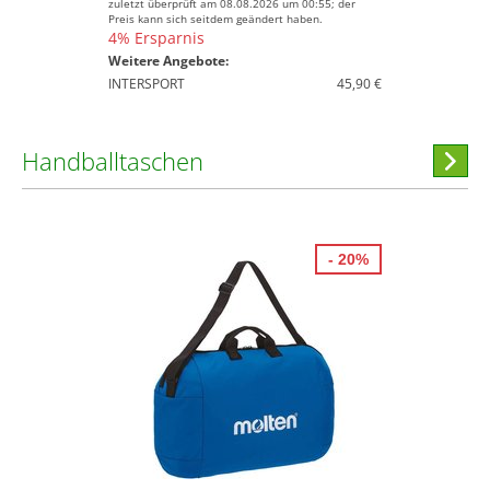
zuletzt überprüft am 08.08.2026 um 00:55; der
Preis kann sich seitdem geändert haben.
4% Ersparnis
Weitere Angebote:
INTERSPORT
45,90 €
Handballtaschen
Hi
stöber
- 20%