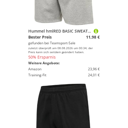
Hummel hmlRED BASIC SWEAT SHORTS - GREY MELANGE - S
Bester Preis
11,98 €
gefunden bei
Teamsport-Sale
zuletzt überprüft am 08.08.2026 um 00:34; der
Preis kann sich seitdem geändert haben.
50% Ersparnis
Weitere Angebote:
Amazon
23,96 €
Training-Fit
24,01 €