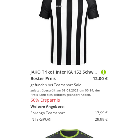
JAKO Trikot Inter KA 152 Schwarz/Weiß/Silber
Bester Preis
12,00 €
gefunden bei
Teamsport-Sale
zuletzt überprüft am 08.08.2026 um 00:34; der
Preis kann sich seitdem geändert haben.
60% Ersparnis
Weitere Angebote:
Sarango Teamsport
17,99 €
INTERSPORT
29,99 €