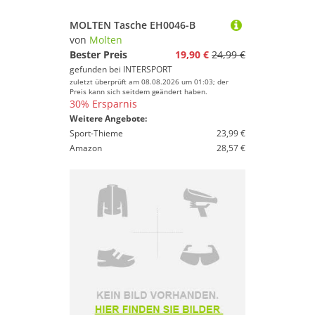
MOLTEN Tasche EH0046-B
von
Molten
Bester Preis
19,90 €
24,99 €
gefunden bei
INTERSPORT
zuletzt überprüft am 08.08.2026 um 01:03; der
Preis kann sich seitdem geändert haben.
30% Ersparnis
Weitere Angebote:
Sport-Thieme
23,99 €
Amazon
28,57 €