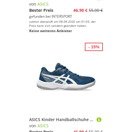
von
ASICS
Bester Preis
46,90 €
55,00 €
gefunden bei
INTERSPORT
zuletzt überprüft am 08.08.2026 um 01:03; der
Preis kann sich seitdem geändert haben.
Keine weiteren Anbieter
- 15%
ASICS Kinder Handballschuhe UPCOURT 6 GS
von
ASICS
Bester Preis
46,90 €
55,00 €