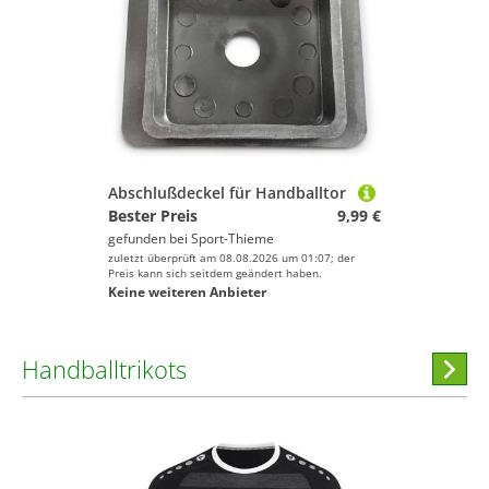
Abschlußdeckel für Handballtor
Bester Preis
9,99 €
gefunden bei
Sport-Thieme
zuletzt überprüft am 08.08.2026 um 01:07; der
Preis kann sich seitdem geändert haben.
Keine weiteren Anbieter
Handballtrikots
Hi
stöber