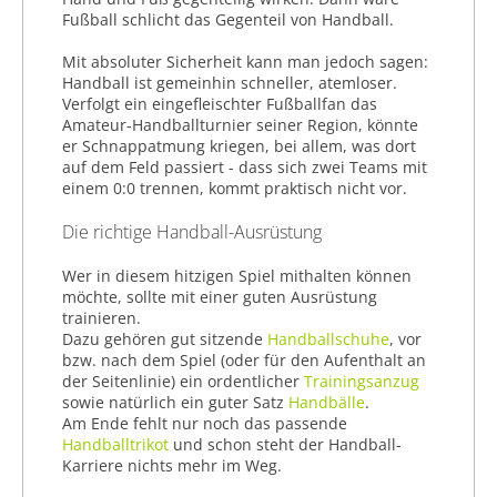
Fußball schlicht das Gegenteil von Handball.
Mit absoluter Sicherheit kann man jedoch sagen:
Handball ist gemeinhin schneller, atemloser.
Verfolgt ein eingefleischter Fußballfan das
Amateur-Handballturnier seiner Region, könnte
er Schnappatmung kriegen, bei allem, was dort
auf dem Feld passiert - dass sich zwei Teams mit
einem 0:0 trennen, kommt praktisch nicht vor.
Die richtige Handball-Ausrüstung
Wer in diesem hitzigen Spiel mithalten können
möchte, sollte mit einer guten Ausrüstung
trainieren.
Dazu gehören gut sitzende
Handballschuhe
, vor
bzw. nach dem Spiel (oder für den Aufenthalt an
der Seitenlinie) ein ordentlicher
Trainingsanzug
sowie natürlich ein guter Satz
Handbälle
.
Am Ende fehlt nur noch das passende
Handballtrikot
und schon steht der Handball-
Karriere nichts mehr im Weg.