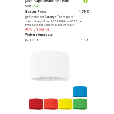
Jako Kapitänsbinde Team
von
Jako
Bester Preis
4,79 €
gefunden bei
Sarango Teamsport
zuletzt überprüft am 08.08.2026 um 00:09; der
Preis kann sich seitdem geändert haben.
40% Ersparnis
Weitere Angebote:
INTERSPORT
7,99 €