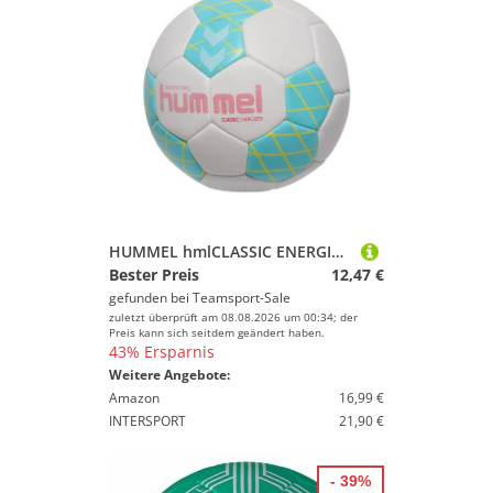
HUMMEL hmlCLASSIC ENERGIZER Handball OFF WHITE/LIGHT BLUE/YELLOW 1
Bester Preis
12,47 €
gefunden bei
Teamsport-Sale
zuletzt überprüft am 08.08.2026 um 00:34; der
Preis kann sich seitdem geändert haben.
43% Ersparnis
Weitere Angebote:
Amazon
16,99 €
INTERSPORT
21,90 €
- 39%