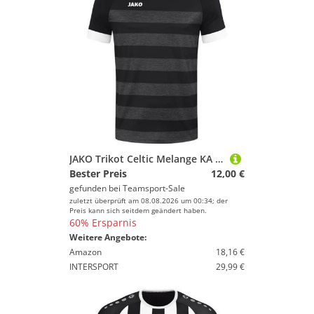
JAKO Trikot Celtic Melange KA 140 Schwarz
Bester Preis
12,00 €
gefunden bei
Teamsport-Sale
zuletzt überprüft am 08.08.2026 um 00:34; der
Preis kann sich seitdem geändert haben.
60% Ersparnis
Weitere Angebote:
Amazon
18,16 €
INTERSPORT
29,99 €