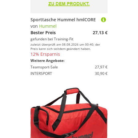
Sporttasche Hummel hmlCORE
von
Hummel
Bester Preis
27,13 €
gefunden bei
Training-Fit
zuletzt überprüft am 08.08.2026 um 00:40; der
Preis kann sich seitdem geändert haben.
12% Ersparnis
Weitere Angebote:
Teamsport-Sale
27,97 €
INTERSPORT
30,90 €