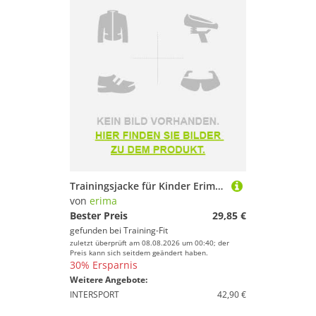
Trainingsjacke für Kinder Erima Liga 2.0 avec capuche
von
erima
Bester Preis
29,85 €
gefunden bei
Training-Fit
zuletzt überprüft am 08.08.2026 um 00:40; der
Preis kann sich seitdem geändert haben.
30% Ersparnis
Weitere Angebote:
INTERSPORT
42,90 €