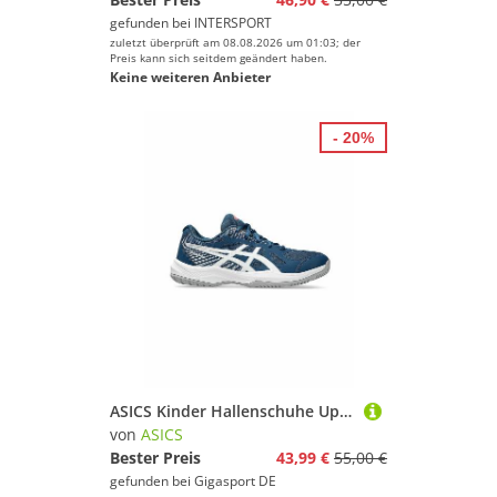
gefunden bei
INTERSPORT
zuletzt überprüft am 08.08.2026 um 01:03; der
Preis kann sich seitdem geändert haben.
Keine weiteren Anbieter
- 20%
ASICS Kinder Hallenschuhe Upcourt 6 GS blau | 32 1/2
von
ASICS
Bester Preis
43,99 €
55,00 €
gefunden bei
Gigasport DE