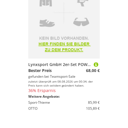
Lynxsport GmbH 2er-Set POWERSHOT® Pop-up Mini Handballtor - Faltbar
Bester Preis
68,00 €
gefunden bei
Teamsport-Sale
zuletzt überprüft am 08.08.2026 um 00:34; der
Preis kann sich seitdem geändert haben.
36% Ersparnis
Weitere Angebote:
Sport-Thieme
85,99 €
OTTO
105,89 €