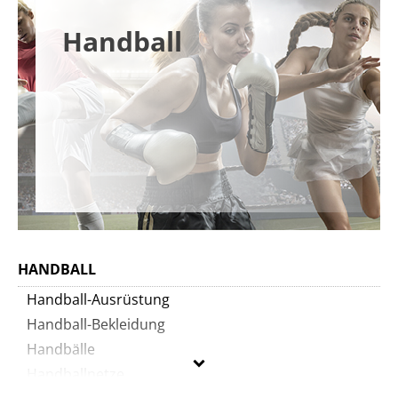
Handball
HANDBALL
Handball-Ausrüstung
Handball-Bekleidung
Handbälle
Handballnetze