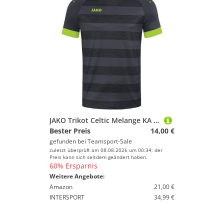
JAKO Trikot Celtic Melange KA M Anthrazit/Lemon
Bester Preis
14,00 €
gefunden bei
Teamsport-Sale
zuletzt überprüft am 08.08.2026 um 00:34; der
Preis kann sich seitdem geändert haben.
60% Ersparnis
Weitere Angebote:
Amazon
21,00 €
INTERSPORT
34,99 €