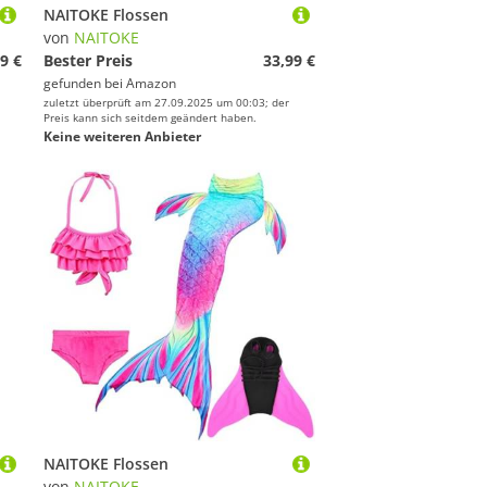
NAITOKE Flossen
von
NAITOKE
9 €
Bester Preis
33,99 €
gefunden bei
Amazon
zuletzt überprüft am 27.09.2025 um 00:03; der
Preis kann sich seitdem geändert haben.
Keine weiteren Anbieter
NAITOKE Flossen
von
NAITOKE