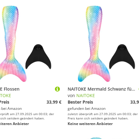
E Flossen
NAITOKE Mermald Schwanz für Pool
ITOKE
von
NAITOKE
Preis
33,99 €
Bester Preis
33,9
 bei
Amazon
gefunden bei
Amazon
erprüft am 27.09.2025 um 00:03; der
zuletzt überprüft am 27.09.2025 um 00:03; der
 sich seitdem geändert haben.
Preis kann sich seitdem geändert haben.
iteren Anbieter
Keine weiteren Anbieter