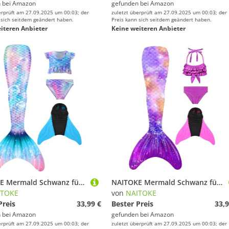
 bei
Amazon
gefunden bei
Amazon
erprüft am 27.09.2025 um 00:03; der
zuletzt überprüft am 27.09.2025 um 00:03; der
 sich seitdem geändert haben.
Preis kann sich seitdem geändert haben.
iteren Anbieter
Keine weiteren Anbieter
NAITOKE Mermald Schwanz für Pool
NAITOKE Mermald Schwanz für Pool
ITOKE
von
NAITOKE
Preis
33,99 €
Bester Preis
33,9
 bei
Amazon
gefunden bei
Amazon
erprüft am 27.09.2025 um 00:03; der
zuletzt überprüft am 27.09.2025 um 00:03; der