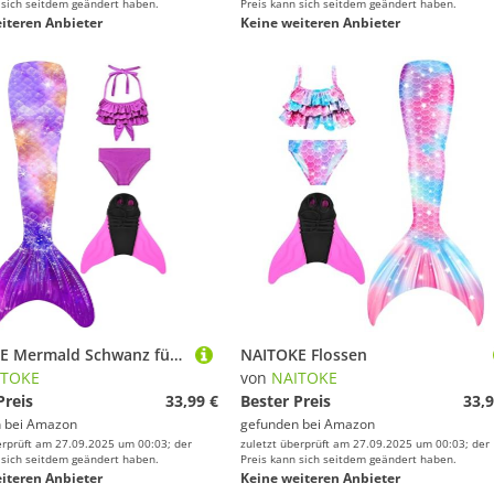
 sich seitdem geändert haben.
Preis kann sich seitdem geändert haben.
iteren Anbieter
Keine weiteren Anbieter
NAITOKE Mermald Schwanz für Pool
NAITOKE Flossen
ITOKE
von
NAITOKE
Preis
33,99 €
Bester Preis
33,9
 bei
Amazon
gefunden bei
Amazon
erprüft am 27.09.2025 um 00:03; der
zuletzt überprüft am 27.09.2025 um 00:03; der
 sich seitdem geändert haben.
Preis kann sich seitdem geändert haben.
iteren Anbieter
Keine weiteren Anbieter