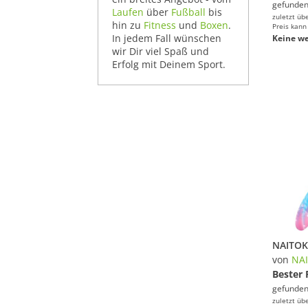
gefunden
Laufen
über
Fußball
bis
zuletzt üb
hin zu
Fitness
und
Boxen
.
Preis kann
In jedem Fall wünschen
Keine we
wir Dir viel Spaß und
Erfolg mit Deinem Sport.
von
NA
Bester 
gefunden
zuletzt üb