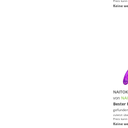
Preis kann
Keine we
von
NA
Bester 
gefunden
zuletzt üb
Preis kann
Keine we