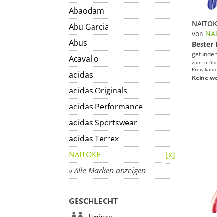
Abaodam
Abu Garcia
von
NA
Abus
Bester 
gefunden
Acavallo
zuletzt üb
Preis kann
adidas
Keine we
adidas Originals
adidas Performance
adidas Sportswear
adidas Terrex
NAITOKE
» Alle Marken anzeigen
GESCHLECHT