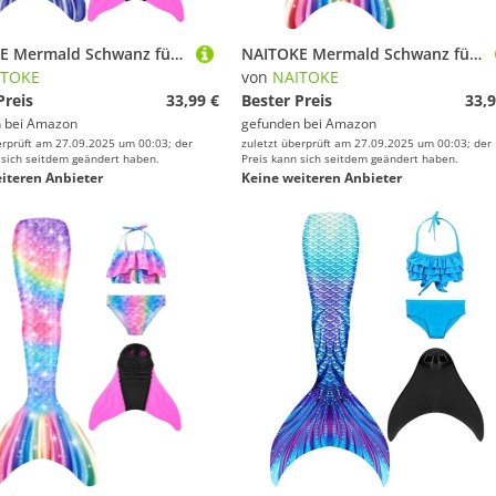
NAITOKE Mermald Schwanz für Pool
NAITOKE Mermald Schwanz für Pool
ITOKE
von
NAITOKE
Preis
33,99 €
Bester Preis
33,9
 bei
Amazon
gefunden bei
Amazon
erprüft am 27.09.2025 um 00:03; der
zuletzt überprüft am 27.09.2025 um 00:03; der
 sich seitdem geändert haben.
Preis kann sich seitdem geändert haben.
iteren Anbieter
Keine weiteren Anbieter