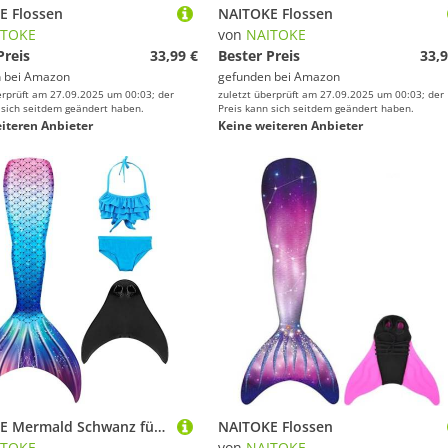
E Flossen
NAITOKE Flossen
ITOKE
von
NAITOKE
Preis
33,99 €
Bester Preis
33,9
 bei
Amazon
gefunden bei
Amazon
erprüft am 27.09.2025 um 00:03; der
zuletzt überprüft am 27.09.2025 um 00:03; der
 sich seitdem geändert haben.
Preis kann sich seitdem geändert haben.
iteren Anbieter
Keine weiteren Anbieter
NAITOKE Mermald Schwanz für Pool
NAITOKE Flossen
ITOKE
von
NAITOKE