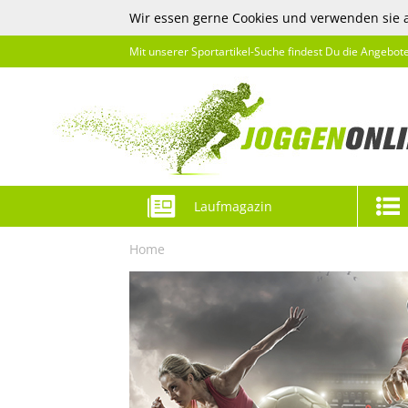
Wir essen gerne Cookies und verwenden sie 
Mit unserer Sportartikel-Suche findest Du die Angebot
Laufmagazin
Home