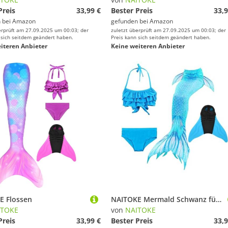
Preis
33,99 €
Bester Preis
33,9
 bei
Amazon
gefunden bei
Amazon
erprüft am 27.09.2025 um 00:03; der
zuletzt überprüft am 27.09.2025 um 00:03; der
 sich seitdem geändert haben.
Preis kann sich seitdem geändert haben.
iteren Anbieter
Keine weiteren Anbieter
E Flossen
NAITOKE Mermald Schwanz für Pool
ITOKE
von
NAITOKE
Preis
33,99 €
Bester Preis
33,9