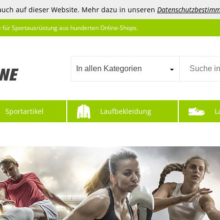
auch auf dieser Website. Mehr dazu in unseren
Datenschutzbestim
e für Sportausrüstung aus hunderten Online-Shops.
In allen Kategorien
Sportartikel
Laufbekleidung
L