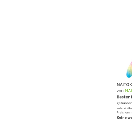
NAITOK
von
NA
Bester 
gefunden
zuletzt üb
Preis kann
Keine we