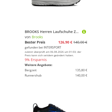
BROOKS Herren Laufschuhe Zeal Walker
von
Brooks
Bester Preis
126,90 €
140,00 €
gefunden bei
INTERSPORT
zuletzt überprüft am 06.08.2026 um 01:03; der
Preis kann sich seitdem geändert haben.
9% Ersparnis
Weitere Angebote:
Bergzeit
135,80 €
Runnershub
140,00 €