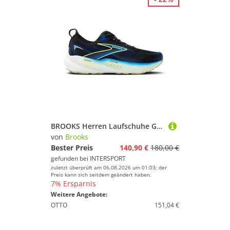
BROOKS Herren Laufschuhe Glycerin 22
von
Brooks
Bester Preis
140,90 €
180,00 €
gefunden bei
INTERSPORT
zuletzt überprüft am 06.08.2026 um 01:03; der
Preis kann sich seitdem geändert haben.
7% Ersparnis
Weitere Angebote:
OTTO
151,04 €