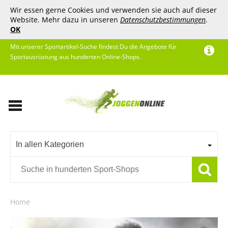
Wir essen gerne Cookies und verwenden sie auch auf dieser
Website. Mehr dazu in unseren
Datenschutzbestimmungen
.
OK
Mit unserer Sportartikel-Suche findest Du die Angebote für
Sportausrüstung aus hunderten Online-Shops.
In allen Kategorien
Home