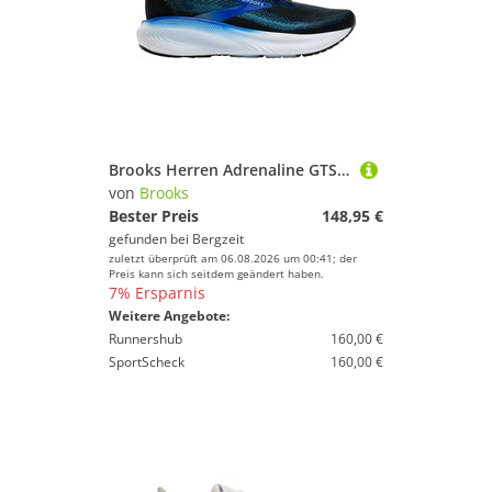
Brooks Herren Adrenaline GTS 25 Schuhe
von
Brooks
Bester Preis
148,95 €
gefunden bei
Bergzeit
zuletzt überprüft am 06.08.2026 um 00:41; der
Preis kann sich seitdem geändert haben.
7% Ersparnis
Weitere Angebote:
Runnershub
160,00 €
SportScheck
160,00 €