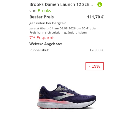
Brooks Damen Launch 12 Schuhe
von
Brooks
Bester Preis
111,70 €
gefunden bei
Bergzeit
zuletzt überprüft am 06.08.2026 um 00:41; der
Preis kann sich seitdem geändert haben.
7% Ersparnis
Weitere Angebote:
Runnershub
120,00 €
- 19%