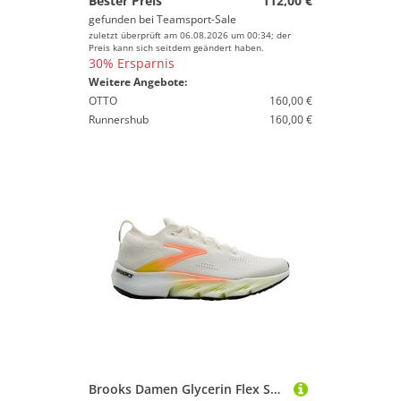
Bester Preis
112,00 €
gefunden bei
Teamsport-Sale
zuletzt überprüft am 06.08.2026 um 00:34; der
Preis kann sich seitdem geändert haben.
30% Ersparnis
Weitere Angebote:
OTTO
160,00 €
Runnershub
160,00 €
Brooks Damen Glycerin Flex Schuhe