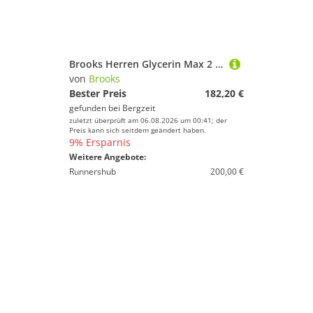
Brooks Herren Glycerin Max 2 Schuhe
von
Brooks
Bester Preis
182,20 €
gefunden bei
Bergzeit
zuletzt überprüft am 06.08.2026 um 00:41; der
Preis kann sich seitdem geändert haben.
9% Ersparnis
Weitere Angebote:
Runnershub
200,00 €