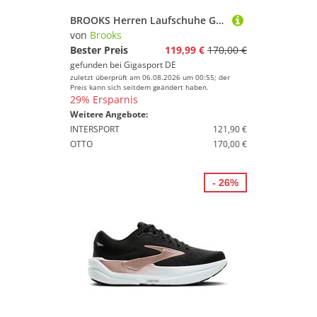
BROOKS Herren Laufschuhe Ghost 17 GTX schwarz | 41
von
Brooks
Bester Preis
119,99 €
170,00 €
gefunden bei
Gigasport DE
zuletzt überprüft am 06.08.2026 um 00:55; der
Preis kann sich seitdem geändert haben.
29% Ersparnis
Weitere Angebote:
INTERSPORT
121,90 €
OTTO
170,00 €
- 26%