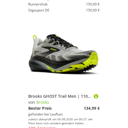
Runnershub
150,00 €
Gigasport DE
150,00 €
Brooks GHOST Trail Men | 1104751D099
von
Brooks
Bester Preis
134,99 €
gefunden bei
Lauflust
zuletzt überprüft am 06.08.2026 um 00:27; der
Preis kann sich seitdem geändert haben.