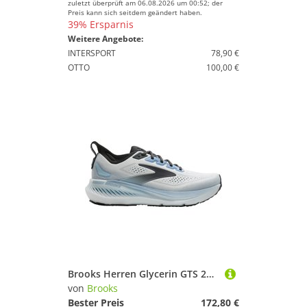
zuletzt überprüft am 06.08.2026 um 00:52; der
Preis kann sich seitdem geändert haben.
39% Ersparnis
Weitere Angebote:
INTERSPORT
78,90 €
OTTO
100,00 €
Brooks Herren Glycerin GTS 23 Schuhe
von
Brooks
Bester Preis
172,80 €