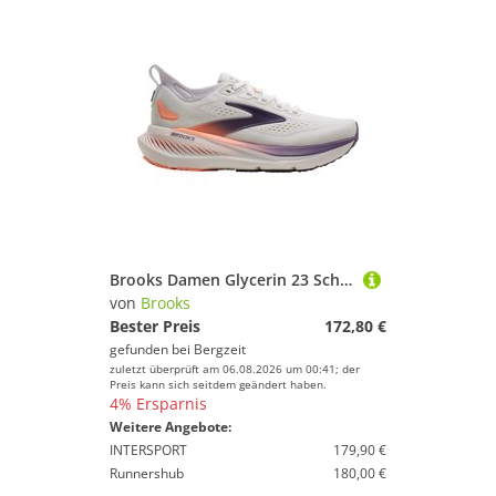
Brooks Damen Glycerin 23 Schuhe
von
Brooks
Bester Preis
172,80 €
gefunden bei
Bergzeit
zuletzt überprüft am 06.08.2026 um 00:41; der
Preis kann sich seitdem geändert haben.
4% Ersparnis
Weitere Angebote:
INTERSPORT
179,90 €
Runnershub
180,00 €