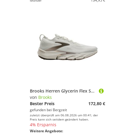
laufbar
134,95 €
Brooks Herren Glycerin Flex Schuhe
von
Brooks
Bester Preis
172,80 €
gefunden bei
Bergzeit
zuletzt überprüft am 06.08.2026 um 00:41; der
Preis kann sich seitdem geändert haben.
4% Ersparnis
Weitere Angebote: