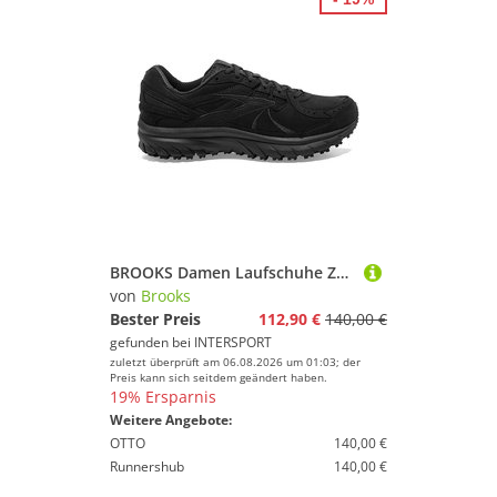
BROOKS Damen Laufschuhe Zeal Walker
von
Brooks
Bester Preis
112,90 €
140,00 €
gefunden bei
INTERSPORT
zuletzt überprüft am 06.08.2026 um 01:03; der
Preis kann sich seitdem geändert haben.
19% Ersparnis
Weitere Angebote:
OTTO
140,00 €
Runnershub
140,00 €