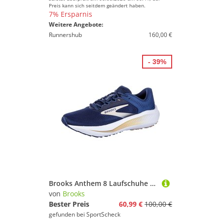
Preis kann sich seitdem geändert haben.
7% Ersparnis
Weitere Angebote:
Runnershub
160,00 €
- 39%
Brooks Anthem 8 Laufschuhe Herren
von
Brooks
Bester Preis
60,99 €
100,00 €
gefunden bei
SportScheck