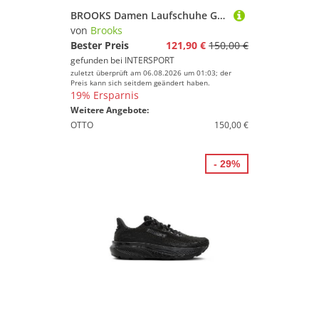
BROOKS Damen Laufschuhe Ghost 16
von
Brooks
Bester Preis
121,90 €
150,00 €
gefunden bei
INTERSPORT
zuletzt überprüft am 06.08.2026 um 01:03; der
Preis kann sich seitdem geändert haben.
19% Ersparnis
Weitere Angebote:
OTTO
150,00 €
- 29%