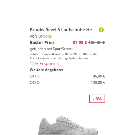
Brooks Revel 8 Laufschuhe Herren
von
Brooks
Bester Preis
87,99 €
100,00 €
gefunden bei
SportScheck
zuletzt überprüft am 06.08.2026 um 00:52; der
Preis kann sich seitdem geändert haben.
12% Ersparnis
Weitere Angebote:
OTTO
96,99 €
OTTO
100,00 €
- 9%