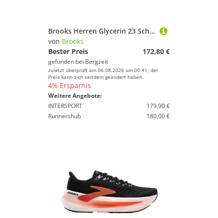
Brooks Herren Glycerin 23 Schuhe
von
Brooks
Bester Preis
172,80 €
gefunden bei
Bergzeit
zuletzt überprüft am 06.08.2026 um 00:41; der
Preis kann sich seitdem geändert haben.
4% Ersparnis
Weitere Angebote:
INTERSPORT
179,90 €
Runnershub
180,00 €