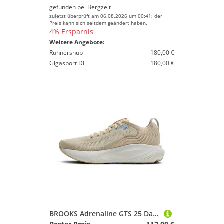
gefunden bei
Bergzeit
zuletzt überprüft am 06.08.2026 um 00:41; der
Preis kann sich seitdem geändert haben.
4% Ersparnis
Weitere Angebote:
Runnershub
180,00 €
Gigasport DE
180,00 €
BROOKS Adrenaline GTS 25 Damen Laufschuhe sand/coconut/skyway 41