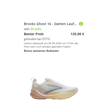
Brooks Ghost 16 - Damen Laufschuh - Narrow-Breite - Black/Pink/Yellow Laufschuh
von
Brooks
Bester Preis
135,00 €
gefunden bei
OTTO
zuletzt überprüft am 06.08.2026 um 12:04; der
Preis kann sich seitdem geändert haben.
Keine weiteren Anbieter