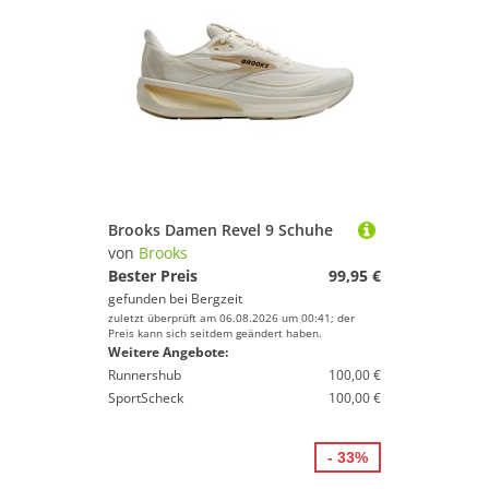
Brooks Damen Revel 9 Schuhe
von
Brooks
Bester Preis
99,95 €
gefunden bei
Bergzeit
zuletzt überprüft am 06.08.2026 um 00:41; der
Preis kann sich seitdem geändert haben.
Weitere Angebote:
Runnershub
100,00 €
SportScheck
100,00 €
- 33%