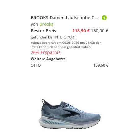
BROOKS Damen Laufschuhe Ghost Max 3
von
Brooks
Bester Preis
118,90 €
160,00 €
gefunden bei
INTERSPORT
zuletzt überprüft am 06.08.2026 um 01:03; der
Preis kann sich seitdem geändert haben.
26% Ersparnis
Weitere Angebote:
OTTO
159,60 €