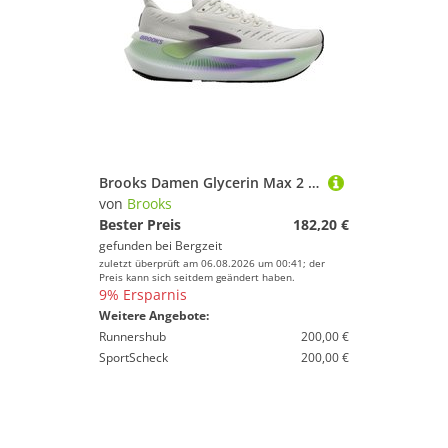
Brooks Damen Glycerin Max 2 Schuhe
von
Brooks
Bester Preis
182,20 €
gefunden bei
Bergzeit
zuletzt überprüft am 06.08.2026 um 00:41; der
Preis kann sich seitdem geändert haben.
9% Ersparnis
Weitere Angebote:
Runnershub
200,00 €
SportScheck
200,00 €