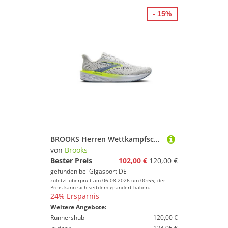
- 15%
BROOKS Herren Wettkampfschuhe Launch 12 weiss | 44 1/2
von
Brooks
Bester Preis
102,00 €
120,00 €
gefunden bei
Gigasport DE
zuletzt überprüft am 06.08.2026 um 00:55; der
Preis kann sich seitdem geändert haben.
24% Ersparnis
Weitere Angebote:
Runnershub
120,00 €