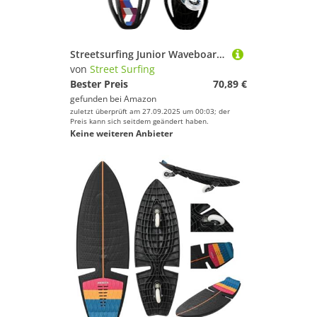
Streetsurfing Junior Waveboard Mini SL, Design: Blocks, das etwas kleinere Casterboard für Kinder, leicht zu fahren, 500129
von
Street Surfing
Bester Preis
70,89 €
gefunden bei
Amazon
zuletzt überprüft am 27.09.2025 um 00:03; der
Preis kann sich seitdem geändert haben.
Keine weiteren Anbieter