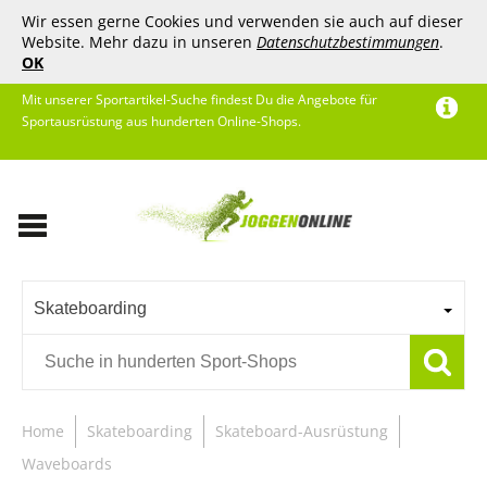
Wir essen gerne Cookies und verwenden sie auch auf dieser
Website. Mehr dazu in unseren
Datenschutzbestimmungen
.
OK
Mit unserer Sportartikel-Suche findest Du die Angebote für
Sportausrüstung aus hunderten Online-Shops.
Skateboarding
Home
Skateboarding
Skateboard-Ausrüstung
Waveboards