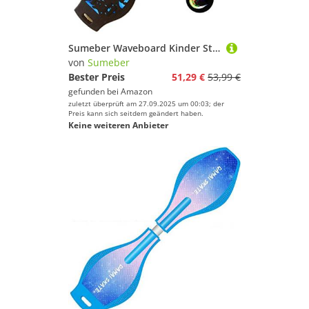
Sumeber Waveboard Kinder Street Surfing Roller Torsion Skateboard Double Decks Casterboards für Wave/Surf Waveboard/Castor Board mit blinkenden Rädern für Kinder/Jugendliche (Blue Flame)
von
Sumeber
Bester Preis
51,29 €
53,99 €
gefunden bei
Amazon
zuletzt überprüft am 27.09.2025 um 00:03; der
Preis kann sich seitdem geändert haben.
Keine weiteren Anbieter