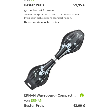
Bester Preis
59,95 €
gefunden bei
Amazon
zuletzt überprüft am 27.09.2025 um 00:03; der
Preis kann sich seitdem geändert haben.
Keine weiteren Anbieter
ERNAN Waveboard- Compact Lightweight Caster Board Kids/Teens. Waveboard Kinder Street Surfen Caster Torsion Skateboard Double Decks Casterboards Mit LED Leuchtrollen (Black D)
von
ERNAN
Bester Preis
43,99 €