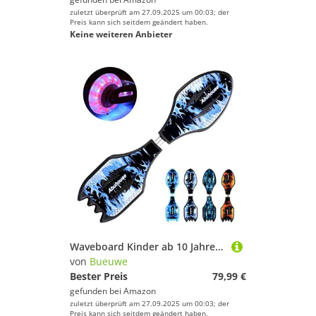
zuletzt überprüft am 27.09.2025 um 00:03; der
Preis kann sich seitdem geändert haben.
Keine weiteren Anbieter
Waveboard Kinder ab 10 Jahre, Street Surfing Snakeboard mit Tasche, Waveboards mit LED Leuchtrollen und ABEC-7 Kugellager, Skateboard für Mädchen, Junge und Anfänger, Bis 100kg,03
von
Bueuwe
Bester Preis
79,99 €
gefunden bei
Amazon
zuletzt überprüft am 27.09.2025 um 00:03; der
Preis kann sich seitdem geändert haben.