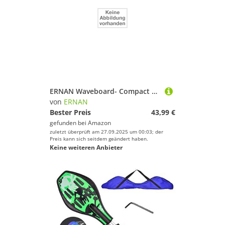
ERNAN Waveboard- Compact Lightweight Caster Board Kids/Teens. Waveboard Kinder Street Surfen Caster Torsion Skateboard Double Decks Casterboards Mit LED Leuchtrollen
von
ERNAN
Bester Preis
43,99 €
gefunden bei
Amazon
zuletzt überprüft am 27.09.2025 um 00:03; der
Preis kann sich seitdem geändert haben.
Keine weiteren Anbieter