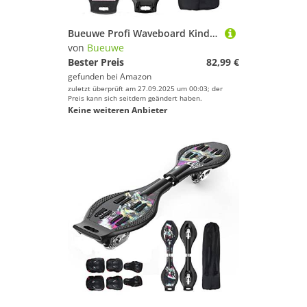
Bueuwe Profi Waveboard Kinder ab 10 Jahre, Street Surfing Waveboards Erwachsene, Snakeboard mit Anti-Rutsch Noppen, Skateboard für Mädchen und Junge, Bis 100kg, inkl. Tasche,03
von
Bueuwe
Bester Preis
82,99 €
gefunden bei
Amazon
zuletzt überprüft am 27.09.2025 um 00:03; der
Preis kann sich seitdem geändert haben.
Keine weiteren Anbieter