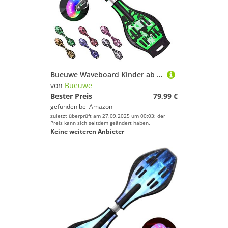
Bueuwe Waveboard Kinder ab 10 Jahre, Snakeboard mit Leuchtrollen, Street Waveboards mit Tasche und Zubehör, Skateboard für Mädchen und Junge, 86,5x22,5x12 cm,Grün
von
Bueuwe
Bester Preis
79,99 €
gefunden bei
Amazon
zuletzt überprüft am 27.09.2025 um 00:03; der
Preis kann sich seitdem geändert haben.
Keine weiteren Anbieter