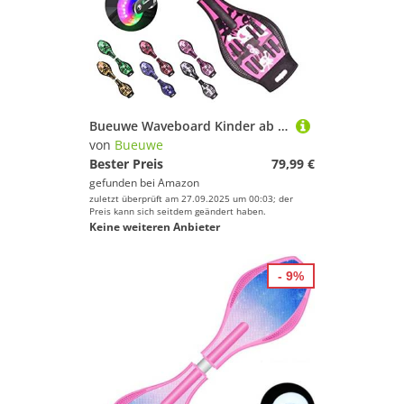
Bueuwe Waveboard Kinder ab 10 Jahre, Snakeboard mit Leuchtrollen, Street Waveboards mit Tasche und Zubehör, Skateboard für Mädchen und Junge, 86,5x22,5x12 cm,Rosa
von
Bueuwe
Bester Preis
79,99 €
gefunden bei
Amazon
zuletzt überprüft am 27.09.2025 um 00:03; der
Preis kann sich seitdem geändert haben.
Keine weiteren Anbieter
- 9%