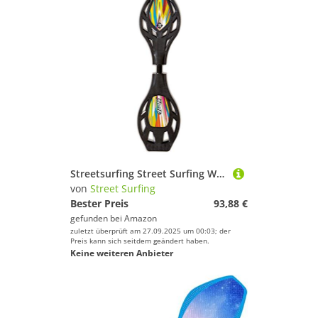
Streetsurfing Street Surfing Waveboard Wave LX-Design: Explosive, Schwarz, 87 x 17 x 19 cm
von
Street Surfing
Bester Preis
93,88 €
gefunden bei
Amazon
zuletzt überprüft am 27.09.2025 um 00:03; der
Preis kann sich seitdem geändert haben.
Keine weiteren Anbieter