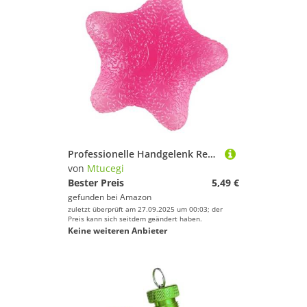
Professionelle Handgelenk Rehabilitationsausrüstung SEBS Textur Sternform Fitness Grippers Geeignet Für Armmuskelentwicklung Handgreifer Trainer
von
Mtucegi
Bester Preis
5,49 €
gefunden bei
Amazon
zuletzt überprüft am 27.09.2025 um 00:03; der
Preis kann sich seitdem geändert haben.
Keine weiteren Anbieter