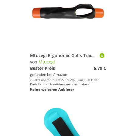
Mtucegi Ergonomic Golfs Training Tool Multifunktion Golftrainings Grip Corrector Für Die Korrekte Handpositionierung Golfschwung Korrektur Werkzeug
von
Mtucegi
Bester Preis
5,79 €
gefunden bei
Amazon
zuletzt überprüft am 27.09.2025 um 00:03; der
Preis kann sich seitdem geändert haben.
Keine weiteren Anbieter