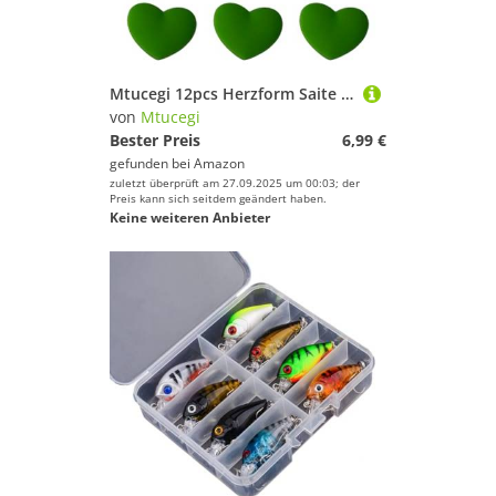
Mtucegi 12pcs Herzform Saite Dämpfung Tennis Racet Dämpfer Absorber Vibrationen Schläger Dämpfer Stylish Tennis Geschenkset
von
Mtucegi
Bester Preis
6,99 €
gefunden bei
Amazon
zuletzt überprüft am 27.09.2025 um 00:03; der
Preis kann sich seitdem geändert haben.
Keine weiteren Anbieter