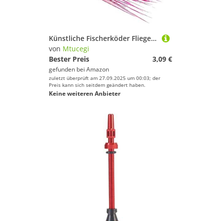
Künstliche Fischerköder Fliegen Köder Mit Geschärften Haken Topwater Fishing Topwater Köder Mit Haken
von
Mtucegi
Bester Preis
3,09 €
gefunden bei
Amazon
zuletzt überprüft am 27.09.2025 um 00:03; der
Preis kann sich seitdem geändert haben.
Keine weiteren Anbieter