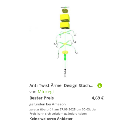
Anti Twist Ärmel Design Stachelhakenfischerei Tackle Backhead Carp Anti Bottom Suspension Schweben
von
Mtucegi
Bester Preis
4,69 €
gefunden bei
Amazon
zuletzt überprüft am 27.09.2025 um 00:03; der
Preis kann sich seitdem geändert haben.
Keine weiteren Anbieter