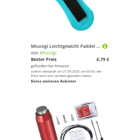
Mtucegi Leichtgewicht Paddel Gurt Kanus Boote PVC Kajaks Sitzgurt Handläufe Paddleboard Carry Canos Boote
von
Mtucegi
Bester Preis
6,79 €
gefunden bei
Amazon
zuletzt überprüft am 27.09.2025 um 00:03; der
Preis kann sich seitdem geändert haben.
Keine weiteren Anbieter