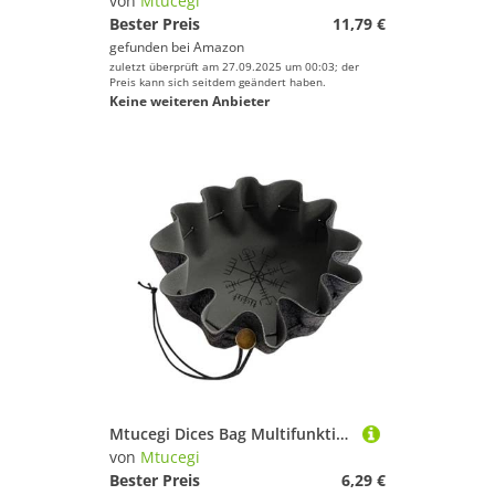
von
Mtucegi
Bester Preis
11,79 €
gefunden bei
Amazon
zuletzt überprüft am 27.09.2025 um 00:03; der
Preis kann sich seitdem geändert haben.
Keine weiteren Anbieter
Mtucegi Dices Bag Multifunktional Draw String Storage Case Tably Praktischer Multifunktionales Kordelkrace Tablett Praktisch
von
Mtucegi
Bester Preis
6,29 €