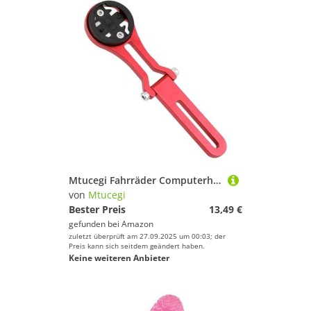
Mtucegi Fahrräder Computerhalterung Licht Ständer Vor Den Straßenfahrrädern Erweiterung Klammern Radsportzubehör Gewicht Ständer
von
Mtucegi
Bester Preis
13,49 €
gefunden bei
Amazon
zuletzt überprüft am 27.09.2025 um 00:03; der
Preis kann sich seitdem geändert haben.
Keine weiteren Anbieter