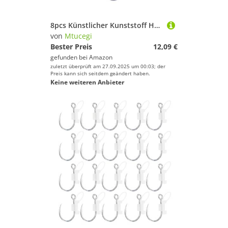
8pcs Künstlicher Kunststoff Hartköder Minnow Fischerei Köder Kurbelköder Topwaters Wobbler Swimbaits Plastikkurbelköder
von
Mtucegi
Bester Preis
12,09 €
gefunden bei
Amazon
zuletzt überprüft am 27.09.2025 um 00:03; der
Preis kann sich seitdem geändert haben.
Keine weiteren Anbieter