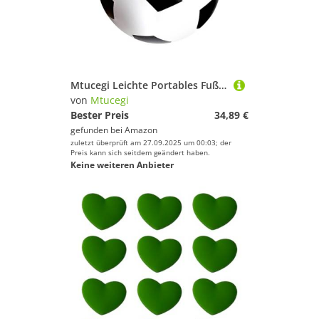
Mtucegi Leichte Portables Fußball Großer Aufblasbarer Strandball Outdoor Wasser Spielen Für Beach Parties School Event Großes Farbenfrohe Poolspielzeug
von
Mtucegi
Bester Preis
34,89 €
gefunden bei
Amazon
zuletzt überprüft am 27.09.2025 um 00:03; der
Preis kann sich seitdem geändert haben.
Keine weiteren Anbieter