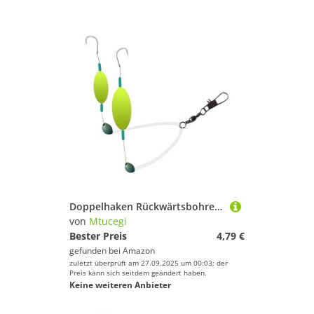
Doppelhaken Rückwärtsbohrer Rigs Schwimmköder Haar Mit Platzbohne Für Süßwasser Und Salzwasser Doppelte Rückseite Fischt
von
Mtucegi
Bester Preis
4,79 €
gefunden bei
Amazon
zuletzt überprüft am 27.09.2025 um 00:03; der
Preis kann sich seitdem geändert haben.
Keine weiteren Anbieter