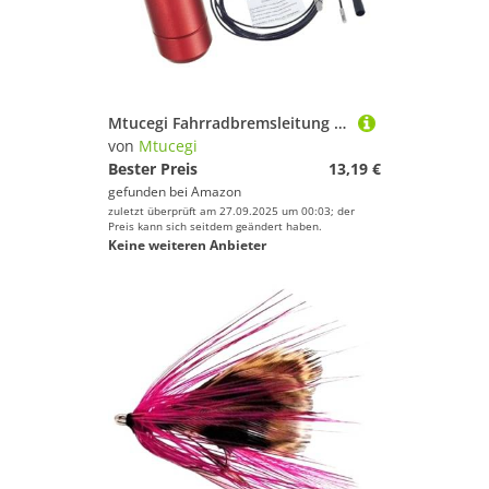
Mtucegi Fahrradbremsleitung Installation Guide Bike Hydraulikschlauchrouting Für Interne Rahmen Installations Fahrradkabel Routing Tool
von
Mtucegi
Bester Preis
13,19 €
gefunden bei
Amazon
zuletzt überprüft am 27.09.2025 um 00:03; der
Preis kann sich seitdem geändert haben.
Keine weiteren Anbieter