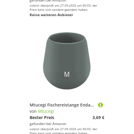
gefunden bei
Amazon
zuletzt überprüft am 27.09.2025 um 00:03; der
Preis kann sich seitdem geändert haben.
Keine weiteren Anbieter
Mtucegi Fischereistange Endabdeckung Silikon Fisch Endschutzschutzschutzbeschützerabdeckung Accessoire Fishing Rod Schutzhülle
von
Mtucegi
Bester Preis
3,69 €
gefunden bei
Amazon
zuletzt überprüft am 27.09.2025 um 00:03; der
Preis kann sich seitdem geändert haben.