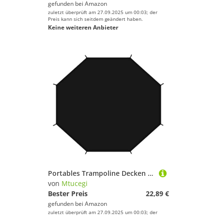
gefunden bei
Amazon
zuletzt überprüft am 27.09.2025 um 00:03; der
Preis kann sich seitdem geändert haben.
Keine weiteren Anbieter
Portables Trampoline Decken Sonnenbeständige Maschen Freien Freien Für Terrassen Gartengarten Leicht Installieren Überdachungen
von
Mtucegi
Bester Preis
22,89 €
gefunden bei
Amazon
zuletzt überprüft am 27.09.2025 um 00:03; der