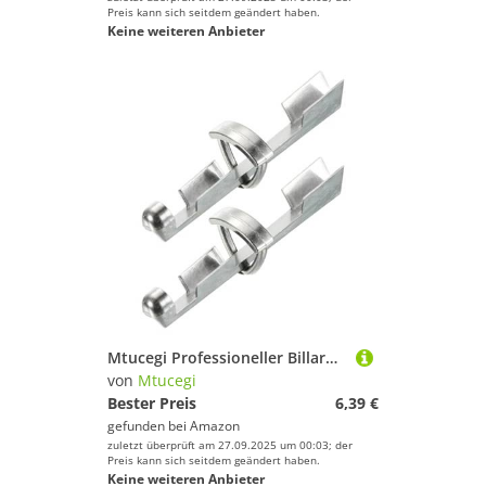
Preis kann sich seitdem geändert haben.
Keine weiteren Anbieter
Mtucegi Professioneller Billard Ersatz Mit Abgewinkelten Schleifabstimmungen Cue Tipps Schleifwerkzeug Für Poolstabwartungswartung Austausch Für Poolstift
von
Mtucegi
Bester Preis
6,39 €
gefunden bei
Amazon
zuletzt überprüft am 27.09.2025 um 00:03; der
Preis kann sich seitdem geändert haben.
Keine weiteren Anbieter