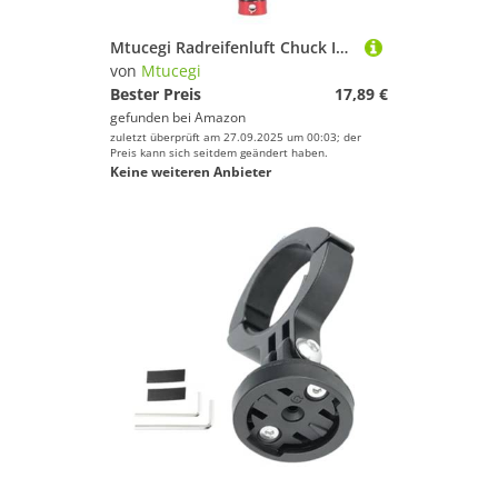
Mtucegi Radreifenluft Chuck Inflatorpumpen Ventile Clip Klemmen Anschlussadapter Für Kfz Zyklige Korrosionsbeständige Fahrradventile
von
Mtucegi
Bester Preis
17,89 €
gefunden bei
Amazon
zuletzt überprüft am 27.09.2025 um 00:03; der
Preis kann sich seitdem geändert haben.
Keine weiteren Anbieter