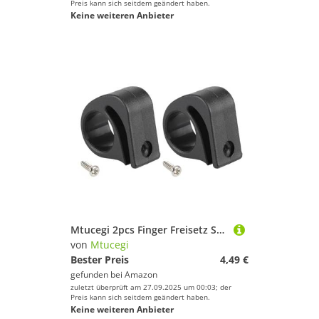
Preis kann sich seitdem geändert haben.
Keine weiteren Anbieter
Mtucegi 2pcs Finger Freisetz Schnell Hebel Klappschlüssel Schränke Schnallen Rollerschlüssel Schränner Schutzverschluss Für M365 Elektrische Rollerzubehör
von
Mtucegi
Bester Preis
4,49 €
gefunden bei
Amazon
zuletzt überprüft am 27.09.2025 um 00:03; der
Preis kann sich seitdem geändert haben.
Keine weiteren Anbieter