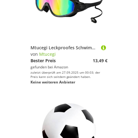
Mtucegi Leckproofes Schwimmbrillen Mit Ohrstöpsel Große Rahmen Für Erwachsene Frauen Frauen Schnorcheln Wasserstöcke Sport Großer Rahmen Mit Ohrstöpsel
von
Mtucegi
Bester Preis
13,49 €
gefunden bei
Amazon
zuletzt überprüft am 27.09.2025 um 00:03; der
Preis kann sich seitdem geändert haben.
Keine weiteren Anbieter