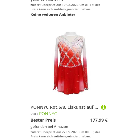
zuletzt überprüft am 10.08.2026 um 01:17; der
Preis kann sich seitdem geändert haben.
Keine weiteren Anbieter
PONNYC Rot,5/8, Eiskunstlauf Rock Mit Farbverlauf Für Mädchen Elastisches Eislauf Kleid Rollschuhkostüm Mit Glitzernden Strasssteinen Professionelle Trikots Für Rhythmische Gymnastik
von
PONNYC
Bester Preis
177,99 €
gefunden bei
Amazon
zuletzt überprüft am 27.09.2025 um 00:03; der
Preis kann sich seitdem geändert haben.