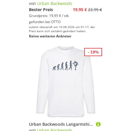
von
Urban Backwoods
Bester Preis
19,95 €
22,95 €
Grundpreis: 19,95 € / stk
gefunden bei
OTTO
zuletzt überprüft am 10.08.2026 um 01:17; der
Preis kann sich seitdem geändert haben.
Keine weiteren Anbieter
- 19%
Urban Backwoods Langarmshirt Figure Skating Evolution Langarm T-Shirt Eiskunstlauf Eiskunstlaufen (1-tlg) Ice Skater Skating Eiskunstläufer
von
Urban Backwoods