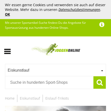
Wir essen gerne Cookies und verwenden sie auch auf dieser
Website. Mehr dazu in unseren
Datenschutzbestimmungen
.
OK
Mit unserer Sportartikel-Suche findest Du die Angebote für
Sportausrüstung aus hunderten Online-Shops.
Eiskunstlauf
Home
Eiskunstlauf
Eislauf-Trikots