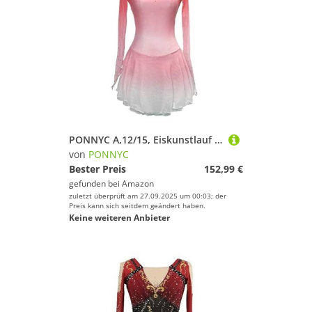
PONNYC A,12/15, Eiskunstlauf Kleid Für Mädchen Eislaufbekleidung Für Wettkämpfe Farbverlauf Rollschuhbekleidung Rhythmische Gymnastik Trikots Mit Glänzenden Strasssteinen
von
PONNYC
Bester Preis
152,99 €
gefunden bei
Amazon
zuletzt überprüft am 27.09.2025 um 00:03; der
Preis kann sich seitdem geändert haben.
Keine weiteren Anbieter