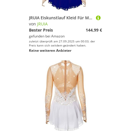
JRUIA Eiskunstlauf Kleid Für Mädchen/Damen Eislauf Wettkampf Eislaufbekleidung Rollschuh Rock Gymnastik Performance Trikots,D,S
von
JRUIA
Bester Preis
144,99 €
gefunden bei
Amazon
zuletzt überprüft am 27.09.2025 um 00:03; der
Preis kann sich seitdem geändert haben.
Keine weiteren Anbieter