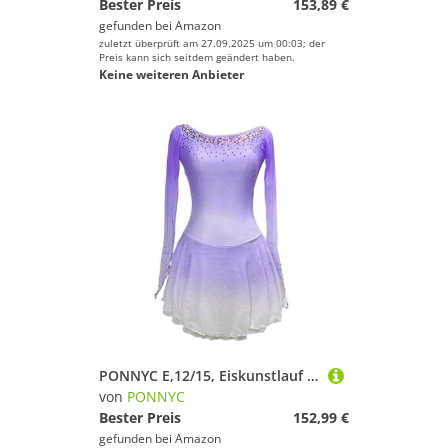
Bester Preis
153,89 €
gefunden bei
Amazon
zuletzt überprüft am 27.09.2025 um 00:03; der
Preis kann sich seitdem geändert haben.
Keine weiteren Anbieter
PONNYC E,12/15, Eiskunstlauf Kleid Für Mädchen Eislaufbekleidung Für Wettkämpfe Farbverlauf Rollschuhbekleidung Rhythmische Gymnastik Trikots Mit Glänzenden Strasssteinen
von
PONNYC
Bester Preis
152,99 €
gefunden bei
Amazon