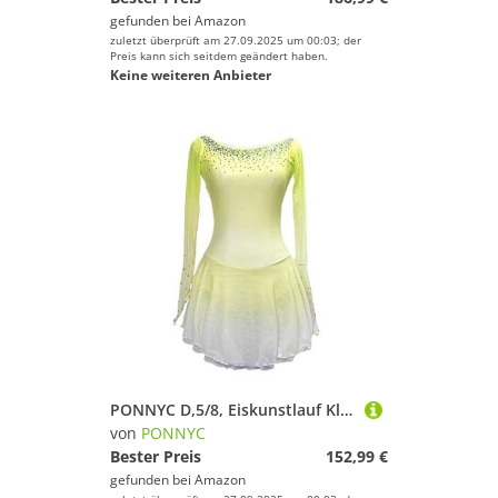
gefunden bei
Amazon
zuletzt überprüft am 27.09.2025 um 00:03; der
Preis kann sich seitdem geändert haben.
Keine weiteren Anbieter
PONNYC D,5/8, Eiskunstlauf Kleid Für Mädchen Eislaufbekleidung Für Wettkämpfe Farbverlauf Rollschuhbekleidung Rhythmische Gymnastik Trikots Mit Glänzenden Strasssteinen
von
PONNYC
Bester Preis
152,99 €
gefunden bei
Amazon