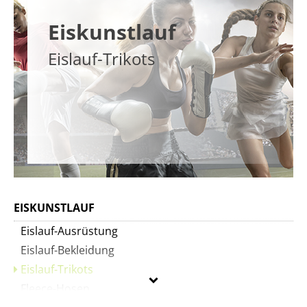
Eiskunstlauf
Eislauf-Trikots
EISKUNSTLAUF
Eislauf-Ausrüstung
Eislauf-Bekleidung
Eislauf-Trikots
Fleece-Hosen