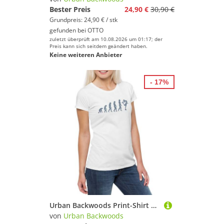
Bester Preis
24,90 €
30,90 €
Grundpreis: 24,90 € / stk
gefunden bei
OTTO
zuletzt überprüft am 10.08.2026 um 01:17; der
Preis kann sich seitdem geändert haben.
Keine weiteren Anbieter
- 17%
Urban Backwoods Print-Shirt Figure Skating Evolution Damen T-Shirt Eiskunstlauf Eiskunstlaufen Ice (1-tlg) Skater Skating Eiskunstläufer Eiskunstläuferin
von
Urban Backwoods