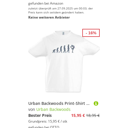
gefunden bei
Amazon
zuletzt überprüft am 27.09.2025 um 00:03; der
Preis kann sich seitdem geändert haben.
Keine weiteren Anbieter
- 16%
Urban Backwoods Print-Shirt Figure Skating Evolution Kinder T-Shirt Eiskunstlauf Eiskunstlaufen (1-tlg) Ice Skater Skating Eiskunstläufer
von
Urban Backwoods
Bester Preis
15,95 €
18,95 €
Grundpreis: 15,95 € / stk
gefunden bei
OTTO