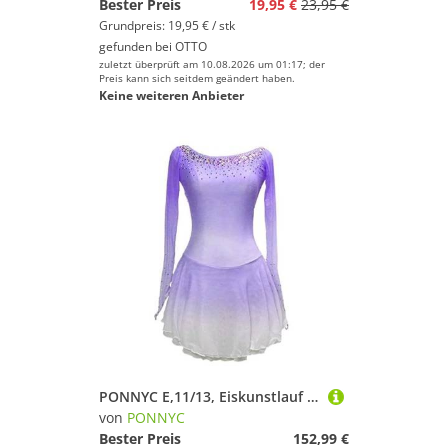
Bester Preis
19,95 €
23,95 €
Grundpreis: 19,95 € / stk
gefunden bei
OTTO
zuletzt überprüft am 10.08.2026 um 01:17; der
Preis kann sich seitdem geändert haben.
Keine weiteren Anbieter
PONNYC E,11/13, Eiskunstlauf Kleid Für Mädchen Eislaufbekleidung Für Wettkämpfe Farbverlauf Rollschuhbekleidung Rhythmische Gymnastik Trikots Mit Glänzenden Strasssteinen
von
PONNYC
Bester Preis
152,99 €