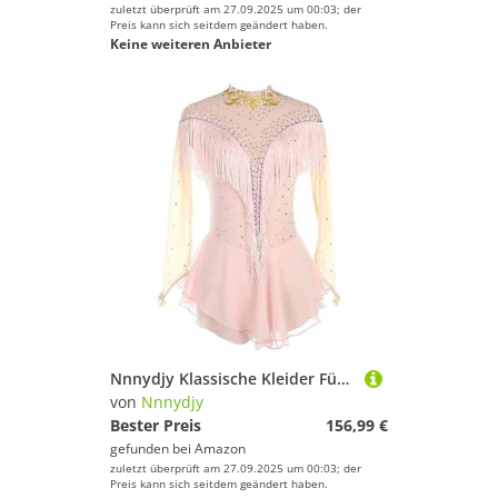
zuletzt überprüft am 27.09.2025 um 00:03; der
Preis kann sich seitdem geändert haben.
Keine weiteren Anbieter
Nnnydjy Klassische Kleider Für Eiskunstlauf Auftritte Langarm Eistanzkostüm Mit Fransen Für Damen Trikots Für Rhythmische Sportgymnastik Für Mädchen Rhythmische,Rosa,L
von
Nnnydjy
Bester Preis
156,99 €
gefunden bei
Amazon
zuletzt überprüft am 27.09.2025 um 00:03; der
Preis kann sich seitdem geändert haben.