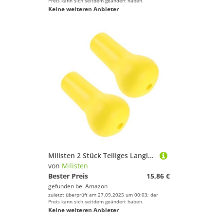
Preis kann sich seitdem geändert haben.
Keine weiteren Anbieter
Milisten 2 Stück Teiliges Langlebiger Wetterfester Runder Eva-Rutenhalter mit Stoßdämpfung Stabiler Schutz für Große Angelruten für Hochsee Offshore-Angeln
von
Milisten
Bester Preis
15,86 €
gefunden bei
Amazon
zuletzt überprüft am 27.09.2025 um 00:03; der
Preis kann sich seitdem geändert haben.
Keine weiteren Anbieter