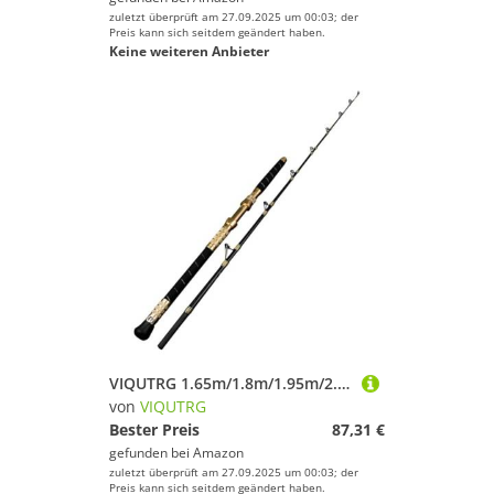
zuletzt überprüft am 27.09.2025 um 00:03; der
Preis kann sich seitdem geändert haben.
Keine weiteren Anbieter
VIQUTRG 1.65m/1.8m/1.95m/2.1m Spinnrute Wurfrute Solide Fiberrute 30kg Schleppangeln Casting Jig Hochsee-Boot-Rute Tiefsee-Angelrute (Color : Black, Size : 1.65m Spinning)
von
VIQUTRG
Bester Preis
87,31 €
gefunden bei
Amazon
zuletzt überprüft am 27.09.2025 um 00:03; der
Preis kann sich seitdem geändert haben.