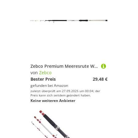
Zebco Premium Meeresrute White GWC Tele Angelrute Bootsrute Hochsee-Angeln, Schwarz-Weiß, 2,10 m
von
Zebco
Bester Preis
29,48 €
gefunden bei
Amazon
zuletzt überprüft am 27.09.2025 um 00:04; der
Preis kann sich seitdem geändert haben.
Keine weiteren Anbieter