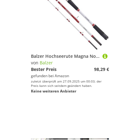
Balzer Hochseerute Magna Nordic Pro Boat 30 Travel 1,95m - Bootsrute, Reiserute aus IM-8 Carbon
von
Balzer
Bester Preis
98,29 €
gefunden bei
Amazon
zuletzt überprüft am 27.09.2025 um 00:03; der
Preis kann sich seitdem geändert haben.
Keine weiteren Anbieter