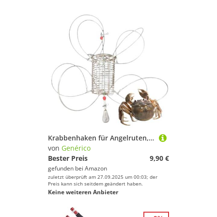
Krabbenhaken für Angelruten, Dungeness Haken mit 8 Ringen, Leckagekäfig für aus Salzwasser für , Feder, , Kajak und Hochsee-Karabiner
von
Genérico
Bester Preis
9,90 €
gefunden bei
Amazon
zuletzt überprüft am 27.09.2025 um 00:03; der
Preis kann sich seitdem geändert haben.
Keine weiteren Anbieter