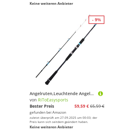
Keine weiteren Anbieter
- 9%
Angelruten,Leuchtende Angeln Offshore-Trolling-Rute für Hochsee-Offshore-Angeln(1,65m / 5,4ft)
von
RiToEasysports
Bester Preis
59,59 €
65,59 €
gefunden bei
Amazon
zuletzt überprüft am 27.09.2025 um 00:03; der
Preis kann sich seitdem geändert haben.
Keine weiteren Anbieter