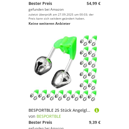
Bester Preis
54,99 €
gefunden bei
Amazon
zuletzt überprüft am 27.09.2025 um 00:03; der
Preis kann sich seitdem geändert haben.
Keine weiteren Anbieter
BESPORTBLE 25 Stück Angelglocken mit Doppelalarm Laute Fischbiss-warnung Langlebige Clips für Angelruten Präzise Alarmglocken für Hochsee- See Uferfischen
von
BESPORTBLE
Bester Preis
9,39 €
gefunden bei
Amazon