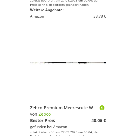
zuletzt überprüft am 27.09.2025 um 00:04; der
Preis kann sich seitdem geändert haben.
Weitere Angebote:
Amazon
38,78 €
Zebco Premium Meeresrute White Tele Angelrute Bootsrute Hochsee-Angeln, Schwarz-Weiß, 4,00 m
von
Zebco
Bester Preis
40,06 €
gefunden bei
Amazon
zuletzt überprüft am 27.09.2025 um 00:04; der