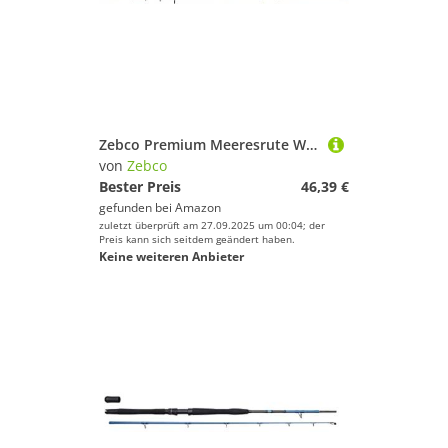
Zebco Premium Meeresrute White Tele Angelrute Bootsrute Hochsee-Angeln, Schwarz-Weiß, 2,70 m
von
Zebco
Bester Preis
46,39 €
gefunden bei
Amazon
zuletzt überprüft am 27.09.2025 um 00:04; der
Preis kann sich seitdem geändert haben.
Keine weiteren Anbieter