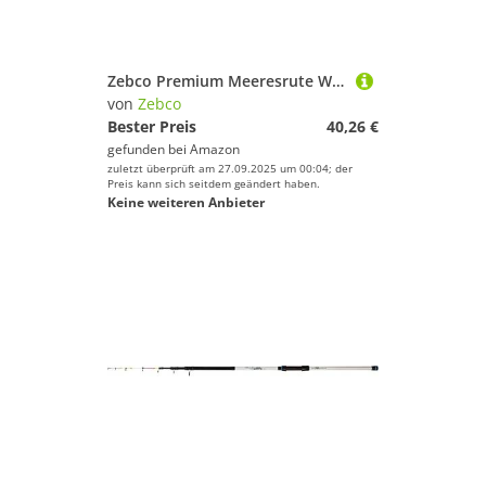
Zebco Premium Meeresrute White Tele Angelrute Bootsrute Hochsee-Angeln, Schwarz-Weiß, 3,50 m
von
Zebco
Bester Preis
40,26 €
gefunden bei
Amazon
zuletzt überprüft am 27.09.2025 um 00:04; der
Preis kann sich seitdem geändert haben.
Keine weiteren Anbieter