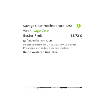
Savage Gear Hochseerute 1,90m XXH 200-600g SGS2 Boat Game Rute
von
Savage Gear
Bester Preis
68,72 €
gefunden bei
Amazon
zuletzt überprüft am 27.09.2025 um 00:03; der
Preis kann sich seitdem geändert haben.
Keine weiteren Anbieter