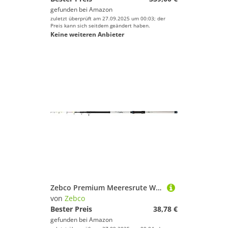
gefunden bei
Amazon
zuletzt überprüft am 27.09.2025 um 00:03; der
Preis kann sich seitdem geändert haben.
Keine weiteren Anbieter
Zebco Premium Meeresrute White Tele Angelrute Bootsrute Hochsee-Angeln, Schwarz-Weiß, 3,00 m
von
Zebco
Bester Preis
38,78 €
gefunden bei
Amazon