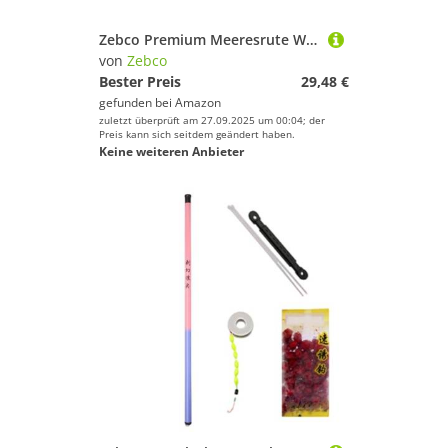
Zebco Premium Meeresrute White GWC Tele Angelrute Bootsrute Hochsee-Angeln, Schwarz-Weiß, 1,80 m
von
Zebco
Bester Preis
29,48 €
gefunden bei
Amazon
zuletzt überprüft am 27.09.2025 um 00:04; der
Preis kann sich seitdem geändert haben.
Keine weiteren Anbieter