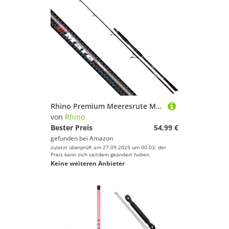
Rhino Premium Meeresrute Mare Deepstar Angelrute Hochsee-Angeln Meeresfischen Wurfgewicht 300g, Schwarz, 2,30 m
von
Rhino
Bester Preis
54,99 €
gefunden bei
Amazon
zuletzt überprüft am 27.09.2025 um 00:03; der
Preis kann sich seitdem geändert haben.
Keine weiteren Anbieter