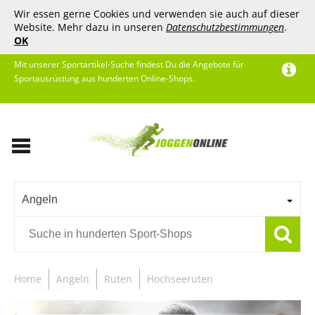
Wir essen gerne Cookies und verwenden sie auch auf dieser
Website. Mehr dazu in unseren
Datenschutzbestimmungen
.
OK
Mit unserer Sportartikel-Suche findest Du die Angebote für
Sportausrüstung aus hunderten Online-Shops.
Angeln
Home
Angeln
Ruten
Hochseeruten