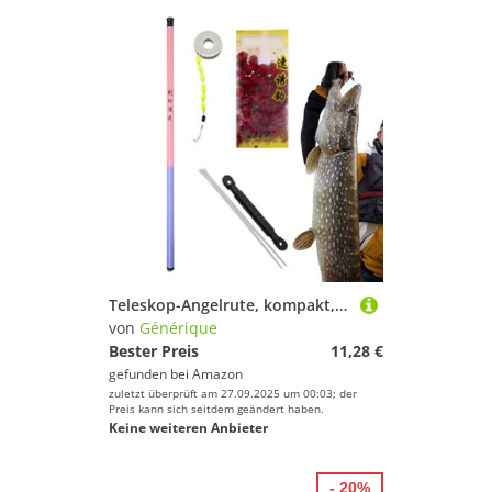
Teleskop-Angelrute, kompakt, für – tragbar für Anfänger, zum Angeln im Hochsee, Surfen, Boot, Fluss, See, , , Fliegen, Wandern, Camping und
von
Générique
Bester Preis
11,28 €
gefunden bei
Amazon
zuletzt überprüft am 27.09.2025 um 00:03; der
Preis kann sich seitdem geändert haben.
Keine weiteren Anbieter
- 20%