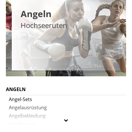
Angeln
Hochseeruten
ANGELN
Angel-Sets
Angelausrüstung
Angelbekleidung
Angelboote