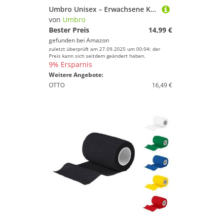
Umbro Unisex – Erwachsene Koordinationsleiter, Gelb, One Size
von
Umbro
Bester Preis
14,99 €
gefunden bei
Amazon
zuletzt überprüft am 27.09.2025 um 00:04; der
Preis kann sich seitdem geändert haben.
9% Ersparnis
Weitere Angebote:
OTTO
16,49 €