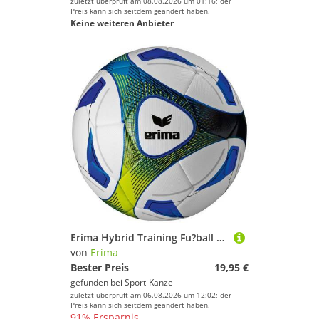
zuletzt überprüft am 08.08.2026 um 01:16; der
Preis kann sich seitdem geändert haben.
Keine weiteren Anbieter
Erima Hybrid Training Fu?ball 719505 royal lime Gr. 5
von
Erima
Bester Preis
19,95 €
gefunden bei
Sport-Kanze
zuletzt überprüft am 06.08.2026 um 12:02; der
Preis kann sich seitdem geändert haben.
91% Ersparnis