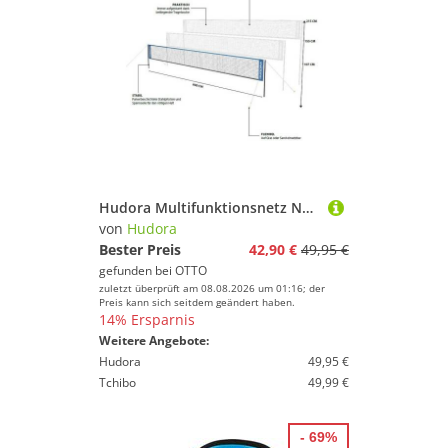
Hudora Multifunktionsnetz Netz Tennis/Badminton/Federball/Volleyball höhenverstellbar - Breite
von
Hudora
Bester Preis
42,90 €
49,95 €
gefunden bei
OTTO
zuletzt überprüft am 08.08.2026 um 01:16; der
Preis kann sich seitdem geändert haben.
14% Ersparnis
Weitere Angebote:
Hudora
49,95 €
Tchibo
49,99 €
- 69%