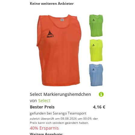
Keine weiteren Anbieter
Select Markierungshemdchen
von
Select
Bester Preis
4,16 €
gefunden bei
Sarango Teamsport
zuletzt überprüft am 08.08.2026 um 00:09; der
Preis kann sich seitdem geändert haben.
40% Ersparnis
Weitere Angebote: