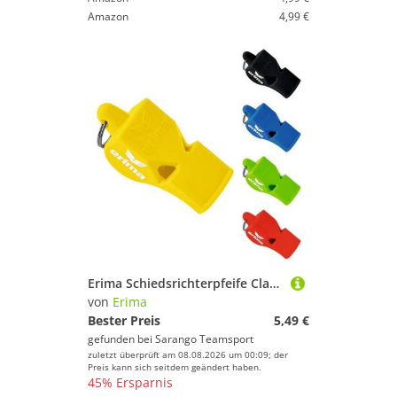
Amazon
4,99 €
Erima Schiedsrichterpfeife Classic
von
Erima
Bester Preis
5,49 €
gefunden bei
Sarango Teamsport
zuletzt überprüft am 08.08.2026 um 00:09; der
Preis kann sich seitdem geändert haben.
45% Ersparnis