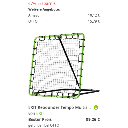
67% Ersparnis
Weitere Angebote:
Amazon
10,12 €
OTTO
15,79 €
EXIT Rebounder Tempo Multisport
von
EXIT
Bester Preis
99,26 €
gefunden bei
OTTO