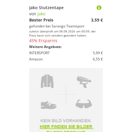
Jako Stutzentape
von
Jako
Bester Preis
3,59 €
gefunden bei
Sarango Teamsport
zuletzt überprüft am 08.08.2026 um 00:09; der
Preis kann sich seitdem geändert haben.
45% Ersparnis
Weitere Angebote:
INTERSPORT
5,99 €
Amazon
6,55 €