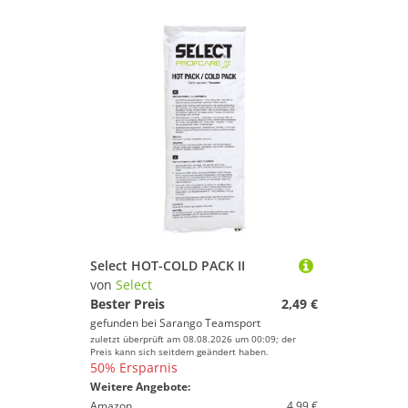
Select HOT-COLD PACK II
von
Select
Bester Preis
2,49 €
gefunden bei
Sarango Teamsport
zuletzt überprüft am 08.08.2026 um 00:09; der
Preis kann sich seitdem geändert haben.
50% Ersparnis
Weitere Angebote:
Amazon
4,99 €