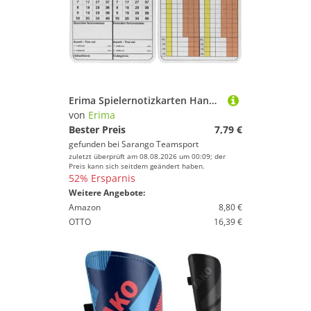
Erima Spielernotizkarten Handball
von
Erima
Bester Preis
7,79 €
gefunden bei
Sarango Teamsport
zuletzt überprüft am 08.08.2026 um 00:09; der
Preis kann sich seitdem geändert haben.
52% Ersparnis
Weitere Angebote:
Amazon
8,80 €
OTTO
16,39 €