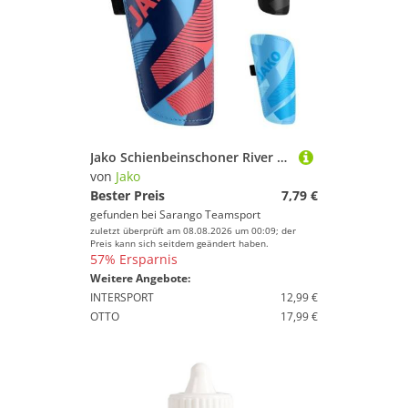
Jako Schienbeinschoner River Basic
von
Jako
Bester Preis
7,79 €
gefunden bei
Sarango Teamsport
zuletzt überprüft am 08.08.2026 um 00:09; der
Preis kann sich seitdem geändert haben.
57% Ersparnis
Weitere Angebote:
INTERSPORT
12,99 €
OTTO
17,99 €