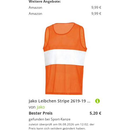
Weitere Angebote:
Amazon
9,99 €
Amazon
9,99 €
Jako Leibchen Stripe 2619-19 neonorange Gr. Junior
von
Jako
Bester Preis
5,20 €
gefunden bei
Sport-Kanze
zuletzt überprüft am 06.08.2026 um 12:02; der
Preis kann sich seitdem geändert haben.