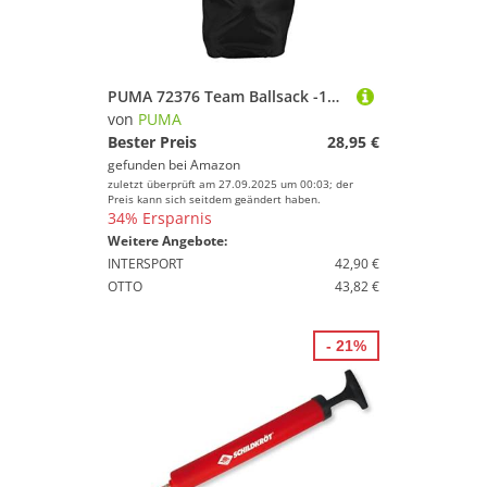
PUMA 72376 Team Ballsack -16 Ballnetz, Black-White, UA
von
PUMA
Bester Preis
28,95 €
gefunden bei
Amazon
zuletzt überprüft am 27.09.2025 um 00:03; der
Preis kann sich seitdem geändert haben.
34% Ersparnis
Weitere Angebote:
INTERSPORT
42,90 €
OTTO
43,82 €
- 21%