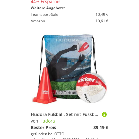
44% Ersparnis
Weitere Angebote:
Teamsport-Sale
10,49 €
Amazon
10,61 €
Hudora Fußball, Set mit Fussball, Ballnadel, Transporttasche und 4 Trainingshütchen
von
Hudora
Bester Preis
39,19 €
gefunden bei
OTTO