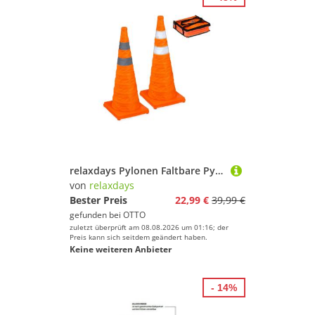
relaxdays Pylonen Faltbare Pylonen 70 cm im 2er Set
von
relaxdays
Bester Preis
22,99 €
39,99 €
gefunden bei
OTTO
zuletzt überprüft am 08.08.2026 um 01:16; der
Preis kann sich seitdem geändert haben.
Keine weiteren Anbieter
- 14%