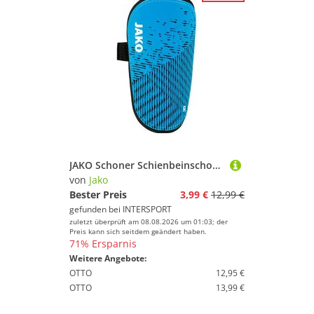
JAKO Schoner Schienbeinschoner Performance
von
Jako
Bester Preis
3,99 €
12,99 €
gefunden bei
INTERSPORT
zuletzt überprüft am 08.08.2026 um 01:03; der
Preis kann sich seitdem geändert haben.
71% Ersparnis
Weitere Angebote:
OTTO
12,95 €
OTTO
13,99 €