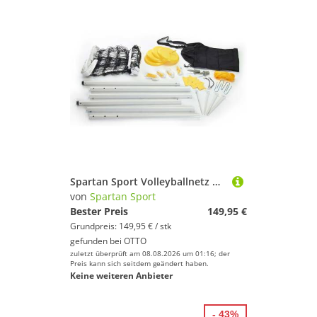
Spartan Sport Volleyballnetz Beachvolleyballnetz mit Stangen für Garten, Strand und Park
von
Spartan Sport
Bester Preis
149,95 €
Grundpreis: 149,95 € / stk
gefunden bei
OTTO
zuletzt überprüft am 08.08.2026 um 01:16; der
Preis kann sich seitdem geändert haben.
Keine weiteren Anbieter
- 43%