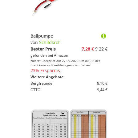
Ballpumpe
von
Schildkröt
Bester Preis
7,28 €
9,22 €
gefunden bei
Amazon
zuletzt überprüft am 27.09.2025 um 00:03; der
Preis kann sich seitdem geändert haben.
23% Ersparnis
Weitere Angebote:
Bergfreunde
8,10 €
OTTO
9,44 €