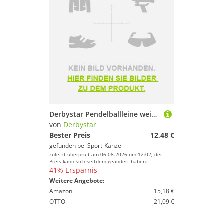
Derbystar Pendelballleine wei? 4033000000 Gr. 10 m
von
Derbystar
Bester Preis
12,48 €
gefunden bei
Sport-Kanze
zuletzt überprüft am 06.08.2026 um 12:02; der
Preis kann sich seitdem geändert haben.
41% Ersparnis
Weitere Angebote:
Amazon
15,18 €
OTTO
21,09 €