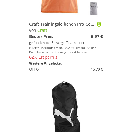
Craft Trainingsleibchen Pro Control Vest Uni Herren
von
Craft
Bester Preis
5,97 €
gefunden bei
Sarango Teamsport
zuletzt überprüft am 08.08.2026 um 00:09; der
Preis kann sich seitdem geändert haben.
62% Ersparnis
Weitere Angebote:
OTTO
15,79 €