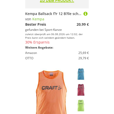
Kempa Ballsack f?r 12 B?lle schwarz 200480401 Gr. NOSIZE
von
Kempa
Bester Preis
20,99 €
gefunden bei
Sport-Kanze
zuletzt überprüft am 06.08.2026 um 12:02; der
Preis kann sich seitdem geändert haben.
30% Ersparnis
Weitere Angebote:
Amazon
25,69 €
OTTO
29,79 €