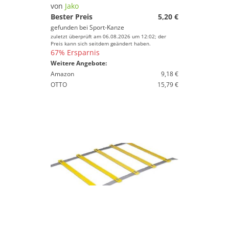
von
Jako
Geschlecht
Bester Preis
5,20 €
Preis
gefunden bei
Sport-Kanze
zuletzt überprüft am 06.08.2026 um 12:02; der
Preis kann sich seitdem geändert haben.
% Sale
67% Ersparnis
Weitere Angebote:
Farbe
Amazon
9,18 €
OTTO
15,79 €