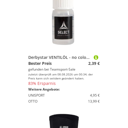
Derbystar VENTILÖL - no colour - 10 ml
Bester Preis
2,39 €
gefunden bei
Teamsport-Sale
zuletzt überprüft am 08.08.2026 um 00:34; der
Preis kann sich seitdem geändert haben.
83% Ersparnis
Weitere Angebote:
UNISPORT
4,95 €
OTTO
13,99 €