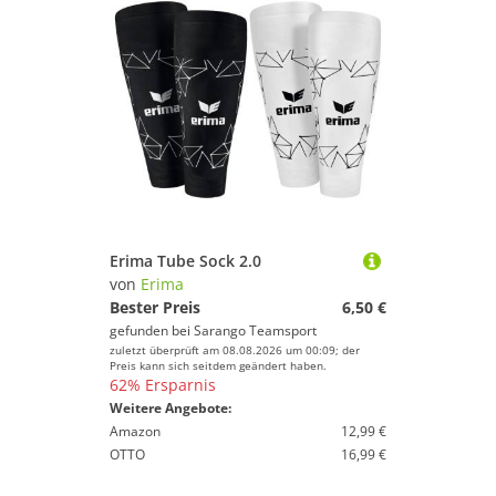
Erima Tube Sock 2.0
von
Erima
Bester Preis
6,50 €
gefunden bei
Sarango Teamsport
zuletzt überprüft am 08.08.2026 um 00:09; der
Preis kann sich seitdem geändert haben.
62% Ersparnis
Weitere Angebote:
Amazon
12,99 €
OTTO
16,99 €