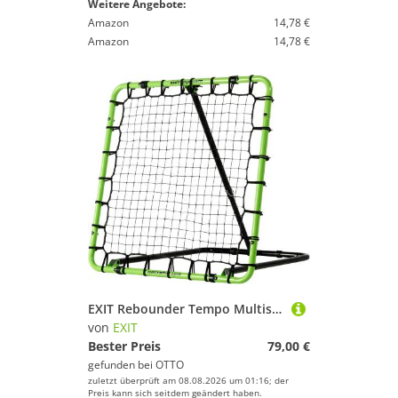
Weitere Angebote:
Amazon
14,78 €
Amazon
14,78 €
EXIT Rebounder Tempo Multisport
von
EXIT
Bester Preis
79,00 €
gefunden bei
OTTO
zuletzt überprüft am 08.08.2026 um 01:16; der
Preis kann sich seitdem geändert haben.