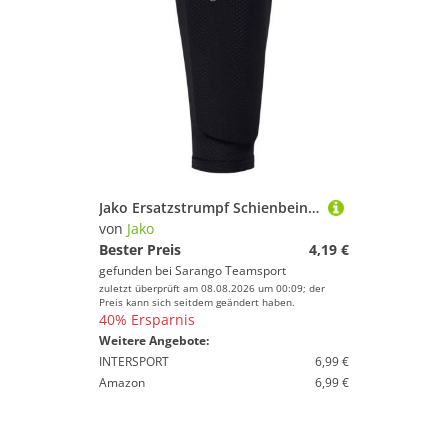
Jako Ersatzstrumpf Schienbeinschoner 2.0
von
Jako
Bester Preis
4,19 €
gefunden bei
Sarango Teamsport
zuletzt überprüft am 08.08.2026 um 00:09; der
Preis kann sich seitdem geändert haben.
40% Ersparnis
Weitere Angebote:
INTERSPORT
6,99 €
Amazon
6,99 €