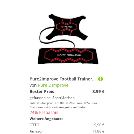
Pure2Improve Football Trainer – Gürtel, 5 m Elastikseil
von
Pure 2 Improve
Bester Preis
8,99 €
gefunden bei
Sportlädchen
zuletzt überprüft am 08.08.2026 um 00:52; der
Preis kann sich seitdem geändert haben.
24% Ersparnis
Weitere Angebote:
OTTO
9,90 €
Amazon
11,88 €