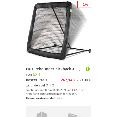
- 1%
EXIT Rebounder Kickback XL, (1-St), BxH: 164x164 cm, ab 3 Jahren
von
EXIT
Bester Preis
267,14 €
269,00 €
gefunden bei
OTTO
zuletzt überprüft am 08.08.2026 um 01:16; der
Preis kann sich seitdem geändert haben.
Keine weiteren Anbieter