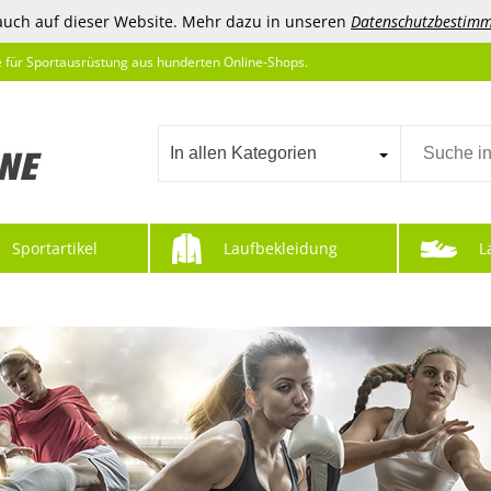
auch auf dieser Website. Mehr dazu in unseren
Datenschutzbestim
e für Sportausrüstung aus hunderten Online-Shops.
In allen Kategorien
Sportartikel
Laufbekleidung
L