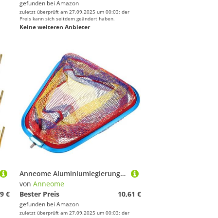
gefunden bei
Amazon
zuletzt überprüft am 27.09.2025 um 00:03; der
Preis kann sich seitdem geändert haben.
Keine weiteren Anbieter
Anneome Aluminiumlegierung Fischkescher Kopf Dreieck Verstärkt Groß Maschen Öffnung Angelnetz für Süßwasser Fischfang und Freilassung Robust Langlebig Leicht Tragbar
von
Anneome
9 €
Bester Preis
10,61 €
gefunden bei
Amazon
zuletzt überprüft am 27.09.2025 um 00:03; der