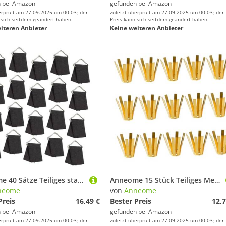
 bei
Amazon
gefunden bei
Amazon
erprüft am 27.09.2025 um 00:03; der
zuletzt überprüft am 27.09.2025 um 00:03; der
 sich seitdem geändert haben.
Preis kann sich seitdem geändert haben.
iteren Anbieter
Keine weiteren Anbieter
Anneome 40 Sätze Teiliges stabiles Trampolin dreiecksringe Robustes Metall tragbare austauschbare Trampolin Ring schnallen für Indoor und Outdoor langlebig und wiederverwendbar
Anneome 15 Stück Teiliges Messing Golf Schaft Adapter Shims Octopus Design für Stabile Passform Verbesserte Schwungkontrolle Langlebig Leicht Montierbar Optimierte Gewichtsverteilung für
neome
von
Anneome
Preis
16,49 €
Bester Preis
12,7
 bei
Amazon
gefunden bei
Amazon
erprüft am 27.09.2025 um 00:03; der
zuletzt überprüft am 27.09.2025 um 00:03; der