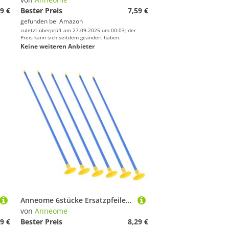
9 €
Bester Preis
7,59 €
gefunden bei
Amazon
zuletzt überprüft am 27.09.2025 um 00:03; der
Preis kann sich seitdem geändert haben.
Keine weiteren Anbieter
Anneome 6stücke Ersatzpfeile Mit Saugnapf Pfeile Für Junge Mädchen Bogenpfeile Mit Saugnapf Spielzeug Für Innen Und Außenbereich
von
Anneome
9 €
Bester Preis
8,29 €