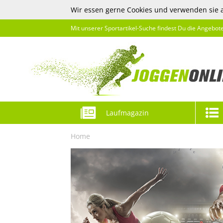
Wir essen gerne Cookies und verwenden sie 
Mit unserer Sportartikel-Suche findest Du die Angebot
Laufmagazin
Home