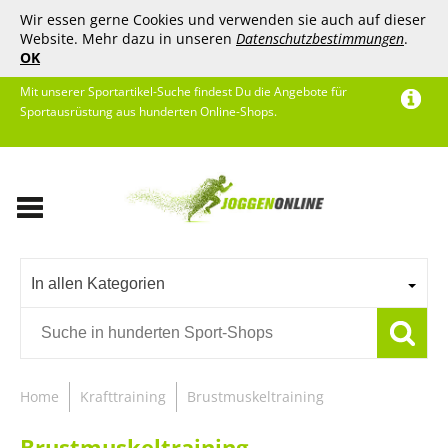
Wir essen gerne Cookies und verwenden sie auch auf dieser
Website. Mehr dazu in unseren
Datenschutzbestimmungen
.
OK
Mit unserer Sportartikel-Suche findest Du die Angebote für
Sportausrüstung aus hunderten Online-Shops.
In allen Kategorien
Home
Krafttraining
Brustmuskeltraining
Brustmuskeltraining