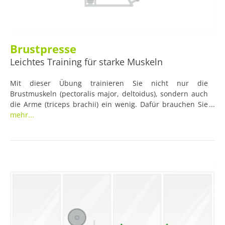
Brustpresse
Leichtes Training für starke Muskeln
Mit dieser Übung trainieren Sie nicht nur die
Brustmuskeln (pectoralis major, deltoidus), sondern auch
die Arme (triceps brachii) ein wenig. Dafür brauchen Sie
die Brustpresse.
mehr...