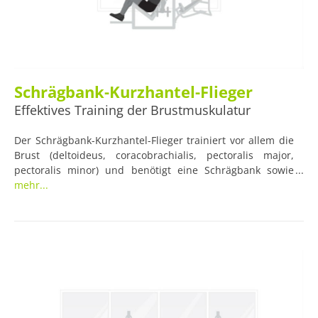
Schrägbank-Kurzhantel-Flieger
Effektives Training der Brustmuskulatur
Der Schrägbank-Kurzhantel-Flieger trainiert vor allem die
Brust (deltoideus, coracobrachialis, pectoralis major,
pectoralis minor) und benötigt eine Schrägbank sowie
zwei Kurzhanteln.
mehr...