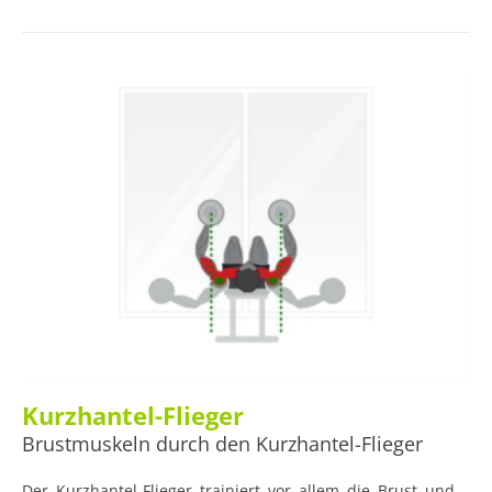
zusätzliches Gerät, Sie können sie überall und jederzeit
machen.
Kurzhantel-Flieger
Brustmuskeln durch den Kurzhantel-Flieger
Der Kurzhantel-Flieger trainiert vor allem die Brust und